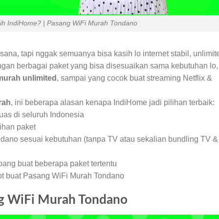
lih IndiHome? | Pasang WiFi Murah Tondano
 sana, tapi nggak semuanya bisa kasih lo internet stabil, unlimit
ngan berbagai paket yang bisa disesuaikan sama kebutuhan lo,
murah unlimited
, sampai yang cocok buat streaming Netflix &
rah
, ini beberapa alasan kenapa IndiHome jadi pilihan terbaik:
as di seluruh Indonesia
ihan paket
ndano sesuai kebutuhan (tanpa TV atau sekalian bundling TV &
ang buat beberapa paket tertentu
pot buat Pasang WiFi Murah Tondano
ng WiFi Murah Tondano