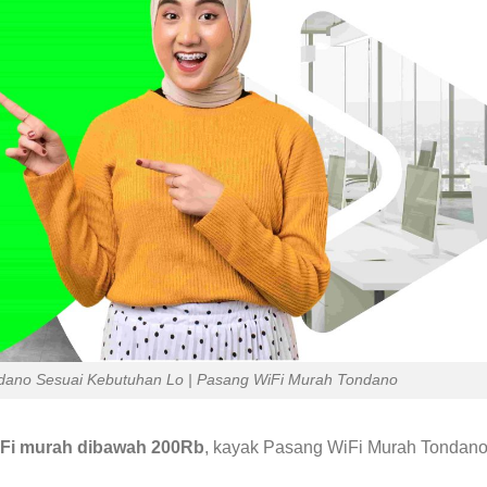
ano Sesuai Kebutuhan Lo | Pasang WiFi Murah Tondano
Fi murah dibawah 200Rb
, kayak Pasang WiFi Murah Tondan