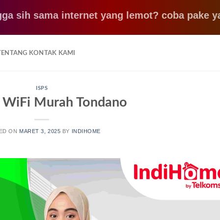
 sama internet yang lemot? coba pake yang ini,
TENTANG KONTAK KAMI
ISPS
 WiFi Murah Tondano
ED ON
MARET 3, 2025
BY
INDIHOME