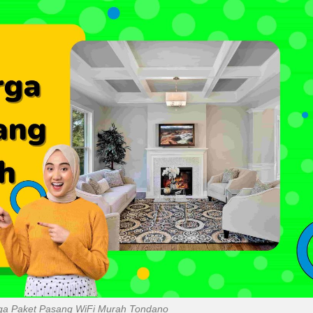
rga Paket Pasang WiFi Murah Tondano