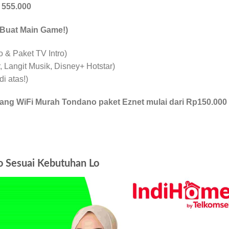
p
555.000
 Buat Main Game!)
& Paket TV Intro)
 Langit Musik, Disney+ Hotstar)
i atas!)
ang WiFi Murah Tondano paket Eznet mulai dari Rp150.000
 Sesuai Kebutuhan Lo