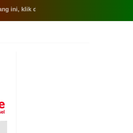
 klik disini