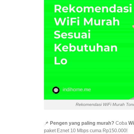
Rekomendasi WiFi Murah Tond
📌
Pengen yang paling murah?
Coba
Wi
paket Eznet 10 Mbps cuma Rp150.000!