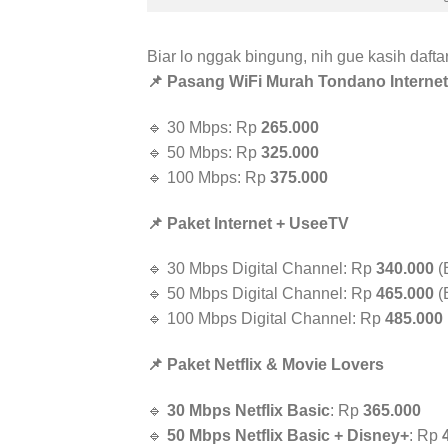
Biar lo nggak bingung, nih gue kasih daft
📌 Pasang WiFi Murah Tondano Internet
🔹 30 Mbps: Rp
265.000
🔹 50 Mbps: Rp
325.000
🔹 100 Mbps: Rp
375.000
📌 Paket Internet + UseeTV
🔹 30 Mbps Digital Channel: Rp
340.000
(
🔹 50 Mbps Digital Channel: Rp
465.000
(
🔹 100 Mbps Digital Channel: Rp
485.000
📌 Paket Netflix & Movie Lovers
🔹
30 Mbps Netflix Basic
: Rp
365.000
🔹
50 Mbps Netflix Basic + Disney+
: Rp