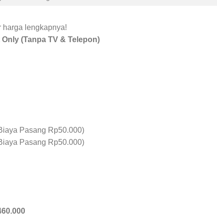
ar harga lengkapnya!
 Only (Tanpa TV & Telepon)
Biaya Pasang Rp50.000)
Biaya Pasang Rp50.000)
460.000