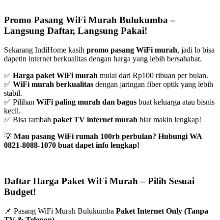
Promo Pasang WiFi Murah Bulukumba –
Langsung Daftar, Langsung Pakai!
Sekarang IndiHome kasih
promo pasang WiFi murah
, jadi lo bisa
dapetin internet berkualitas dengan harga yang lebih bersahabat.
✅
Harga paket WiFi murah
mulai dari Rp100 ribuan per bulan.
✅
WiFi murah berkualitas
dengan jaringan fiber optik yang lebih
stabil.
✅ Pilihan
WiFi paling murah dan bagus
buat keluarga atau bisnis
kecil.
✅ Bisa tambah
paket TV internet murah
biar makin lengkap!
💡
Mau pasang WiFi rumah 100rb perbulan? Hubungi WA
0821-8088-1070 buat dapet info lengkap!
Daftar Harga Paket WiFi Murah – Pilih Sesuai
Budget!
📌 Pasang WiFi Murah Bulukumba
Paket Internet Only (Tanpa
TV & Telepon)