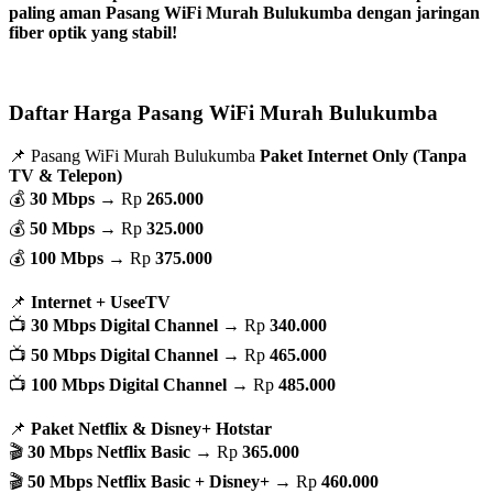
paling aman Pasang WiFi Murah Bulukumba dengan jaringan
fiber optik yang stabil!
Daftar Harga Pasang WiFi Murah Bulukumba
📌 Pasang WiFi Murah Bulukumba
Paket Internet Only (Tanpa
TV & Telepon)
💰
30 Mbps
→ Rp
265.000
💰
50 Mbps
→ Rp
325.000
💰
100 Mbps
→ Rp
375.000
📌
Internet + UseeTV
📺
30 Mbps Digital Channel
→ Rp
340.000
📺
50 Mbps Digital Channel
→ Rp
465.000
📺
100 Mbps Digital Channel
→ Rp
485.000
📌
Paket Netflix & Disney+ Hotstar
🎬
30 Mbps Netflix Basic
→ Rp
365.000
🎬
50 Mbps Netflix Basic + Disney+
→ Rp
460.000