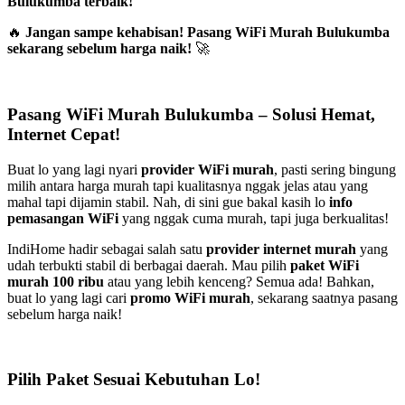
Bulukumba terbaik!
🔥
Jangan sampe kehabisan! Pasang WiFi Murah Bulukumba
sekarang sebelum harga naik!
🚀
Pasang WiFi Murah Bulukumba – Solusi Hemat,
Internet Cepat!
Buat lo yang lagi nyari
provider WiFi murah
, pasti sering bingung
milih antara harga murah tapi kualitasnya nggak jelas atau yang
mahal tapi dijamin stabil. Nah, di sini gue bakal kasih lo
info
pemasangan WiFi
yang nggak cuma murah, tapi juga berkualitas!
IndiHome hadir sebagai salah satu
provider internet murah
yang
udah terbukti stabil di berbagai daerah. Mau pilih
paket WiFi
murah 100 ribu
atau yang lebih kenceng? Semua ada! Bahkan,
buat lo yang lagi cari
promo WiFi murah
, sekarang saatnya pasang
sebelum harga naik!
Pilih Paket Sesuai Kebutuhan Lo!