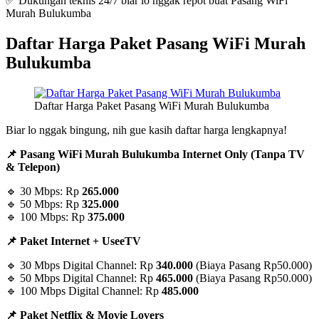
✅ Dukungan teknis 24/7 biar lo nggak repot buat Pasang WiFi
Murah Bulukumba
Daftar Harga Paket Pasang WiFi Murah
Bulukumba
Daftar Harga Paket Pasang WiFi Murah Bulukumba
Biar lo nggak bingung, nih gue kasih daftar harga lengkapnya!
📌 Pasang WiFi Murah Bulukumba Internet Only (Tanpa TV
& Telepon)
🔹 30 Mbps: Rp
265.000
🔹 50 Mbps: Rp
325.000
🔹 100 Mbps: Rp
375.000
📌 Paket Internet + UseeTV
🔹 30 Mbps Digital Channel: Rp
340.000
(Biaya Pasang Rp50.000)
🔹 50 Mbps Digital Channel: Rp
465.000
(Biaya Pasang Rp50.000)
🔹 100 Mbps Digital Channel: Rp
485.000
📌 Paket Netflix & Movie Lovers