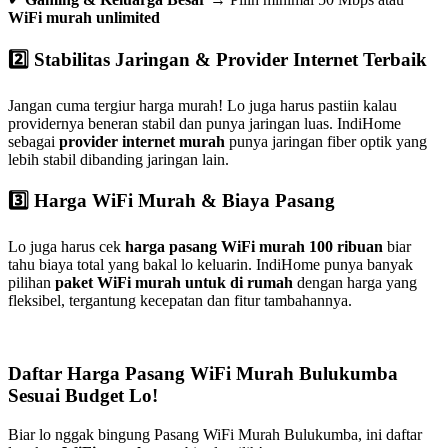
WiFi murah unlimited
2️⃣ Stabilitas Jaringan & Provider Internet Terbaik
Jangan cuma tergiur harga murah! Lo juga harus pastiin kalau
providernya beneran stabil dan punya jaringan luas. IndiHome
sebagai
provider internet murah
punya jaringan fiber optik yang
lebih stabil dibanding jaringan lain.
3️⃣ Harga WiFi Murah & Biaya Pasang
Lo juga harus cek
harga pasang WiFi murah 100 ribuan
biar
tahu biaya total yang bakal lo keluarin. IndiHome punya banyak
pilihan
paket WiFi murah untuk di rumah
dengan harga yang
fleksibel, tergantung kecepatan dan fitur tambahannya.
Daftar Harga Pasang WiFi Murah Bulukumba
Sesuai Budget Lo!
Biar lo nggak bingung Pasang WiFi Murah Bulukumba, ini daftar