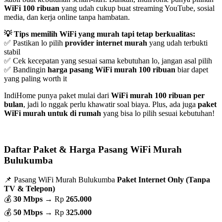
WiFi 100 ribuan
yang udah cukup buat streaming YouTube, sosial
media, dan kerja online tanpa hambatan.
💡 Tips memilih WiFi yang murah tapi tetap berkualitas:
✅ Pastikan lo pilih
provider internet murah
yang udah terbukti
stabil
✅ Cek kecepatan yang sesuai sama kebutuhan lo, jangan asal pilih
✅ Bandingin
harga pasang WiFi murah 100 ribuan
biar dapet
yang paling worth it
IndiHome punya paket mulai dari
WiFi murah 100 ribuan per
bulan
, jadi lo nggak perlu khawatir soal biaya. Plus, ada juga
paket
WiFi murah untuk di rumah
yang bisa lo pilih sesuai kebutuhan!
Daftar Paket & Harga Pasang WiFi Murah
Bulukumba
📌 Pasang WiFi Murah Bulukumba
Paket Internet Only (Tanpa
TV & Telepon)
💰
30 Mbps
→ Rp
265.000
💰
50 Mbps
→ Rp
325.000