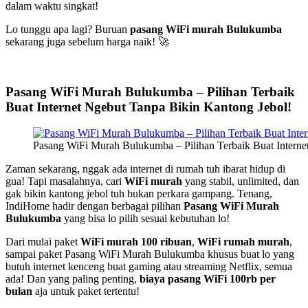
dalam waktu singkat!
Lo tunggu apa lagi? Buruan
pasang WiFi murah Bulukumba
sekarang juga sebelum harga naik! 🚀
Pasang WiFi Murah Bulukumba – Pilihan Terbaik
Buat Internet Ngebut Tanpa Bikin Kantong Jebol!
Pasang WiFi Murah Bulukumba – Pilihan Terbaik Buat Interne
Zaman sekarang, nggak ada internet di rumah tuh ibarat hidup di
gua! Tapi masalahnya, cari
WiFi murah
yang stabil, unlimited, dan
gak bikin kantong jebol tuh bukan perkara gampang. Tenang,
IndiHome hadir dengan berbagai pilihan
Pasang WiFi Murah
Bulukumba
yang bisa lo pilih sesuai kebutuhan lo!
Dari mulai paket
WiFi murah 100 ribuan
,
WiFi rumah murah
,
sampai paket Pasang WiFi Murah Bulukumba khusus buat lo yang
butuh internet kenceng buat gaming atau streaming Netflix, semua
ada! Dan yang paling penting,
biaya pasang WiFi 100rb per
bulan
aja untuk paket tertentu!