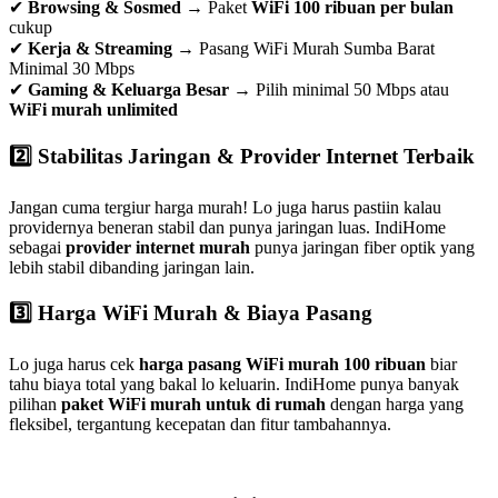
✔
Browsing & Sosmed
→ Paket
WiFi 100 ribuan per bulan
cukup
✔
Kerja & Streaming
→ Pasang WiFi Murah Sumba Barat
Minimal 30 Mbps
✔
Gaming & Keluarga Besar
→ Pilih minimal 50 Mbps atau
WiFi murah unlimited
2️⃣ Stabilitas Jaringan & Provider Internet Terbaik
Jangan cuma tergiur harga murah! Lo juga harus pastiin kalau
providernya beneran stabil dan punya jaringan luas. IndiHome
sebagai
provider internet murah
punya jaringan fiber optik yang
lebih stabil dibanding jaringan lain.
3️⃣ Harga WiFi Murah & Biaya Pasang
Lo juga harus cek
harga pasang WiFi murah 100 ribuan
biar
tahu biaya total yang bakal lo keluarin. IndiHome punya banyak
pilihan
paket WiFi murah untuk di rumah
dengan harga yang
fleksibel, tergantung kecepatan dan fitur tambahannya.