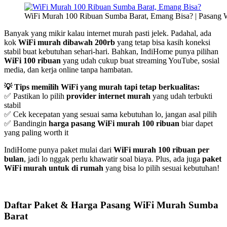
WiFi Murah 100 Ribuan Sumba Barat, Emang Bisa? | Pasang 
Banyak yang mikir kalau internet murah pasti jelek. Padahal, ada
kok
WiFi murah dibawah 200rb
yang tetap bisa kasih koneksi
stabil buat kebutuhan sehari-hari. Bahkan, IndiHome punya pilihan
WiFi 100 ribuan
yang udah cukup buat streaming YouTube, sosial
media, dan kerja online tanpa hambatan.
💡 Tips memilih WiFi yang murah tapi tetap berkualitas:
✅ Pastikan lo pilih
provider internet murah
yang udah terbukti
stabil
✅ Cek kecepatan yang sesuai sama kebutuhan lo, jangan asal pilih
✅ Bandingin
harga pasang WiFi murah 100 ribuan
biar dapet
yang paling worth it
IndiHome punya paket mulai dari
WiFi murah 100 ribuan per
bulan
, jadi lo nggak perlu khawatir soal biaya. Plus, ada juga
paket
WiFi murah untuk di rumah
yang bisa lo pilih sesuai kebutuhan!
Daftar Paket & Harga Pasang WiFi Murah Sumba
Barat