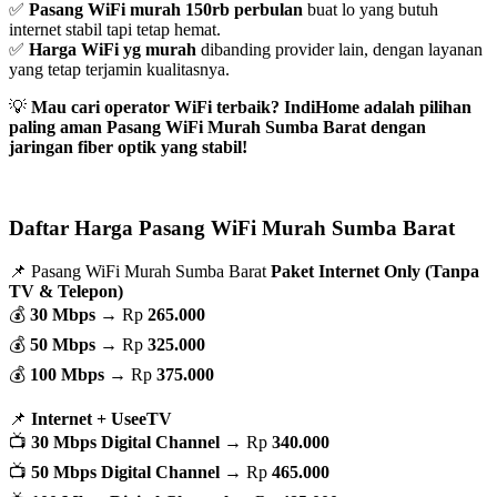
✅
Pasang WiFi murah 150rb perbulan
buat lo yang butuh
internet stabil tapi tetap hemat.
✅
Harga WiFi yg murah
dibanding provider lain, dengan layanan
yang tetap terjamin kualitasnya.
💡
Mau cari operator WiFi terbaik? IndiHome adalah pilihan
paling aman Pasang WiFi Murah Sumba Barat dengan
jaringan fiber optik yang stabil!
Daftar Harga Pasang WiFi Murah Sumba Barat
📌 Pasang WiFi Murah Sumba Barat
Paket Internet Only (Tanpa
TV & Telepon)
💰
30 Mbps
→ Rp
265.000
💰
50 Mbps
→ Rp
325.000
💰
100 Mbps
→ Rp
375.000
📌
Internet + UseeTV
📺
30 Mbps Digital Channel
→ Rp
340.000
📺
50 Mbps Digital Channel
→ Rp
465.000