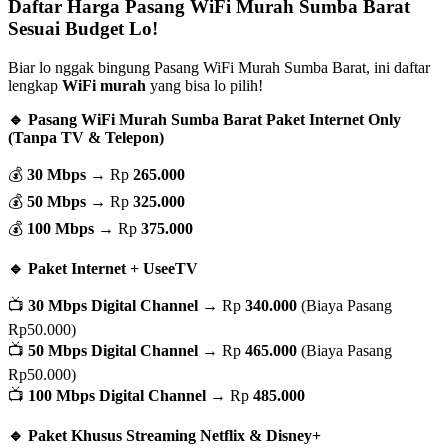
Daftar Harga Pasang WiFi Murah Sumba Barat
Sesuai Budget Lo!
Biar lo nggak bingung Pasang WiFi Murah Sumba Barat, ini daftar
lengkap
WiFi murah
yang bisa lo pilih!
🔹 Pasang WiFi Murah Sumba Barat Paket Internet Only
(Tanpa TV & Telepon)
💰
30 Mbps
→ Rp
265.000
💰
50 Mbps
→ Rp
325.000
💰
100 Mbps
→ Rp
375.000
🔹 Paket Internet + UseeTV
📺
30 Mbps Digital Channel
→ Rp
340.000
(Biaya Pasang
Rp50.000)
📺
50 Mbps Digital Channel
→ Rp
465.000
(Biaya Pasang
Rp50.000)
📺
100 Mbps Digital Channel
→ Rp
485.000
🔹 Paket Khusus Streaming Netflix & Disney+