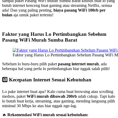
sampai paket Pasang WiFi Murah Sumba Barat khusus buat lo yang
butuh internet kenceng buat gaming atau streaming Netflix, semua
ada! Dan yang paling penting,
biaya pasang WiFi 100rb per
bulan
aja untuk paket tertentu!
Faktor yang Harus Lo Pertimbangkan Sebelum
Pasang WiFi Murah Sumba Barat
Faktor yang Harus Lo Pertimbangkan Sebelum Pasang WiFi M
Sebelum lo buru-buru pilih paket
pasang internet murah
, ada
beberapa hal yang perlu lo pertimbangkan biar nggak salah pilih!
1️⃣ Kecepatan Internet Sesuai Kebutuhan
Lo pake internet buat apa? Kalo cuma buat browsing atau scrolling
medsos, paket
WiFi murah dibawah 200rb
udah cukup. Tapi kalo
lo butuh buat kerja, streaming, atau gaming, mending langsung pilih
minimal 30 Mbps ke atas biar nggak nge-lag.
🔥
Rekomendasi WiFi murah sesuai kebutuhan: