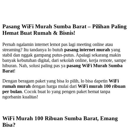
Pasang WiFi Murah Sumba Barat – Pilihan Paling
Hemat Buat Rumah & Bisnis!
Pernah ngalamin internet lemot pas lagi meeting online atau
streaming? Itu tandanya lo butuh
pasang internet murah
yang
stabil dan nggak gampang putus-putus. Apalagi sekarang makin
banyak kebutuhan digital, dari sekolah online, kerja remote, sampe
hiburan. Nah, solusi paling pas ya
pasang WiFi Murah Sumba
Barat
!
Dengan beragam paket yang bisa lo pilih, lo bisa dapetin
WiFi
rumah murah
dengan harga mulai dari
WiFi murah 100 ribuan
per bulan
. Cocok buat lo yang pengen paket hemat tanpa
ngorbanin kualitas!
WiFi Murah 100 Ribuan Sumba Barat, Emang
Bisa?