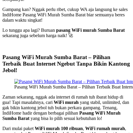
Gampang kan? Nggak perlu ribet, cukup WA aja langsung ke sales
IndiHome Pasang WiFi Murah Sumba Barat biar semuanya beres
dalam waktu singkat!
Lo tunggu apa lagi? Buruan
pasang WiFi murah Sumba Barat
sekarang juga sebelum harga naik! 🚀
Pasang WiFi Murah Sumba Barat – Pilihan
Terbaik Buat Internet Ngebut Tanpa Bikin Kantong
Jebol!
Pasang WiFi Murah Sumba Barat – Pilihan Terbaik Buat Intern
Zaman sekarang, nggak ada internet di rumah tuh ibarat hidup di
gua! Tapi masalahnya, cari
WiFi murah
yang stabil, unlimited, dan
gak bikin kantong jebol tuh bukan perkara gampang. Tenang,
IndiHome hadir dengan berbagai pilihan
Pasang WiFi Murah
Sumba Barat
yang bisa lo pilih sesuai kebutuhan lo!
Dari mulai paket
WiFi murah 100 ribuan
,
WiFi rumah murah
,