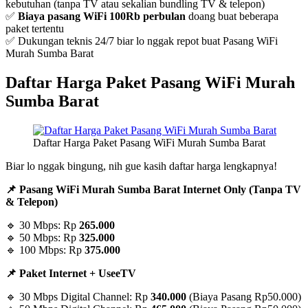
kebutuhan (tanpa TV atau sekalian bundling TV & telepon)
✅
Biaya pasang WiFi 100Rb perbulan
doang buat beberapa
paket tertentu
✅ Dukungan teknis 24/7 biar lo nggak repot buat Pasang WiFi
Murah Sumba Barat
Daftar Harga Paket Pasang WiFi Murah
Sumba Barat
Daftar Harga Paket Pasang WiFi Murah Sumba Barat
Biar lo nggak bingung, nih gue kasih daftar harga lengkapnya!
📌 Pasang WiFi Murah Sumba Barat Internet Only (Tanpa TV
& Telepon)
🔹 30 Mbps: Rp
265.000
🔹 50 Mbps: Rp
325.000
🔹 100 Mbps: Rp
375.000
📌 Paket Internet + UseeTV
🔹 30 Mbps Digital Channel: Rp
340.000
(Biaya Pasang Rp50.000)