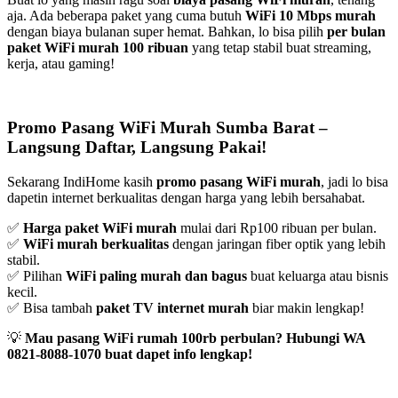
aja. Ada beberapa paket yang cuma butuh
WiFi 10 Mbps murah
dengan biaya bulanan super hemat. Bahkan, lo bisa pilih
per bulan
paket WiFi murah 100 ribuan
yang tetap stabil buat streaming,
kerja, atau gaming!
Promo Pasang WiFi Murah Sumba Barat –
Langsung Daftar, Langsung Pakai!
Sekarang IndiHome kasih
promo pasang WiFi murah
, jadi lo bisa
dapetin internet berkualitas dengan harga yang lebih bersahabat.
✅
Harga paket WiFi murah
mulai dari Rp100 ribuan per bulan.
✅
WiFi murah berkualitas
dengan jaringan fiber optik yang lebih
stabil.
✅ Pilihan
WiFi paling murah dan bagus
buat keluarga atau bisnis
kecil.
✅ Bisa tambah
paket TV internet murah
biar makin lengkap!
💡
Mau pasang WiFi rumah 100rb perbulan? Hubungi WA
0821-8088-1070 buat dapet info lengkap!