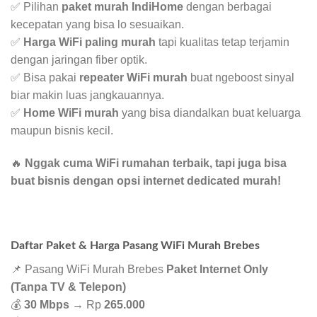
✅ Pilihan
paket murah IndiHome
dengan berbagai
kecepatan yang bisa lo sesuaikan.
✅
Harga WiFi paling murah
tapi kualitas tetap terjamin
dengan jaringan fiber optik.
✅ Bisa pakai
repeater WiFi murah
buat ngeboost sinyal
biar makin luas jangkauannya.
✅
Home WiFi murah
yang bisa diandalkan buat keluarga
maupun bisnis kecil.
🔥
Nggak cuma WiFi rumahan terbaik, tapi juga bisa
buat bisnis dengan opsi internet dedicated murah!
Daftar Paket & Harga Pasang WiFi Murah Brebes
📌 Pasang WiFi Murah Brebes
Paket Internet Only
(Tanpa TV & Telepon)
💰
30 Mbps
→ Rp
265.000