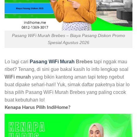
Pasang WiFi Murah Brebes – Biaya Pasang Diskon Promo
Spesial Agustus 2026
Lo lagi cari
Pasang WiFi Murah
Brebes
tapi nggak mau
ribet? Tenang, di sini gue bakal kasih lo info lengkap soal
WiFi murah
yang bikin kantong aman tapi tetep ngebut
buat dipake sehari-hari! Yuk, simak daftar paketnya biar lo
bisa pilih Pasang WiFi Murah Brebes yang paling cocok
buat kebutuhan lo!
Kenapa Harus Pilih IndiHome?