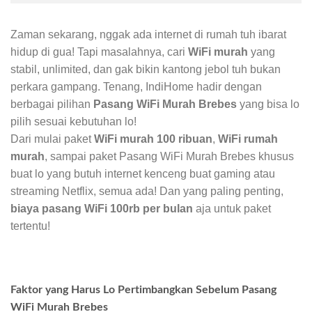
Zaman sekarang, nggak ada internet di rumah tuh ibarat
hidup di gua! Tapi masalahnya, cari
WiFi murah
yang
stabil, unlimited, dan gak bikin kantong jebol tuh bukan
perkara gampang. Tenang, IndiHome hadir dengan
berbagai pilihan
Pasang WiFi Murah Brebes
yang bisa lo
pilih sesuai kebutuhan lo!
Dari mulai paket
WiFi murah 100 ribuan
,
WiFi rumah
murah
, sampai paket Pasang WiFi Murah Brebes khusus
buat lo yang butuh internet kenceng buat gaming atau
streaming Netflix, semua ada! Dan yang paling penting,
biaya pasang WiFi 100rb per bulan
aja untuk paket
tertentu!
Faktor yang Harus Lo Pertimbangkan Sebelum Pasang
WiFi Murah Brebes