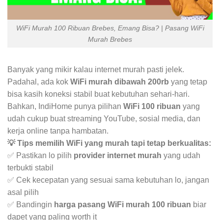
WiFi Murah 100 Ribuan Brebes, Emang Bisa? | Pasang WiFi
Murah Brebes
Banyak yang mikir kalau internet murah pasti jelek.
Padahal, ada kok
WiFi murah dibawah 200rb
yang tetap
bisa kasih koneksi stabil buat kebutuhan sehari-hari.
Bahkan, IndiHome punya pilihan
WiFi 100 ribuan
yang
udah cukup buat streaming YouTube, sosial media, dan
kerja online tanpa hambatan.
💡 Tips memilih WiFi yang murah tapi tetap berkualitas:
✅ Pastikan lo pilih
provider internet murah
yang udah
terbukti stabil
✅ Cek kecepatan yang sesuai sama kebutuhan lo, jangan
asal pilih
✅ Bandingin
harga pasang WiFi murah 100 ribuan
biar
dapet yang paling worth it