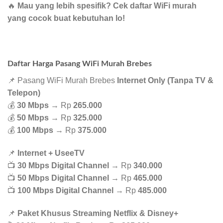
🔥
Mau yang lebih spesifik? Cek daftar WiFi murah
yang cocok buat kebutuhan lo!
Daftar Harga Pasang WiFi Murah Brebes
📌 Pasang WiFi Murah Brebes
Internet Only (Tanpa TV &
Telepon)
💰
30 Mbps
→ Rp
265.000
💰
50 Mbps
→ Rp
325.000
💰
100 Mbps
→ Rp
375.000
📌
Internet + UseeTV
📺
30 Mbps Digital Channel
→ Rp
340.000
📺
50 Mbps Digital Channel
→ Rp
465.000
📺
100 Mbps Digital Channel
→ Rp
485.000
📌
Paket Khusus Streaming Netflix & Disney+