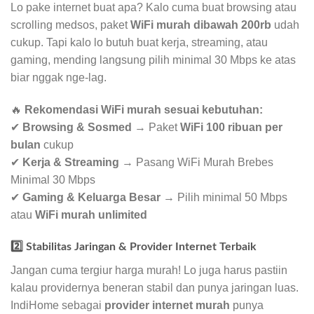
Lo pake internet buat apa? Kalo cuma buat browsing atau
scrolling medsos, paket
WiFi murah dibawah 200rb
udah
cukup. Tapi kalo lo butuh buat kerja, streaming, atau
gaming, mending langsung pilih minimal 30 Mbps ke atas
biar nggak nge-lag.
🔥
Rekomendasi WiFi murah sesuai kebutuhan:
✔
Browsing & Sosmed
→ Paket
WiFi 100 ribuan per
bulan
cukup
✔
Kerja & Streaming
→ Pasang WiFi Murah Brebes
Minimal 30 Mbps
✔
Gaming & Keluarga Besar
→ Pilih minimal 50 Mbps
atau
WiFi murah unlimited
2️⃣ Stabilitas Jaringan & Provider Internet Terbaik
Jangan cuma tergiur harga murah! Lo juga harus pastiin
kalau providernya beneran stabil dan punya jaringan luas.
IndiHome sebagai
provider internet murah
punya