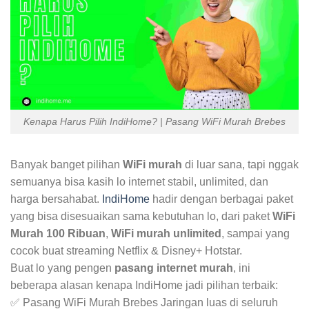
Kenapa Harus Pilih IndiHome? | Pasang WiFi Murah Brebes
Banyak banget pilihan
WiFi murah
di luar sana, tapi nggak
semuanya bisa kasih lo internet stabil, unlimited, dan
harga bersahabat.
IndiHome
hadir dengan berbagai paket
yang bisa disesuaikan sama kebutuhan lo, dari paket
WiFi
Murah 100 Ribuan
,
WiFi murah unlimited
, sampai yang
cocok buat streaming Netflix & Disney+ Hotstar.
Buat lo yang pengen
pasang internet murah
, ini
beberapa alasan kenapa IndiHome jadi pilihan terbaik:
✅ Pasang WiFi Murah Brebes Jaringan luas di seluruh