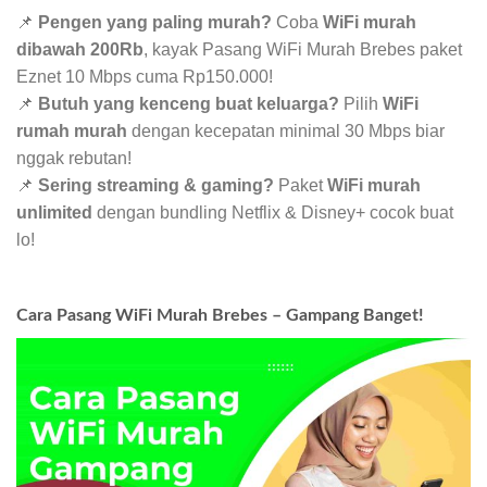
📌
Pengen yang paling murah?
Coba
WiFi murah
dibawah 200Rb
, kayak Pasang WiFi Murah Brebes paket
Eznet 10 Mbps cuma Rp150.000!
📌
Butuh yang kenceng buat keluarga?
Pilih
WiFi
rumah murah
dengan kecepatan minimal 30 Mbps biar
nggak rebutan!
📌
Sering streaming & gaming?
Paket
WiFi murah
unlimited
dengan bundling Netflix & Disney+ cocok buat
lo!
Cara Pasang WiFi Murah Brebes – Gampang Banget!