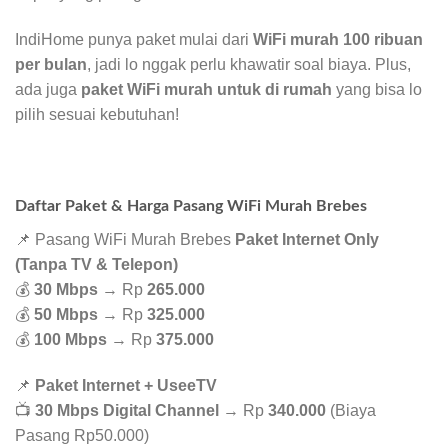
IndiHome punya paket mulai dari
WiFi murah 100 ribuan
per bulan
, jadi lo nggak perlu khawatir soal biaya. Plus,
ada juga
paket WiFi murah untuk di rumah
yang bisa lo
pilih sesuai kebutuhan!
Daftar Paket & Harga Pasang WiFi Murah Brebes
📌 Pasang WiFi Murah Brebes
Paket Internet Only
(Tanpa TV & Telepon)
💰
30 Mbps
→ Rp
265.000
💰
50 Mbps
→ Rp
325.000
💰
100 Mbps
→ Rp
375.000
📌
Paket Internet + UseeTV
📺
30 Mbps Digital Channel
→ Rp
340.000
(Biaya
Pasang Rp50.000)