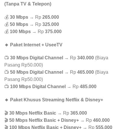
(Tanpa TV & Telepon)
💰
30 Mbps
→ Rp
265.000
💰
50 Mbps
→ Rp
325.000
💰
100 Mbps
→ Rp
375.000
🔹 Paket Internet + UseeTV
📺
30 Mbps Digital Channel
→ Rp
340.000
(Biaya
Pasang Rp50.000)
📺
50 Mbps Digital Channel
→ Rp
465.000
(Biaya
Pasang Rp50.000)
📺
100 Mbps Digital Channel
→ Rp
485.000
🔹 Paket Khusus Streaming Netflix & Disney+
🎬
30 Mbps Netflix Basic
→ Rp
365.000
🎬
50 Mbps Netflix Basic + Disney+
→ Rp
460.000
🎬
100 Mbps Netflix Basic + Disney+
→ Rp
555.000