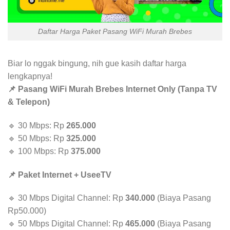
Daftar Harga Paket Pasang WiFi Murah Brebes
Biar lo nggak bingung, nih gue kasih daftar harga
lengkapnya!
📌 Pasang WiFi Murah Brebes Internet Only (Tanpa TV
& Telepon)
🔹 30 Mbps: Rp
265.000
🔹 50 Mbps: Rp
325.000
🔹 100 Mbps: Rp
375.000
📌 Paket Internet + UseeTV
🔹 30 Mbps Digital Channel: Rp
340.000
(Biaya Pasang
Rp50.000)
🔹 50 Mbps Digital Channel: Rp
465.000
(Biaya Pasang