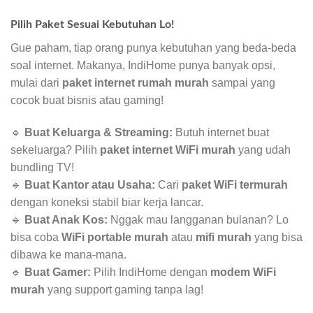
Pilih Paket Sesuai Kebutuhan Lo!
Gue paham, tiap orang punya kebutuhan yang beda-beda
soal internet. Makanya, IndiHome punya banyak opsi,
mulai dari
paket internet rumah murah
sampai yang
cocok buat bisnis atau gaming!
🔹
Buat Keluarga & Streaming:
Butuh internet buat
sekeluarga? Pilih
paket internet WiFi murah
yang udah
bundling TV!
🔹
Buat Kantor atau Usaha:
Cari
paket WiFi termurah
dengan koneksi stabil biar kerja lancar.
🔹
Buat Anak Kos:
Nggak mau langganan bulanan? Lo
bisa coba
WiFi portable murah
atau
mifi murah
yang bisa
dibawa ke mana-mana.
🔹
Buat Gamer:
Pilih IndiHome dengan
modem WiFi
murah
yang support gaming tanpa lag!