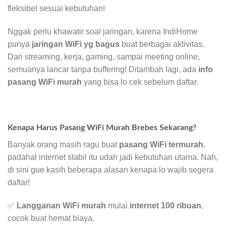
fleksibel sesuai kebutuhan!
Nggak perlu khawatir soal jaringan, karena IndiHome
punya
jaringan WiFi yg bagus
buat berbagai aktivitas.
Dari streaming, kerja, gaming, sampai meeting online,
semuanya lancar tanpa buffering! Ditambah lagi, ada
info
pasang WiFi murah
yang bisa lo cek sebelum daftar.
Kenapa Harus Pasang WiFi Murah Brebes Sekarang?
Banyak orang masih ragu buat
pasang WiFi termurah
,
padahal internet stabil itu udah jadi kebutuhan utama. Nah,
di sini gue kasih beberapa alasan kenapa lo wajib segera
daftar!
✅
Langganan WiFi murah
mulai
internet 100 ribuan
,
cocok buat hemat biaya.