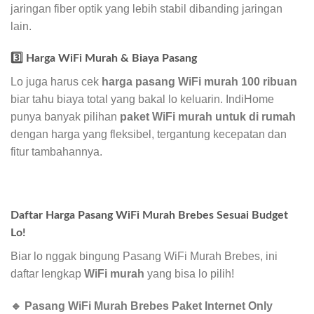
jaringan fiber optik yang lebih stabil dibanding jaringan
lain.
3️⃣ Harga WiFi Murah & Biaya Pasang
Lo juga harus cek
harga pasang WiFi murah 100 ribuan
biar tahu biaya total yang bakal lo keluarin. IndiHome
punya banyak pilihan
paket WiFi murah untuk di rumah
dengan harga yang fleksibel, tergantung kecepatan dan
fitur tambahannya.
Daftar Harga Pasang WiFi Murah Brebes Sesuai Budget
Lo!
Biar lo nggak bingung Pasang WiFi Murah Brebes, ini
daftar lengkap
WiFi murah
yang bisa lo pilih!
🔹 Pasang WiFi Murah Brebes Paket Internet Only