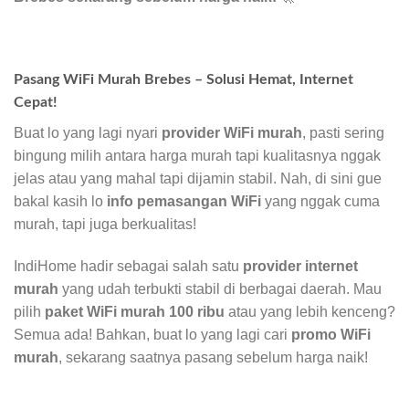
Pasang WiFi Murah Brebes – Solusi Hemat, Internet
Cepat!
Buat lo yang lagi nyari
provider WiFi murah
, pasti sering
bingung milih antara harga murah tapi kualitasnya nggak
jelas atau yang mahal tapi dijamin stabil. Nah, di sini gue
bakal kasih lo
info pemasangan WiFi
yang nggak cuma
murah, tapi juga berkualitas!
IndiHome hadir sebagai salah satu
provider internet
murah
yang udah terbukti stabil di berbagai daerah. Mau
pilih
paket WiFi murah 100 ribu
atau yang lebih kenceng?
Semua ada! Bahkan, buat lo yang lagi cari
promo WiFi
murah
, sekarang saatnya pasang sebelum harga naik!