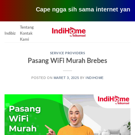
Cape ngga sih sama internet yang lemot?
Skip
Tentang
to
Indibiz
Kontak
content
Kami
SERVICE PROVIDERS
Pasang WiFi Murah Brebes
POSTED ON
MARET 3, 2025
BY
INDIHOME