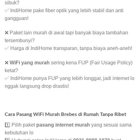
sibuk?
✅ IndiHome pake fiber optik yang lebih stabil dan anti
gangguan!
❌ Paket lain murah di awal tapi banyak biaya tambahan
tersembunyi?
✅ Harga di IndiHome transparan, tanpa biaya aneh-aneh!
❌
WiFi yang murah
sering kena FUP (Fair Usage Policy)
ketat?
✅ IndiHome punya FUP yang lebih longgar, jadi internet lo
nggak langsung drop drastis!
Cara Pasang WiFi Murah Brebes di Rumah Tanpa Ribet
1️⃣ Pilih paket
pasang internet murah
yang sesuai sama
kebutuhan lo