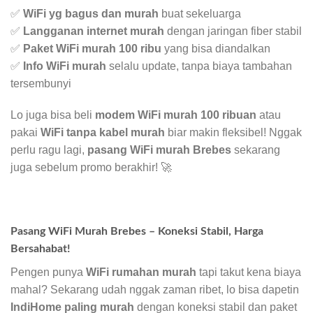
✅
WiFi yg bagus dan murah
buat sekeluarga
✅
Langganan internet murah
dengan jaringan fiber stabil
✅
Paket WiFi murah 100 ribu
yang bisa diandalkan
✅
Info WiFi murah
selalu update, tanpa biaya tambahan
tersembunyi
Lo juga bisa beli
modem WiFi murah 100 ribuan
atau
pakai
WiFi tanpa kabel murah
biar makin fleksibel! Nggak
perlu ragu lagi,
pasang WiFi murah Brebes
sekarang
juga sebelum promo berakhir! 🚀
Pasang WiFi Murah Brebes – Koneksi Stabil, Harga
Bersahabat!
Pengen punya
WiFi rumahan murah
tapi takut kena biaya
mahal? Sekarang udah nggak zaman ribet, lo bisa dapetin
IndiHome paling murah
dengan koneksi stabil dan paket