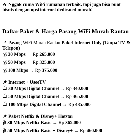
🔥
Nggak cuma WiFi rumahan terbaik, tapi juga bisa buat
bisnis dengan opsi internet dedicated murah!
Daftar Paket & Harga Pasang WiFi Murah Rantau
📌 Pasang WiFi Murah Rantau
Paket Internet Only (Tanpa TV &
Telepon)
💰
30 Mbps
→ Rp
265.000
💰
50 Mbps
→ Rp
325.000
💰
100 Mbps
→ Rp
375.000
📌
Internet + UseeTV
📺
30 Mbps Digital Channel
→ Rp
340.000
📺
50 Mbps Digital Channel
→ Rp
465.000
📺
100 Mbps Digital Channel
→ Rp
485.000
📌
Paket Netflix & Disney+ Hotstar
🎬
30 Mbps Netflix Basic
→ Rp
365.000
🎬
50 Mbps Netflix Basic + Disney+
→ Rp
460.000