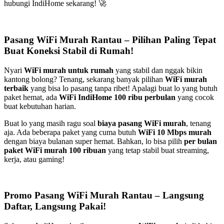
hubungi IndiHome sekarang! 🚀
Pasang WiFi Murah Rantau – Pilihan Paling Tepat
Buat Koneksi Stabil di Rumah!
Nyari
WiFi murah untuk rumah
yang stabil dan nggak bikin
kantong bolong? Tenang, sekarang banyak pilihan
WiFi murah
terbaik
yang bisa lo pasang tanpa ribet! Apalagi buat lo yang butuh
paket hemat, ada
WiFi IndiHome 100 ribu perbulan
yang cocok
buat kebutuhan harian.
Buat lo yang masih ragu soal
biaya pasang WiFi murah
, tenang
aja. Ada beberapa paket yang cuma butuh
WiFi 10 Mbps murah
dengan biaya bulanan super hemat. Bahkan, lo bisa pilih
per bulan
paket WiFi murah 100 ribuan
yang tetap stabil buat streaming,
kerja, atau gaming!
Promo Pasang WiFi Murah Rantau – Langsung
Daftar, Langsung Pakai!