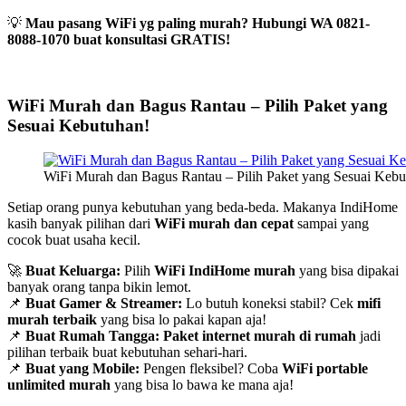
💡
Mau pasang WiFi yg paling murah? Hubungi WA 0821-
8088-1070 buat konsultasi GRATIS!
WiFi Murah dan Bagus Rantau – Pilih Paket yang
Sesuai Kebutuhan!
WiFi Murah dan Bagus Rantau – Pilih Paket yang Sesuai Kebu
Setiap orang punya kebutuhan yang beda-beda. Makanya IndiHome
kasih banyak pilihan dari
WiFi murah dan cepat
sampai yang
cocok buat usaha kecil.
🚀
Buat Keluarga:
Pilih
WiFi IndiHome murah
yang bisa dipakai
banyak orang tanpa bikin lemot.
📌
Buat Gamer & Streamer:
Lo butuh koneksi stabil? Cek
mifi
murah terbaik
yang bisa lo pakai kapan aja!
📌
Buat Rumah Tangga:
Paket internet murah di rumah
jadi
pilihan terbaik buat kebutuhan sehari-hari.
📌
Buat yang Mobile:
Pengen fleksibel? Coba
WiFi portable
unlimited murah
yang bisa lo bawa ke mana aja!