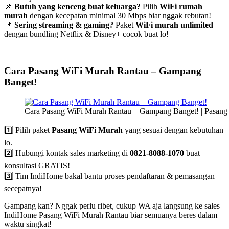
📌
Butuh yang kenceng buat keluarga?
Pilih
WiFi rumah
murah
dengan kecepatan minimal 30 Mbps biar nggak rebutan!
📌
Sering streaming & gaming?
Paket
WiFi murah unlimited
dengan bundling Netflix & Disney+ cocok buat lo!
Cara Pasang WiFi Murah Rantau – Gampang
Banget!
Cara Pasang WiFi Murah Rantau – Gampang Banget! | Pasang
1️⃣ Pilih paket
Pasang WiFi Murah
yang sesuai dengan kebutuhan
lo.
2️⃣ Hubungi kontak sales marketing di
0821-8088-1070
buat
konsultasi GRATIS!
3️⃣ Tim IndiHome bakal bantu proses pendaftaran & pemasangan
secepatnya!
Gampang kan? Nggak perlu ribet, cukup WA aja langsung ke sales
IndiHome Pasang WiFi Murah Rantau biar semuanya beres dalam
waktu singkat!