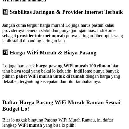
2️⃣ Stabilitas Jaringan & Provider Internet Terbaik
Jangan cuma tergiur harga murah! Lo juga harus pastiin kalau
providernya beneran stabil dan punya jaringan luas. IndiHome
sebagai
provider internet murah
punya jaringan fiber optik yang
lebih stabil dibanding jaringan lain.
3️⃣ Harga WiFi Murah & Biaya Pasang
Lo juga harus cek
harga pasang WiFi murah 100 ribuan
biar
tahu biaya total yang bakal lo keluarin. IndiHome punya banyak
pilihan
paket WiFi murah untuk di rumah
dengan harga yang
fleksibel, tergantung kecepatan dan fitur tambahannya.
Daftar Harga Pasang WiFi Murah Rantau Sesuai
Budget Lo!
Biar lo nggak bingung Pasang WiFi Murah Rantau, ini daftar
lengkap
WiFi murah
yang bisa lo pilih!