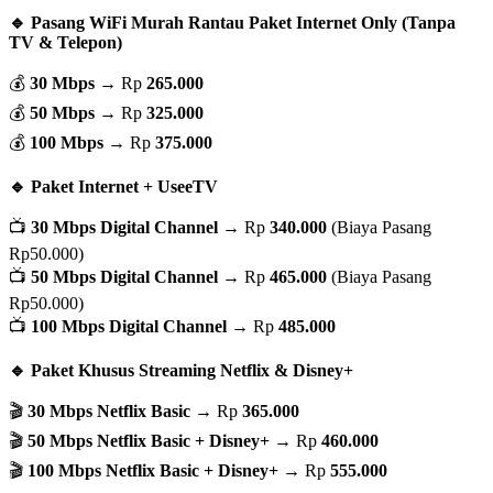
🔹 Pasang WiFi Murah Rantau Paket Internet Only (Tanpa
TV & Telepon)
💰
30 Mbps
→ Rp
265.000
💰
50 Mbps
→ Rp
325.000
💰
100 Mbps
→ Rp
375.000
🔹 Paket Internet + UseeTV
📺
30 Mbps Digital Channel
→ Rp
340.000
(Biaya Pasang
Rp50.000)
📺
50 Mbps Digital Channel
→ Rp
465.000
(Biaya Pasang
Rp50.000)
📺
100 Mbps Digital Channel
→ Rp
485.000
🔹 Paket Khusus Streaming Netflix & Disney+
🎬
30 Mbps Netflix Basic
→ Rp
365.000
🎬
50 Mbps Netflix Basic + Disney+
→ Rp
460.000
🎬
100 Mbps Netflix Basic + Disney+
→ Rp
555.000