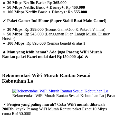
🔹
30 Mbps Netflix Basic
: Rp
365.000
🔹
50 Mbps Netflix Basic + Disney+
: Rp
460.000
🔹
100 Mbps Netflix Basic + Disney+
: Rp
555.000
📌 Paket Gamer IndiHome (Super Stabil Buat Main Game!)
🔹
30 Mbps
: Rp
399.000
(Bonus GameQoo & Paket TV Intro)
🔹
50 Mbps
: Rp
545.000
(Langganan Pijar, Langit Musik, Disney+
Hotstar)
🔹
100 Mbps
: Rp
895.000
(Semua benefit di atas!)
🔥
Mau yang lebih hemat? Ada juga Pasang WiFi Murah
Rantau paket Eznet mulai dari Rp150.000 aja!
🔥
Rekomendasi WiFi Murah Rantau Sesuai
Kebutuhan Lo
Rekomendasi WiFi Murah Rantau Sesuai Kebutuhan Lo | Pas
📌
Pengen yang paling murah?
Coba
WiFi murah dibawah
200Rb
, kayak Pasang WiFi Murah Rantau paket Eznet 10 Mbps
cuma Rp150.000!