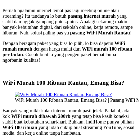
Pernah ngalamin internet lemot pas lagi meeting online atau
streaming? Itu tandanya lo butuh
pasang internet murah
yang
stabil dan nggak gampang putus-putus. Apalagi sekarang makin
banyak kebutuhan digital, dari sekolah online, kerja remote, sampe
hiburan. Nah, solusi paling pas ya
pasang WiFi Murah Rantau
!
Dengan beragam paket yang bisa lo pilih, lo bisa dapetin
WiFi
rumah murah
dengan harga mulai dari
WiFi murah 100 ribuan
per bulan
. Cocok buat lo yang pengen paket hemat tanpa
ngorbanin kualitas!
WiFi Murah 100 Ribuan Rantau, Emang Bisa?
WiFi Murah 100 Ribuan Rantau, Emang Bisa? | Pasang WiFi 
Banyak yang mikir kalau internet murah pasti jelek. Padahal, ada
kok
WiFi murah dibawah 200rb
yang tetap bisa kasih koneksi
stabil buat kebutuhan sehari-hari. Bahkan, IndiHome punya pilihan
WiFi 100 ribuan
yang udah cukup buat streaming YouTube, sosial
media, dan kerja online tanpa hambatan.