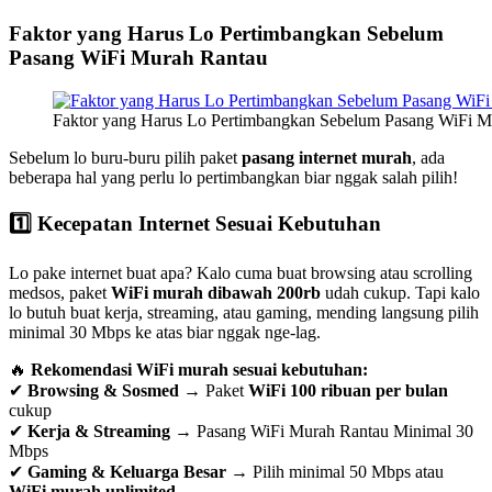
Faktor yang Harus Lo Pertimbangkan Sebelum
Pasang WiFi Murah Rantau
Faktor yang Harus Lo Pertimbangkan Sebelum Pasang WiFi M
Sebelum lo buru-buru pilih paket
pasang internet murah
, ada
beberapa hal yang perlu lo pertimbangkan biar nggak salah pilih!
1️⃣ Kecepatan Internet Sesuai Kebutuhan
Lo pake internet buat apa? Kalo cuma buat browsing atau scrolling
medsos, paket
WiFi murah dibawah 200rb
udah cukup. Tapi kalo
lo butuh buat kerja, streaming, atau gaming, mending langsung pilih
minimal 30 Mbps ke atas biar nggak nge-lag.
🔥
Rekomendasi WiFi murah sesuai kebutuhan:
✔
Browsing & Sosmed
→ Paket
WiFi 100 ribuan per bulan
cukup
✔
Kerja & Streaming
→ Pasang WiFi Murah Rantau Minimal 30
Mbps
✔
Gaming & Keluarga Besar
→ Pilih minimal 50 Mbps atau
WiFi murah unlimited