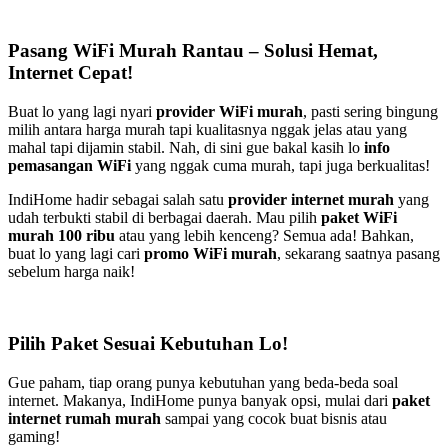
Pasang WiFi Murah Rantau – Solusi Hemat,
Internet Cepat!
Buat lo yang lagi nyari
provider WiFi murah
, pasti sering bingung
milih antara harga murah tapi kualitasnya nggak jelas atau yang
mahal tapi dijamin stabil. Nah, di sini gue bakal kasih lo
info
pemasangan WiFi
yang nggak cuma murah, tapi juga berkualitas!
IndiHome hadir sebagai salah satu
provider internet murah
yang
udah terbukti stabil di berbagai daerah. Mau pilih
paket WiFi
murah 100 ribu
atau yang lebih kenceng? Semua ada! Bahkan,
buat lo yang lagi cari
promo WiFi murah
, sekarang saatnya pasang
sebelum harga naik!
Pilih Paket Sesuai Kebutuhan Lo!
Gue paham, tiap orang punya kebutuhan yang beda-beda soal
internet. Makanya, IndiHome punya banyak opsi, mulai dari
paket
internet rumah murah
sampai yang cocok buat bisnis atau
gaming!