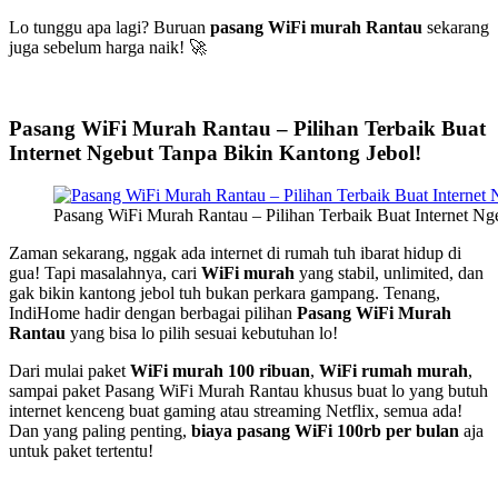
Lo tunggu apa lagi? Buruan
pasang WiFi murah Rantau
sekarang
juga sebelum harga naik! 🚀
Pasang WiFi Murah Rantau – Pilihan Terbaik Buat
Internet Ngebut Tanpa Bikin Kantong Jebol!
Pasang WiFi Murah Rantau – Pilihan Terbaik Buat Internet Ng
Zaman sekarang, nggak ada internet di rumah tuh ibarat hidup di
gua! Tapi masalahnya, cari
WiFi murah
yang stabil, unlimited, dan
gak bikin kantong jebol tuh bukan perkara gampang. Tenang,
IndiHome hadir dengan berbagai pilihan
Pasang WiFi Murah
Rantau
yang bisa lo pilih sesuai kebutuhan lo!
Dari mulai paket
WiFi murah 100 ribuan
,
WiFi rumah murah
,
sampai paket Pasang WiFi Murah Rantau khusus buat lo yang butuh
internet kenceng buat gaming atau streaming Netflix, semua ada!
Dan yang paling penting,
biaya pasang WiFi 100rb per bulan
aja
untuk paket tertentu!