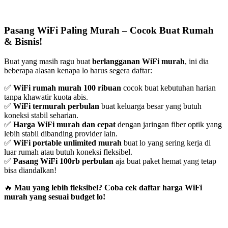
Pasang WiFi Paling Murah – Cocok Buat Rumah
& Bisnis!
Buat yang masih ragu buat
berlangganan WiFi murah
, ini dia
beberapa alasan kenapa lo harus segera daftar:
✅
WiFi rumah murah 100 ribuan
cocok buat kebutuhan harian
tanpa khawatir kuota abis.
✅
WiFi termurah perbulan
buat keluarga besar yang butuh
koneksi stabil seharian.
✅
Harga WiFi murah dan cepat
dengan jaringan fiber optik yang
lebih stabil dibanding provider lain.
✅
WiFi portable unlimited murah
buat lo yang sering kerja di
luar rumah atau butuh koneksi fleksibel.
✅
Pasang WiFi 100rb perbulan
aja buat paket hemat yang tetap
bisa diandalkan!
🔥
Mau yang lebih fleksibel? Coba cek daftar harga WiFi
murah yang sesuai budget lo!