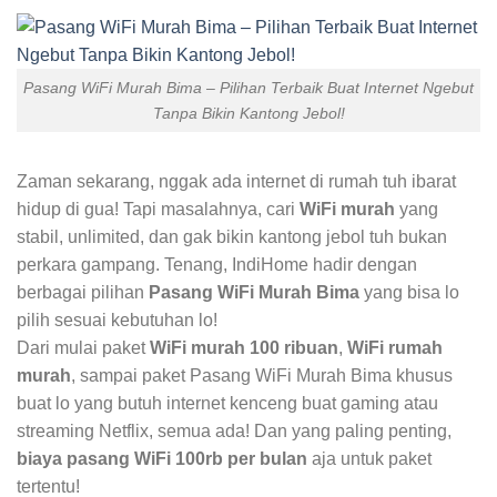
Pasang WiFi Murah Bima – Pilihan Terbaik Buat Internet Ngebut
Tanpa Bikin Kantong Jebol!
Zaman sekarang, nggak ada internet di rumah tuh ibarat
hidup di gua! Tapi masalahnya, cari
WiFi murah
yang
stabil, unlimited, dan gak bikin kantong jebol tuh bukan
perkara gampang. Tenang, IndiHome hadir dengan
berbagai pilihan
Pasang WiFi Murah Bima
yang bisa lo
pilih sesuai kebutuhan lo!
Dari mulai paket
WiFi murah 100 ribuan
,
WiFi rumah
murah
, sampai paket Pasang WiFi Murah Bima khusus
buat lo yang butuh internet kenceng buat gaming atau
streaming Netflix, semua ada! Dan yang paling penting,
biaya pasang WiFi 100rb per bulan
aja untuk paket
tertentu!