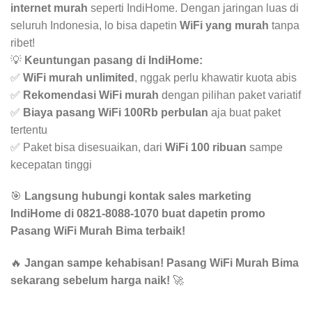
internet murah
seperti IndiHome. Dengan jaringan luas di
seluruh Indonesia, lo bisa dapetin
WiFi yang murah
tanpa
ribet!
💡
Keuntungan pasang di IndiHome:
✅
WiFi murah unlimited
, nggak perlu khawatir kuota abis
✅
Rekomendasi WiFi murah
dengan pilihan paket variatif
✅
Biaya pasang WiFi 100Rb perbulan
aja buat paket
tertentu
✅ Paket bisa disesuaikan, dari
WiFi 100 ribuan
sampe
kecepatan tinggi
🎯
Langsung hubungi kontak sales marketing
IndiHome di 0821-8088-1070 buat dapetin promo
Pasang WiFi Murah Bima terbaik!
🔥
Jangan sampe kehabisan! Pasang WiFi Murah Bima
sekarang sebelum harga naik!
🚀