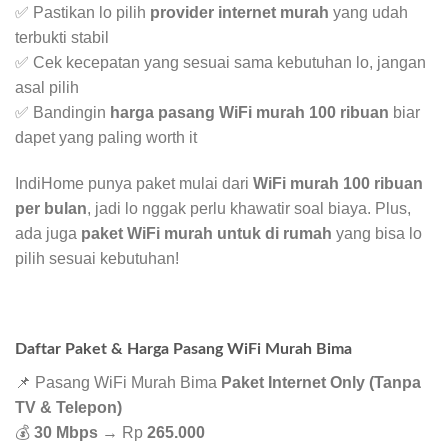
✅ Pastikan lo pilih
provider internet murah
yang udah
terbukti stabil
✅ Cek kecepatan yang sesuai sama kebutuhan lo, jangan
asal pilih
✅ Bandingin
harga pasang WiFi murah 100 ribuan
biar
dapet yang paling worth it
IndiHome punya paket mulai dari
WiFi murah 100 ribuan
per bulan
, jadi lo nggak perlu khawatir soal biaya. Plus,
ada juga
paket WiFi murah untuk di rumah
yang bisa lo
pilih sesuai kebutuhan!
Daftar Paket & Harga Pasang WiFi Murah Bima
📌 Pasang WiFi Murah Bima
Paket Internet Only (Tanpa
TV & Telepon)
💰
30 Mbps
→ Rp
265.000