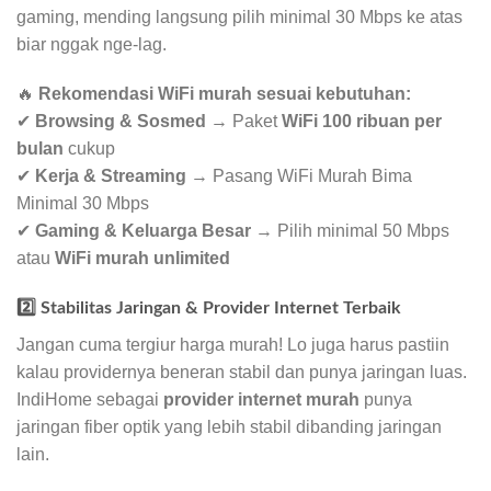
gaming, mending langsung pilih minimal 30 Mbps ke atas
biar nggak nge-lag.
🔥
Rekomendasi WiFi murah sesuai kebutuhan:
✔
Browsing & Sosmed
→ Paket
WiFi 100 ribuan per
bulan
cukup
✔
Kerja & Streaming
→ Pasang WiFi Murah Bima
Minimal 30 Mbps
✔
Gaming & Keluarga Besar
→ Pilih minimal 50 Mbps
atau
WiFi murah unlimited
2️⃣ Stabilitas Jaringan & Provider Internet Terbaik
Jangan cuma tergiur harga murah! Lo juga harus pastiin
kalau providernya beneran stabil dan punya jaringan luas.
IndiHome sebagai
provider internet murah
punya
jaringan fiber optik yang lebih stabil dibanding jaringan
lain.