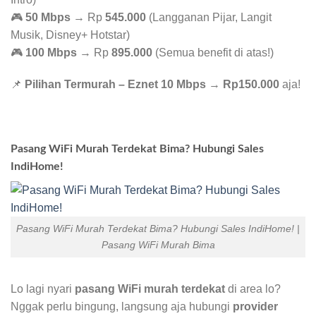
🎮
50 Mbps
→ Rp
545.000
(Langganan Pijar, Langit
Musik, Disney+ Hotstar)
🎮
100 Mbps
→ Rp
895.000
(Semua benefit di atas!)
📌
Pilihan Termurah – Eznet 10 Mbps
→
Rp150.000
aja!
Pasang WiFi Murah Terdekat Bima? Hubungi Sales
IndiHome!
Pasang WiFi Murah Terdekat Bima? Hubungi Sales IndiHome! |
Pasang WiFi Murah Bima
Lo lagi nyari
pasang WiFi murah terdekat
di area lo?
Nggak perlu bingung, langsung aja hubungi
provider