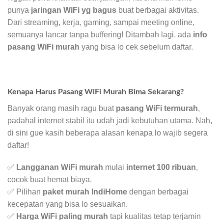
punya
jaringan WiFi yg bagus
buat berbagai aktivitas.
Dari streaming, kerja, gaming, sampai meeting online,
semuanya lancar tanpa buffering! Ditambah lagi, ada
info
pasang WiFi murah
yang bisa lo cek sebelum daftar.
Kenapa Harus Pasang WiFi Murah Bima Sekarang?
Banyak orang masih ragu buat
pasang WiFi termurah
,
padahal internet stabil itu udah jadi kebutuhan utama. Nah,
di sini gue kasih beberapa alasan kenapa lo wajib segera
daftar!
✅
Langganan WiFi murah
mulai
internet 100 ribuan
,
cocok buat hemat biaya.
✅ Pilihan
paket murah IndiHome
dengan berbagai
kecepatan yang bisa lo sesuaikan.
✅
Harga WiFi paling murah
tapi kualitas tetap terjamin