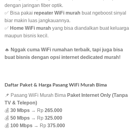
dengan jaringan fiber optik.
✅ Bisa pakai
repeater WiFi murah
buat ngeboost sinyal
biar makin luas jangkauannya.
✅
Home WiFi murah
yang bisa diandalkan buat keluarga
maupun bisnis kecil.
🔥
Nggak cuma WiFi rumahan terbaik, tapi juga bisa
buat bisnis dengan opsi internet dedicated murah!
Daftar Paket & Harga Pasang WiFi Murah Bima
📌 Pasang WiFi Murah Bima
Paket Internet Only (Tanpa
TV & Telepon)
💰
30 Mbps
→ Rp
265.000
💰
50 Mbps
→ Rp
325.000
💰
100 Mbps
→ Rp
375.000