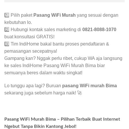
1️⃣ Pilih paket
Pasang WiFi Murah
yang sesuai dengan
kebutuhan lo.
2️⃣ Hubungi kontak sales marketing di
0821-8088-1070
buat konsultasi GRATIS!
3️⃣ Tim IndiHome bakal bantu proses pendaftaran &
pemasangan secepatnya!
Gampang kan? Nggak perlu ribet, cukup WA aja langsung
ke sales IndiHome Pasang WiFi Murah Bima biar
semuanya beres dalam waktu singkat!
Lo tunggu apa lagi? Buruan
pasang WiFi murah Bima
sekarang juga sebelum harga naik! 🚀
Pasang WiFi Murah Bima – Pilihan Terbaik Buat Internet
Ngebut Tanpa Bikin Kantong Jebol!