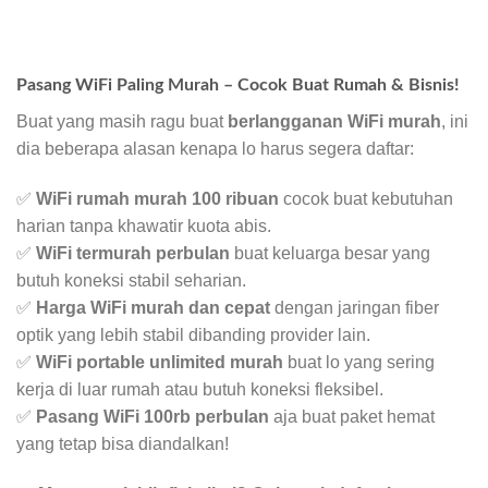
Pasang WiFi Paling Murah – Cocok Buat Rumah & Bisnis!
Buat yang masih ragu buat
berlangganan WiFi murah
, ini
dia beberapa alasan kenapa lo harus segera daftar:
✅
WiFi rumah murah 100 ribuan
cocok buat kebutuhan
harian tanpa khawatir kuota abis.
✅
WiFi termurah perbulan
buat keluarga besar yang
butuh koneksi stabil seharian.
✅
Harga WiFi murah dan cepat
dengan jaringan fiber
optik yang lebih stabil dibanding provider lain.
✅
WiFi portable unlimited murah
buat lo yang sering
kerja di luar rumah atau butuh koneksi fleksibel.
✅
Pasang WiFi 100rb perbulan
aja buat paket hemat
yang tetap bisa diandalkan!