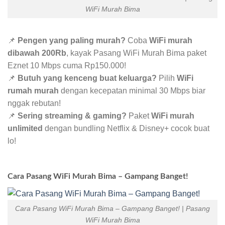
WiFi Murah Bima
📌
Pengen yang paling murah?
Coba
WiFi murah
dibawah 200Rb
, kayak Pasang WiFi Murah Bima paket
Eznet 10 Mbps cuma Rp150.000!
📌
Butuh yang kenceng buat keluarga?
Pilih
WiFi
rumah murah
dengan kecepatan minimal 30 Mbps biar
nggak rebutan!
📌
Sering streaming & gaming?
Paket
WiFi murah
unlimited
dengan bundling Netflix & Disney+ cocok buat
lo!
Cara Pasang WiFi Murah Bima – Gampang Banget!
Cara Pasang WiFi Murah Bima – Gampang Banget! | Pasang
WiFi Murah Bima