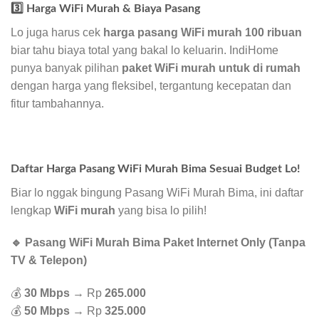
3️⃣ Harga WiFi Murah & Biaya Pasang
Lo juga harus cek
harga pasang WiFi murah 100 ribuan
biar tahu biaya total yang bakal lo keluarin. IndiHome
punya banyak pilihan
paket WiFi murah untuk di rumah
dengan harga yang fleksibel, tergantung kecepatan dan
fitur tambahannya.
Daftar Harga Pasang WiFi Murah Bima Sesuai Budget Lo!
Biar lo nggak bingung Pasang WiFi Murah Bima, ini daftar
lengkap
WiFi murah
yang bisa lo pilih!
🔹 Pasang WiFi Murah Bima Paket Internet Only (Tanpa
TV & Telepon)
💰
30 Mbps
→ Rp
265.000
💰
50 Mbps
→ Rp
325.000