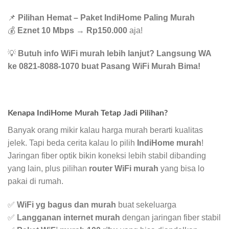
📌
Pilihan Hemat – Paket IndiHome Paling Murah
💰
Eznet 10 Mbps
→
Rp150.000
aja!
💡
Butuh info WiFi murah lebih lanjut? Langsung WA
ke 0821-8088-1070 buat Pasang WiFi Murah Bima!
Kenapa IndiHome Murah Tetap Jadi Pilihan?
Banyak orang mikir kalau harga murah berarti kualitas
jelek. Tapi beda cerita kalau lo pilih
IndiHome murah
!
Jaringan fiber optik bikin koneksi lebih stabil dibanding
yang lain, plus pilihan
router WiFi murah
yang bisa lo
pakai di rumah.
✅
WiFi yg bagus dan murah
buat sekeluarga
✅
Langganan internet murah
dengan jaringan fiber stabil