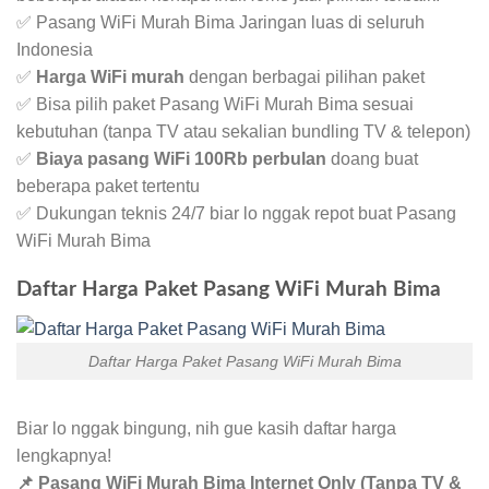
✅ Pasang WiFi Murah Bima Jaringan luas di seluruh
Indonesia
✅
Harga WiFi murah
dengan berbagai pilihan paket
✅ Bisa pilih paket Pasang WiFi Murah Bima sesuai
kebutuhan (tanpa TV atau sekalian bundling TV & telepon)
✅
Biaya pasang WiFi 100Rb perbulan
doang buat
beberapa paket tertentu
✅ Dukungan teknis 24/7 biar lo nggak repot buat Pasang
WiFi Murah Bima
Daftar Harga Paket Pasang WiFi Murah Bima
Daftar Harga Paket Pasang WiFi Murah Bima
Biar lo nggak bingung, nih gue kasih daftar harga
lengkapnya!
📌 Pasang WiFi Murah Bima Internet Only (Tanpa TV &