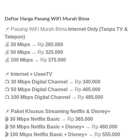
Daftar Harga Pasang WiFi Murah Bima
📌 Pasang WiFi Murah Bima
Internet Only (Tanpa TV &
Telepon)
💰
30 Mbps
→ Rp
265.000
💰
50 Mbps
→ Rp
325.000
💰
100 Mbps
→ Rp
375.000
📌
Internet + UseeTV
📺
30 Mbps Digital Channel
→ Rp
340.000
📺
50 Mbps Digital Channel
→ Rp
465.000
📺
100 Mbps Digital Channel
→ Rp
485.000
📌
Paket Khusus Streaming Netflix & Disney+
🎬
30 Mbps Netflix Basic
→ Rp
365.000
🎬
50 Mbps Netflix Basic + Disney+
→ Rp
460.000
🎬
100 Mbps Netflix Basic + Disney+
→ Rp
555.000