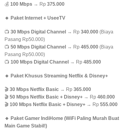
💰
100 Mbps
→ Rp
375.000
🔹 Paket Internet + UseeTV
📺
30 Mbps Digital Channel
→ Rp
340.000
(Biaya
Pasang Rp50.000)
📺
50 Mbps Digital Channel
→ Rp
465.000
(Biaya
Pasang Rp50.000)
📺
100 Mbps Digital Channel
→ Rp
485.000
🔹 Paket Khusus Streaming Netflix & Disney+
🎬
30 Mbps Netflix Basic
→ Rp
365.000
🎬
50 Mbps Netflix Basic + Disney+
→ Rp
460.000
🎬
100 Mbps Netflix Basic + Disney+
→ Rp
555.000
🔹 Paket Gamer IndiHome (WiFi Paling Murah Buat
Main Game Stabil!)