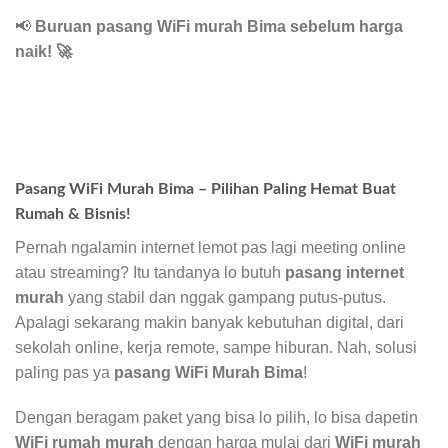
📢
Buruan pasang WiFi murah Bima sebelum harga
naik!
🚀
Pasang WiFi Murah Bima – Pilihan Paling Hemat Buat
Rumah & Bisnis!
Pernah ngalamin internet lemot pas lagi meeting online
atau streaming? Itu tandanya lo butuh
pasang internet
murah
yang stabil dan nggak gampang putus-putus.
Apalagi sekarang makin banyak kebutuhan digital, dari
sekolah online, kerja remote, sampe hiburan. Nah, solusi
paling pas ya
pasang WiFi Murah Bima
!
Dengan beragam paket yang bisa lo pilih, lo bisa dapetin
WiFi rumah murah
dengan harga mulai dari
WiFi murah