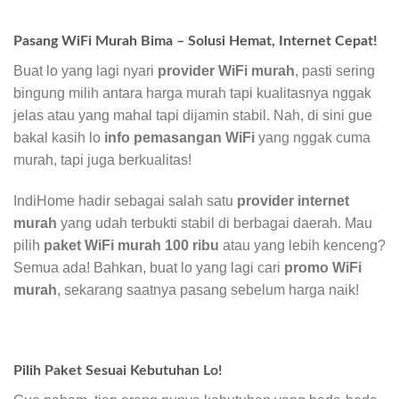
Pasang WiFi Murah Bima – Solusi Hemat, Internet Cepat!
Buat lo yang lagi nyari
provider WiFi murah
, pasti sering
bingung milih antara harga murah tapi kualitasnya nggak
jelas atau yang mahal tapi dijamin stabil. Nah, di sini gue
bakal kasih lo
info pemasangan WiFi
yang nggak cuma
murah, tapi juga berkualitas!
IndiHome hadir sebagai salah satu
provider internet
murah
yang udah terbukti stabil di berbagai daerah. Mau
pilih
paket WiFi murah 100 ribu
atau yang lebih kenceng?
Semua ada! Bahkan, buat lo yang lagi cari
promo WiFi
murah
, sekarang saatnya pasang sebelum harga naik!
Pilih Paket Sesuai Kebutuhan Lo!