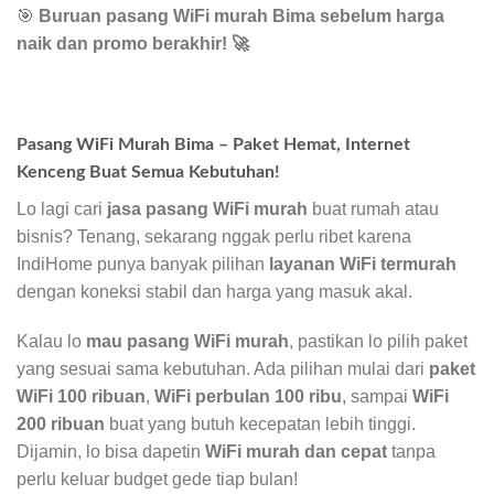
🎯
Buruan pasang WiFi murah Bima sebelum harga
naik dan promo berakhir!
🚀
Pasang WiFi Murah Bima – Paket Hemat, Internet
Kenceng Buat Semua Kebutuhan!
Lo lagi cari
jasa pasang WiFi murah
buat rumah atau
bisnis? Tenang, sekarang nggak perlu ribet karena
IndiHome punya banyak pilihan
layanan WiFi termurah
dengan koneksi stabil dan harga yang masuk akal.
Kalau lo
mau pasang WiFi murah
, pastikan lo pilih paket
yang sesuai sama kebutuhan. Ada pilihan mulai dari
paket
WiFi 100 ribuan
,
WiFi perbulan 100 ribu
, sampai
WiFi
200 ribuan
buat yang butuh kecepatan lebih tinggi.
Dijamin, lo bisa dapetin
WiFi murah dan cepat
tanpa
perlu keluar budget gede tiap bulan!