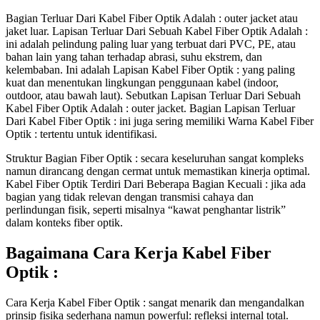
Bagian Terluar Dari Kabel Fiber Optik Adalah : outer jacket atau
jaket luar. Lapisan Terluar Dari Sebuah Kabel Fiber Optik Adalah :
ini adalah pelindung paling luar yang terbuat dari PVC, PE, atau
bahan lain yang tahan terhadap abrasi, suhu ekstrem, dan
kelembaban. Ini adalah Lapisan Kabel Fiber Optik : yang paling
kuat dan menentukan lingkungan penggunaan kabel (indoor,
outdoor, atau bawah laut). Sebutkan Lapisan Terluar Dari Sebuah
Kabel Fiber Optik Adalah : outer jacket. Bagian Lapisan Terluar
Dari Kabel Fiber Optik : ini juga sering memiliki Warna Kabel Fiber
Optik : tertentu untuk identifikasi.
Struktur Bagian Fiber Optik : secara keseluruhan sangat kompleks
namun dirancang dengan cermat untuk memastikan kinerja optimal.
Kabel Fiber Optik Terdiri Dari Beberapa Bagian Kecuali : jika ada
bagian yang tidak relevan dengan transmisi cahaya dan
perlindungan fisik, seperti misalnya “kawat penghantar listrik”
dalam konteks fiber optik.
Bagaimana Cara Kerja Kabel Fiber
Optik :
Cara Kerja Kabel Fiber Optik : sangat menarik dan mengandalkan
prinsip fisika sederhana namun powerful: refleksi internal total.