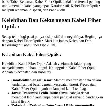
baik. Tabel Redaman Kabel Fiber Optik : adalah referensi penting
untuk memilih kabel yang tepat. Karakteristik Kabel Fiber Optik :
meliputi redaman, dispersi, dan bandwidth.
Kelebihan Dan Kekurangan Kabel Fiber
Optik :
Setiap teknologi pasti punya sisi positif dan negatifnya. Begitu juga
dengan Kabel Fiber Optik :. Mari kita bahas Kelebihan Dan
Kekurangan Kabel Fiber Optik : ini.
Kelebihan Kabel Fiber Optik :
Kelebihan Kabel Fiber Optik Adalah : sejumlah faktor yang
menjadikannya pilihan unggul. Keunggulan Kabel Fiber Optik
Adalah : kecepatan dan stabilitas.
Bandwidth Sangat Besar:
Mampu mentransfer data dalam
jumlah sangat besar dengan kecepatan tinggi. Kecepatan
Kabel Fiber Optik : jauh melampaui kabel tembaga.
Jarak Transmisi Lebih Jauh:
Sinyal cahaya dapat
merambat lebih jauh tanpa perlu penguat sinyal dibandingkan
sinyal listrik.
Kekebalan Terhadap Interferensi Elektromagnetik: