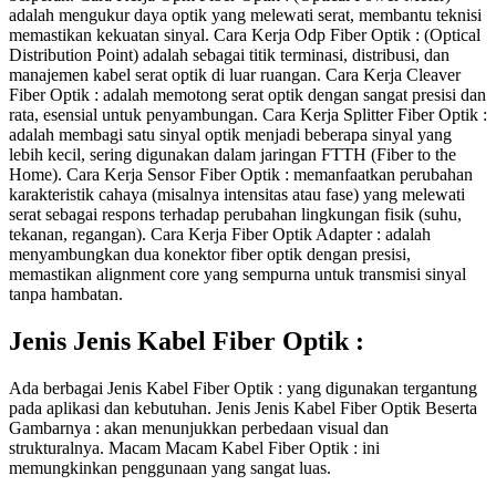
adalah mengukur daya optik yang melewati serat, membantu teknisi
memastikan kekuatan sinyal. Cara Kerja Odp Fiber Optik : (Optical
Distribution Point) adalah sebagai titik terminasi, distribusi, dan
manajemen kabel serat optik di luar ruangan. Cara Kerja Cleaver
Fiber Optik : adalah memotong serat optik dengan sangat presisi dan
rata, esensial untuk penyambungan. Cara Kerja Splitter Fiber Optik :
adalah membagi satu sinyal optik menjadi beberapa sinyal yang
lebih kecil, sering digunakan dalam jaringan FTTH (Fiber to the
Home). Cara Kerja Sensor Fiber Optik : memanfaatkan perubahan
karakteristik cahaya (misalnya intensitas atau fase) yang melewati
serat sebagai respons terhadap perubahan lingkungan fisik (suhu,
tekanan, regangan). Cara Kerja Fiber Optik Adapter : adalah
menyambungkan dua konektor fiber optik dengan presisi,
memastikan alignment core yang sempurna untuk transmisi sinyal
tanpa hambatan.
Jenis Jenis Kabel Fiber Optik :
Ada berbagai Jenis Kabel Fiber Optik : yang digunakan tergantung
pada aplikasi dan kebutuhan. Jenis Jenis Kabel Fiber Optik Beserta
Gambarnya : akan menunjukkan perbedaan visual dan
strukturalnya. Macam Macam Kabel Fiber Optik : ini
memungkinkan penggunaan yang sangat luas.