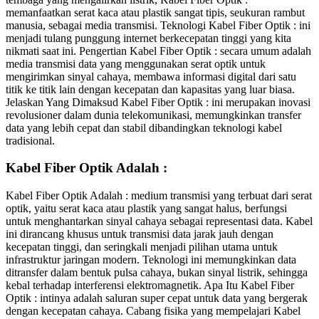
memanfaatkan serat kaca atau plastik sangat tipis, seukuran rambut
manusia, sebagai media transmisi. Teknologi Kabel Fiber Optik : ini
menjadi tulang punggung internet berkecepatan tinggi yang kita
nikmati saat ini. Pengertian Kabel Fiber Optik : secara umum adalah
media transmisi data yang menggunakan serat optik untuk
mengirimkan sinyal cahaya, membawa informasi digital dari satu
titik ke titik lain dengan kecepatan dan kapasitas yang luar biasa.
Jelaskan Yang Dimaksud Kabel Fiber Optik : ini merupakan inovasi
revolusioner dalam dunia telekomunikasi, memungkinkan transfer
data yang lebih cepat dan stabil dibandingkan teknologi kabel
tradisional.
Kabel Fiber Optik Adalah :
Kabel Fiber Optik Adalah : medium transmisi yang terbuat dari serat
optik, yaitu serat kaca atau plastik yang sangat halus, berfungsi
untuk menghantarkan sinyal cahaya sebagai representasi data. Kabel
ini dirancang khusus untuk transmisi data jarak jauh dengan
kecepatan tinggi, dan seringkali menjadi pilihan utama untuk
infrastruktur jaringan modern. Teknologi ini memungkinkan data
ditransfer dalam bentuk pulsa cahaya, bukan sinyal listrik, sehingga
kebal terhadap interferensi elektromagnetik. Apa Itu Kabel Fiber
Optik : intinya adalah saluran super cepat untuk data yang bergerak
dengan kecepatan cahaya. Cabang fisika yang mempelajari Kabel