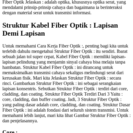
Fiber Optik Jelaskan : adalah optika, khususnya optika serat, yang
mendalami prinsip-prinsip cahaya dan bagaimana ia berinteraksi
dengan material serat untuk transmisi informasi.
Struktur Kabel Fiber Optik : Lapisan
Demi Lapisan
Untuk memahami Cara Kerja Fiber Optik :, penting bagi kita untuk
terlebih dahulu mengetahui Struktur Fiber Optik : itu sendiri. Ibarat
sebuah jalan tol super cepat, Kabel Fiber Optik : memiliki lapisan-
lapisan pelindung yang menjamin sinyal cahaya bisa melaju tanpa
hambatan. Struktur Kabel Fiber Optik : ini dirancang untuk
memaksimalkan transmisi cahaya sekaligus melindungi serat dari
kerusakan fisik. Mari kita Jelaskan Struktur Fiber Optik : secara
rinci. Gambarkan Struktur Fiber Optik : ini sebagai serangkaian
lapisan konsentris. Sebutkan Struktur Fiber Optik : terdiri dari core,
cladding, dan coating. Struktur Fiber Optik Terdiri Dari 3 Yaitu :
core, cladding, dan buffer coating. Jadi, 3 Struktur Fiber Optik :
yang paling dasar adalah core, cladding, dan coating. Struktur Dasar
Fiber Optik : ini adalah fondasi dari seluruh sistem transmisi. Untuk
memahami lebih lanjut, mari kita lihat Gambar Struktur Fiber Optik :
dan penjelasannya.
Core :