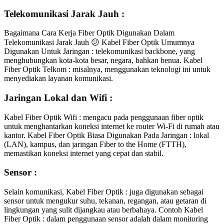
Telekomunikasi Jarak Jauh :
Bagaimana Cara Kerja Fiber Optik Digunakan Dalam
Telekomunikasi Jarak Jauh 😕 Kabel Fiber Optik Umumnya
Digunakan Untuk Jaringan : telekomunikasi backbone, yang
menghubungkan kota-kota besar, negara, bahkan benua. Kabel
Fiber Optik Telkom : misalnya, menggunakan teknologi ini untuk
menyediakan layanan komunikasi.
Jaringan Lokal dan Wifi :
Kabel Fiber Optik Wifi : mengacu pada penggunaan fiber optik
untuk menghantarkan koneksi internet ke router Wi-Fi di rumah atau
kantor. Kabel Fiber Optik Biasa Digunakan Pada Jaringan : lokal
(LAN), kampus, dan jaringan Fiber to the Home (FTTH),
memastikan koneksi internet yang cepat dan stabil.
Sensor :
Selain komunikasi, Kabel Fiber Optik : juga digunakan sebagai
sensor untuk mengukur suhu, tekanan, regangan, atau getaran di
lingkungan yang sulit dijangkau atau berbahaya. Contoh Kabel
Fiber Optik : dalam penggunaan sensor adalah dalam monitoring