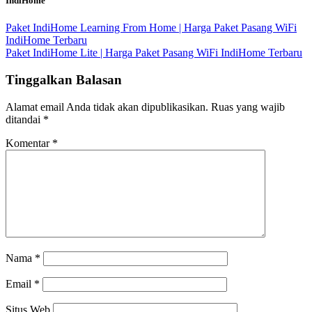
IndiHome
Paket IndiHome Learning From Home | Harga Paket Pasang WiFi
IndiHome Terbaru
Paket IndiHome Lite | Harga Paket Pasang WiFi IndiHome Terbaru
Tinggalkan Balasan
Alamat email Anda tidak akan dipublikasikan.
Ruas yang wajib
ditandai
*
Komentar
*
Nama
*
Email
*
Situs Web