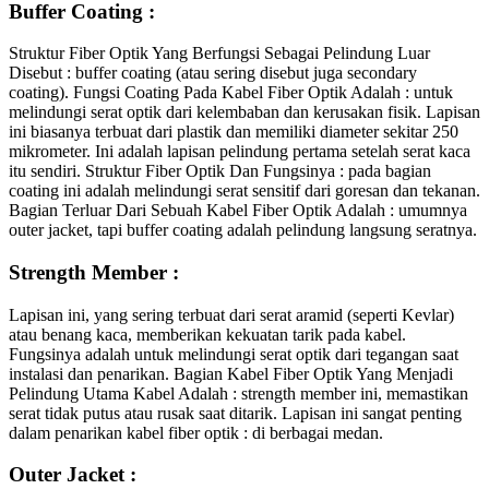
Buffer Coating :
Struktur Fiber Optik Yang Berfungsi Sebagai Pelindung Luar
Disebut : buffer coating (atau sering disebut juga secondary
coating). Fungsi Coating Pada Kabel Fiber Optik Adalah : untuk
melindungi serat optik dari kelembaban dan kerusakan fisik. Lapisan
ini biasanya terbuat dari plastik dan memiliki diameter sekitar 250
mikrometer. Ini adalah lapisan pelindung pertama setelah serat kaca
itu sendiri. Struktur Fiber Optik Dan Fungsinya : pada bagian
coating ini adalah melindungi serat sensitif dari goresan dan tekanan.
Bagian Terluar Dari Sebuah Kabel Fiber Optik Adalah : umumnya
outer jacket, tapi buffer coating adalah pelindung langsung seratnya.
Strength Member :
Lapisan ini, yang sering terbuat dari serat aramid (seperti Kevlar)
atau benang kaca, memberikan kekuatan tarik pada kabel.
Fungsinya adalah untuk melindungi serat optik dari tegangan saat
instalasi dan penarikan. Bagian Kabel Fiber Optik Yang Menjadi
Pelindung Utama Kabel Adalah : strength member ini, memastikan
serat tidak putus atau rusak saat ditarik. Lapisan ini sangat penting
dalam penarikan kabel fiber optik : di berbagai medan.
Outer Jacket :