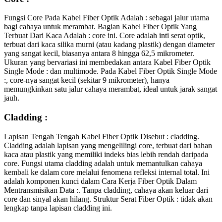
Fungsi Core Pada Kabel Fiber Optik Adalah : sebagai jalur utama
bagi cahaya untuk merambat. Bagian Kabel Fiber Optik Yang
Terbuat Dari Kaca Adalah : core ini. Core adalah inti serat optik,
terbuat dari kaca silika murni (atau kadang plastik) dengan diameter
yang sangat kecil, biasanya antara 8 hingga 62,5 mikrometer.
Ukuran yang bervariasi ini membedakan antara Kabel Fiber Optik
Single Mode : dan multimode. Pada Kabel Fiber Optik Single Mode
:, core-nya sangat kecil (sekitar 9 mikrometer), hanya
memungkinkan satu jalur cahaya merambat, ideal untuk jarak sangat
jauh.
Cladding :
Lapisan Tengah Tengah Kabel Fiber Optik Disebut : cladding.
Cladding adalah lapisan yang mengelilingi core, terbuat dari bahan
kaca atau plastik yang memiliki indeks bias lebih rendah daripada
core. Fungsi utama cladding adalah untuk memantulkan cahaya
kembali ke dalam core melalui fenomena refleksi internal total. Ini
adalah komponen kunci dalam Cara Kerja Fiber Optik Dalam
Mentransmisikan Data :. Tanpa cladding, cahaya akan keluar dari
core dan sinyal akan hilang. Struktur Serat Fiber Optik : tidak akan
lengkap tanpa lapisan cladding ini.