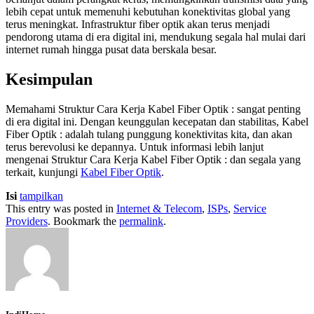
lebih cepat untuk memenuhi kebutuhan konektivitas global yang
terus meningkat. Infrastruktur fiber optik akan terus menjadi
pendorong utama di era digital ini, mendukung segala hal mulai dari
internet rumah hingga pusat data berskala besar.
Kesimpulan
Memahami Struktur Cara Kerja Kabel Fiber Optik : sangat penting
di era digital ini. Dengan keunggulan kecepatan dan stabilitas, Kabel
Fiber Optik : adalah tulang punggung konektivitas kita, dan akan
terus berevolusi ke depannya. Untuk informasi lebih lanjut
mengenai Struktur Cara Kerja Kabel Fiber Optik : dan segala yang
terkait, kunjungi
Kabel Fiber Optik
.
Isi
tampilkan
This entry was posted in
Internet & Telecom
,
ISPs
,
Service
Providers
. Bookmark the
permalink
.