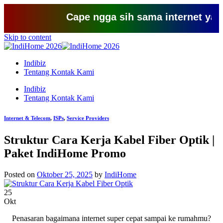
Cape ngga sih sama internet yang lem
Skip to content
Indibiz
Tentang Kontak Kami
Indibiz
Tentang Kontak Kami
Internet & Telecom
,
ISPs
,
Service Providers
Struktur Cara Kerja Kabel Fiber Optik |
Paket IndiHome Promo
Posted on
Oktober 25, 2025
by
IndiHome
25
Okt
Penasaran bagaimana internet super cepat sampai ke rumahmu?