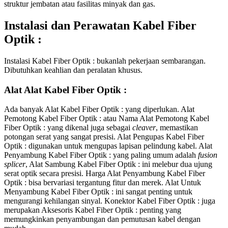
struktur jembatan atau fasilitas minyak dan gas.
Instalasi dan Perawatan Kabel Fiber
Optik :
Instalasi Kabel Fiber Optik : bukanlah pekerjaan sembarangan.
Dibutuhkan keahlian dan peralatan khusus.
Alat Alat Kabel Fiber Optik :
Ada banyak Alat Kabel Fiber Optik : yang diperlukan. Alat
Pemotong Kabel Fiber Optik : atau Nama Alat Pemotong Kabel
Fiber Optik : yang dikenal juga sebagai
cleaver
, memastikan
potongan serat yang sangat presisi. Alat Pengupas Kabel Fiber
Optik : digunakan untuk mengupas lapisan pelindung kabel. Alat
Penyambung Kabel Fiber Optik : yang paling umum adalah
fusion
splicer
, Alat Sambung Kabel Fiber Optik : ini melebur dua ujung
serat optik secara presisi. Harga Alat Penyambung Kabel Fiber
Optik : bisa bervariasi tergantung fitur dan merek. Alat Untuk
Menyambung Kabel Fiber Optik : ini sangat penting untuk
mengurangi kehilangan sinyal. Konektor Kabel Fiber Optik : juga
merupakan Aksesoris Kabel Fiber Optik : penting yang
memungkinkan penyambungan dan pemutusan kabel dengan