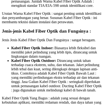
pemasangan. Jumlah Warna Kabel Fiber Optik Adalah :
mengikuti standar TIA/EIA-598 untuk identifikasi core.
Urutan Warna Kabel Fiber Optik : sangat penting untuk identifikasi
dan penyambungan yang benar. Susunan Kabel Fiber Optik : ini
membantu teknisi dalam instalasi dan perawatan.
Jenis-jenis Kabel Fiber Optik dan Fungsinya :
Jenis Jenis Kabel Fiber Optik Dan Fungsinya : sangat beragam.
Kabel Fiber Optik Indoor:
Biasanya lebih fleksibel dan
memiliki jaket pelindung yang lebih tipis, dirancang untuk
lingkungan dalam ruangan.
Kabel Fiber Optik Outdoor:
Dirancang untuk tahan
terhadap cuaca ekstrem, suhu, dan tekanan. Jaket pelindung
lebih tebal dan kuat, sering dilengkapi dengan lapisan anti-
tikus. Contohnya adalah Kabel Fiber Optik Bawah Laut :
yang memiliki perlindungan ekstra terhadap air dan tekanan
tinggi. Jasa Galian Kabel Fiber Optik : seringkali diperlukan
untuk pemasangan kabel outdoor. Ducting Kabel Fiber Optik
: juga digunakan untuk melindungi kabel di bawah tanah.
Kabel Fiber Optik Yang Bagus : adalah yang sesuai dengan
kebutuhan aplikasi, memiliki redaman rendah, dan daya tahan yang