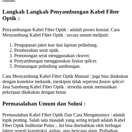
mudah.
Langkah Langkah Penyambungan Kabel Fiber
Optik :
Penyambungan Kabel Fiber Optik : adalah proses krusial. Cara
Menyambung Kabel Fiber Optik : secara umum meliputi:
Pengupasan jaket luar dan lapisan pelindung.
Pembersihan serat optik.
Pemotongan serat menggunakan cleaver.
Penyambungan menggunakan fusion splicer.
Pemasangan pelindung sambungan.
Cara Menyambung Kabel Fiber Optik Manual : juga bisa dilakukan
dengan konektor mekanik, meskipun tidak sepresisi
fusion splicer
.
Jasa Sambung Kabel Fiber Optik : tersedia untuk memastikan
pekerjaan dilakukan dengan benar.
Permasalahan Umum dan Solusi :
Permasalahan Kabel Fiber Optik Dan Cara Mengatasinya : adalah
topik penting. Salah satu masalah yang sering terjadi adalah Kabel
Fiber Optik Indihome Putus :. Ini bisa disebabkan oleh berbagai
faktor seperti konstruksi, galian, atau bencana alam. Perbaikan