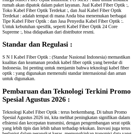
rumah akan dipatok dalam paket layanan. Jual Kabel Fiber Optik :,
Toko Kabel Fiber Optik Terdekat :, dan Jual Kabel Fiber Optik
Terdekat : adalah tempat di mana Anda bisa menemukan berbagai
Tipe Kabel Fiber Optik : dan Jasa Penyedia Kabel Fiber Optik :.
Untuk kebutuhan spesifik, seperti Kabel Fiber Optik 24 Core
Supreme :, bisa didapatkan dari distributor resmi.
Standar dan Regulasi :
S N I Kabel Fiber Optik : (Standar Nasional Indonesia) memastikan
kualitas dan keamanan produk kabel fiber optik yang beredar di
Indonesia. Ini penting untuk menjamin bahwa teknologi kabel fiber
optik : yang digunakan memenuhi standar internasional dan aman
untuk digunakan.
Pembaruan dan Teknologi Terkini Promo
Spesial Agustus 2026 :
Teknologi Kabel Fiber Optik : terus berkembang. Di tahun Promo
Spesial Agustus 2026 ini, kita melihat peningkatan signifikan dalam
efisiensi dan kecepatan transmisi, dengan pengembangan serat optik
yang lebih tipis dan lebih tahan terhadap tekukan. Inovasi juga terus
berlanjut dalam perangkat keras, memungkinkan transmisi data yang