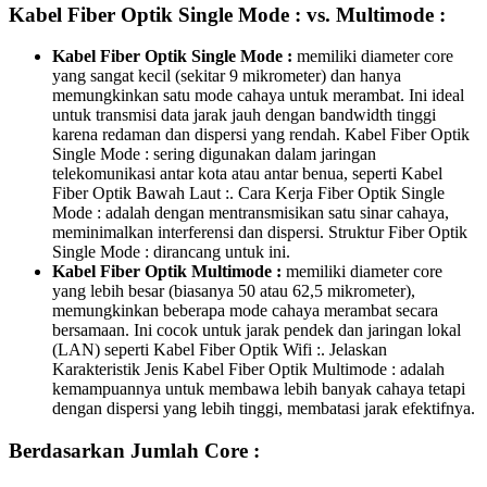
Kabel Fiber Optik Single Mode : vs. Multimode :
Kabel Fiber Optik Single Mode :
memiliki diameter core
yang sangat kecil (sekitar 9 mikrometer) dan hanya
memungkinkan satu mode cahaya untuk merambat. Ini ideal
untuk transmisi data jarak jauh dengan bandwidth tinggi
karena redaman dan dispersi yang rendah. Kabel Fiber Optik
Single Mode : sering digunakan dalam jaringan
telekomunikasi antar kota atau antar benua, seperti Kabel
Fiber Optik Bawah Laut :. Cara Kerja Fiber Optik Single
Mode : adalah dengan mentransmisikan satu sinar cahaya,
meminimalkan interferensi dan dispersi. Struktur Fiber Optik
Single Mode : dirancang untuk ini.
Kabel Fiber Optik Multimode :
memiliki diameter core
yang lebih besar (biasanya 50 atau 62,5 mikrometer),
memungkinkan beberapa mode cahaya merambat secara
bersamaan. Ini cocok untuk jarak pendek dan jaringan lokal
(LAN) seperti Kabel Fiber Optik Wifi :. Jelaskan
Karakteristik Jenis Kabel Fiber Optik Multimode : adalah
kemampuannya untuk membawa lebih banyak cahaya tetapi
dengan dispersi yang lebih tinggi, membatasi jarak efektifnya.
Berdasarkan Jumlah Core :