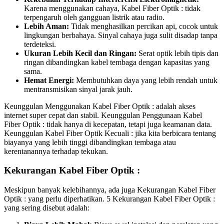
Karena menggunakan cahaya, Kabel Fiber Optik : tidak
terpengaruh oleh gangguan listrik atau radio.
Lebih Aman:
Tidak menghasilkan percikan api, cocok untuk
lingkungan berbahaya. Sinyal cahaya juga sulit disadap tanpa
terdeteksi.
Ukuran Lebih Kecil dan Ringan:
Serat optik lebih tipis dan
ringan dibandingkan kabel tembaga dengan kapasitas yang
sama.
Hemat Energi:
Membutuhkan daya yang lebih rendah untuk
mentransmisikan sinyal jarak jauh.
Keunggulan Menggunakan Kabel Fiber Optik : adalah akses
internet super cepat dan stabil. Keunggulan Penggunaan Kabel
Fiber Optik : tidak hanya di kecepatan, tetapi juga keamanan data.
Keunggulan Kabel Fiber Optik Kecuali : jika kita berbicara tentang
biayanya yang lebih tinggi dibandingkan tembaga atau
kerentanannya terhadap tekukan.
Kekurangan Kabel Fiber Optik :
Meskipun banyak kelebihannya, ada juga Kekurangan Kabel Fiber
Optik : yang perlu diperhatikan. 5 Kekurangan Kabel Fiber Optik :
yang sering disebut adalah: