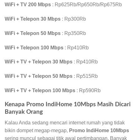
WiFi + TV 200 Mbps
: Rp625Rb/Rp650Rb/Rp675Rb
WiFi + Telepon 30 Mbps
: Rp300Rb
WiFi + Telepon 50 Mbps
: Rp350Rb
WiFi + Telepon 100 Mbps
: Rp410Rb
WiFi + TV + Telepon 30 Mbps
: Rp410Rb
WiFi + TV + Telepon 50 Mbps
: Rp515Rb
WiFi + TV + Telepon 100 Mbps
: Rp590Rb
Kenapa Promo IndiHome 10Mbps Masih Dicari
Banyak Orang
Kalau Anda sedang mencari internet rumah yang tidak
bikin dompet megap-megap,
Promo IndiHome 10Mbps
sering muncul sebagai titik awal pertimbangan. Banyak