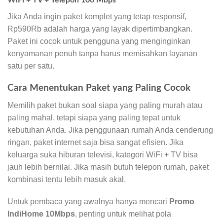
WiFi + TV + Telepon 100 Mbps
Jika Anda ingin paket komplet yang tetap responsif,
Rp590Rb adalah harga yang layak dipertimbangkan.
Paket ini cocok untuk pengguna yang menginginkan
kenyamanan penuh tanpa harus memisahkan layanan
satu per satu.
Cara Menentukan Paket yang Paling Cocok
Memilih paket bukan soal siapa yang paling murah atau
paling mahal, tetapi siapa yang paling tepat untuk
kebutuhan Anda. Jika penggunaan rumah Anda cenderung
ringan, paket internet saja bisa sangat efisien. Jika
keluarga suka hiburan televisi, kategori WiFi + TV bisa
jauh lebih bernilai. Jika masih butuh telepon rumah, paket
kombinasi tentu lebih masuk akal.
Untuk pembaca yang awalnya hanya mencari
Promo
IndiHome 10Mbps
, penting untuk melihat pola