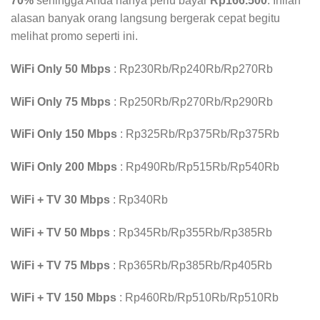
70%
sehingga Anda hanya perlu bayar
Rp166.500
. Inilah
alasan banyak orang langsung bergerak cepat begitu
melihat promo seperti ini.
WiFi Only 50 Mbps
: Rp230Rb/Rp240Rb/Rp270Rb
WiFi Only 75 Mbps
: Rp250Rb/Rp270Rb/Rp290Rb
WiFi Only 150 Mbps
: Rp325Rb/Rp375Rb/Rp375Rb
WiFi Only 200 Mbps
: Rp490Rb/Rp515Rb/Rp540Rb
WiFi + TV 30 Mbps
: Rp340Rb
WiFi + TV 50 Mbps
: Rp345Rb/Rp355Rb/Rp385Rb
WiFi + TV 75 Mbps
: Rp365Rb/Rp385Rb/Rp405Rb
WiFi + TV 150 Mbps
: Rp460Rb/Rp510Rb/Rp510Rb