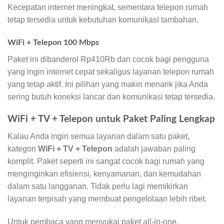
Kecepatan internet meningkat, sementara telepon rumah
tetap tersedia untuk kebutuhan komunikasi tambahan.
WiFi + Telepon 100 Mbps
Paket ini dibanderol Rp410Rb dan cocok bagi pengguna
yang ingin internet cepat sekaligus layanan telepon rumah
yang tetap aktif. Ini pilihan yang makin menarik jika Anda
sering butuh koneksi lancar dan komunikasi tetap tersedia.
WiFi + TV + Telepon untuk Paket Paling Lengkap
Kalau Anda ingin semua layanan dalam satu paket,
kategori
WiFi + TV + Telepon
adalah jawaban paling
komplit. Paket seperti ini sangat cocok bagi rumah yang
menginginkan efisiensi, kenyamanan, dan kemudahan
dalam satu langganan. Tidak perlu lagi memikirkan
layanan terpisah yang membuat pengelolaan lebih ribet.
Untuk pembaca yang menyukai paket all-in-one,