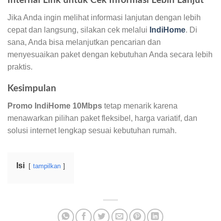
Internal Link untuk Cek Informasi Lebih Lanjut
Jika Anda ingin melihat informasi lanjutan dengan lebih
cepat dan langsung, silakan cek melalui
IndiHome
. Di
sana, Anda bisa melanjutkan pencarian dan
menyesuaikan paket dengan kebutuhan Anda secara lebih
praktis.
Kesimpulan
Promo IndiHome 10Mbps
tetap menarik karena
menawarkan pilihan paket fleksibel, harga variatif, dan
solusi internet lengkap sesuai kebutuhan rumah.
Isi
tampilkan