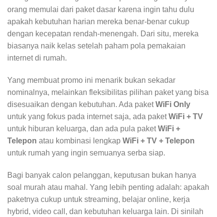
orang memulai dari paket dasar karena ingin tahu dulu
apakah kebutuhan harian mereka benar-benar cukup
dengan kecepatan rendah-menengah. Dari situ, mereka
biasanya naik kelas setelah paham pola pemakaian
internet di rumah.
Yang membuat promo ini menarik bukan sekadar
nominalnya, melainkan fleksibilitas pilihan paket yang bisa
disesuaikan dengan kebutuhan. Ada paket
WiFi Only
untuk yang fokus pada internet saja, ada paket
WiFi + TV
untuk hiburan keluarga, dan ada pula paket
WiFi +
Telepon
atau kombinasi lengkap
WiFi + TV + Telepon
untuk rumah yang ingin semuanya serba siap.
Bagi banyak calon pelanggan, keputusan bukan hanya
soal murah atau mahal. Yang lebih penting adalah: apakah
paketnya cukup untuk streaming, belajar online, kerja
hybrid, video call, dan kebutuhan keluarga lain. Di sinilah