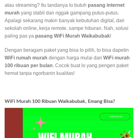
atau streaming? Itu tandanya lo butuh
pasang internet
murah
yang stabil dan nggak gampang putus-putus.
Apalagi sekarang makin banyak kebutuhan digital, dari
sekolah online, kerja remote, sampe hiburan. Nah, solusi
paling pas ya
pasang WiFi Murah Waikabubak
!
Dengan beragam paket yang bisa lo pilih, lo bisa dapetin
WiFi rumah murah
dengan harga mulai dari
WiFi murah
100 ribuan per bulan
. Cocok buat lo yang pengen paket
hemat tanpa ngorbanin kualitas!
WiFi Murah 100 Ribuan Waikabubak, Emang Bisa?