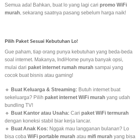
Semua ada! Bahkan, buat lo yang lagi cari
promo WiFi
murah
, sekarang saatnya pasang sebelum harga naik!
Pilih Paket Sesuai Kebutuhan Lo!
Gue paham, tiap orang punya kebutuhan yang beda-beda
soal internet. Makanya, IndiHome punya banyak opsi,
mulai dari
paket internet rumah murah
sampai yang
cocok buat bisnis atau gaming!
🔹
Buat Keluarga & Streaming:
Butuh internet buat
sekeluarga? Pilih
paket internet WiFi murah
yang udah
bundling TV!
🔹
Buat Kantor atau Usaha:
Cari
paket WiFi termurah
dengan koneksi stabil biar kerja lancar.
🔹
Buat Anak Kos:
Nggak mau langganan bulanan? Lo
bisa coba
WiFi portable murah
atau
mifi murah
yang bisa