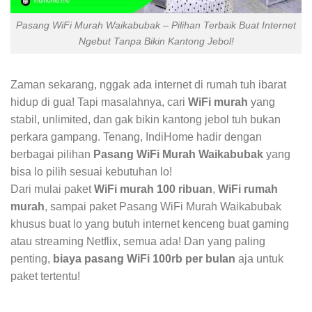
Pasang WiFi Murah Waikabubak – Pilihan Terbaik Buat Internet
Ngebut Tanpa Bikin Kantong Jebol!
Zaman sekarang, nggak ada internet di rumah tuh ibarat
hidup di gua! Tapi masalahnya, cari
WiFi murah
yang
stabil, unlimited, dan gak bikin kantong jebol tuh bukan
perkara gampang. Tenang, IndiHome hadir dengan
berbagai pilihan
Pasang WiFi Murah Waikabubak
yang
bisa lo pilih sesuai kebutuhan lo!
Dari mulai paket
WiFi murah 100 ribuan
,
WiFi rumah
murah
, sampai paket Pasang WiFi Murah Waikabubak
khusus buat lo yang butuh internet kenceng buat gaming
atau streaming Netflix, semua ada! Dan yang paling
penting,
biaya pasang WiFi 100rb per bulan
aja untuk
paket tertentu!