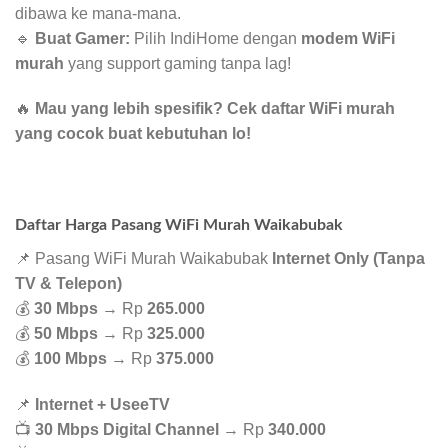
dibawa ke mana-mana.
🔹
Buat Gamer:
Pilih IndiHome dengan
modem WiFi
murah
yang support gaming tanpa lag!
🔥
Mau yang lebih spesifik? Cek daftar WiFi murah
yang cocok buat kebutuhan lo!
Daftar Harga Pasang WiFi Murah Waikabubak
📌 Pasang WiFi Murah Waikabubak
Internet Only (Tanpa
TV & Telepon)
💰
30 Mbps
→ Rp
265.000
💰
50 Mbps
→ Rp
325.000
💰
100 Mbps
→ Rp
375.000
📌
Internet + UseeTV
📺
30 Mbps Digital Channel
→ Rp
340.000