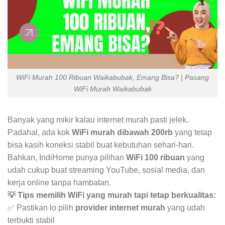
WiFi Murah 100 Ribuan Waikabubak, Emang Bisa? | Pasang
WiFi Murah Waikabubak
Banyak yang mikir kalau internet murah pasti jelek.
Padahal, ada kok
WiFi murah dibawah 200rb
yang tetap
bisa kasih koneksi stabil buat kebutuhan sehari-hari.
Bahkan, IndiHome punya pilihan
WiFi 100 ribuan
yang
udah cukup buat streaming YouTube, sosial media, dan
kerja online tanpa hambatan.
💡 Tips memilih WiFi yang murah tapi tetap berkualitas:
✅ Pastikan lo pilih
provider internet murah
yang udah
terbukti stabil