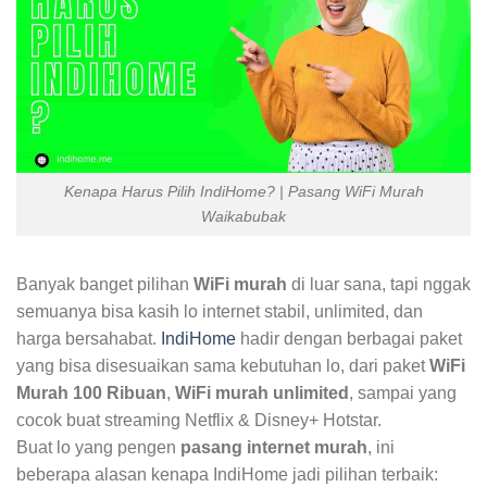
Kenapa Harus Pilih IndiHome? | Pasang WiFi Murah
Waikabubak
Banyak banget pilihan
WiFi murah
di luar sana, tapi nggak
semuanya bisa kasih lo internet stabil, unlimited, dan
harga bersahabat.
IndiHome
hadir dengan berbagai paket
yang bisa disesuaikan sama kebutuhan lo, dari paket
WiFi
Murah 100 Ribuan
,
WiFi murah unlimited
, sampai yang
cocok buat streaming Netflix & Disney+ Hotstar.
Buat lo yang pengen
pasang internet murah
, ini
beberapa alasan kenapa IndiHome jadi pilihan terbaik: