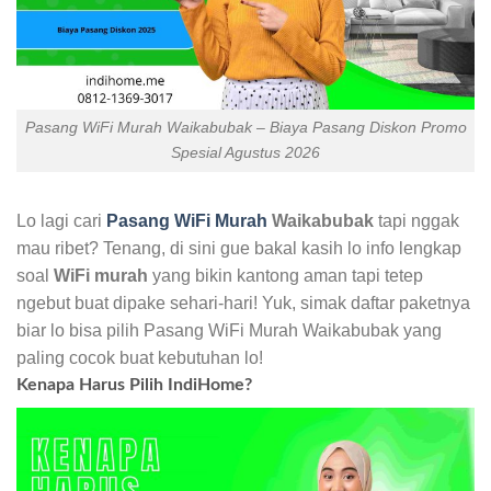
Pasang WiFi Murah Waikabubak – Biaya Pasang Diskon Promo
Spesial Agustus 2026
Lo lagi cari
Pasang WiFi Murah
Waikabubak
tapi nggak
mau ribet? Tenang, di sini gue bakal kasih lo info lengkap
soal
WiFi murah
yang bikin kantong aman tapi tetep
ngebut buat dipake sehari-hari! Yuk, simak daftar paketnya
biar lo bisa pilih Pasang WiFi Murah Waikabubak yang
paling cocok buat kebutuhan lo!
Kenapa Harus Pilih IndiHome?