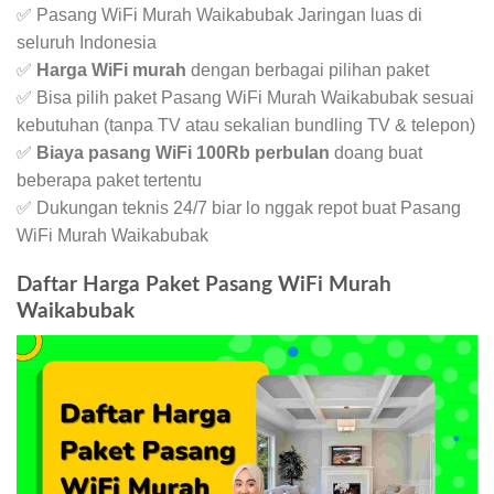
✅ Pasang WiFi Murah Waikabubak Jaringan luas di
seluruh Indonesia
✅
Harga WiFi murah
dengan berbagai pilihan paket
✅ Bisa pilih paket Pasang WiFi Murah Waikabubak sesuai
kebutuhan (tanpa TV atau sekalian bundling TV & telepon)
✅
Biaya pasang WiFi 100Rb perbulan
doang buat
beberapa paket tertentu
✅ Dukungan teknis 24/7 biar lo nggak repot buat Pasang
WiFi Murah Waikabubak
Daftar Harga Paket Pasang WiFi Murah
Waikabubak