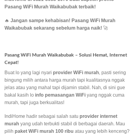
Pasang WiFi Murah Waikabubak terbaik!
🔥
Jangan sampe kehabisan! Pasang WiFi Murah
Waikabubak sekarang sebelum harga naik!
🚀
Pasang WiFi Murah Waikabubak – Solusi Hemat, Internet
Cepat!
Buat lo yang lagi nyari
provider WiFi murah
, pasti sering
bingung milih antara harga murah tapi kualitasnya nggak
jelas atau yang mahal tapi dijamin stabil. Nah, di sini gue
bakal kasih lo
info pemasangan WiFi
yang nggak cuma
murah, tapi juga berkualitas!
IndiHome hadir sebagai salah satu
provider internet
murah
yang udah terbukti stabil di berbagai daerah. Mau
pilih
paket WiFi murah 100 ribu
atau yang lebih kenceng?