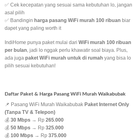
✅ Cek kecepatan yang sesuai sama kebutuhan lo, jangan
asal pilih
✅ Bandingin
harga pasang WiFi murah 100 ribuan
biar
dapet yang paling worth it
IndiHome punya paket mulai dari
WiFi murah 100 ribuan
per bulan
, jadi lo nggak perlu khawatir soal biaya. Plus,
ada juga
paket WiFi murah untuk di rumah
yang bisa lo
pilih sesuai kebutuhan!
Daftar Paket & Harga Pasang WiFi Murah Waikabubak
📌 Pasang WiFi Murah Waikabubak
Paket Internet Only
(Tanpa TV & Telepon)
💰
30 Mbps
→ Rp
265.000
💰
50 Mbps
→ Rp
325.000
💰
100 Mbps
→ Rp
375.000