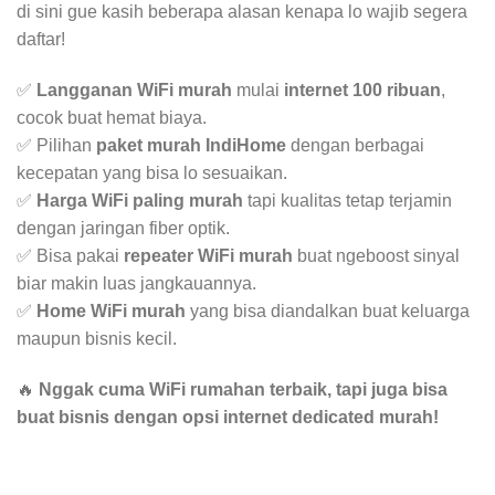
di sini gue kasih beberapa alasan kenapa lo wajib segera
daftar!
✅
Langganan WiFi murah
mulai
internet 100 ribuan
,
cocok buat hemat biaya.
✅ Pilihan
paket murah IndiHome
dengan berbagai
kecepatan yang bisa lo sesuaikan.
✅
Harga WiFi paling murah
tapi kualitas tetap terjamin
dengan jaringan fiber optik.
✅ Bisa pakai
repeater WiFi murah
buat ngeboost sinyal
biar makin luas jangkauannya.
✅
Home WiFi murah
yang bisa diandalkan buat keluarga
maupun bisnis kecil.
🔥
Nggak cuma WiFi rumahan terbaik, tapi juga bisa
buat bisnis dengan opsi internet dedicated murah!