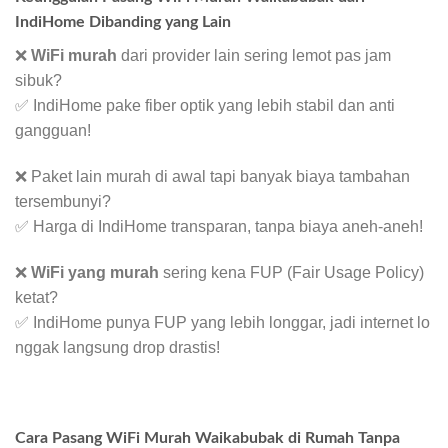
IndiHome Dibanding yang Lain
❌
WiFi murah
dari provider lain sering lemot pas jam
sibuk?
✅ IndiHome pake fiber optik yang lebih stabil dan anti
gangguan!
❌ Paket lain murah di awal tapi banyak biaya tambahan
tersembunyi?
✅ Harga di IndiHome transparan, tanpa biaya aneh-aneh!
❌
WiFi yang murah
sering kena FUP (Fair Usage Policy)
ketat?
✅ IndiHome punya FUP yang lebih longgar, jadi internet lo
nggak langsung drop drastis!
Cara Pasang WiFi Murah Waikabubak di Rumah Tanpa