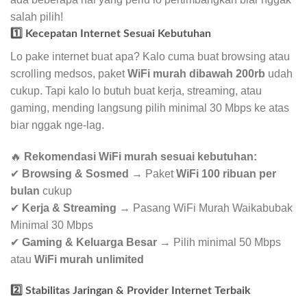
salah pilih!
1️⃣ Kecepatan Internet Sesuai Kebutuhan
Lo pake internet buat apa? Kalo cuma buat browsing atau
scrolling medsos, paket
WiFi murah dibawah 200rb
udah
cukup. Tapi kalo lo butuh buat kerja, streaming, atau
gaming, mending langsung pilih minimal 30 Mbps ke atas
biar nggak nge-lag.
🔥
Rekomendasi WiFi murah sesuai kebutuhan:
✔
Browsing & Sosmed
→ Paket
WiFi 100 ribuan per
bulan
cukup
✔
Kerja & Streaming
→ Pasang WiFi Murah Waikabubak
Minimal 30 Mbps
✔
Gaming & Keluarga Besar
→ Pilih minimal 50 Mbps
atau
WiFi murah unlimited
2️⃣ Stabilitas Jaringan & Provider Internet Terbaik