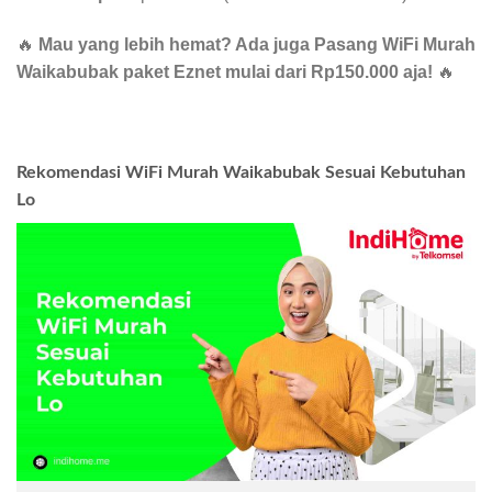
🔥
Mau yang lebih hemat? Ada juga Pasang WiFi Murah
Waikabubak paket Eznet mulai dari Rp150.000 aja!
🔥
Rekomendasi WiFi Murah Waikabubak Sesuai Kebutuhan
Lo