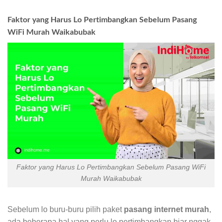
Faktor yang Harus Lo Pertimbangkan Sebelum Pasang
WiFi Murah Waikabubak
Faktor yang Harus Lo Pertimbangkan Sebelum Pasang WiFi
Murah Waikabubak
Sebelum lo buru-buru pilih paket
pasang internet murah
,
ada beberapa hal yang perlu lo pertimbangkan biar nggak