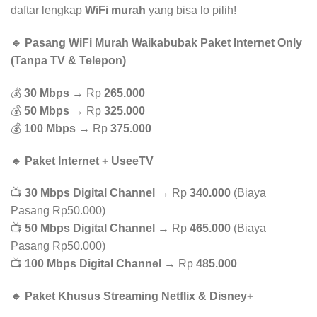
daftar lengkap
WiFi murah
yang bisa lo pilih!
🔹 Pasang WiFi Murah Waikabubak Paket Internet Only
(Tanpa TV & Telepon)
💰
30 Mbps
→ Rp
265.000
💰
50 Mbps
→ Rp
325.000
💰
100 Mbps
→ Rp
375.000
🔹 Paket Internet + UseeTV
📺
30 Mbps Digital Channel
→ Rp
340.000
(Biaya
Pasang Rp50.000)
📺
50 Mbps Digital Channel
→ Rp
465.000
(Biaya
Pasang Rp50.000)
📺
100 Mbps Digital Channel
→ Rp
485.000
🔹 Paket Khusus Streaming Netflix & Disney+