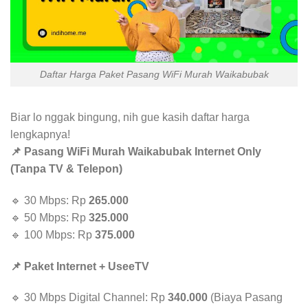
Daftar Harga Paket Pasang WiFi Murah Waikabubak
Biar lo nggak bingung, nih gue kasih daftar harga
lengkapnya!
📌 Pasang WiFi Murah Waikabubak Internet Only
(Tanpa TV & Telepon)
🔹 30 Mbps: Rp
265.000
🔹 50 Mbps: Rp
325.000
🔹 100 Mbps: Rp
375.000
📌 Paket Internet + UseeTV
🔹 30 Mbps Digital Channel: Rp
340.000
(Biaya Pasang