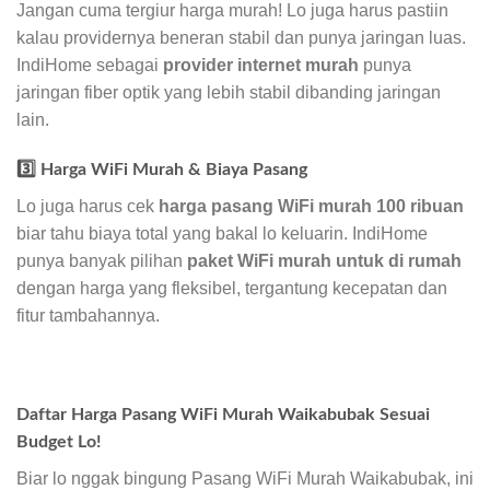
Jangan cuma tergiur harga murah! Lo juga harus pastiin
kalau providernya beneran stabil dan punya jaringan luas.
IndiHome sebagai
provider internet murah
punya
jaringan fiber optik yang lebih stabil dibanding jaringan
lain.
3️⃣ Harga WiFi Murah & Biaya Pasang
Lo juga harus cek
harga pasang WiFi murah 100 ribuan
biar tahu biaya total yang bakal lo keluarin. IndiHome
punya banyak pilihan
paket WiFi murah untuk di rumah
dengan harga yang fleksibel, tergantung kecepatan dan
fitur tambahannya.
Daftar Harga Pasang WiFi Murah Waikabubak Sesuai
Budget Lo!
Biar lo nggak bingung Pasang WiFi Murah Waikabubak, ini