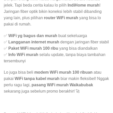
jelek. Tapi beda cerita kalau lo pilih
IndiHome murah
!
Jaringan fiber optik bikin koneksi lebih stabil dibanding
yang lain, plus pilihan
router WiFi murah
yang bisa lo
pakai di rumah.
✅
WiFi yg bagus dan murah
buat sekeluarga
✅
Langganan internet murah
dengan jaringan fiber stabil
✅
Paket WiFi murah 100 ribu
yang bisa diandalkan
✅
Info WiFi murah
selalu update, tanpa biaya tambahan
tersembunyi
Lo juga bisa beli
modem WiFi murah 100 ribuan
atau
pakai
WiFi tanpa kabel murah
biar makin fleksibel! Nggak
perlu ragu lagi,
pasang WiFi murah Waikabubak
sekarang juga sebelum promo berakhir! 🚀