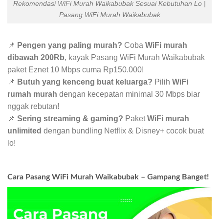
Rekomendasi WiFi Murah Waikabubak Sesuai Kebutuhan Lo |
Pasang WiFi Murah Waikabubak
📌
Pengen yang paling murah?
Coba
WiFi murah
dibawah 200Rb
, kayak Pasang WiFi Murah Waikabubak
paket Eznet 10 Mbps cuma Rp150.000!
📌
Butuh yang kenceng buat keluarga?
Pilih
WiFi
rumah murah
dengan kecepatan minimal 30 Mbps biar
nggak rebutan!
📌
Sering streaming & gaming?
Paket
WiFi murah
unlimited
dengan bundling Netflix & Disney+ cocok buat
lo!
Cara Pasang WiFi Murah Waikabubak – Gampang Banget!