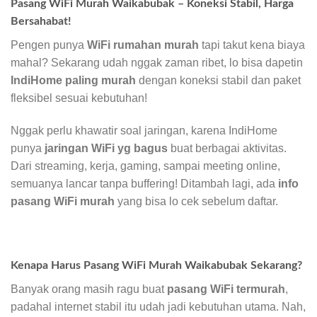
Pasang WiFi Murah Waikabubak – Koneksi Stabil, Harga
Bersahabat!
Pengen punya
WiFi rumahan murah
tapi takut kena biaya
mahal? Sekarang udah nggak zaman ribet, lo bisa dapetin
IndiHome paling murah
dengan koneksi stabil dan paket
fleksibel sesuai kebutuhan!
Nggak perlu khawatir soal jaringan, karena IndiHome
punya
jaringan WiFi yg bagus
buat berbagai aktivitas.
Dari streaming, kerja, gaming, sampai meeting online,
semuanya lancar tanpa buffering! Ditambah lagi, ada
info
pasang WiFi murah
yang bisa lo cek sebelum daftar.
Kenapa Harus Pasang WiFi Murah Waikabubak Sekarang?
Banyak orang masih ragu buat
pasang WiFi termurah
,
padahal internet stabil itu udah jadi kebutuhan utama. Nah,