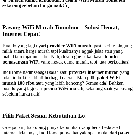
sekarang sebelum harga naik!
🚀
Pasang WiFi Murah Tomohon – Solusi Hemat,
Internet Cepat!
Buat lo yang lagi nyari
provider WiFi murah
, pasti sering bingung
milih antara harga murah tapi kualitasnya nggak jelas atau yang
mahal tapi dijamin stabil. Nah, di sini gue bakal kasih lo
info
pemasangan WiFi
yang nggak cuma murah, tapi juga berkualitas!
IndiHome hadir sebagai salah satu
provider internet murah
yang
udah terbukti stabil di berbagai daerah. Mau pilih
paket WiFi
murah 100 ribu
atau yang lebih kenceng? Semua ada! Bahkan,
buat lo yang lagi cari
promo WiFi murah
, sekarang saatnya pasang
sebelum harga naik!
Pilih Paket Sesuai Kebutuhan Lo!
Gue paham, tiap orang punya kebutuhan yang beda-beda soal
internet. Makanya, IndiHome punya banyak opsi, mulai dari
paket