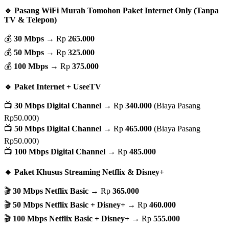
🔹 Pasang WiFi Murah Tomohon Paket Internet Only (Tanpa
TV & Telepon)
💰
30 Mbps
→ Rp
265.000
💰
50 Mbps
→ Rp
325.000
💰
100 Mbps
→ Rp
375.000
🔹 Paket Internet + UseeTV
📺
30 Mbps Digital Channel
→ Rp
340.000
(Biaya Pasang
Rp50.000)
📺
50 Mbps Digital Channel
→ Rp
465.000
(Biaya Pasang
Rp50.000)
📺
100 Mbps Digital Channel
→ Rp
485.000
🔹 Paket Khusus Streaming Netflix & Disney+
🎬
30 Mbps Netflix Basic
→ Rp
365.000
🎬
50 Mbps Netflix Basic + Disney+
→ Rp
460.000
🎬
100 Mbps Netflix Basic + Disney+
→ Rp
555.000