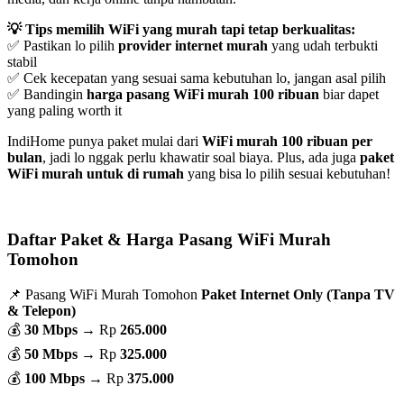
💡 Tips memilih WiFi yang murah tapi tetap berkualitas:
✅ Pastikan lo pilih
provider internet murah
yang udah terbukti
stabil
✅ Cek kecepatan yang sesuai sama kebutuhan lo, jangan asal pilih
✅ Bandingin
harga pasang WiFi murah 100 ribuan
biar dapet
yang paling worth it
IndiHome punya paket mulai dari
WiFi murah 100 ribuan per
bulan
, jadi lo nggak perlu khawatir soal biaya. Plus, ada juga
paket
WiFi murah untuk di rumah
yang bisa lo pilih sesuai kebutuhan!
Daftar Paket & Harga Pasang WiFi Murah
Tomohon
📌 Pasang WiFi Murah Tomohon
Paket Internet Only (Tanpa TV
& Telepon)
💰
30 Mbps
→ Rp
265.000
💰
50 Mbps
→ Rp
325.000
💰
100 Mbps
→ Rp
375.000