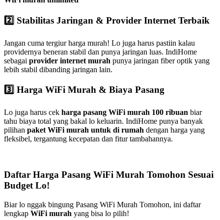
2️⃣ Stabilitas Jaringan & Provider Internet Terbaik
Jangan cuma tergiur harga murah! Lo juga harus pastiin kalau
providernya beneran stabil dan punya jaringan luas. IndiHome
sebagai
provider internet murah
punya jaringan fiber optik yang
lebih stabil dibanding jaringan lain.
3️⃣ Harga WiFi Murah & Biaya Pasang
Lo juga harus cek
harga pasang WiFi murah 100 ribuan
biar
tahu biaya total yang bakal lo keluarin. IndiHome punya banyak
pilihan
paket WiFi murah untuk di rumah
dengan harga yang
fleksibel, tergantung kecepatan dan fitur tambahannya.
Daftar Harga Pasang WiFi Murah Tomohon Sesuai
Budget Lo!
Biar lo nggak bingung Pasang WiFi Murah Tomohon, ini daftar
lengkap
WiFi murah
yang bisa lo pilih!