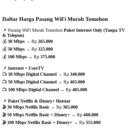
Daftar Harga Pasang WiFi Murah Tomohon
📌 Pasang WiFi Murah Tomohon
Paket Internet Only (Tanpa TV
& Telepon)
💰
30 Mbps
→ Rp
265.000
💰
50 Mbps
→ Rp
325.000
💰
100 Mbps
→ Rp
375.000
📌
Internet + UseeTV
📺
30 Mbps Digital Channel
→ Rp
340.000
📺
50 Mbps Digital Channel
→ Rp
465.000
📺
100 Mbps Digital Channel
→ Rp
485.000
📌
Paket Netflix & Disney+ Hotstar
🎬
30 Mbps Netflix Basic
→ Rp
365.000
🎬
50 Mbps Netflix Basic + Disney+
→ Rp
460.000
🎬
100 Mbps Netflix Basic + Disney+
→ Rp
555.000