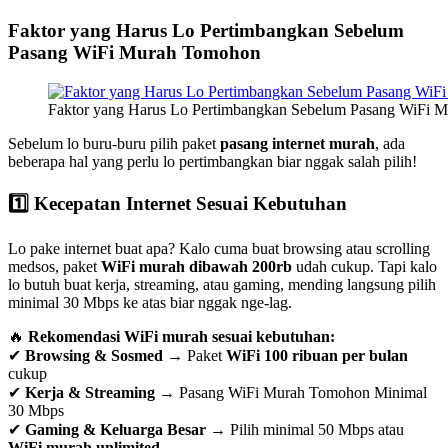
Faktor yang Harus Lo Pertimbangkan Sebelum
Pasang WiFi Murah Tomohon
Faktor yang Harus Lo Pertimbangkan Sebelum Pasang WiFi 
Sebelum lo buru-buru pilih paket
pasang internet murah
, ada
beberapa hal yang perlu lo pertimbangkan biar nggak salah pilih!
1️⃣ Kecepatan Internet Sesuai Kebutuhan
Lo pake internet buat apa? Kalo cuma buat browsing atau scrolling
medsos, paket
WiFi murah dibawah 200rb
udah cukup. Tapi kalo
lo butuh buat kerja, streaming, atau gaming, mending langsung pilih
minimal 30 Mbps ke atas biar nggak nge-lag.
🔥
Rekomendasi WiFi murah sesuai kebutuhan:
✔
Browsing & Sosmed
→ Paket
WiFi 100 ribuan per bulan
cukup
✔
Kerja & Streaming
→ Pasang WiFi Murah Tomohon Minimal
30 Mbps
✔
Gaming & Keluarga Besar
→ Pilih minimal 50 Mbps atau
WiFi murah unlimited