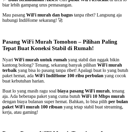
biar lebih gampang urus pemasangan.
Mau pasang
WiFi murah dan bagus
tanpa ribet? Langsung aja
hubungi IndiHome sekarang! 🚀
Pasang WiFi Murah Tomohon – Pilihan Paling
Tepat Buat Koneksi Stabil di Rumah!
Nyari
WiFi murah untuk rumah
yang stabil dan nggak bikin
kantong bolong? Tenang, sekarang banyak pilihan
WiFi murah
terbaik
yang bisa lo pasang tanpa ribet! Apalagi buat lo yang butuh
paket hemat, ada
WiFi IndiHome 100 ribu perbulan
yang cocok
buat kebutuhan harian.
Buat lo yang masih ragu soal
biaya pasang WiFi murah
, tenang
aja. Ada beberapa paket yang cuma butuh
WiFi 10 Mbps murah
dengan biaya bulanan super hemat. Bahkan, lo bisa pilih
per bulan
paket WiFi murah 100 ribuan
yang tetap stabil buat streaming,
kerja, atau gaming!