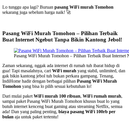
Lo tunggu apa lagi? Buruan
pasang WiFi murah Tomohon
sekarang juga sebelum harga naik! 🚀
Pasang WiFi Murah Tomohon – Pilihan Terbaik
Buat Internet Ngebut Tanpa Bikin Kantong Jebol!
Pasang WiFi Murah Tomohon – Pilihan Terbaik Buat Internet 
Zaman sekarang, nggak ada internet di rumah tuh ibarat hidup di
gua! Tapi masalahnya, cari
WiFi murah
yang stabil, unlimited, dan
gak bikin kantong jebol tuh bukan perkara gampang. Tenang,
IndiHome hadir dengan berbagai pilihan
Pasang WiFi Murah
Tomohon
yang bisa lo pilih sesuai kebutuhan lo!
Dari mulai paket
WiFi murah 100 ribuan
,
WiFi rumah murah
,
sampai paket Pasang WiFi Murah Tomohon khusus buat lo yang
butuh internet kenceng buat gaming atau streaming Netflix, semua
ada! Dan yang paling penting,
biaya pasang WiFi 100rb per
bulan
aja untuk paket tertentu!