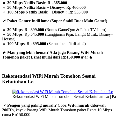
🔹
30 Mbps Netflix Basic
: Rp
365.000
🔹
50 Mbps Netflix Basic + Disney+
: Rp
460.000
🔹
100 Mbps Netflix Basic + Disney+
: Rp
555.000
📌 Paket Gamer IndiHome (Super Stabil Buat Main Game!)
🔹
30 Mbps
: Rp
399.000
(Bonus GameQoo & Paket TV Intro)
🔹
50 Mbps
: Rp
545.000
(Langganan Pijar, Langit Musik, Disney+
Hotstar)
🔹
100 Mbps
: Rp
895.000
(Semua benefit di atas!)
🔥
Mau yang lebih hemat? Ada juga Pasang WiFi Murah
Tomohon paket Eznet mulai dari Rp150.000 aja!
🔥
Rekomendasi WiFi Murah Tomohon Sesuai
Kebutuhan Lo
Rekomendasi WiFi Murah Tomohon Sesuai Kebutuhan Lo | P
📌
Pengen yang paling murah?
Coba
WiFi murah dibawah
200Rb
, kayak Pasang WiFi Murah Tomohon paket Eznet 10 Mbps
cuma Rp150.000!