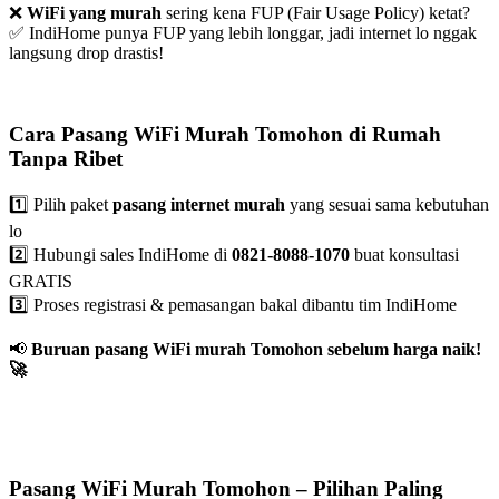
❌
WiFi yang murah
sering kena FUP (Fair Usage Policy) ketat?
✅ IndiHome punya FUP yang lebih longgar, jadi internet lo nggak
langsung drop drastis!
Cara Pasang WiFi Murah Tomohon di Rumah
Tanpa Ribet
1️⃣ Pilih paket
pasang internet murah
yang sesuai sama kebutuhan
lo
2️⃣ Hubungi sales IndiHome di
0821-8088-1070
buat konsultasi
GRATIS
3️⃣ Proses registrasi & pemasangan bakal dibantu tim IndiHome
📢
Buruan pasang WiFi murah Tomohon sebelum harga naik!
🚀
Pasang WiFi Murah Tomohon – Pilihan Paling