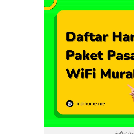
Daftar Ha