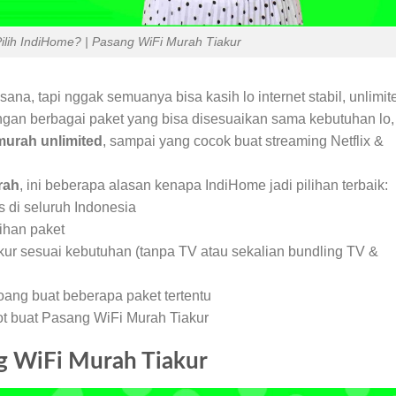
ilih IndiHome? | Pasang WiFi Murah Tiakur
 sana, tapi nggak semuanya bisa kasih lo internet stabil, unlimit
ngan berbagai paket yang bisa disesuaikan sama kebutuhan lo,
murah unlimited
, sampai yang cocok buat streaming Netflix &
rah
, ini beberapa alasan kenapa IndiHome jadi pilihan terbaik:
 di seluruh Indonesia
ihan paket
kur sesuai kebutuhan (tanpa TV atau sekalian bundling TV &
ang buat beberapa paket tertentu
ot buat Pasang WiFi Murah Tiakur
g WiFi Murah Tiakur