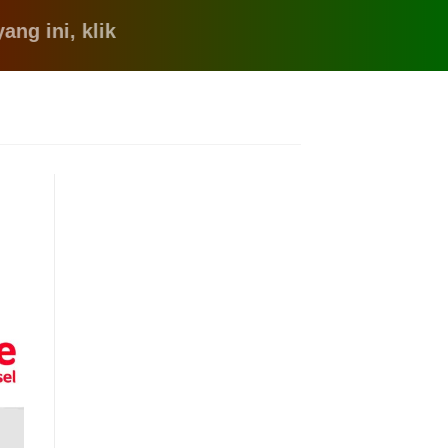
, klik disini