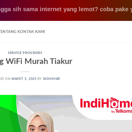
h sama internet yang lemot? coba pake yang ini
TENTANG KONTAK KAMI
SERVICE PROVIDERS
g WiFi Murah Tiakur
ED ON
MARET 3, 2025
BY
INDIHOME