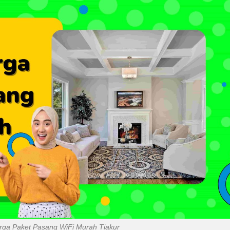
rga Paket Pasang WiFi Murah Tiakur