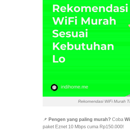
Rekomendasi WiFi Murah Ti
📌
Pengen yang paling murah?
Coba
Wi
paket Eznet 10 Mbps cuma Rp150.000!