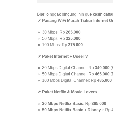
Biar lo nggak bingung, nih gue kasih daft
📌 Pasang WiFi Murah Tiakur Internet O
🔹 30 Mbps: Rp
265.000
🔹 50 Mbps: Rp
325.000
🔹 100 Mbps: Rp
375.000
📌 Paket Internet + UseeTV
🔹 30 Mbps Digital Channel: Rp
340.000
(
🔹 50 Mbps Digital Channel: Rp
465.000
(
🔹 100 Mbps Digital Channel: Rp
485.000
📌 Paket Netflix & Movie Lovers
🔹
30 Mbps Netflix Basic
: Rp
365.000
🔹
50 Mbps Netflix Basic + Disney+
: Rp