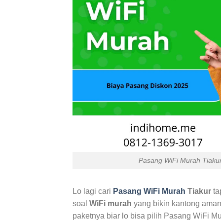
Pasang WiFi Murah Tiakur
Lo lagi cari
Pasang WiFi Murah
Tiakur
ta
soal
WiFi murah
yang bikin kantong aman t
paketnya biar lo bisa pilih Pasang WiFi M