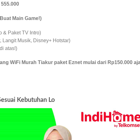
p
555.000
 Buat Main Game!)
& Paket TV Intro)
 Langit Musik, Disney+ Hotstar)
i atas!)
ng WiFi Murah Tiakur paket Eznet mulai dari Rp150.000 aja
Sesuai Kebutuhan Lo