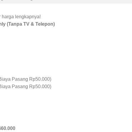
ar harga lengkapnya!
nly (Tanpa TV & Telepon)
Biaya Pasang Rp50.000)
Biaya Pasang Rp50.000)
460.000