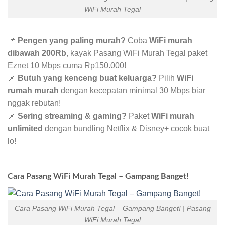
WiFi Murah Tegal
📌
Pengen yang paling murah?
Coba
WiFi murah
dibawah 200Rb
, kayak Pasang WiFi Murah Tegal paket
Eznet 10 Mbps cuma Rp150.000!
📌
Butuh yang kenceng buat keluarga?
Pilih
WiFi
rumah murah
dengan kecepatan minimal 30 Mbps biar
nggak rebutan!
📌
Sering streaming & gaming?
Paket
WiFi murah
unlimited
dengan bundling Netflix & Disney+ cocok buat
lo!
Cara Pasang WiFi Murah Tegal – Gampang Banget!
Cara Pasang WiFi Murah Tegal – Gampang Banget! | Pasang
WiFi Murah Tegal