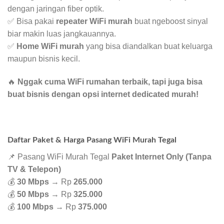
dengan jaringan fiber optik.
✅ Bisa pakai
repeater WiFi murah
buat ngeboost sinyal
biar makin luas jangkauannya.
✅
Home WiFi murah
yang bisa diandalkan buat keluarga
maupun bisnis kecil.
🔥
Nggak cuma WiFi rumahan terbaik, tapi juga bisa
buat bisnis dengan opsi internet dedicated murah!
Daftar Paket & Harga Pasang WiFi Murah Tegal
📌 Pasang WiFi Murah Tegal
Paket Internet Only (Tanpa
TV & Telepon)
💰
30 Mbps
→ Rp
265.000
💰
50 Mbps
→ Rp
325.000
💰
100 Mbps
→ Rp
375.000