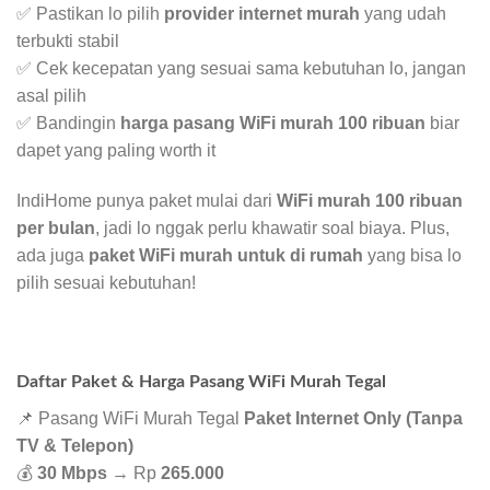
✅ Pastikan lo pilih
provider internet murah
yang udah
terbukti stabil
✅ Cek kecepatan yang sesuai sama kebutuhan lo, jangan
asal pilih
✅ Bandingin
harga pasang WiFi murah 100 ribuan
biar
dapet yang paling worth it
IndiHome punya paket mulai dari
WiFi murah 100 ribuan
per bulan
, jadi lo nggak perlu khawatir soal biaya. Plus,
ada juga
paket WiFi murah untuk di rumah
yang bisa lo
pilih sesuai kebutuhan!
Daftar Paket & Harga Pasang WiFi Murah Tegal
📌 Pasang WiFi Murah Tegal
Paket Internet Only (Tanpa
TV & Telepon)
💰
30 Mbps
→ Rp
265.000