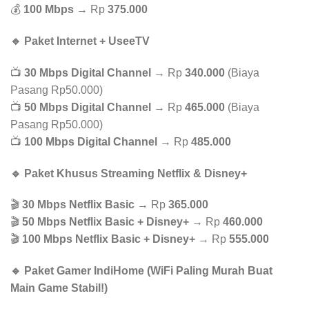
💰
100 Mbps
→ Rp
375.000
🔹 Paket Internet + UseeTV
📺
30 Mbps Digital Channel
→ Rp
340.000
(Biaya
Pasang Rp50.000)
📺
50 Mbps Digital Channel
→ Rp
465.000
(Biaya
Pasang Rp50.000)
📺
100 Mbps Digital Channel
→ Rp
485.000
🔹 Paket Khusus Streaming Netflix & Disney+
🎬
30 Mbps Netflix Basic
→ Rp
365.000
🎬
50 Mbps Netflix Basic + Disney+
→ Rp
460.000
🎬
100 Mbps Netflix Basic + Disney+
→ Rp
555.000
🔹 Paket Gamer IndiHome (WiFi Paling Murah Buat
Main Game Stabil!)