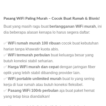
Pasang WiFi Paling Murah – Cocok Buat Rumah & Bisnis!
Buat yang masih ragu buat
berlangganan WiFi murah
, ini
dia beberapa alasan kenapa lo harus segera daftar:
✅
WiFi rumah murah 100 ribuan
cocok buat kebutuhan
harian tanpa khawatir kuota abis.
✅
WiFi termurah perbulan
buat keluarga besar yang
butuh koneksi stabil seharian.
✅
Harga WiFi murah dan cepat
dengan jaringan fiber
optik yang lebih stabil dibanding provider lain.
✅
WiFi portable unlimited murah
buat lo yang sering
kerja di luar rumah atau butuh koneksi fleksibel.
✅
Pasang WiFi 100rb perbulan
aja buat paket hemat
yang tetap bisa diandalkan!