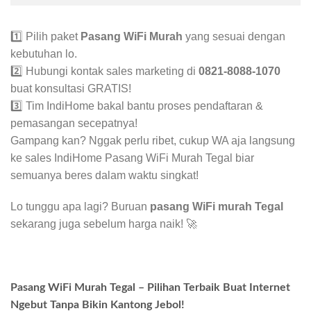
1️⃣ Pilih paket
Pasang WiFi Murah
yang sesuai dengan
kebutuhan lo.
2️⃣ Hubungi kontak sales marketing di
0821-8088-1070
buat konsultasi GRATIS!
3️⃣ Tim IndiHome bakal bantu proses pendaftaran &
pemasangan secepatnya!
Gampang kan? Nggak perlu ribet, cukup WA aja langsung
ke sales IndiHome Pasang WiFi Murah Tegal biar
semuanya beres dalam waktu singkat!
Lo tunggu apa lagi? Buruan
pasang WiFi murah Tegal
sekarang juga sebelum harga naik! 🚀
Pasang WiFi Murah Tegal – Pilihan Terbaik Buat Internet
Ngebut Tanpa Bikin Kantong Jebol!