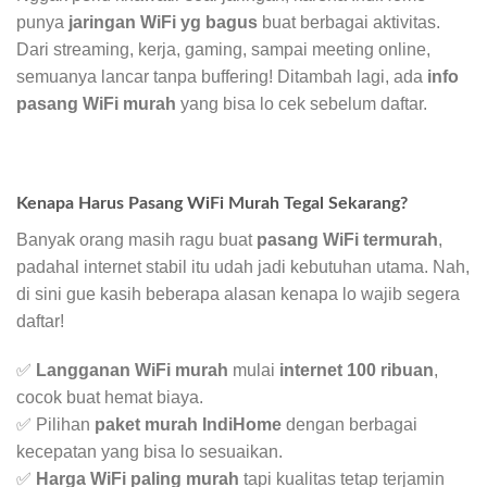
punya
jaringan WiFi yg bagus
buat berbagai aktivitas.
Dari streaming, kerja, gaming, sampai meeting online,
semuanya lancar tanpa buffering! Ditambah lagi, ada
info
pasang WiFi murah
yang bisa lo cek sebelum daftar.
Kenapa Harus Pasang WiFi Murah Tegal Sekarang?
Banyak orang masih ragu buat
pasang WiFi termurah
,
padahal internet stabil itu udah jadi kebutuhan utama. Nah,
di sini gue kasih beberapa alasan kenapa lo wajib segera
daftar!
✅
Langganan WiFi murah
mulai
internet 100 ribuan
,
cocok buat hemat biaya.
✅ Pilihan
paket murah IndiHome
dengan berbagai
kecepatan yang bisa lo sesuaikan.
✅
Harga WiFi paling murah
tapi kualitas tetap terjamin