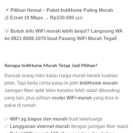
📌
Pilihan Hemat – Paket IndiHome Paling Murah
💰
Eznet 10 Mbps
→
Rp150.000
aja!
💡
Butuh info WiFi murah lebih lanjut? Langsung WA
ke 0821-8088-1070 buat Pasang WiFi Murah Tegal!
Kenapa IndiHome Murah Tetap Jadi Pilihan?
Banyak orang mikir kalau harga murah berarti kualitas
jelek. Tapi beda cerita kalau lo pilih
IndiHome murah
!
Jaringan fiber optik bikin koneksi lebih stabil dibanding
yang lain, plus pilihan
router WiFi murah
yang bisa lo
pakai di rumah.
✅
WiFi yg bagus dan murah
buat sekeluarga
✅
Langganan internet murah
dengan jaringan fiber stabil