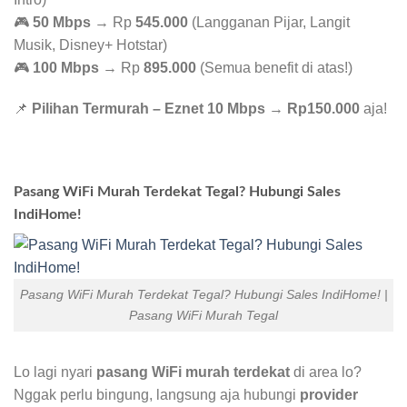
🎮
50 Mbps
→ Rp
545.000
(Langganan Pijar, Langit
Musik, Disney+ Hotstar)
🎮
100 Mbps
→ Rp
895.000
(Semua benefit di atas!)
📌
Pilihan Termurah – Eznet 10 Mbps
→
Rp150.000
aja!
Pasang WiFi Murah Terdekat Tegal? Hubungi Sales
IndiHome!
Pasang WiFi Murah Terdekat Tegal? Hubungi Sales IndiHome! |
Pasang WiFi Murah Tegal
Lo lagi nyari
pasang WiFi murah terdekat
di area lo?
Nggak perlu bingung, langsung aja hubungi
provider