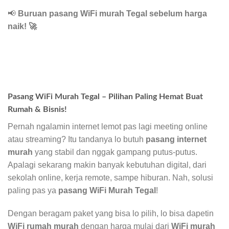
📢
Buruan pasang WiFi murah Tegal sebelum harga
naik!
🚀
Pasang WiFi Murah Tegal – Pilihan Paling Hemat Buat
Rumah & Bisnis!
Pernah ngalamin internet lemot pas lagi meeting online
atau streaming? Itu tandanya lo butuh
pasang internet
murah
yang stabil dan nggak gampang putus-putus.
Apalagi sekarang makin banyak kebutuhan digital, dari
sekolah online, kerja remote, sampe hiburan. Nah, solusi
paling pas ya
pasang WiFi Murah Tegal
!
Dengan beragam paket yang bisa lo pilih, lo bisa dapetin
WiFi rumah murah
dengan harga mulai dari
WiFi murah