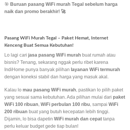
🎯
Buruan pasang WiFi murah Tegal sebelum harga
naik dan promo berakhir!
🚀
Pasang WiFi Murah Tegal – Paket Hemat, Internet
Kenceng Buat Semua Kebutuhan!
Lo lagi cari
jasa pasang WiFi murah
buat rumah atau
bisnis? Tenang, sekarang nggak perlu ribet karena
IndiHome punya banyak pilihan
layanan WiFi termurah
dengan koneksi stabil dan harga yang masuk akal.
Kalau lo
mau pasang WiFi murah
, pastikan lo pilih paket
yang sesuai sama kebutuhan. Ada pilihan mulai dari
paket
WiFi 100 ribuan
,
WiFi perbulan 100 ribu
, sampai
WiFi
200 ribuan
buat yang butuh kecepatan lebih tinggi.
Dijamin, lo bisa dapetin
WiFi murah dan cepat
tanpa
perlu keluar budget gede tiap bulan!