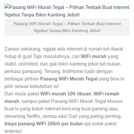
Pasang WiFi Murah Tegal – Pilihan Terbaik Buat Internet
Ngebut Tanpa Bikin Kantong Jebol!
Zaman sekarang, nggak ada internet di rumah tuh ibarat
hidup di gua! Tapi masalahnya, cari
WiFi murah
yang
stabil, unlimited, dan gak bikin kantong jebol tuh bukan
perkara gampang. Tenang, IndiHome hadir dengan
berbagai pilihan
Pasang WiFi Murah Tegal
yang bisa lo
pilih sesuai kebutuhan lo!
Dari mulai paket
WiFi murah 100 ribuan
,
WiFi rumah
murah
, sampai paket Pasang WiFi Murah Tegal khusus
buat lo yang butuh internet kenceng buat gaming atau
streaming Netflix, semua ada! Dan yang paling penting,
biaya pasang WiFi 100rb per bulan
aja untuk paket
tertentu!