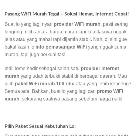
Pasang WiFi Murah Tegal – Solusi Hemat, Internet Cepat!
Buat lo yang lagi nyari
provider WiFi murah
, pasti sering
bingung milih antara harga murah tapi kualitasnya nggak
jelas atau yang mahal tapi dijamin stabil. Nah, di sini gue
bakal kasih lo
info pemasangan WiFi
yang nggak cuma
murah, tapi juga berkualitas!
IndiHome hadir sebagai salah satu
provider internet
murah
yang udah terbukti stabil di berbagai daerah. Mau
pilih
paket WiFi murah 100 ribu
atau yang lebih kenceng?
Semua ada! Bahkan, buat lo yang lagi cari
promo WiFi
murah
, sekarang saatnya pasang sebelum harga naik!
Pilih Paket Sesuai Kebutuhan Lo!