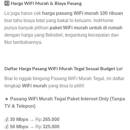
3️⃣ Harga WiFi Murah & Biaya Pasang
Lo juga harus cek
harga pasang WiFi murah 100 ribuan
biar tahu biaya total yang bakal lo keluarin. IndiHome
punya banyak pilihan
paket WiFi murah untuk di rumah
dengan harga yang fleksibel, tergantung kecepatan dan
fitur tambahannya.
Daftar Harga Pasang WiFi Murah Tegal Sesuai Budget Lo!
Biar lo nggak bingung Pasang WiFi Murah Tegal, ini daftar
lengkap
WiFi murah
yang bisa lo pilih!
🔹 Pasang WiFi Murah Tegal Paket Internet Only (Tanpa
TV & Telepon)
💰
30 Mbps
→ Rp
265.000
💰
50 Mbps
→ Rp
325.000