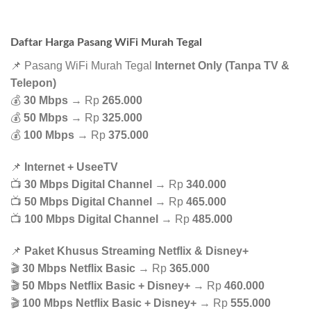
Daftar Harga Pasang WiFi Murah Tegal
📌 Pasang WiFi Murah Tegal
Internet Only (Tanpa TV &
Telepon)
💰
30 Mbps
→ Rp
265.000
💰
50 Mbps
→ Rp
325.000
💰
100 Mbps
→ Rp
375.000
📌
Internet + UseeTV
📺
30 Mbps Digital Channel
→ Rp
340.000
📺
50 Mbps Digital Channel
→ Rp
465.000
📺
100 Mbps Digital Channel
→ Rp
485.000
📌
Paket Khusus Streaming Netflix & Disney+
🎬
30 Mbps Netflix Basic
→ Rp
365.000
🎬
50 Mbps Netflix Basic + Disney+
→ Rp
460.000
🎬
100 Mbps Netflix Basic + Disney+
→ Rp
555.000