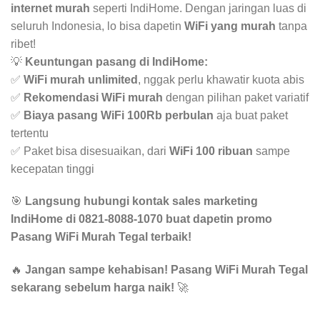
internet murah
seperti IndiHome. Dengan jaringan luas di
seluruh Indonesia, lo bisa dapetin
WiFi yang murah
tanpa
ribet!
💡
Keuntungan pasang di IndiHome:
✅
WiFi murah unlimited
, nggak perlu khawatir kuota abis
✅
Rekomendasi WiFi murah
dengan pilihan paket variatif
✅
Biaya pasang WiFi 100Rb perbulan
aja buat paket
tertentu
✅ Paket bisa disesuaikan, dari
WiFi 100 ribuan
sampe
kecepatan tinggi
🎯
Langsung hubungi kontak sales marketing
IndiHome di 0821-8088-1070 buat dapetin promo
Pasang WiFi Murah Tegal terbaik!
🔥
Jangan sampe kehabisan! Pasang WiFi Murah Tegal
sekarang sebelum harga naik!
🚀