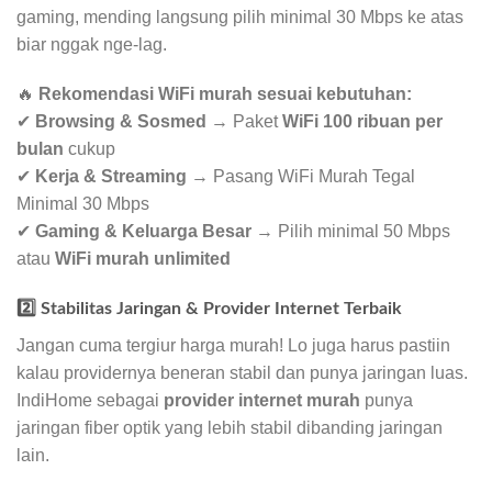
gaming, mending langsung pilih minimal 30 Mbps ke atas
biar nggak nge-lag.
🔥
Rekomendasi WiFi murah sesuai kebutuhan:
✔
Browsing & Sosmed
→ Paket
WiFi 100 ribuan per
bulan
cukup
✔
Kerja & Streaming
→ Pasang WiFi Murah Tegal
Minimal 30 Mbps
✔
Gaming & Keluarga Besar
→ Pilih minimal 50 Mbps
atau
WiFi murah unlimited
2️⃣ Stabilitas Jaringan & Provider Internet Terbaik
Jangan cuma tergiur harga murah! Lo juga harus pastiin
kalau providernya beneran stabil dan punya jaringan luas.
IndiHome sebagai
provider internet murah
punya
jaringan fiber optik yang lebih stabil dibanding jaringan
lain.