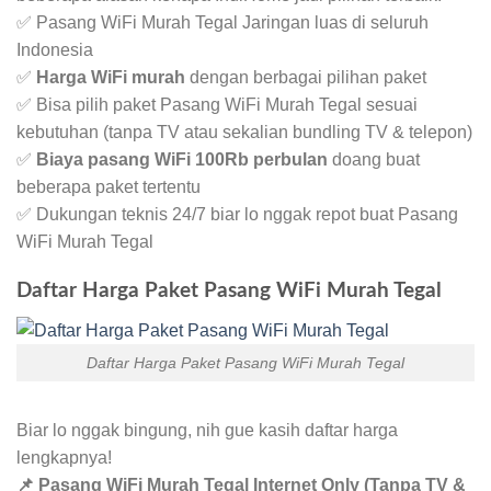
✅ Pasang WiFi Murah Tegal Jaringan luas di seluruh
Indonesia
✅
Harga WiFi murah
dengan berbagai pilihan paket
✅ Bisa pilih paket Pasang WiFi Murah Tegal sesuai
kebutuhan (tanpa TV atau sekalian bundling TV & telepon)
✅
Biaya pasang WiFi 100Rb perbulan
doang buat
beberapa paket tertentu
✅ Dukungan teknis 24/7 biar lo nggak repot buat Pasang
WiFi Murah Tegal
Daftar Harga Paket Pasang WiFi Murah Tegal
Daftar Harga Paket Pasang WiFi Murah Tegal
Biar lo nggak bingung, nih gue kasih daftar harga
lengkapnya!
📌 Pasang WiFi Murah Tegal Internet Only (Tanpa TV &