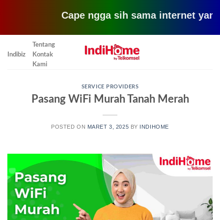
Cape ngga sih sama internet yang lemot?
Skip
Tentang
to
Indibiz
Kontak
content
Kami
SERVICE PROVIDERS
Pasang WiFi Murah Tanah Merah
POSTED ON
MARET 3, 2025
BY
INDIHOME