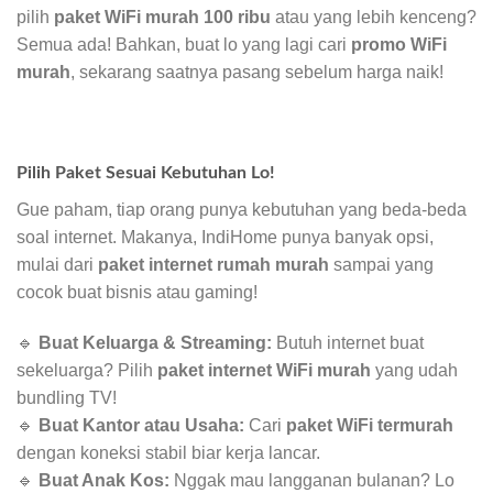
pilih
paket WiFi murah 100 ribu
atau yang lebih kenceng?
Semua ada! Bahkan, buat lo yang lagi cari
promo WiFi
murah
, sekarang saatnya pasang sebelum harga naik!
Pilih Paket Sesuai Kebutuhan Lo!
Gue paham, tiap orang punya kebutuhan yang beda-beda
soal internet. Makanya, IndiHome punya banyak opsi,
mulai dari
paket internet rumah murah
sampai yang
cocok buat bisnis atau gaming!
🔹
Buat Keluarga & Streaming:
Butuh internet buat
sekeluarga? Pilih
paket internet WiFi murah
yang udah
bundling TV!
🔹
Buat Kantor atau Usaha:
Cari
paket WiFi termurah
dengan koneksi stabil biar kerja lancar.
🔹
Buat Anak Kos:
Nggak mau langganan bulanan? Lo