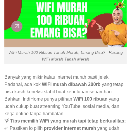
WiFi Murah 100 Ribuan Tanah Merah, Emang Bisa? | Pasang
WiFi Murah Tanah Merah
Banyak yang mikir kalau internet murah pasti jelek.
Padahal, ada kok
WiFi murah dibawah 200rb
yang tetap
bisa kasih koneksi stabil buat kebutuhan sehari-hari.
Bahkan, IndiHome punya pilihan
WiFi 100 ribuan
yang
udah cukup buat streaming YouTube, sosial media, dan
kerja online tanpa hambatan.
💡 Tips memilih WiFi yang murah tapi tetap berkualitas:
✅ Pastikan lo pilih
provider internet murah
yang udah