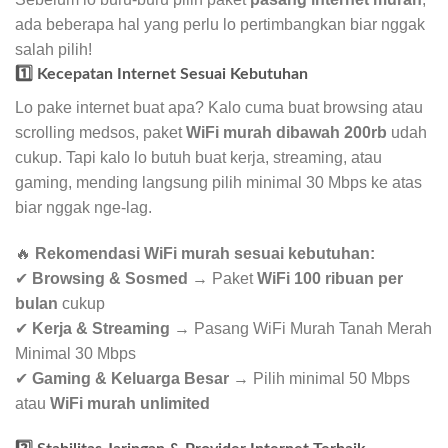
ada beberapa hal yang perlu lo pertimbangkan biar nggak
salah pilih!
1️⃣ Kecepatan Internet Sesuai Kebutuhan
Lo pake internet buat apa? Kalo cuma buat browsing atau
scrolling medsos, paket
WiFi murah dibawah 200rb
udah
cukup. Tapi kalo lo butuh buat kerja, streaming, atau
gaming, mending langsung pilih minimal 30 Mbps ke atas
biar nggak nge-lag.
🔥
Rekomendasi WiFi murah sesuai kebutuhan:
✔
Browsing & Sosmed
→ Paket
WiFi 100 ribuan per
bulan
cukup
✔
Kerja & Streaming
→ Pasang WiFi Murah Tanah Merah
Minimal 30 Mbps
✔
Gaming & Keluarga Besar
→ Pilih minimal 50 Mbps
atau
WiFi murah unlimited