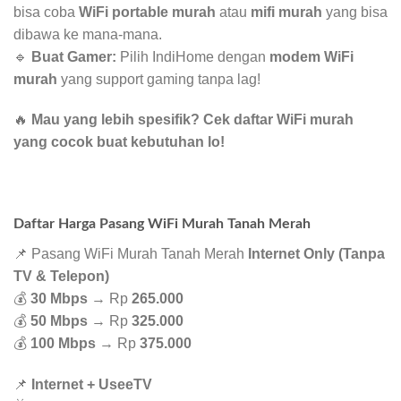
bisa coba
WiFi portable murah
atau
mifi murah
yang bisa
dibawa ke mana-mana.
🔹
Buat Gamer:
Pilih IndiHome dengan
modem WiFi
murah
yang support gaming tanpa lag!
🔥
Mau yang lebih spesifik? Cek daftar WiFi murah
yang cocok buat kebutuhan lo!
Daftar Harga Pasang WiFi Murah Tanah Merah
📌 Pasang WiFi Murah Tanah Merah
Internet Only (Tanpa
TV & Telepon)
💰
30 Mbps
→ Rp
265.000
💰
50 Mbps
→ Rp
325.000
💰
100 Mbps
→ Rp
375.000
📌
Internet + UseeTV