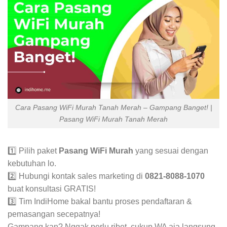
Cara Pasang WiFi Murah Tanah Merah – Gampang Banget! |
Pasang WiFi Murah Tanah Merah
1️⃣ Pilih paket
Pasang WiFi Murah
yang sesuai dengan
kebutuhan lo.
2️⃣ Hubungi kontak sales marketing di
0821-8088-1070
buat konsultasi GRATIS!
3️⃣ Tim IndiHome bakal bantu proses pendaftaran &
pemasangan secepatnya!
Gampang kan? Nggak perlu ribet, cukup WA aja langsung