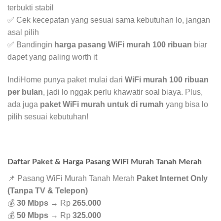
terbukti stabil
✅ Cek kecepatan yang sesuai sama kebutuhan lo, jangan
asal pilih
✅ Bandingin
harga pasang WiFi murah 100 ribuan
biar
dapet yang paling worth it
IndiHome punya paket mulai dari
WiFi murah 100 ribuan
per bulan
, jadi lo nggak perlu khawatir soal biaya. Plus,
ada juga
paket WiFi murah untuk di rumah
yang bisa lo
pilih sesuai kebutuhan!
Daftar Paket & Harga Pasang WiFi Murah Tanah Merah
📌 Pasang WiFi Murah Tanah Merah
Paket Internet Only
(Tanpa TV & Telepon)
💰
30 Mbps
→ Rp
265.000
💰
50 Mbps
→ Rp
325.000