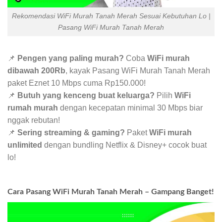
Rekomendasi WiFi Murah Tanah Merah Sesuai Kebutuhan Lo |
Pasang WiFi Murah Tanah Merah
📌
Pengen yang paling murah?
Coba
WiFi murah
dibawah 200Rb
, kayak Pasang WiFi Murah Tanah Merah
paket Eznet 10 Mbps cuma Rp150.000!
📌
Butuh yang kenceng buat keluarga?
Pilih
WiFi
rumah murah
dengan kecepatan minimal 30 Mbps biar
nggak rebutan!
📌
Sering streaming & gaming?
Paket
WiFi murah
unlimited
dengan bundling Netflix & Disney+ cocok buat
lo!
Cara Pasang WiFi Murah Tanah Merah – Gampang Banget!