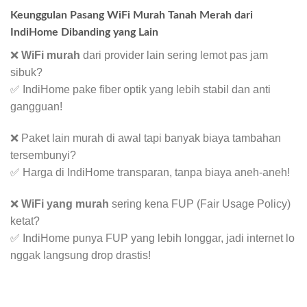
Keunggulan Pasang WiFi Murah Tanah Merah dari
IndiHome Dibanding yang Lain
❌
WiFi murah
dari provider lain sering lemot pas jam
sibuk?
✅ IndiHome pake fiber optik yang lebih stabil dan anti
gangguan!
❌ Paket lain murah di awal tapi banyak biaya tambahan
tersembunyi?
✅ Harga di IndiHome transparan, tanpa biaya aneh-aneh!
❌
WiFi yang murah
sering kena FUP (Fair Usage Policy)
ketat?
✅ IndiHome punya FUP yang lebih longgar, jadi internet lo
nggak langsung drop drastis!