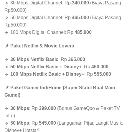
🔹 30 Mbps Digital Channel: Rp
340.000
(Biaya Pasang
Rp50.000)
🔹 50 Mbps Digital Channel: Rp
465.000
(Biaya Pasang
Rp50.000)
🔹 100 Mbps Digital Channel: Rp
485.000
📌 Paket Netflix & Movie Lovers
🔹
30 Mbps Netflix Basic
: Rp
365.000
🔹
50 Mbps Netflix Basic + Disney+
: Rp
460.000
🔹
100 Mbps Netflix Basic + Disney+
: Rp
555.000
📌 Paket Gamer IndiHome (Super Stabil Buat Main
Game!)
🔹
30 Mbps
: Rp
399.000
(Bonus GameQoo & Paket TV
Intro)
🔹
50 Mbps
: Rp
545.000
(Langganan Pijar, Langit Musik,
Disney+ Hotstar)