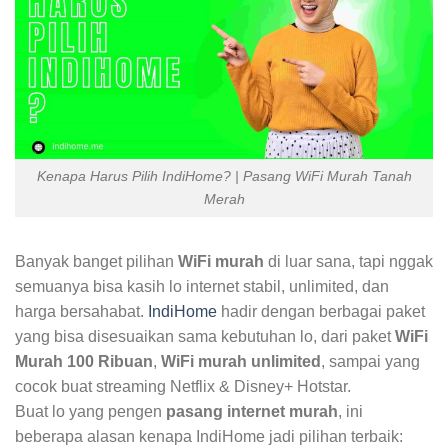
Kenapa Harus Pilih IndiHome? | Pasang WiFi Murah Tanah
Merah
Banyak banget pilihan
WiFi murah
di luar sana, tapi nggak
semuanya bisa kasih lo internet stabil, unlimited, dan
harga bersahabat.
IndiHome
hadir dengan berbagai paket
yang bisa disesuaikan sama kebutuhan lo, dari paket
WiFi
Murah 100 Ribuan
,
WiFi murah unlimited
, sampai yang
cocok buat streaming Netflix & Disney+ Hotstar.
Buat lo yang pengen
pasang internet murah
, ini
beberapa alasan kenapa IndiHome jadi pilihan terbaik: