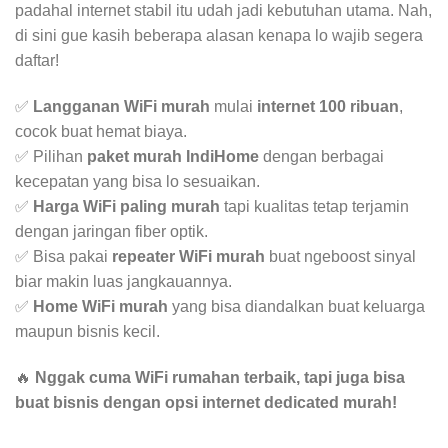
padahal internet stabil itu udah jadi kebutuhan utama. Nah,
di sini gue kasih beberapa alasan kenapa lo wajib segera
daftar!
✅
Langganan WiFi murah
mulai
internet 100 ribuan
,
cocok buat hemat biaya.
✅ Pilihan
paket murah IndiHome
dengan berbagai
kecepatan yang bisa lo sesuaikan.
✅
Harga WiFi paling murah
tapi kualitas tetap terjamin
dengan jaringan fiber optik.
✅ Bisa pakai
repeater WiFi murah
buat ngeboost sinyal
biar makin luas jangkauannya.
✅
Home WiFi murah
yang bisa diandalkan buat keluarga
maupun bisnis kecil.
🔥
Nggak cuma WiFi rumahan terbaik, tapi juga bisa
buat bisnis dengan opsi internet dedicated murah!