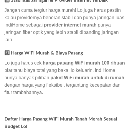
2️⃣ Stabilitas Jaringan & Provider Internet Terbaik
Jangan cuma tergiur harga murah! Lo juga harus pastiin
kalau providernya beneran stabil dan punya jaringan luas.
IndiHome sebagai
provider internet murah
punya
jaringan fiber optik yang lebih stabil dibanding jaringan
lain.
3️⃣ Harga WiFi Murah & Biaya Pasang
Lo juga harus cek
harga pasang WiFi murah 100 ribuan
biar tahu biaya total yang bakal lo keluarin. IndiHome
punya banyak pilihan
paket WiFi murah untuk di rumah
dengan harga yang fleksibel, tergantung kecepatan dan
fitur tambahannya.
Daftar Harga Pasang WiFi Murah Tanah Merah Sesuai
Budget Lo!