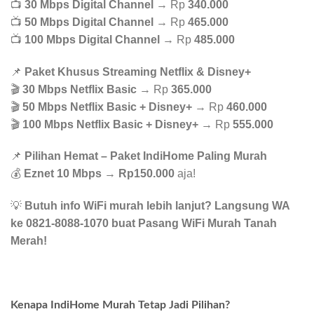
📺
30 Mbps Digital Channel
→ Rp
340.000
📺
50 Mbps Digital Channel
→ Rp
465.000
📺
100 Mbps Digital Channel
→ Rp
485.000
📌
Paket Khusus Streaming Netflix & Disney+
🎬
30 Mbps Netflix Basic
→ Rp
365.000
🎬
50 Mbps Netflix Basic + Disney+
→ Rp
460.000
🎬
100 Mbps Netflix Basic + Disney+
→ Rp
555.000
📌
Pilihan Hemat – Paket IndiHome Paling Murah
💰
Eznet 10 Mbps
→
Rp150.000
aja!
💡
Butuh info WiFi murah lebih lanjut? Langsung WA
ke 0821-8088-1070 buat Pasang WiFi Murah Tanah
Merah!
Kenapa IndiHome Murah Tetap Jadi Pilihan?