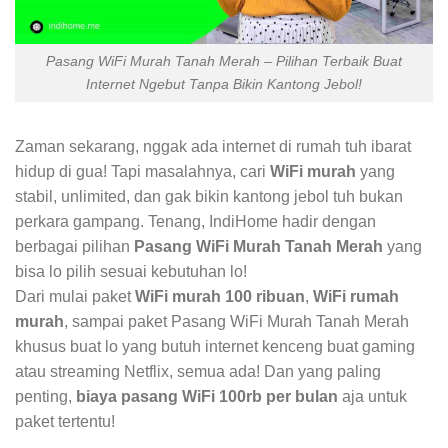
Pasang WiFi Murah Tanah Merah – Pilihan Terbaik Buat
Internet Ngebut Tanpa Bikin Kantong Jebol!
Zaman sekarang, nggak ada internet di rumah tuh ibarat
hidup di gua! Tapi masalahnya, cari
WiFi murah
yang
stabil, unlimited, dan gak bikin kantong jebol tuh bukan
perkara gampang. Tenang, IndiHome hadir dengan
berbagai pilihan
Pasang WiFi Murah Tanah Merah
yang
bisa lo pilih sesuai kebutuhan lo!
Dari mulai paket
WiFi murah 100 ribuan
,
WiFi rumah
murah
, sampai paket Pasang WiFi Murah Tanah Merah
khusus buat lo yang butuh internet kenceng buat gaming
atau streaming Netflix, semua ada! Dan yang paling
penting,
biaya pasang WiFi 100rb per bulan
aja untuk
paket tertentu!