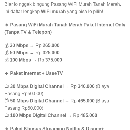
Biar lo nggak bingung Pasang WiFi Murah Tanah Merah,
ini daftar lengkap
WiFi murah
yang bisa lo pilih!
🔹 Pasang WiFi Murah Tanah Merah Paket Internet Only
(Tanpa TV & Telepon)
💰
30 Mbps
→ Rp
265.000
💰
50 Mbps
→ Rp
325.000
💰
100 Mbps
→ Rp
375.000
🔹 Paket Internet + UseeTV
📺
30 Mbps Digital Channel
→ Rp
340.000
(Biaya
Pasang Rp50.000)
📺
50 Mbps Digital Channel
→ Rp
465.000
(Biaya
Pasang Rp50.000)
📺
100 Mbps Digital Channel
→ Rp
485.000
🔹 Paket Khusus Streaming Netflix & Disney+