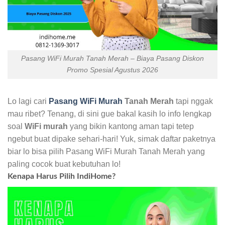
Pasang WiFi Murah Tanah Merah – Biaya Pasang Diskon
Promo Spesial Agustus 2026
Lo lagi cari
Pasang WiFi Murah
Tanah Merah
tapi nggak
mau ribet? Tenang, di sini gue bakal kasih lo info lengkap
soal
WiFi murah
yang bikin kantong aman tapi tetep
ngebut buat dipake sehari-hari! Yuk, simak daftar paketnya
biar lo bisa pilih Pasang WiFi Murah Tanah Merah yang
paling cocok buat kebutuhan lo!
Kenapa Harus Pilih IndiHome?