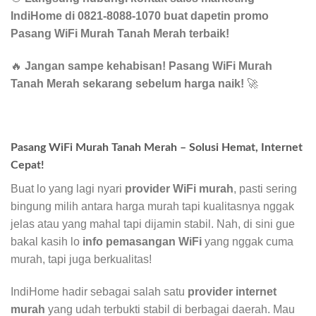
IndiHome di 0821-8088-1070 buat dapetin promo
Pasang WiFi Murah Tanah Merah terbaik!
🔥
Jangan sampe kehabisan! Pasang WiFi Murah
Tanah Merah sekarang sebelum harga naik!
🚀
Pasang WiFi Murah Tanah Merah – Solusi Hemat, Internet
Cepat!
Buat lo yang lagi nyari
provider WiFi murah
, pasti sering
bingung milih antara harga murah tapi kualitasnya nggak
jelas atau yang mahal tapi dijamin stabil. Nah, di sini gue
bakal kasih lo
info pemasangan WiFi
yang nggak cuma
murah, tapi juga berkualitas!
IndiHome hadir sebagai salah satu
provider internet
murah
yang udah terbukti stabil di berbagai daerah. Mau