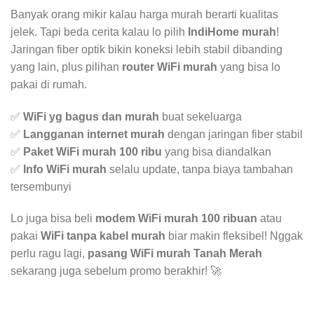
Banyak orang mikir kalau harga murah berarti kualitas
jelek. Tapi beda cerita kalau lo pilih
IndiHome murah
!
Jaringan fiber optik bikin koneksi lebih stabil dibanding
yang lain, plus pilihan
router WiFi murah
yang bisa lo
pakai di rumah.
✅
WiFi yg bagus dan murah
buat sekeluarga
✅
Langganan internet murah
dengan jaringan fiber stabil
✅
Paket WiFi murah 100 ribu
yang bisa diandalkan
✅
Info WiFi murah
selalu update, tanpa biaya tambahan
tersembunyi
Lo juga bisa beli
modem WiFi murah 100 ribuan
atau
pakai
WiFi tanpa kabel murah
biar makin fleksibel! Nggak
perlu ragu lagi,
pasang WiFi murah Tanah Merah
sekarang juga sebelum promo berakhir! 🚀