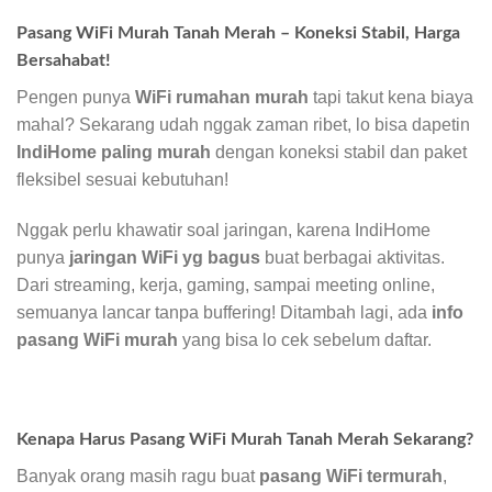
Pasang WiFi Murah Tanah Merah – Koneksi Stabil, Harga
Bersahabat!
Pengen punya
WiFi rumahan murah
tapi takut kena biaya
mahal? Sekarang udah nggak zaman ribet, lo bisa dapetin
IndiHome paling murah
dengan koneksi stabil dan paket
fleksibel sesuai kebutuhan!
Nggak perlu khawatir soal jaringan, karena IndiHome
punya
jaringan WiFi yg bagus
buat berbagai aktivitas.
Dari streaming, kerja, gaming, sampai meeting online,
semuanya lancar tanpa buffering! Ditambah lagi, ada
info
pasang WiFi murah
yang bisa lo cek sebelum daftar.
Kenapa Harus Pasang WiFi Murah Tanah Merah Sekarang?
Banyak orang masih ragu buat
pasang WiFi termurah
,