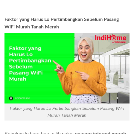
Faktor yang Harus Lo Pertimbangkan Sebelum Pasang
WiFi Murah Tanah Merah
Faktor yang Harus Lo Pertimbangkan Sebelum Pasang WiFi
Murah Tanah Merah
Sebelum lo buru-buru pilih paket
pasang internet murah
,