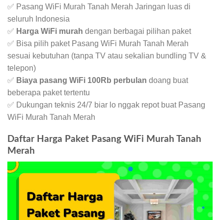
✅ Pasang WiFi Murah Tanah Merah Jaringan luas di
seluruh Indonesia
✅
Harga WiFi murah
dengan berbagai pilihan paket
✅ Bisa pilih paket Pasang WiFi Murah Tanah Merah
sesuai kebutuhan (tanpa TV atau sekalian bundling TV &
telepon)
✅
Biaya pasang WiFi 100Rb perbulan
doang buat
beberapa paket tertentu
✅ Dukungan teknis 24/7 biar lo nggak repot buat Pasang
WiFi Murah Tanah Merah
Daftar Harga Paket Pasang WiFi Murah Tanah
Merah