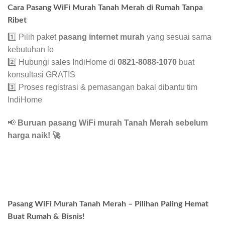
Cara Pasang WiFi Murah Tanah Merah di Rumah Tanpa
Ribet
1️⃣ Pilih paket
pasang internet murah
yang sesuai sama
kebutuhan lo
2️⃣ Hubungi sales IndiHome di
0821-8088-1070
buat
konsultasi GRATIS
3️⃣ Proses registrasi & pemasangan bakal dibantu tim
IndiHome
📢
Buruan pasang WiFi murah Tanah Merah sebelum
harga naik!
🚀
Pasang WiFi Murah Tanah Merah – Pilihan Paling Hemat
Buat Rumah & Bisnis!