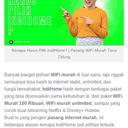
Kenapa Harus Pilih IndiHome? | Pasang WiFi Murah Tana
Tidung
Banyak banget pilihan
WiFi murah
di luar sana, tapi nggak
semuanya bisa kasih lo internet stabil, unlimited, dan
harga bersahabat.
IndiHome
hadir dengan berbagai paket
yang bisa disesuaikan sama kebutuhan lo, dari paket
WiFi
Murah 100 Ribuan
,
WiFi murah unlimited
, sampai yang
cocok buat streaming Netflix & Disney+ Hotstar.
Buat lo yang pengen
pasang internet murah
, ini
beberapa alasan kenapa IndiHome jadi pilihan terbaik: