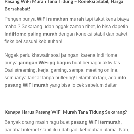
Pasang WiFi Murah Tana Tidung – Koneksi Stabil, Harga
Bersahabat!
Pengen punya
WiFi rumahan murah
tapi takut kena biaya
mahal? Sekarang udah nggak zaman ribet, lo bisa dapetin
IndiHome paling murah
dengan koneksi stabil dan paket
fleksibel sesuai kebutuhan!
Nggak perlu khawatir soal jaringan, karena IndiHome
punya
jaringan WiFi yg bagus
buat berbagai aktivitas.
Dari streaming, kerja, gaming, sampai meeting online,
semuanya lancar tanpa buffering! Ditambah lagi, ada
info
pasang WiFi murah
yang bisa lo cek sebelum daftar.
Kenapa Harus Pasang WiFi Murah Tana Tidung Sekarang?
Banyak orang masih ragu buat
pasang WiFi termurah
,
padahal internet stabil itu udah jadi kebutuhan utama. Nah,