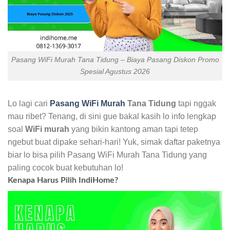
Pasang WiFi Murah Tana Tidung – Biaya Pasang Diskon Promo
Spesial Agustus 2026
Lo lagi cari
Pasang WiFi Murah
Tana Tidung
tapi nggak
mau ribet? Tenang, di sini gue bakal kasih lo info lengkap
soal
WiFi murah
yang bikin kantong aman tapi tetep
ngebut buat dipake sehari-hari! Yuk, simak daftar paketnya
biar lo bisa pilih Pasang WiFi Murah Tana Tidung yang
paling cocok buat kebutuhan lo!
Kenapa Harus Pilih IndiHome?