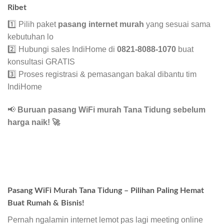
Ribet
1️⃣ Pilih paket
pasang internet murah
yang sesuai sama
kebutuhan lo
2️⃣ Hubungi sales IndiHome di
0821-8088-1070
buat
konsultasi GRATIS
3️⃣ Proses registrasi & pemasangan bakal dibantu tim
IndiHome
📢
Buruan pasang WiFi murah Tana Tidung sebelum
harga naik!
🚀
Pasang WiFi Murah Tana Tidung – Pilihan Paling Hemat
Buat Rumah & Bisnis!
Pernah ngalamin internet lemot pas lagi meeting online