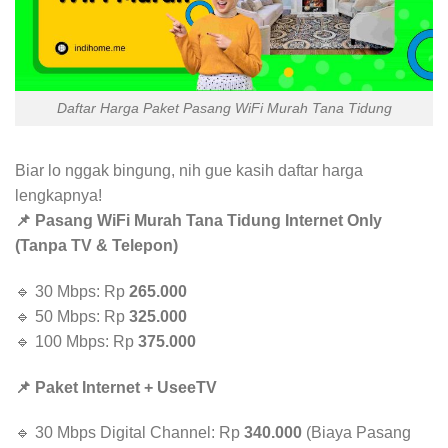
Daftar Harga Paket Pasang WiFi Murah Tana Tidung
Biar lo nggak bingung, nih gue kasih daftar harga
lengkapnya!
📌 Pasang WiFi Murah Tana Tidung Internet Only
(Tanpa TV & Telepon)
🔹 30 Mbps: Rp
265.000
🔹 50 Mbps: Rp
325.000
🔹 100 Mbps: Rp
375.000
📌 Paket Internet + UseeTV
🔹 30 Mbps Digital Channel: Rp
340.000
(Biaya Pasang