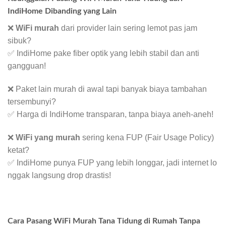
IndiHome Dibanding yang Lain
❌
WiFi murah
dari provider lain sering lemot pas jam
sibuk?
✅ IndiHome pake fiber optik yang lebih stabil dan anti
gangguan!
❌ Paket lain murah di awal tapi banyak biaya tambahan
tersembunyi?
✅ Harga di IndiHome transparan, tanpa biaya aneh-aneh!
❌
WiFi yang murah
sering kena FUP (Fair Usage Policy)
ketat?
✅ IndiHome punya FUP yang lebih longgar, jadi internet lo
nggak langsung drop drastis!
Cara Pasang WiFi Murah Tana Tidung di Rumah Tanpa