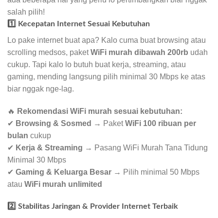
salah pilih!
1️⃣ Kecepatan Internet Sesuai Kebutuhan
Lo pake internet buat apa? Kalo cuma buat browsing atau
scrolling medsos, paket
WiFi murah dibawah 200rb
udah
cukup. Tapi kalo lo butuh buat kerja, streaming, atau
gaming, mending langsung pilih minimal 30 Mbps ke atas
biar nggak nge-lag.
🔥
Rekomendasi WiFi murah sesuai kebutuhan:
✔
Browsing & Sosmed
→ Paket
WiFi 100 ribuan per
bulan
cukup
✔
Kerja & Streaming
→ Pasang WiFi Murah Tana Tidung
Minimal 30 Mbps
✔
Gaming & Keluarga Besar
→ Pilih minimal 50 Mbps
atau
WiFi murah unlimited
2️⃣ Stabilitas Jaringan & Provider Internet Terbaik