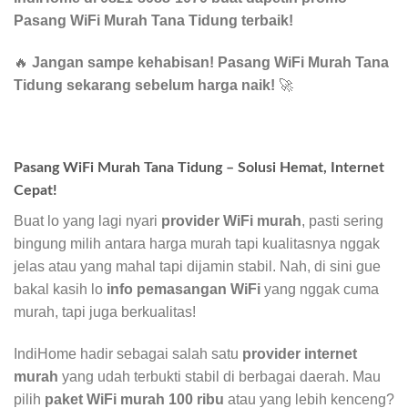
Pasang WiFi Murah Tana Tidung terbaik!
🔥
Jangan sampe kehabisan! Pasang WiFi Murah Tana
Tidung sekarang sebelum harga naik!
🚀
Pasang WiFi Murah Tana Tidung – Solusi Hemat, Internet
Cepat!
Buat lo yang lagi nyari
provider WiFi murah
, pasti sering
bingung milih antara harga murah tapi kualitasnya nggak
jelas atau yang mahal tapi dijamin stabil. Nah, di sini gue
bakal kasih lo
info pemasangan WiFi
yang nggak cuma
murah, tapi juga berkualitas!
IndiHome hadir sebagai salah satu
provider internet
murah
yang udah terbukti stabil di berbagai daerah. Mau
pilih
paket WiFi murah 100 ribu
atau yang lebih kenceng?