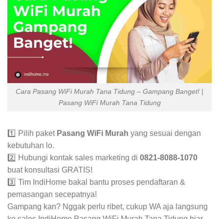
Cara Pasang WiFi Murah Tana Tidung – Gampang Banget! |
Pasang WiFi Murah Tana Tidung
1️⃣ Pilih paket
Pasang WiFi Murah
yang sesuai dengan
kebutuhan lo.
2️⃣ Hubungi kontak sales marketing di
0821-8088-1070
buat konsultasi GRATIS!
3️⃣ Tim IndiHome bakal bantu proses pendaftaran &
pemasangan secepatnya!
Gampang kan? Nggak perlu ribet, cukup WA aja langsung
ke sales IndiHome Pasang WiFi Murah Tana Tidung biar