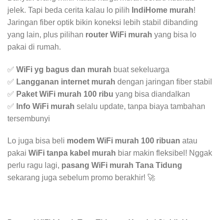
jelek. Tapi beda cerita kalau lo pilih
IndiHome murah
!
Jaringan fiber optik bikin koneksi lebih stabil dibanding
yang lain, plus pilihan
router WiFi murah
yang bisa lo
pakai di rumah.
✅
WiFi yg bagus dan murah
buat sekeluarga
✅
Langganan internet murah
dengan jaringan fiber stabil
✅
Paket WiFi murah 100 ribu
yang bisa diandalkan
✅
Info WiFi murah
selalu update, tanpa biaya tambahan
tersembunyi
Lo juga bisa beli
modem WiFi murah 100 ribuan
atau
pakai
WiFi tanpa kabel murah
biar makin fleksibel! Nggak
perlu ragu lagi,
pasang WiFi murah Tana Tidung
sekarang juga sebelum promo berakhir! 🚀