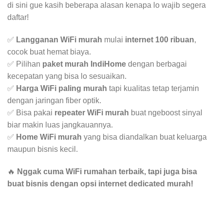
di sini gue kasih beberapa alasan kenapa lo wajib segera
daftar!
✅
Langganan WiFi murah
mulai
internet 100 ribuan
,
cocok buat hemat biaya.
✅ Pilihan
paket murah IndiHome
dengan berbagai
kecepatan yang bisa lo sesuaikan.
✅
Harga WiFi paling murah
tapi kualitas tetap terjamin
dengan jaringan fiber optik.
✅ Bisa pakai
repeater WiFi murah
buat ngeboost sinyal
biar makin luas jangkauannya.
✅
Home WiFi murah
yang bisa diandalkan buat keluarga
maupun bisnis kecil.
🔥
Nggak cuma WiFi rumahan terbaik, tapi juga bisa
buat bisnis dengan opsi internet dedicated murah!