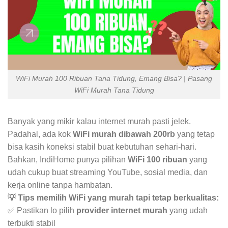
WiFi Murah 100 Ribuan Tana Tidung, Emang Bisa? | Pasang
WiFi Murah Tana Tidung
Banyak yang mikir kalau internet murah pasti jelek.
Padahal, ada kok
WiFi murah dibawah 200rb
yang tetap
bisa kasih koneksi stabil buat kebutuhan sehari-hari.
Bahkan, IndiHome punya pilihan
WiFi 100 ribuan
yang
udah cukup buat streaming YouTube, sosial media, dan
kerja online tanpa hambatan.
💡 Tips memilih WiFi yang murah tapi tetap berkualitas:
✅ Pastikan lo pilih
provider internet murah
yang udah
terbukti stabil