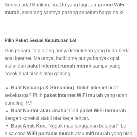
Semua ada! Bahkan, buat lo yang lagi cari
promo WiFi
murah
, sekarang saatnya pasang sebelum harga naik!
Pilih Paket Sesuai Kebutuhan Lo!
Gue paham, tiap orang punya kebutuhan yang beda-beda
soal internet. Makanya, IndiHome punya banyak opsi,
mulai dari
paket internet rumah murah
sampai yang
cocok buat bisnis atau gaming!
🔹
Buat Keluarga & Streaming:
Butuh internet buat
sekeluarga? Pilih
paket internet WiFi murah
yang udah
bundling TV!
🔹
Buat Kantor atau Usaha:
Cari
paket WiFi termurah
dengan koneksi stabil biar kerja lancar.
🔹
Buat Anak Kos:
Nggak mau langganan bulanan? Lo
bisa coba
WiFi portable murah
atau
mifi murah
yang bisa