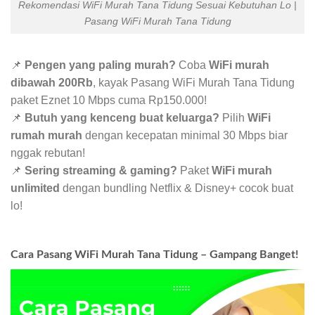
Rekomendasi WiFi Murah Tana Tidung Sesuai Kebutuhan Lo |
Pasang WiFi Murah Tana Tidung
📌
Pengen yang paling murah?
Coba
WiFi murah
dibawah 200Rb
, kayak Pasang WiFi Murah Tana Tidung
paket Eznet 10 Mbps cuma Rp150.000!
📌
Butuh yang kenceng buat keluarga?
Pilih
WiFi
rumah murah
dengan kecepatan minimal 30 Mbps biar
nggak rebutan!
📌
Sering streaming & gaming?
Paket
WiFi murah
unlimited
dengan bundling Netflix & Disney+ cocok buat
lo!
Cara Pasang WiFi Murah Tana Tidung – Gampang Banget!