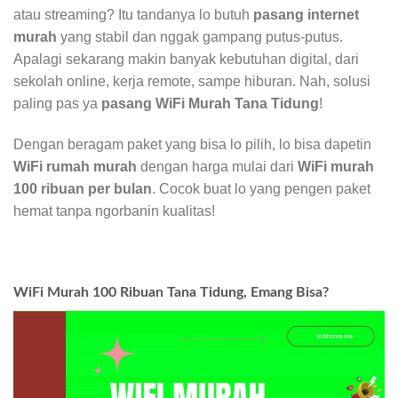
atau streaming? Itu tandanya lo butuh
pasang internet
murah
yang stabil dan nggak gampang putus-putus.
Apalagi sekarang makin banyak kebutuhan digital, dari
sekolah online, kerja remote, sampe hiburan. Nah, solusi
paling pas ya
pasang WiFi Murah Tana Tidung
!
Dengan beragam paket yang bisa lo pilih, lo bisa dapetin
WiFi rumah murah
dengan harga mulai dari
WiFi murah
100 ribuan per bulan
. Cocok buat lo yang pengen paket
hemat tanpa ngorbanin kualitas!
WiFi Murah 100 Ribuan Tana Tidung, Emang Bisa?