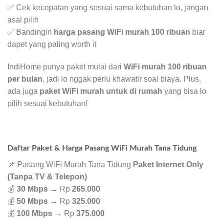
✅ Cek kecepatan yang sesuai sama kebutuhan lo, jangan
asal pilih
✅ Bandingin
harga pasang WiFi murah 100 ribuan
biar
dapet yang paling worth it
IndiHome punya paket mulai dari
WiFi murah 100 ribuan
per bulan
, jadi lo nggak perlu khawatir soal biaya. Plus,
ada juga
paket WiFi murah untuk di rumah
yang bisa lo
pilih sesuai kebutuhan!
Daftar Paket & Harga Pasang WiFi Murah Tana Tidung
📌 Pasang WiFi Murah Tana Tidung
Paket Internet Only
(Tanpa TV & Telepon)
💰
30 Mbps
→ Rp
265.000
💰
50 Mbps
→ Rp
325.000
💰
100 Mbps
→ Rp
375.000