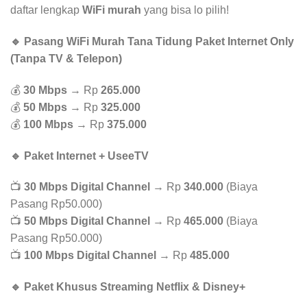
daftar lengkap
WiFi murah
yang bisa lo pilih!
🔹 Pasang WiFi Murah Tana Tidung Paket Internet Only
(Tanpa TV & Telepon)
💰
30 Mbps
→ Rp
265.000
💰
50 Mbps
→ Rp
325.000
💰
100 Mbps
→ Rp
375.000
🔹 Paket Internet + UseeTV
📺
30 Mbps Digital Channel
→ Rp
340.000
(Biaya
Pasang Rp50.000)
📺
50 Mbps Digital Channel
→ Rp
465.000
(Biaya
Pasang Rp50.000)
📺
100 Mbps Digital Channel
→ Rp
485.000
🔹 Paket Khusus Streaming Netflix & Disney+