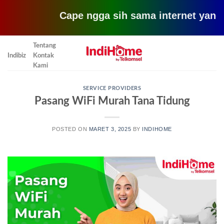
Cape ngga sih sama internet yang lemot? 
Skip
Tentang
to
Indibiz
Kontak
content
Kami
SERVICE PROVIDERS
Pasang WiFi Murah Tana Tidung
POSTED ON
MARET 3, 2025
BY
INDIHOME