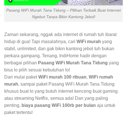
Pasang WiFi Murah Tana Tidung – Pilihan Terbaik Buat Internet
Ngebut Tanpa Bikin Kantong Jebol!
Zaman sekarang, nggak ada internet di rumah tuh ibarat
hidup di gua! Tapi masalahnya, cari
WiFi murah
yang
stabil, unlimited, dan gak bikin kantong jebol tuh bukan
perkara gampang. Tenang, IndiHome hadir dengan
berbagai pilihan
Pasang WiFi Murah Tana Tidung
yang
bisa lo pilih sesuai kebutuhan lo!
Dari mulai paket
WiFi murah 100 ribuan
,
WiFi rumah
murah
, sampai paket Pasang WiFi Murah Tana Tidung
khusus buat lo yang butuh internet kenceng buat gaming
atau streaming Netflix, semua ada! Dan yang paling
penting,
biaya pasang WiFi 100rb per bulan
aja untuk
paket tertentu!