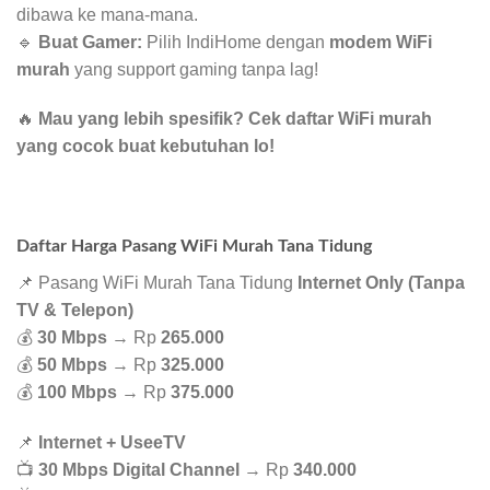
dibawa ke mana-mana.
🔹
Buat Gamer:
Pilih IndiHome dengan
modem WiFi
murah
yang support gaming tanpa lag!
🔥
Mau yang lebih spesifik? Cek daftar WiFi murah
yang cocok buat kebutuhan lo!
Daftar Harga Pasang WiFi Murah Tana Tidung
📌 Pasang WiFi Murah Tana Tidung
Internet Only (Tanpa
TV & Telepon)
💰
30 Mbps
→ Rp
265.000
💰
50 Mbps
→ Rp
325.000
💰
100 Mbps
→ Rp
375.000
📌
Internet + UseeTV
📺
30 Mbps Digital Channel
→ Rp
340.000