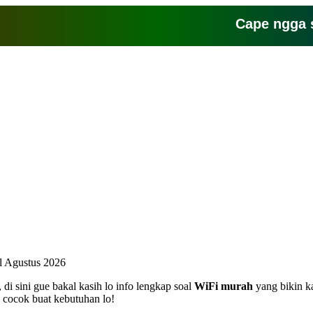
Cape ngga sih s
l Agustus 2026
di sini gue bakal kasih lo info lengkap soal
WiFi murah
yang bikin ka
g cocok buat kebutuhan lo!