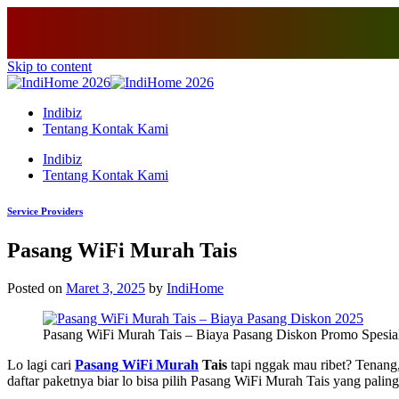
Skip to content
Indibiz
Tentang Kontak Kami
Indibiz
Tentang Kontak Kami
Service Providers
Pasang WiFi Murah Tais
Posted on
Maret 3, 2025
by
IndiHome
Pasang WiFi Murah Tais – Biaya Pasang Diskon Promo Spesia
Lo lagi cari
Pasang WiFi Murah
Tais
tapi nggak mau ribet? Tenang, 
daftar paketnya biar lo bisa pilih Pasang WiFi Murah Tais yang palin