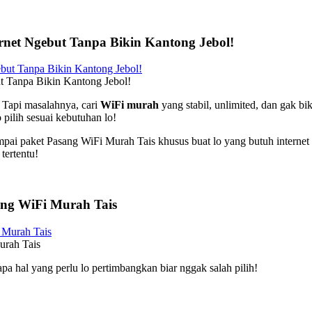
ernet Ngebut Tanpa Bikin Kantong Jebol!
ut Tanpa Bikin Kantong Jebol!
! Tapi masalahnya, cari
WiFi murah
yang stabil, unlimited, dan gak b
 pilih sesuai kebutuhan lo!
mpai paket Pasang WiFi Murah Tais khusus buat lo yang butuh interne
tertentu!
ng WiFi Murah Tais
urah Tais
apa hal yang perlu lo pertimbangkan biar nggak salah pilih!