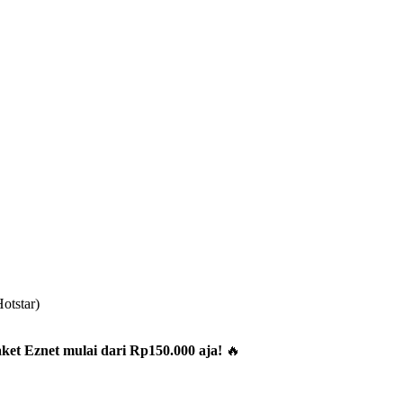
otstar)
et Eznet mulai dari Rp150.000 aja!
🔥