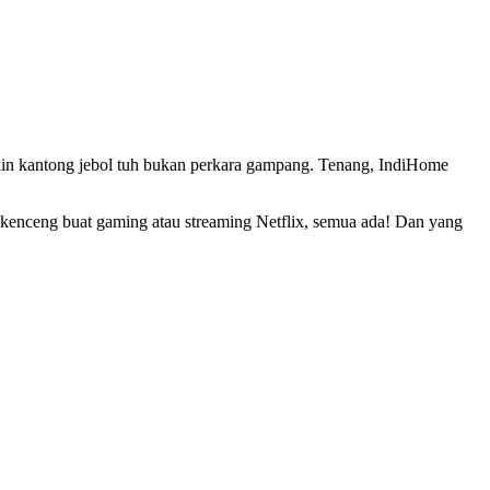
ikin kantong jebol tuh bukan perkara gampang. Tenang, IndiHome
t kenceng buat gaming atau streaming Netflix, semua ada! Dan yang