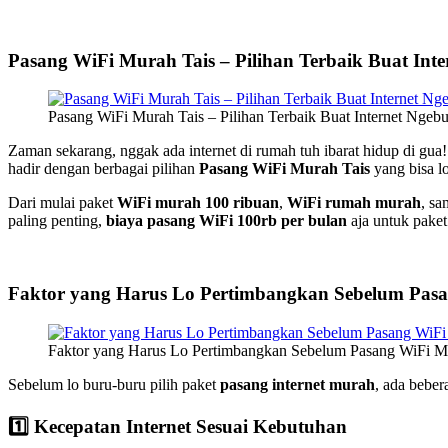
Pasang WiFi Murah Tais – Pilihan Terbaik Buat Int
Pasang WiFi Murah Tais – Pilihan Terbaik Buat Internet Ngeb
Zaman sekarang, nggak ada internet di rumah tuh ibarat hidup di gua
hadir dengan berbagai pilihan
Pasang WiFi Murah Tais
yang bisa lo
Dari mulai paket
WiFi murah 100 ribuan
,
WiFi rumah murah
, sa
paling penting,
biaya pasang WiFi 100rb per bulan
aja untuk paket 
Faktor yang Harus Lo Pertimbangkan Sebelum Pasa
Faktor yang Harus Lo Pertimbangkan Sebelum Pasang WiFi M
Sebelum lo buru-buru pilih paket
pasang internet murah
, ada beber
1️⃣ Kecepatan Internet Sesuai Kebutuhan