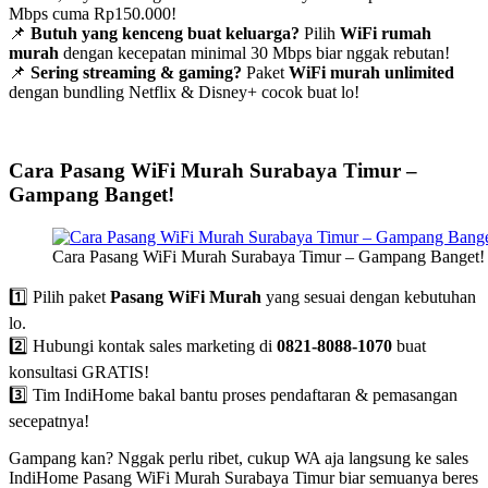
Mbps cuma Rp150.000!
📌
Butuh yang kenceng buat keluarga?
Pilih
WiFi rumah
murah
dengan kecepatan minimal 30 Mbps biar nggak rebutan!
📌
Sering streaming & gaming?
Paket
WiFi murah unlimited
dengan bundling Netflix & Disney+ cocok buat lo!
Cara Pasang WiFi Murah Surabaya Timur –
Gampang Banget!
Cara Pasang WiFi Murah Surabaya Timur – Gampang Banget! 
1️⃣ Pilih paket
Pasang WiFi Murah
yang sesuai dengan kebutuhan
lo.
2️⃣ Hubungi kontak sales marketing di
0821-8088-1070
buat
konsultasi GRATIS!
3️⃣ Tim IndiHome bakal bantu proses pendaftaran & pemasangan
secepatnya!
Gampang kan? Nggak perlu ribet, cukup WA aja langsung ke sales
IndiHome Pasang WiFi Murah Surabaya Timur biar semuanya beres