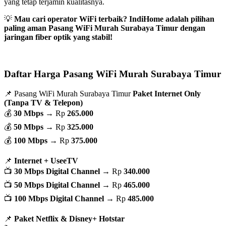
yang tetap terjamin kualitasnya.
💡
Mau cari operator WiFi terbaik? IndiHome adalah pilihan
paling aman Pasang WiFi Murah Surabaya Timur dengan
jaringan fiber optik yang stabil!
Daftar Harga Pasang WiFi Murah Surabaya Timur
📌 Pasang WiFi Murah Surabaya Timur
Paket Internet Only
(Tanpa TV & Telepon)
💰
30 Mbps
→ Rp
265.000
💰
50 Mbps
→ Rp
325.000
💰
100 Mbps
→ Rp
375.000
📌
Internet + UseeTV
📺
30 Mbps Digital Channel
→ Rp
340.000
📺
50 Mbps Digital Channel
→ Rp
465.000
📺
100 Mbps Digital Channel
→ Rp
485.000
📌
Paket Netflix & Disney+ Hotstar