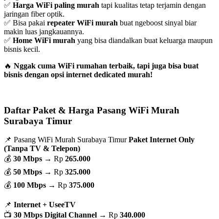
✅
Harga WiFi paling murah
tapi kualitas tetap terjamin dengan
jaringan fiber optik.
✅ Bisa pakai
repeater WiFi murah
buat ngeboost sinyal biar
makin luas jangkauannya.
✅
Home WiFi murah
yang bisa diandalkan buat keluarga maupun
bisnis kecil.
🔥
Nggak cuma WiFi rumahan terbaik, tapi juga bisa buat
bisnis dengan opsi internet dedicated murah!
Daftar Paket & Harga Pasang WiFi Murah
Surabaya Timur
📌 Pasang WiFi Murah Surabaya Timur
Paket Internet Only
(Tanpa TV & Telepon)
💰
30 Mbps
→ Rp
265.000
💰
50 Mbps
→ Rp
325.000
💰
100 Mbps
→ Rp
375.000
📌
Internet + UseeTV
📺
30 Mbps Digital Channel
→ Rp
340.000