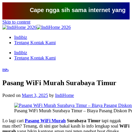
Cape ngga sih sama internet yang lemot? c
Skip to content
Indibiz
Tentang Kontak Kami
Indibiz
Tentang Kontak Kami
ISPs
Pasang WiFi Murah Surabaya Timur
Posted on
Maret 3, 2025
by
IndiHome
Pasang WiFi Murah Surabaya Timur – Biaya Pasang Diskon P
Lo lagi cari
Pasang WiFi Murah
Surabaya Timur
tapi nggak
mau ribet? Tenang, di sini gue bakal kasih lo info lengkap soal
WiFi
murah
yang bikin kantong aman tapi tetep ngebut buat dipake