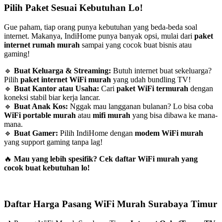
Pilih Paket Sesuai Kebutuhan Lo!
Gue paham, tiap orang punya kebutuhan yang beda-beda soal
internet. Makanya, IndiHome punya banyak opsi, mulai dari
paket
internet rumah murah
sampai yang cocok buat bisnis atau
gaming!
🔹
Buat Keluarga & Streaming:
Butuh internet buat sekeluarga?
Pilih
paket internet WiFi murah
yang udah bundling TV!
🔹
Buat Kantor atau Usaha:
Cari
paket WiFi termurah
dengan
koneksi stabil biar kerja lancar.
🔹
Buat Anak Kos:
Nggak mau langganan bulanan? Lo bisa coba
WiFi portable murah
atau
mifi murah
yang bisa dibawa ke mana-
mana.
🔹
Buat Gamer:
Pilih IndiHome dengan
modem WiFi murah
yang support gaming tanpa lag!
🔥
Mau yang lebih spesifik? Cek daftar WiFi murah yang
cocok buat kebutuhan lo!
Daftar Harga Pasang WiFi Murah Surabaya Timur