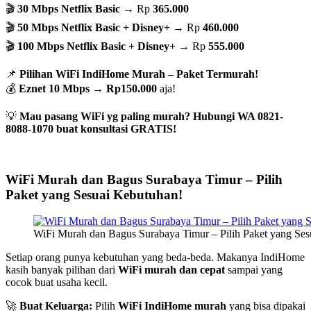
🎬
30 Mbps Netflix Basic
→ Rp
365.000
🎬
50 Mbps Netflix Basic + Disney+
→ Rp
460.000
🎬
100 Mbps Netflix Basic + Disney+
→ Rp
555.000
📌
Pilihan WiFi IndiHome Murah – Paket Termurah!
💰
Eznet 10 Mbps
→
Rp150.000
aja!
💡
Mau pasang WiFi yg paling murah? Hubungi WA 0821-
8088-1070 buat konsultasi GRATIS!
WiFi Murah dan Bagus Surabaya Timur – Pilih
Paket yang Sesuai Kebutuhan!
WiFi Murah dan Bagus Surabaya Timur – Pilih Paket yang Se
Setiap orang punya kebutuhan yang beda-beda. Makanya IndiHome
kasih banyak pilihan dari
WiFi murah dan cepat
sampai yang
cocok buat usaha kecil.
🚀
Buat Keluarga:
Pilih
WiFi IndiHome murah
yang bisa dipakai