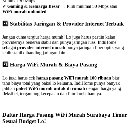
Minimal 30 Mbps
✔
Gaming & Keluarga Besar
→ Pilih minimal 50 Mbps atau
WiFi murah unlimited
2️⃣ Stabilitas Jaringan & Provider Internet Terbaik
Jangan cuma tergiur harga murah! Lo juga harus pastiin kalau
providernya beneran stabil dan punya jaringan luas. IndiHome
sebagai
provider internet murah
punya jaringan fiber optik yang
lebih stabil dibanding jaringan lain.
3️⃣ Harga WiFi Murah & Biaya Pasang
Lo juga harus cek
harga pasang WiFi murah 100 ribuan
biar
tahu biaya total yang bakal lo keluarin. IndiHome punya banyak
pilihan
paket WiFi murah untuk di rumah
dengan harga yang
fleksibel, tergantung kecepatan dan fitur tambahannya.
Daftar Harga Pasang WiFi Murah Surabaya Timur
Sesuai Budget Lo!