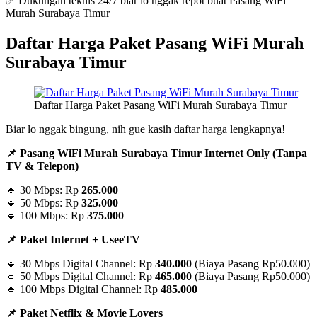
✅ Dukungan teknis 24/7 biar lo nggak repot buat Pasang WiFi
Murah Surabaya Timur
Daftar Harga Paket Pasang WiFi Murah
Surabaya Timur
Daftar Harga Paket Pasang WiFi Murah Surabaya Timur
Biar lo nggak bingung, nih gue kasih daftar harga lengkapnya!
📌 Pasang WiFi Murah Surabaya Timur Internet Only (Tanpa
TV & Telepon)
🔹 30 Mbps: Rp
265.000
🔹 50 Mbps: Rp
325.000
🔹 100 Mbps: Rp
375.000
📌 Paket Internet + UseeTV
🔹 30 Mbps Digital Channel: Rp
340.000
(Biaya Pasang Rp50.000)
🔹 50 Mbps Digital Channel: Rp
465.000
(Biaya Pasang Rp50.000)
🔹 100 Mbps Digital Channel: Rp
485.000
📌 Paket Netflix & Movie Lovers