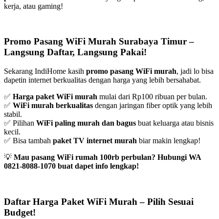
kerja, atau gaming!
Promo Pasang WiFi Murah Surabaya Timur –
Langsung Daftar, Langsung Pakai!
Sekarang IndiHome kasih
promo pasang WiFi murah
, jadi lo bisa
dapetin internet berkualitas dengan harga yang lebih bersahabat.
✅
Harga paket WiFi murah
mulai dari Rp100 ribuan per bulan.
✅
WiFi murah berkualitas
dengan jaringan fiber optik yang lebih
stabil.
✅ Pilihan
WiFi paling murah dan bagus
buat keluarga atau bisnis
kecil.
✅ Bisa tambah
paket TV internet murah
biar makin lengkap!
💡
Mau pasang WiFi rumah 100rb perbulan? Hubungi WA
0821-8088-1070 buat dapet info lengkap!
Daftar Harga Paket WiFi Murah – Pilih Sesuai
Budget!