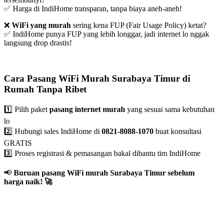
✅ Harga di IndiHome transparan, tanpa biaya aneh-aneh!
❌
WiFi yang murah
sering kena FUP (Fair Usage Policy) ketat?
✅ IndiHome punya FUP yang lebih longgar, jadi internet lo nggak
langsung drop drastis!
Cara Pasang WiFi Murah Surabaya Timur di
Rumah Tanpa Ribet
1️⃣ Pilih paket
pasang internet murah
yang sesuai sama kebutuhan
lo
2️⃣ Hubungi sales IndiHome di
0821-8088-1070
buat konsultasi
GRATIS
3️⃣ Proses registrasi & pemasangan bakal dibantu tim IndiHome
📢
Buruan pasang WiFi murah Surabaya Timur sebelum
harga naik!
🚀