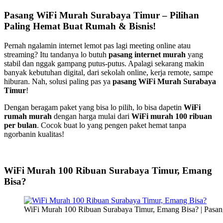
Pasang WiFi Murah Surabaya Timur – Pilihan
Paling Hemat Buat Rumah & Bisnis!
Pernah ngalamin internet lemot pas lagi meeting online atau
streaming? Itu tandanya lo butuh
pasang internet murah
yang
stabil dan nggak gampang putus-putus. Apalagi sekarang makin
banyak kebutuhan digital, dari sekolah online, kerja remote, sampe
hiburan. Nah, solusi paling pas ya
pasang WiFi Murah Surabaya
Timur
!
Dengan beragam paket yang bisa lo pilih, lo bisa dapetin
WiFi
rumah murah
dengan harga mulai dari
WiFi murah 100 ribuan
per bulan
. Cocok buat lo yang pengen paket hemat tanpa
ngorbanin kualitas!
WiFi Murah 100 Ribuan Surabaya Timur, Emang
Bisa?
WiFi Murah 100 Ribuan Surabaya Timur, Emang Bisa? | Pasa