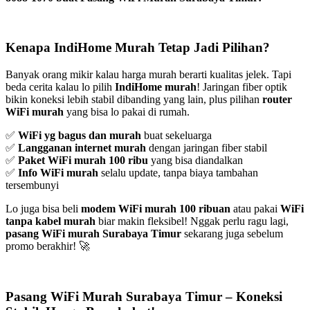
Kenapa IndiHome Murah Tetap Jadi Pilihan?
Banyak orang mikir kalau harga murah berarti kualitas jelek. Tapi
beda cerita kalau lo pilih
IndiHome murah
! Jaringan fiber optik
bikin koneksi lebih stabil dibanding yang lain, plus pilihan
router
WiFi murah
yang bisa lo pakai di rumah.
✅
WiFi yg bagus dan murah
buat sekeluarga
✅
Langganan internet murah
dengan jaringan fiber stabil
✅
Paket WiFi murah 100 ribu
yang bisa diandalkan
✅
Info WiFi murah
selalu update, tanpa biaya tambahan
tersembunyi
Lo juga bisa beli
modem WiFi murah 100 ribuan
atau pakai
WiFi
tanpa kabel murah
biar makin fleksibel! Nggak perlu ragu lagi,
pasang WiFi murah Surabaya Timur
sekarang juga sebelum
promo berakhir! 🚀
Pasang WiFi Murah Surabaya Timur – Koneksi