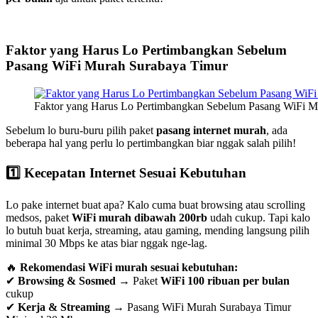
Faktor yang Harus Lo Pertimbangkan Sebelum
Pasang WiFi Murah Surabaya Timur
Faktor yang Harus Lo Pertimbangkan Sebelum Pasang WiFi M
Sebelum lo buru-buru pilih paket
pasang internet murah
, ada
beberapa hal yang perlu lo pertimbangkan biar nggak salah pilih!
1️⃣ Kecepatan Internet Sesuai Kebutuhan
Lo pake internet buat apa? Kalo cuma buat browsing atau scrolling
medsos, paket
WiFi murah dibawah 200rb
udah cukup. Tapi kalo
lo butuh buat kerja, streaming, atau gaming, mending langsung pilih
minimal 30 Mbps ke atas biar nggak nge-lag.
🔥
Rekomendasi WiFi murah sesuai kebutuhan:
✔
Browsing & Sosmed
→ Paket
WiFi 100 ribuan per bulan
cukup
✔
Kerja & Streaming
→ Pasang WiFi Murah Surabaya Timur