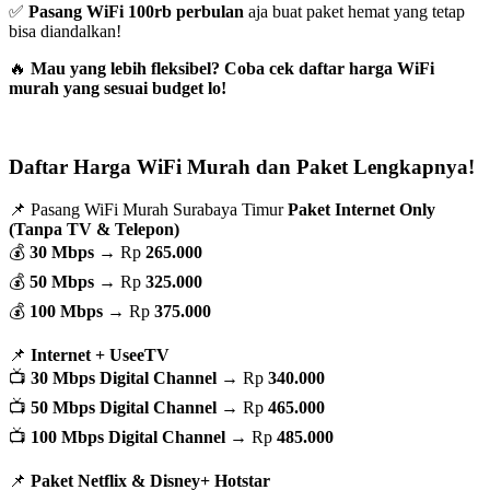
✅
Pasang WiFi 100rb perbulan
aja buat paket hemat yang tetap
bisa diandalkan!
🔥
Mau yang lebih fleksibel? Coba cek daftar harga WiFi
murah yang sesuai budget lo!
Daftar Harga WiFi Murah dan Paket Lengkapnya!
📌 Pasang WiFi Murah Surabaya Timur
Paket Internet Only
(Tanpa TV & Telepon)
💰
30 Mbps
→ Rp
265.000
💰
50 Mbps
→ Rp
325.000
💰
100 Mbps
→ Rp
375.000
📌
Internet + UseeTV
📺
30 Mbps Digital Channel
→ Rp
340.000
📺
50 Mbps Digital Channel
→ Rp
465.000
📺
100 Mbps Digital Channel
→ Rp
485.000
📌
Paket Netflix & Disney+ Hotstar