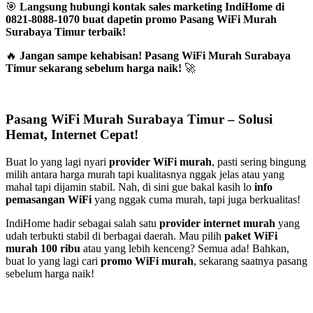
🎯
Langsung hubungi kontak sales marketing IndiHome di
0821-8088-1070 buat dapetin promo Pasang WiFi Murah
Surabaya Timur terbaik!
🔥
Jangan sampe kehabisan! Pasang WiFi Murah Surabaya
Timur sekarang sebelum harga naik!
🚀
Pasang WiFi Murah Surabaya Timur – Solusi
Hemat, Internet Cepat!
Buat lo yang lagi nyari
provider WiFi murah
, pasti sering bingung
milih antara harga murah tapi kualitasnya nggak jelas atau yang
mahal tapi dijamin stabil. Nah, di sini gue bakal kasih lo
info
pemasangan WiFi
yang nggak cuma murah, tapi juga berkualitas!
IndiHome hadir sebagai salah satu
provider internet murah
yang
udah terbukti stabil di berbagai daerah. Mau pilih
paket WiFi
murah 100 ribu
atau yang lebih kenceng? Semua ada! Bahkan,
buat lo yang lagi cari
promo WiFi murah
, sekarang saatnya pasang
sebelum harga naik!