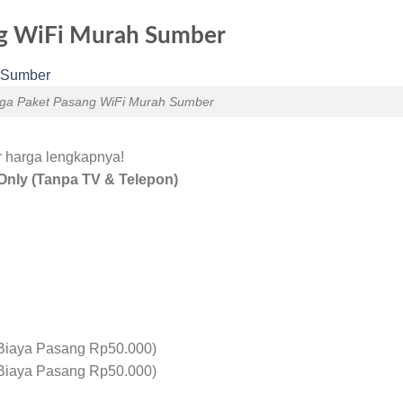
ng WiFi Murah Sumber
rga Paket Pasang WiFi Murah Sumber
ar harga lengkapnya!
Only (Tanpa TV & Telepon)
Biaya Pasang Rp50.000)
Biaya Pasang Rp50.000)