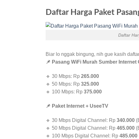
Daftar Harga Paket Pasa
Daftar Ha
Biar lo nggak bingung, nih gue kasih daft
📌 Pasang WiFi Murah Sumber Internet 
🔹 30 Mbps: Rp
265.000
🔹 50 Mbps: Rp
325.000
🔹 100 Mbps: Rp
375.000
📌 Paket Internet + UseeTV
🔹 30 Mbps Digital Channel: Rp
340.000
(
🔹 50 Mbps Digital Channel: Rp
465.000
(
🔹 100 Mbps Digital Channel: Rp
485.000