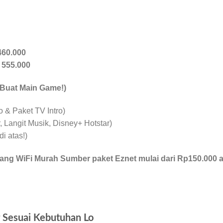
460.000
p
555.000
 Buat Main Game!)
& Paket TV Intro)
 Langit Musik, Disney+ Hotstar)
i atas!)
ang WiFi Murah Sumber paket Eznet mulai dari Rp150.000 a
Sesuai Kebutuhan Lo