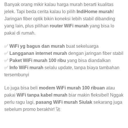
Banyak orang mikir kalau harga murah berarti kualitas
jelek. Tapi beda cerita kalau lo pilih
IndiHome murah
!
Jaringan fiber optik bikin koneksi lebih stabil dibanding
yang lain, plus pilihan
router WiFi murah
yang bisa lo
pakai di rumah.
✅
WiFi yg bagus dan murah
buat sekeluarga
✅
Langganan internet murah
dengan jaringan fiber stabil
✅
Paket WiFi murah 100 ribu
yang bisa diandalkan
✅
Info WiFi murah
selalu update, tanpa biaya tambahan
tersembunyi
Lo juga bisa beli
modem WiFi murah 100 ribuan
atau
pakai
WiFi tanpa kabel murah
biar makin fleksibel! Nggak
perlu ragu lagi,
pasang WiFi murah Siulak
sekarang juga
sebelum promo berakhir! 🚀