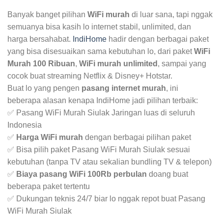
Banyak banget pilihan
WiFi murah
di luar sana, tapi nggak
semuanya bisa kasih lo internet stabil, unlimited, dan
harga bersahabat.
IndiHome
hadir dengan berbagai paket
yang bisa disesuaikan sama kebutuhan lo, dari paket
WiFi
Murah 100 Ribuan
,
WiFi murah unlimited
, sampai yang
cocok buat streaming Netflix & Disney+ Hotstar.
Buat lo yang pengen
pasang internet murah
, ini
beberapa alasan kenapa IndiHome jadi pilihan terbaik:
✅ Pasang WiFi Murah Siulak Jaringan luas di seluruh
Indonesia
✅
Harga WiFi murah
dengan berbagai pilihan paket
✅ Bisa pilih paket Pasang WiFi Murah Siulak sesuai
kebutuhan (tanpa TV atau sekalian bundling TV & telepon)
✅
Biaya pasang WiFi 100Rb perbulan
doang buat
beberapa paket tertentu
✅ Dukungan teknis 24/7 biar lo nggak repot buat Pasang
WiFi Murah Siulak