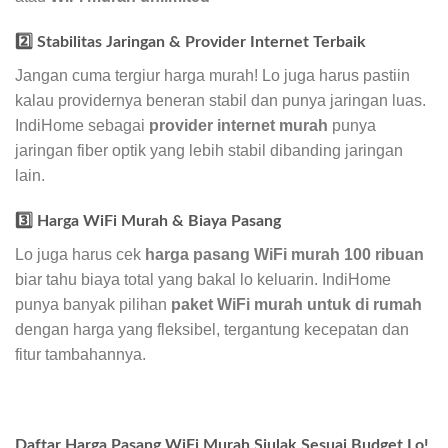
2️⃣ Stabilitas Jaringan & Provider Internet Terbaik
Jangan cuma tergiur harga murah! Lo juga harus pastiin
kalau providernya beneran stabil dan punya jaringan luas.
IndiHome sebagai
provider internet murah
punya
jaringan fiber optik yang lebih stabil dibanding jaringan
lain.
3️⃣ Harga WiFi Murah & Biaya Pasang
Lo juga harus cek
harga pasang WiFi murah 100 ribuan
biar tahu biaya total yang bakal lo keluarin. IndiHome
punya banyak pilihan
paket WiFi murah untuk di rumah
dengan harga yang fleksibel, tergantung kecepatan dan
fitur tambahannya.
Daftar Harga Pasang WiFi Murah Siulak Sesuai Budget Lo!