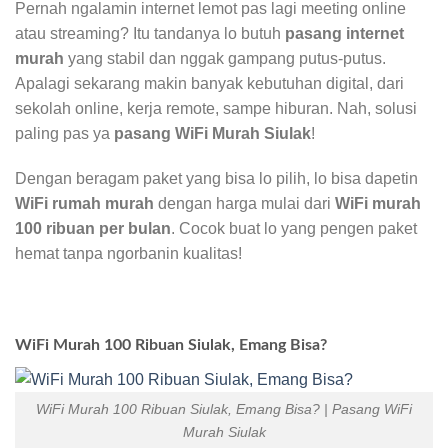
Pernah ngalamin internet lemot pas lagi meeting online
atau streaming? Itu tandanya lo butuh
pasang internet
murah
yang stabil dan nggak gampang putus-putus.
Apalagi sekarang makin banyak kebutuhan digital, dari
sekolah online, kerja remote, sampe hiburan. Nah, solusi
paling pas ya
pasang WiFi Murah Siulak
!
Dengan beragam paket yang bisa lo pilih, lo bisa dapetin
WiFi rumah murah
dengan harga mulai dari
WiFi murah
100 ribuan per bulan
. Cocok buat lo yang pengen paket
hemat tanpa ngorbanin kualitas!
WiFi Murah 100 Ribuan Siulak, Emang Bisa?
WiFi Murah 100 Ribuan Siulak, Emang Bisa? | Pasang WiFi
Murah Siulak