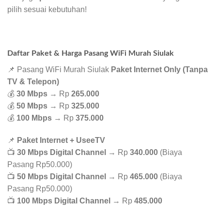
pilih sesuai kebutuhan!
Daftar Paket & Harga Pasang WiFi Murah Siulak
📌 Pasang WiFi Murah Siulak
Paket Internet Only (Tanpa
TV & Telepon)
💰
30 Mbps
→ Rp
265.000
💰
50 Mbps
→ Rp
325.000
💰
100 Mbps
→ Rp
375.000
📌
Paket Internet + UseeTV
📺
30 Mbps Digital Channel
→ Rp
340.000
(Biaya
Pasang Rp50.000)
📺
50 Mbps Digital Channel
→ Rp
465.000
(Biaya
Pasang Rp50.000)
📺
100 Mbps Digital Channel
→ Rp
485.000