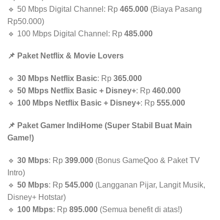
🔹 50 Mbps Digital Channel: Rp
465.000
(Biaya Pasang
Rp50.000)
🔹 100 Mbps Digital Channel: Rp
485.000
📌 Paket Netflix & Movie Lovers
🔹
30 Mbps Netflix Basic
: Rp
365.000
🔹
50 Mbps Netflix Basic + Disney+
: Rp
460.000
🔹
100 Mbps Netflix Basic + Disney+
: Rp
555.000
📌 Paket Gamer IndiHome (Super Stabil Buat Main
Game!)
🔹
30 Mbps
: Rp
399.000
(Bonus GameQoo & Paket TV
Intro)
🔹
50 Mbps
: Rp
545.000
(Langganan Pijar, Langit Musik,
Disney+ Hotstar)
🔹
100 Mbps
: Rp
895.000
(Semua benefit di atas!)