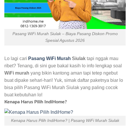
Pasang WiFi Murah Siulak – Biaya Pasang Diskon Promo
Spesial Agustus 2026
Lo lagi cari
Pasang WiFi Murah
Siulak
tapi nggak mau
ribet? Tenang, di sini gue bakal kasih lo info lengkap soal
WiFi murah
yang bikin kantong aman tapi tetep ngebut
buat dipake sehari-hari! Yuk, simak daftar paketnya biar lo
bisa pilih Pasang WiFi Murah Siulak yang paling cocok
buat kebutuhan lo!
Kenapa Harus Pilih IndiHome?
Kenapa Harus Pilih IndiHome? | Pasang WiFi Murah Siulak