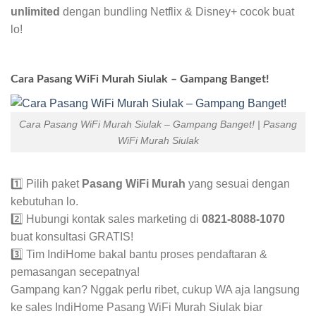
unlimited
dengan bundling Netflix & Disney+ cocok buat
lo!
Cara Pasang WiFi Murah Siulak – Gampang Banget!
Cara Pasang WiFi Murah Siulak – Gampang Banget! | Pasang
WiFi Murah Siulak
1️⃣ Pilih paket
Pasang WiFi Murah
yang sesuai dengan
kebutuhan lo.
2️⃣ Hubungi kontak sales marketing di
0821-8088-1070
buat konsultasi GRATIS!
3️⃣ Tim IndiHome bakal bantu proses pendaftaran &
pemasangan secepatnya!
Gampang kan? Nggak perlu ribet, cukup WA aja langsung
ke sales IndiHome Pasang WiFi Murah Siulak biar