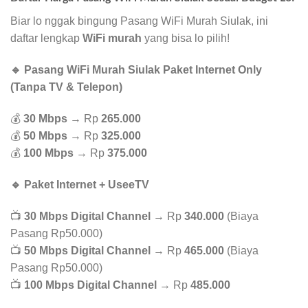
Biar lo nggak bingung Pasang WiFi Murah Siulak, ini
daftar lengkap
WiFi murah
yang bisa lo pilih!
🔹 Pasang WiFi Murah Siulak Paket Internet Only
(Tanpa TV & Telepon)
💰
30 Mbps
→ Rp
265.000
💰
50 Mbps
→ Rp
325.000
💰
100 Mbps
→ Rp
375.000
🔹 Paket Internet + UseeTV
📺
30 Mbps Digital Channel
→ Rp
340.000
(Biaya
Pasang Rp50.000)
📺
50 Mbps Digital Channel
→ Rp
465.000
(Biaya
Pasang Rp50.000)
📺
100 Mbps Digital Channel
→ Rp
485.000