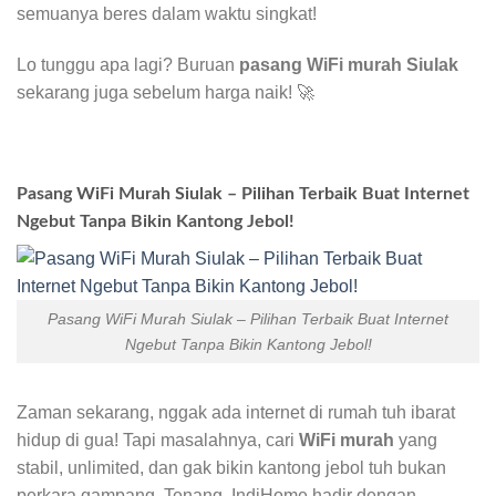
semuanya beres dalam waktu singkat!
Lo tunggu apa lagi? Buruan
pasang WiFi murah Siulak
sekarang juga sebelum harga naik! 🚀
Pasang WiFi Murah Siulak – Pilihan Terbaik Buat Internet
Ngebut Tanpa Bikin Kantong Jebol!
Pasang WiFi Murah Siulak – Pilihan Terbaik Buat Internet
Ngebut Tanpa Bikin Kantong Jebol!
Zaman sekarang, nggak ada internet di rumah tuh ibarat
hidup di gua! Tapi masalahnya, cari
WiFi murah
yang
stabil, unlimited, dan gak bikin kantong jebol tuh bukan
perkara gampang. Tenang, IndiHome hadir dengan