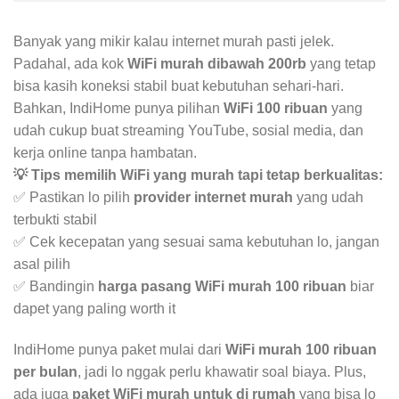
Banyak yang mikir kalau internet murah pasti jelek.
Padahal, ada kok
WiFi murah dibawah 200rb
yang tetap
bisa kasih koneksi stabil buat kebutuhan sehari-hari.
Bahkan, IndiHome punya pilihan
WiFi 100 ribuan
yang
udah cukup buat streaming YouTube, sosial media, dan
kerja online tanpa hambatan.
💡 Tips memilih WiFi yang murah tapi tetap berkualitas:
✅ Pastikan lo pilih
provider internet murah
yang udah
terbukti stabil
✅ Cek kecepatan yang sesuai sama kebutuhan lo, jangan
asal pilih
✅ Bandingin
harga pasang WiFi murah 100 ribuan
biar
dapet yang paling worth it
IndiHome punya paket mulai dari
WiFi murah 100 ribuan
per bulan
, jadi lo nggak perlu khawatir soal biaya. Plus,
ada juga
paket WiFi murah untuk di rumah
yang bisa lo