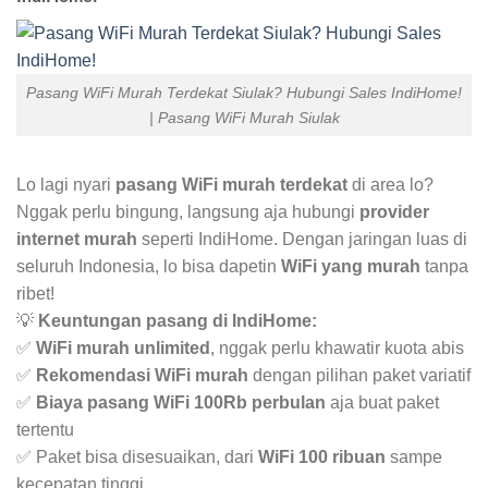
Pasang WiFi Murah Terdekat Siulak? Hubungi Sales IndiHome!
| Pasang WiFi Murah Siulak
Lo lagi nyari
pasang WiFi murah terdekat
di area lo?
Nggak perlu bingung, langsung aja hubungi
provider
internet murah
seperti IndiHome. Dengan jaringan luas di
seluruh Indonesia, lo bisa dapetin
WiFi yang murah
tanpa
ribet!
💡
Keuntungan pasang di IndiHome:
✅
WiFi murah unlimited
, nggak perlu khawatir kuota abis
✅
Rekomendasi WiFi murah
dengan pilihan paket variatif
✅
Biaya pasang WiFi 100Rb perbulan
aja buat paket
tertentu
✅ Paket bisa disesuaikan, dari
WiFi 100 ribuan
sampe
kecepatan tinggi