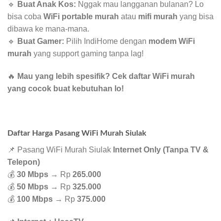
🔹
Buat Anak Kos:
Nggak mau langganan bulanan? Lo
bisa coba
WiFi portable murah
atau
mifi murah
yang bisa
dibawa ke mana-mana.
🔹
Buat Gamer:
Pilih IndiHome dengan
modem WiFi
murah
yang support gaming tanpa lag!
🔥
Mau yang lebih spesifik? Cek daftar WiFi murah
yang cocok buat kebutuhan lo!
Daftar Harga Pasang WiFi Murah Siulak
📌 Pasang WiFi Murah Siulak
Internet Only (Tanpa TV &
Telepon)
💰
30 Mbps
→ Rp
265.000
💰
50 Mbps
→ Rp
325.000
💰
100 Mbps
→ Rp
375.000