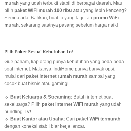
murah
yang udah terbukti stabil di berbagai daerah. Mau
pilih
paket WiFi murah 100 ribu
atau yang lebih kenceng?
Semua ada! Bahkan, buat lo yang lagi cari
promo WiFi
murah
, sekarang saatnya pasang sebelum harga naik!
Pilih Paket Sesuai Kebutuhan Lo!
Gue paham, tiap orang punya kebutuhan yang beda-beda
soal internet. Makanya, IndiHome punya banyak opsi,
mulai dari
paket internet rumah murah
sampai yang
cocok buat bisnis atau gaming!
🔹
Buat Keluarga & Streaming:
Butuh internet buat
sekeluarga? Pilih
paket internet WiFi murah
yang udah
bundling TV!
🔹
Buat Kantor atau Usaha:
Cari
paket WiFi termurah
dengan koneksi stabil biar kerja lancar.