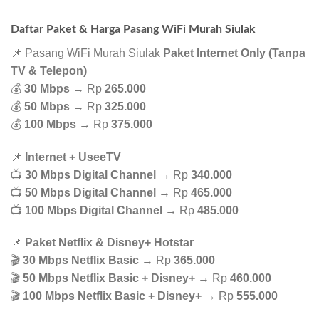
Daftar Paket & Harga Pasang WiFi Murah Siulak
📌 Pasang WiFi Murah Siulak
Paket Internet Only (Tanpa
TV & Telepon)
💰
30 Mbps
→ Rp
265.000
💰
50 Mbps
→ Rp
325.000
💰
100 Mbps
→ Rp
375.000
📌
Internet + UseeTV
📺
30 Mbps Digital Channel
→ Rp
340.000
📺
50 Mbps Digital Channel
→ Rp
465.000
📺
100 Mbps Digital Channel
→ Rp
485.000
📌
Paket Netflix & Disney+ Hotstar
🎬
30 Mbps Netflix Basic
→ Rp
365.000
🎬
50 Mbps Netflix Basic + Disney+
→ Rp
460.000
🎬
100 Mbps Netflix Basic + Disney+
→ Rp
555.000