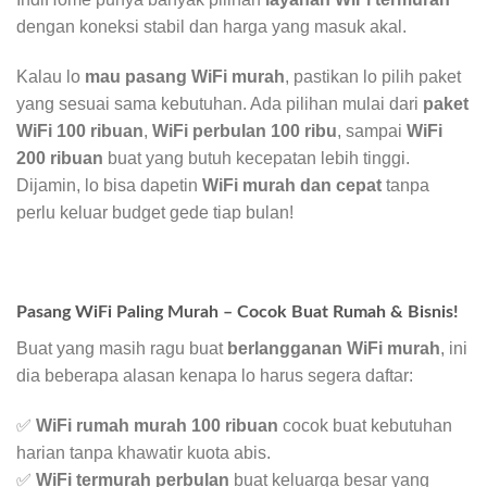
dengan koneksi stabil dan harga yang masuk akal.
Kalau lo
mau pasang WiFi murah
, pastikan lo pilih paket
yang sesuai sama kebutuhan. Ada pilihan mulai dari
paket
WiFi 100 ribuan
,
WiFi perbulan 100 ribu
, sampai
WiFi
200 ribuan
buat yang butuh kecepatan lebih tinggi.
Dijamin, lo bisa dapetin
WiFi murah dan cepat
tanpa
perlu keluar budget gede tiap bulan!
Pasang WiFi Paling Murah – Cocok Buat Rumah & Bisnis!
Buat yang masih ragu buat
berlangganan WiFi murah
, ini
dia beberapa alasan kenapa lo harus segera daftar:
✅
WiFi rumah murah 100 ribuan
cocok buat kebutuhan
harian tanpa khawatir kuota abis.
✅
WiFi termurah perbulan
buat keluarga besar yang