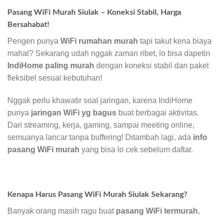
Pasang WiFi Murah Siulak – Koneksi Stabil, Harga
Bersahabat!
Pengen punya
WiFi rumahan murah
tapi takut kena biaya
mahal? Sekarang udah nggak zaman ribet, lo bisa dapetin
IndiHome paling murah
dengan koneksi stabil dan paket
fleksibel sesuai kebutuhan!
Nggak perlu khawatir soal jaringan, karena IndiHome
punya
jaringan WiFi yg bagus
buat berbagai aktivitas.
Dari streaming, kerja, gaming, sampai meeting online,
semuanya lancar tanpa buffering! Ditambah lagi, ada
info
pasang WiFi murah
yang bisa lo cek sebelum daftar.
Kenapa Harus Pasang WiFi Murah Siulak Sekarang?
Banyak orang masih ragu buat
pasang WiFi termurah
,