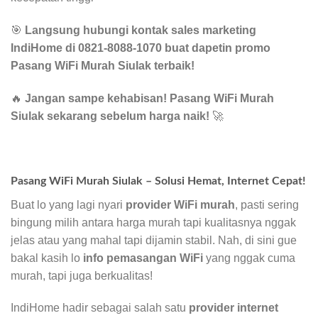
🎯
Langsung hubungi kontak sales marketing
IndiHome di 0821-8088-1070 buat dapetin promo
Pasang WiFi Murah Siulak terbaik!
🔥
Jangan sampe kehabisan! Pasang WiFi Murah
Siulak sekarang sebelum harga naik!
🚀
Pasang WiFi Murah Siulak – Solusi Hemat, Internet Cepat!
Buat lo yang lagi nyari
provider WiFi murah
, pasti sering
bingung milih antara harga murah tapi kualitasnya nggak
jelas atau yang mahal tapi dijamin stabil. Nah, di sini gue
bakal kasih lo
info pemasangan WiFi
yang nggak cuma
murah, tapi juga berkualitas!
IndiHome hadir sebagai salah satu
provider internet