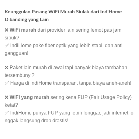
Keunggulan Pasang WiFi Murah Siulak dari IndiHome
Dibanding yang Lain
❌
WiFi murah
dari provider lain sering lemot pas jam
sibuk?
✅ IndiHome pake fiber optik yang lebih stabil dan anti
gangguan!
❌ Paket lain murah di awal tapi banyak biaya tambahan
tersembunyi?
✅ Harga di IndiHome transparan, tanpa biaya aneh-aneh!
❌
WiFi yang murah
sering kena FUP (Fair Usage Policy)
ketat?
✅ IndiHome punya FUP yang lebih longgar, jadi internet lo
nggak langsung drop drastis!