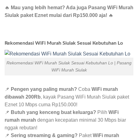
🔥
Mau yang lebih hemat? Ada juga Pasang WiFi Murah
Siulak paket Eznet mulai dari Rp150.000 aja!
🔥
Rekomendasi WiFi Murah Siulak Sesuai Kebutuhan Lo
Rekomendasi WiFi Murah Siulak Sesuai Kebutuhan Lo | Pasang
WiFi Murah Siulak
📌
Pengen yang paling murah?
Coba
WiFi murah
dibawah 200Rb
, kayak Pasang WiFi Murah Siulak paket
Eznet 10 Mbps cuma Rp150.000!
📌
Butuh yang kenceng buat keluarga?
Pilih
WiFi
rumah murah
dengan kecepatan minimal 30 Mbps biar
nggak rebutan!
📌
Sering streaming & gaming?
Paket
WiFi murah