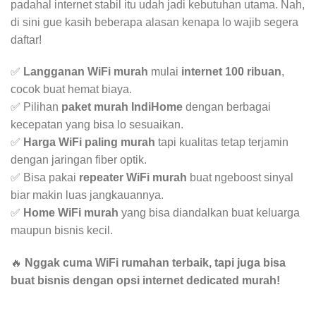
padahal internet stabil itu udah jadi kebutuhan utama. Nah,
di sini gue kasih beberapa alasan kenapa lo wajib segera
daftar!
✅
Langganan WiFi murah
mulai
internet 100 ribuan
,
cocok buat hemat biaya.
✅ Pilihan
paket murah IndiHome
dengan berbagai
kecepatan yang bisa lo sesuaikan.
✅
Harga WiFi paling murah
tapi kualitas tetap terjamin
dengan jaringan fiber optik.
✅ Bisa pakai
repeater WiFi murah
buat ngeboost sinyal
biar makin luas jangkauannya.
✅
Home WiFi murah
yang bisa diandalkan buat keluarga
maupun bisnis kecil.
🔥
Nggak cuma WiFi rumahan terbaik, tapi juga bisa
buat bisnis dengan opsi internet dedicated murah!