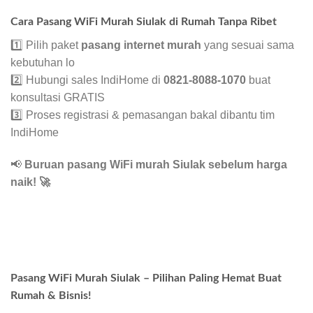
Cara Pasang WiFi Murah Siulak di Rumah Tanpa Ribet
1️⃣ Pilih paket
pasang internet murah
yang sesuai sama
kebutuhan lo
2️⃣ Hubungi sales IndiHome di
0821-8088-1070
buat
konsultasi GRATIS
3️⃣ Proses registrasi & pemasangan bakal dibantu tim
IndiHome
📢
Buruan pasang WiFi murah Siulak sebelum harga
naik!
🚀
Pasang WiFi Murah Siulak – Pilihan Paling Hemat Buat
Rumah & Bisnis!