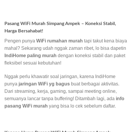
Pasang WiFi Murah Simpang Ampek – Koneksi Stabil,
Harga Bersahabat!
Pengen punya
WiFi rumahan murah
tapi takut kena biaya
mahal? Sekarang udah nggak zaman ribet, lo bisa dapetin
IndiHome paling murah
dengan koneksi stabil dan paket
fleksibel sesuai kebutuhan!
Nggak perlu khawatir soal jaringan, karena IndiHome
punya
jaringan WiFi yg bagus
buat berbagai aktivitas.
Dari streaming, kerja, gaming, sampai meeting online,
semuanya lancar tanpa buffering! Ditambah lagi, ada
info
pasang WiFi murah
yang bisa lo cek sebelum daftar.