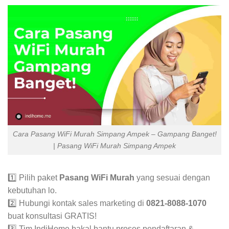
Cara Pasang WiFi Murah Simpang Ampek – Gampang Banget!
| Pasang WiFi Murah Simpang Ampek
1️⃣ Pilih paket
Pasang WiFi Murah
yang sesuai dengan
kebutuhan lo.
2️⃣ Hubungi kontak sales marketing di
0821-8088-1070
buat konsultasi GRATIS!
3️⃣ Tim IndiHome bakal bantu proses pendaftaran &