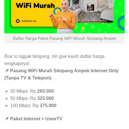
Daftar Harga Paket Pasang WiFi Murah Simpang Ampek
Biar lo nggak bingung, nih gue kasih daftar harga
lengkapnya!
📌 Pasang WiFi Murah Simpang Ampek Internet Only
(Tanpa TV & Telepon)
🔹 30 Mbps: Rp
265.000
🔹 50 Mbps: Rp
325.000
🔹 100 Mbps: Rp
375.000
📌 Paket Internet + UseeTV