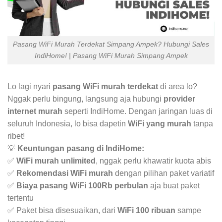
Pasang WiFi Murah Terdekat Simpang Ampek? Hubungi Sales
IndiHome! | Pasang WiFi Murah Simpang Ampek
Lo lagi nyari
pasang WiFi murah terdekat
di area lo?
Nggak perlu bingung, langsung aja hubungi
provider
internet murah
seperti IndiHome. Dengan jaringan luas di
seluruh Indonesia, lo bisa dapetin
WiFi yang murah
tanpa
ribet!
💡
Keuntungan pasang di IndiHome:
✅
WiFi murah unlimited
, nggak perlu khawatir kuota abis
✅
Rekomendasi WiFi murah
dengan pilihan paket variatif
✅
Biaya pasang WiFi 100Rb perbulan
aja buat paket
tertentu
✅ Paket bisa disesuaikan, dari
WiFi 100 ribuan
sampe