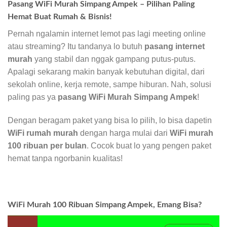
Pasang WiFi Murah Simpang Ampek – Pilihan Paling
Hemat Buat Rumah & Bisnis!
Pernah ngalamin internet lemot pas lagi meeting online
atau streaming? Itu tandanya lo butuh
pasang internet
murah
yang stabil dan nggak gampang putus-putus.
Apalagi sekarang makin banyak kebutuhan digital, dari
sekolah online, kerja remote, sampe hiburan. Nah, solusi
paling pas ya
pasang WiFi Murah Simpang Ampek
!
Dengan beragam paket yang bisa lo pilih, lo bisa dapetin
WiFi rumah murah
dengan harga mulai dari
WiFi murah
100 ribuan per bulan
. Cocok buat lo yang pengen paket
hemat tanpa ngorbanin kualitas!
WiFi Murah 100 Ribuan Simpang Ampek, Emang Bisa?