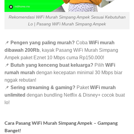
Rekomendasi WiFi Murah Simpang Ampek Sesuai Kebutuhan
Lo | Pasang WiFi Murah Simpang Ampek
📌
Pengen yang paling murah?
Coba
WiFi murah
dibawah 200Rb
, kayak Pasang WiFi Murah Simpang
Ampek paket Eznet 10 Mbps cuma Rp150.000!
📌
Butuh yang kenceng buat keluarga?
Pilih
WiFi
rumah murah
dengan kecepatan minimal 30 Mbps biar
nggak rebutan!
📌
Sering streaming & gaming?
Paket
WiFi murah
unlimited
dengan bundling Netflix & Disney+ cocok buat
lo!
Cara Pasang WiFi Murah Simpang Ampek – Gampang
Banget!