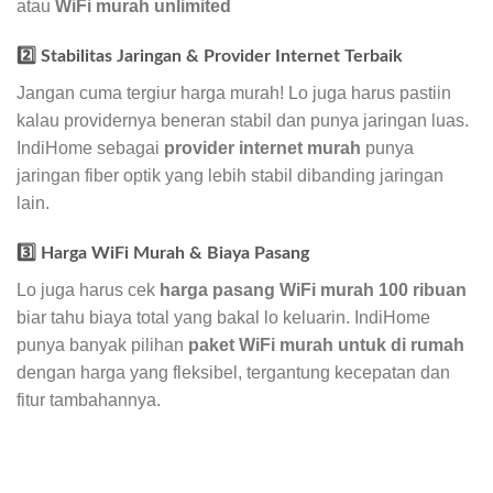
atau
WiFi murah unlimited
2️⃣ Stabilitas Jaringan & Provider Internet Terbaik
Jangan cuma tergiur harga murah! Lo juga harus pastiin
kalau providernya beneran stabil dan punya jaringan luas.
IndiHome sebagai
provider internet murah
punya
jaringan fiber optik yang lebih stabil dibanding jaringan
lain.
3️⃣ Harga WiFi Murah & Biaya Pasang
Lo juga harus cek
harga pasang WiFi murah 100 ribuan
biar tahu biaya total yang bakal lo keluarin. IndiHome
punya banyak pilihan
paket WiFi murah untuk di rumah
dengan harga yang fleksibel, tergantung kecepatan dan
fitur tambahannya.