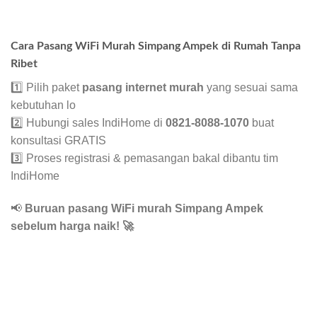
Cara Pasang WiFi Murah Simpang Ampek di Rumah Tanpa
Ribet
1️⃣ Pilih paket
pasang internet murah
yang sesuai sama
kebutuhan lo
2️⃣ Hubungi sales IndiHome di
0821-8088-1070
buat
konsultasi GRATIS
3️⃣ Proses registrasi & pemasangan bakal dibantu tim
IndiHome
📢
Buruan pasang WiFi murah Simpang Ampek
sebelum harga naik!
🚀