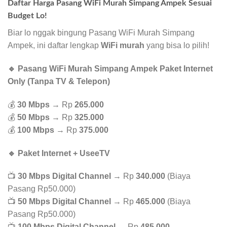
Daftar Harga Pasang WiFi Murah Simpang Ampek Sesuai
Budget Lo!
Biar lo nggak bingung Pasang WiFi Murah Simpang
Ampek, ini daftar lengkap
WiFi murah
yang bisa lo pilih!
🔹 Pasang WiFi Murah Simpang Ampek Paket Internet
Only (Tanpa TV & Telepon)
💰
30 Mbps
→ Rp
265.000
💰
50 Mbps
→ Rp
325.000
💰
100 Mbps
→ Rp
375.000
🔹 Paket Internet + UseeTV
📺
30 Mbps Digital Channel
→ Rp
340.000
(Biaya
Pasang Rp50.000)
📺
50 Mbps Digital Channel
→ Rp
465.000
(Biaya
Pasang Rp50.000)
📺
100 Mbps Digital Channel
→ Rp
485.000