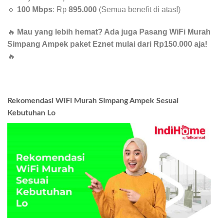
🔹
100 Mbps
: Rp
895.000
(Semua benefit di atas!)
🔥
Mau yang lebih hemat? Ada juga Pasang WiFi Murah
Simpang Ampek paket Eznet mulai dari Rp150.000 aja!
🔥
Rekomendasi WiFi Murah Simpang Ampek Sesuai
Kebutuhan Lo