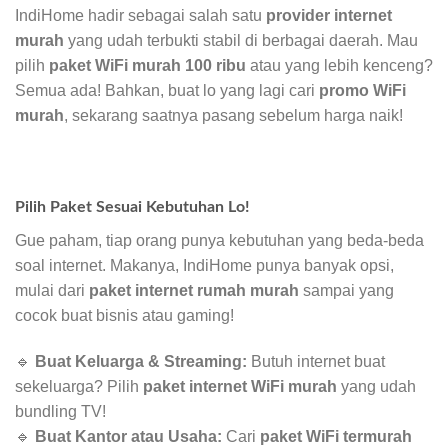
IndiHome hadir sebagai salah satu
provider internet
murah
yang udah terbukti stabil di berbagai daerah. Mau
pilih
paket WiFi murah 100 ribu
atau yang lebih kenceng?
Semua ada! Bahkan, buat lo yang lagi cari
promo WiFi
murah
, sekarang saatnya pasang sebelum harga naik!
Pilih Paket Sesuai Kebutuhan Lo!
Gue paham, tiap orang punya kebutuhan yang beda-beda
soal internet. Makanya, IndiHome punya banyak opsi,
mulai dari
paket internet rumah murah
sampai yang
cocok buat bisnis atau gaming!
🔹
Buat Keluarga & Streaming:
Butuh internet buat
sekeluarga? Pilih
paket internet WiFi murah
yang udah
bundling TV!
🔹
Buat Kantor atau Usaha:
Cari
paket WiFi termurah