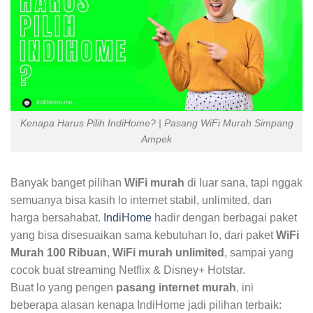
Kenapa Harus Pilih IndiHome? | Pasang WiFi Murah Simpang
Ampek
Banyak banget pilihan
WiFi murah
di luar sana, tapi nggak
semuanya bisa kasih lo internet stabil, unlimited, dan
harga bersahabat.
IndiHome
hadir dengan berbagai paket
yang bisa disesuaikan sama kebutuhan lo, dari paket
WiFi
Murah 100 Ribuan
,
WiFi murah unlimited
, sampai yang
cocok buat streaming Netflix & Disney+ Hotstar.
Buat lo yang pengen
pasang internet murah
, ini
beberapa alasan kenapa IndiHome jadi pilihan terbaik: