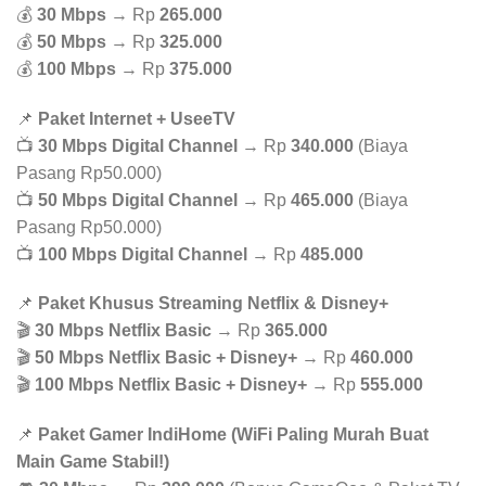
💰
30 Mbps
→ Rp
265.000
💰
50 Mbps
→ Rp
325.000
💰
100 Mbps
→ Rp
375.000
📌
Paket Internet + UseeTV
📺
30 Mbps Digital Channel
→ Rp
340.000
(Biaya
Pasang Rp50.000)
📺
50 Mbps Digital Channel
→ Rp
465.000
(Biaya
Pasang Rp50.000)
📺
100 Mbps Digital Channel
→ Rp
485.000
📌
Paket Khusus Streaming Netflix & Disney+
🎬
30 Mbps Netflix Basic
→ Rp
365.000
🎬
50 Mbps Netflix Basic + Disney+
→ Rp
460.000
🎬
100 Mbps Netflix Basic + Disney+
→ Rp
555.000
📌
Paket Gamer IndiHome (WiFi Paling Murah Buat
Main Game Stabil!)