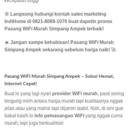
kecepatan tinggi
🎯
Langsung hubungi kontak sales marketing
IndiHome di 0821-8088-1070 buat dapetin promo
Pasang WiFi Murah Simpang Ampek terbaik!
🔥
Jangan sampe kehabisan! Pasang WiFi Murah
Simpang Ampek sekarang sebelum harga naik!
🚀
Pasang WiFi Murah Simpang Ampek – Solusi Hemat,
Internet Cepat!
Buat lo yang lagi nyari
provider WiFi murah
, pasti sering
bingung milih antara harga murah tapi kualitasnya nggak
jelas atau yang mahal tapi dijamin stabil. Nah, di sini gue
bakal kasih lo
info pemasangan WiFi
yang nggak cuma
murah, tapi juga berkualitas!