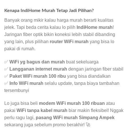
Kenapa IndiHome Murah Tetap Jadi Pilihan?
Banyak orang mikir kalau harga murah berarti kualitas
jelek. Tapi beda cerita kalau lo pilih
IndiHome murah
!
Jaringan fiber optik bikin koneksi lebih stabil dibanding
yang lain, plus pilihan
router WiFi murah
yang bisa lo
pakai di rumah.
✅
WiFi yg bagus dan murah
buat sekeluarga
✅
Langganan internet murah
dengan jaringan fiber stabil
✅
Paket WiFi murah 100 ribu
yang bisa diandalkan
✅
Info WiFi murah
selalu update, tanpa biaya tambahan
tersembunyi
Lo juga bisa beli
modem WiFi murah 100 ribuan
atau
pakai
WiFi tanpa kabel murah
biar makin fleksibel! Nggak
perlu ragu lagi,
pasang WiFi murah Simpang Ampek
sekarang juga sebelum promo berakhir! 🚀