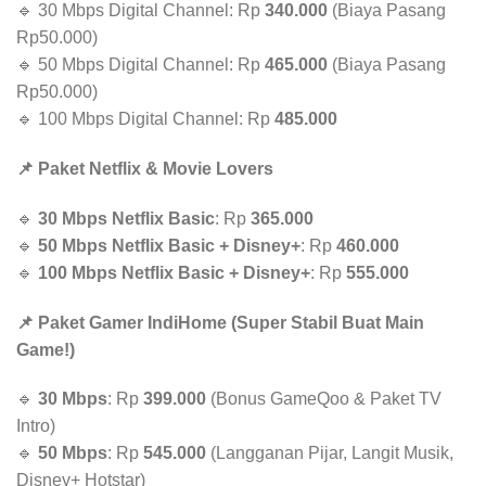
🔹 30 Mbps Digital Channel: Rp
340.000
(Biaya Pasang
Rp50.000)
🔹 50 Mbps Digital Channel: Rp
465.000
(Biaya Pasang
Rp50.000)
🔹 100 Mbps Digital Channel: Rp
485.000
📌 Paket Netflix & Movie Lovers
🔹
30 Mbps Netflix Basic
: Rp
365.000
🔹
50 Mbps Netflix Basic + Disney+
: Rp
460.000
🔹
100 Mbps Netflix Basic + Disney+
: Rp
555.000
📌 Paket Gamer IndiHome (Super Stabil Buat Main
Game!)
🔹
30 Mbps
: Rp
399.000
(Bonus GameQoo & Paket TV
Intro)
🔹
50 Mbps
: Rp
545.000
(Langganan Pijar, Langit Musik,
Disney+ Hotstar)