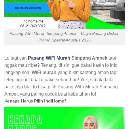
Pasang WiFi Murah Simpang Ampek – Biaya Pasang Diskon
Promo Spesial Agustus 2026
Lo lagi cari
Pasang WiFi Murah
Simpang Ampek
tapi
nggak mau ribet? Tenang, di sini gue bakal kasih lo info
lengkap soal
WiFi murah
yang bikin kantong aman tapi
tetep ngebut buat dipake sehari-hari! Yuk, simak daftar
paketnya biar lo bisa pilih Pasang WiFi Murah Simpang
Ampek yang paling cocok buat kebutuhan lo!
Kenapa Harus Pilih IndiHome?