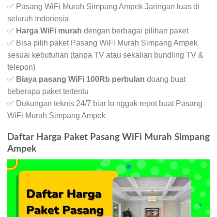
✅ Pasang WiFi Murah Simpang Ampek Jaringan luas di
seluruh Indonesia
✅
Harga WiFi murah
dengan berbagai pilihan paket
✅ Bisa pilih paket Pasang WiFi Murah Simpang Ampek
sesuai kebutuhan (tanpa TV atau sekalian bundling TV &
telepon)
✅
Biaya pasang WiFi 100Rb perbulan
doang buat
beberapa paket tertentu
✅ Dukungan teknis 24/7 biar lo nggak repot buat Pasang
WiFi Murah Simpang Ampek
Daftar Harga Paket Pasang WiFi Murah Simpang
Ampek