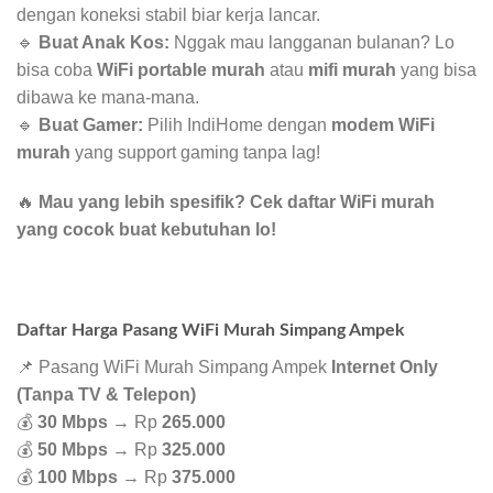
dengan koneksi stabil biar kerja lancar.
🔹
Buat Anak Kos:
Nggak mau langganan bulanan? Lo
bisa coba
WiFi portable murah
atau
mifi murah
yang bisa
dibawa ke mana-mana.
🔹
Buat Gamer:
Pilih IndiHome dengan
modem WiFi
murah
yang support gaming tanpa lag!
🔥
Mau yang lebih spesifik? Cek daftar WiFi murah
yang cocok buat kebutuhan lo!
Daftar Harga Pasang WiFi Murah Simpang Ampek
📌 Pasang WiFi Murah Simpang Ampek
Internet Only
(Tanpa TV & Telepon)
💰
30 Mbps
→ Rp
265.000
💰
50 Mbps
→ Rp
325.000
💰
100 Mbps
→ Rp
375.000