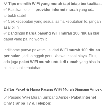
💡 Tips memilih WiFi yang murah tapi tetap berkualitas:
✅ Pastikan lo pilih
provider internet murah
yang udah
terbukti stabil
✅ Cek kecepatan yang sesuai sama kebutuhan lo, jangan
asal pilih
✅ Bandingin
harga pasang WiFi murah 100 ribuan
biar
dapet yang paling worth it
IndiHome punya paket mulai dari
WiFi murah 100 ribuan
per bulan
, jadi lo nggak perlu khawatir soal biaya. Plus,
ada juga
paket WiFi murah untuk di rumah
yang bisa lo
pilih sesuai kebutuhan!
Daftar Paket & Harga Pasang WiFi Murah Simpang Ampek
📌 Pasang WiFi Murah Simpang Ampek
Paket Internet
Only (Tanpa TV & Telepon)