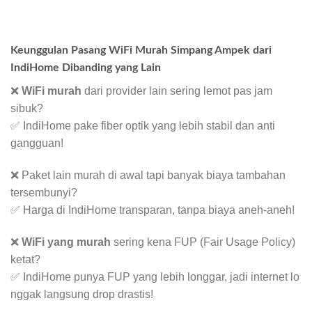
Keunggulan Pasang WiFi Murah Simpang Ampek dari
IndiHome Dibanding yang Lain
❌
WiFi murah
dari provider lain sering lemot pas jam
sibuk?
✅ IndiHome pake fiber optik yang lebih stabil dan anti
gangguan!
❌ Paket lain murah di awal tapi banyak biaya tambahan
tersembunyi?
✅ Harga di IndiHome transparan, tanpa biaya aneh-aneh!
❌
WiFi yang murah
sering kena FUP (Fair Usage Policy)
ketat?
✅ IndiHome punya FUP yang lebih longgar, jadi internet lo
nggak langsung drop drastis!