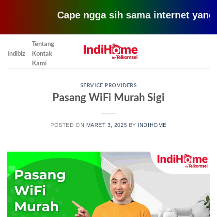
Cape ngga sih sama internet yang lemot? 
Skip
Tentang
to
Indibiz
Kontak
content
Kami
SERVICE PROVIDERS
Pasang WiFi Murah Sigi
POSTED ON
MARET 3, 2025
BY
INDIHOME