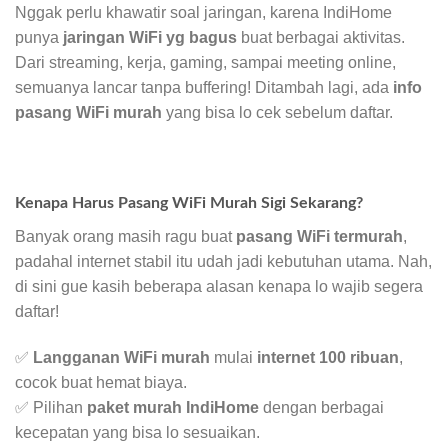
Nggak perlu khawatir soal jaringan, karena IndiHome
punya
jaringan WiFi yg bagus
buat berbagai aktivitas.
Dari streaming, kerja, gaming, sampai meeting online,
semuanya lancar tanpa buffering! Ditambah lagi, ada
info
pasang WiFi murah
yang bisa lo cek sebelum daftar.
Kenapa Harus Pasang WiFi Murah Sigi Sekarang?
Banyak orang masih ragu buat
pasang WiFi termurah
,
padahal internet stabil itu udah jadi kebutuhan utama. Nah,
di sini gue kasih beberapa alasan kenapa lo wajib segera
daftar!
✅
Langganan WiFi murah
mulai
internet 100 ribuan
,
cocok buat hemat biaya.
✅ Pilihan
paket murah IndiHome
dengan berbagai
kecepatan yang bisa lo sesuaikan.