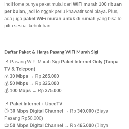
IndiHome punya paket mulai dari
WiFi murah 100 ribuan
per bulan
, jadi lo nggak perlu khawatir soal biaya. Plus,
ada juga
paket WiFi murah untuk di rumah
yang bisa lo
pilih sesuai kebutuhan!
Daftar Paket & Harga Pasang WiFi Murah Sigi
📌 Pasang WiFi Murah Sigi
Paket Internet Only (Tanpa
TV & Telepon)
💰
30 Mbps
→ Rp
265.000
💰
50 Mbps
→ Rp
325.000
💰
100 Mbps
→ Rp
375.000
📌
Paket Internet + UseeTV
📺
30 Mbps Digital Channel
→ Rp
340.000
(Biaya
Pasang Rp50.000)
📺
50 Mbps Digital Channel
→ Rp
465.000
(Biaya