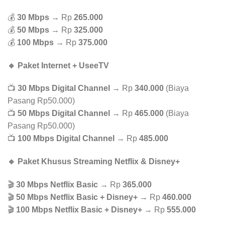
💰
30 Mbps
→ Rp
265.000
💰
50 Mbps
→ Rp
325.000
💰
100 Mbps
→ Rp
375.000
🔹 Paket Internet + UseeTV
📺
30 Mbps Digital Channel
→ Rp
340.000
(Biaya
Pasang Rp50.000)
📺
50 Mbps Digital Channel
→ Rp
465.000
(Biaya
Pasang Rp50.000)
📺
100 Mbps Digital Channel
→ Rp
485.000
🔹 Paket Khusus Streaming Netflix & Disney+
🎬
30 Mbps Netflix Basic
→ Rp
365.000
🎬
50 Mbps Netflix Basic + Disney+
→ Rp
460.000
🎬
100 Mbps Netflix Basic + Disney+
→ Rp
555.000