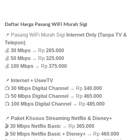
Daftar Harga Pasang WiFi Murah Sigi
📌 Pasang WiFi Murah Sigi
Internet Only (Tanpa TV &
Telepon)
💰
30 Mbps
→ Rp
265.000
💰
50 Mbps
→ Rp
325.000
💰
100 Mbps
→ Rp
375.000
📌
Internet + UseeTV
📺
30 Mbps Digital Channel
→ Rp
340.000
📺
50 Mbps Digital Channel
→ Rp
465.000
📺
100 Mbps Digital Channel
→ Rp
485.000
📌
Paket Khusus Streaming Netflix & Disney+
🎬
30 Mbps Netflix Basic
→ Rp
365.000
🎬
50 Mbps Netflix Basic + Disney+
→ Rp
460.000