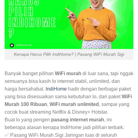
Kenapa Harus Pilih IndiHome? | Pasang WiFi Murah Sigi
Banyak banget pilihan
WiFi murah
di luar sana, tapi nggak
semuanya bisa kasih lo internet stabil, unlimited, dan
harga bersahabat.
IndiHome
hadir dengan berbagai paket
yang bisa disesuaikan sama kebutuhan lo, dari paket
WiFi
Murah 100 Ribuan
,
WiFi murah unlimited
, sampai yang
cocok buat streaming Netflix & Disney+ Hotstar.
Buat lo yang pengen
pasang internet murah
, ini
beberapa alasan kenapa IndiHome jadi pilihan terbaik:
✅ Pasang WiFi Murah Sigi Jaringan luas di seluruh