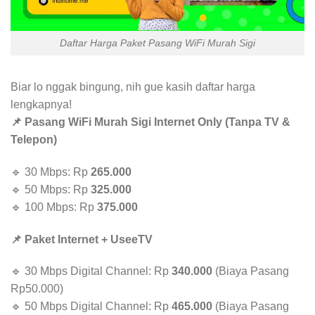
Daftar Harga Paket Pasang WiFi Murah Sigi
Biar lo nggak bingung, nih gue kasih daftar harga
lengkapnya!
📌 Pasang WiFi Murah Sigi Internet Only (Tanpa TV &
Telepon)
🔹 30 Mbps: Rp
265.000
🔹 50 Mbps: Rp
325.000
🔹 100 Mbps: Rp
375.000
📌 Paket Internet + UseeTV
🔹 30 Mbps Digital Channel: Rp
340.000
(Biaya Pasang
Rp50.000)
🔹 50 Mbps Digital Channel: Rp
465.000
(Biaya Pasang