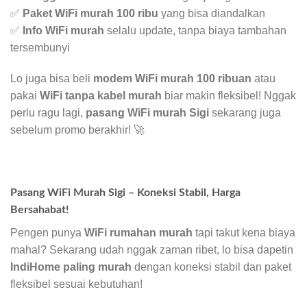
✅
Paket WiFi murah 100 ribu
yang bisa diandalkan
✅
Info WiFi murah
selalu update, tanpa biaya tambahan
tersembunyi
Lo juga bisa beli
modem WiFi murah 100 ribuan
atau
pakai
WiFi tanpa kabel murah
biar makin fleksibel! Nggak
perlu ragu lagi,
pasang WiFi murah Sigi
sekarang juga
sebelum promo berakhir! 🚀
Pasang WiFi Murah Sigi – Koneksi Stabil, Harga
Bersahabat!
Pengen punya
WiFi rumahan murah
tapi takut kena biaya
mahal? Sekarang udah nggak zaman ribet, lo bisa dapetin
IndiHome paling murah
dengan koneksi stabil dan paket
fleksibel sesuai kebutuhan!