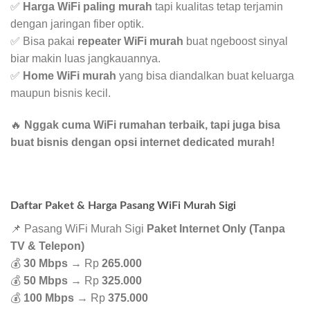
✅
Harga WiFi paling murah
tapi kualitas tetap terjamin
dengan jaringan fiber optik.
✅ Bisa pakai
repeater WiFi murah
buat ngeboost sinyal
biar makin luas jangkauannya.
✅
Home WiFi murah
yang bisa diandalkan buat keluarga
maupun bisnis kecil.
🔥
Nggak cuma WiFi rumahan terbaik, tapi juga bisa
buat bisnis dengan opsi internet dedicated murah!
Daftar Paket & Harga Pasang WiFi Murah Sigi
📌 Pasang WiFi Murah Sigi
Paket Internet Only (Tanpa
TV & Telepon)
💰
30 Mbps
→ Rp
265.000
💰
50 Mbps
→ Rp
325.000
💰
100 Mbps
→ Rp
375.000