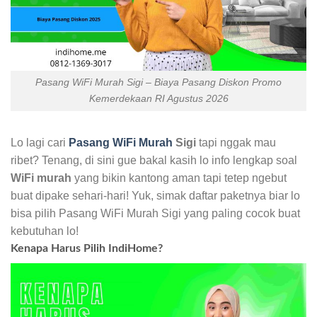
Pasang WiFi Murah Sigi – Biaya Pasang Diskon Promo
Kemerdekaan RI Agustus 2026
Lo lagi cari
Pasang WiFi Murah
Sigi
tapi nggak mau
ribet? Tenang, di sini gue bakal kasih lo info lengkap soal
WiFi murah
yang bikin kantong aman tapi tetep ngebut
buat dipake sehari-hari! Yuk, simak daftar paketnya biar lo
bisa pilih Pasang WiFi Murah Sigi yang paling cocok buat
kebutuhan lo!
Kenapa Harus Pilih IndiHome?