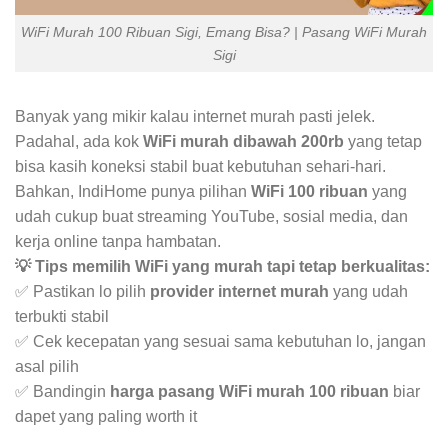
WiFi Murah 100 Ribuan Sigi, Emang Bisa? | Pasang WiFi Murah
Sigi
Banyak yang mikir kalau internet murah pasti jelek.
Padahal, ada kok
WiFi murah dibawah 200rb
yang tetap
bisa kasih koneksi stabil buat kebutuhan sehari-hari.
Bahkan, IndiHome punya pilihan
WiFi 100 ribuan
yang
udah cukup buat streaming YouTube, sosial media, dan
kerja online tanpa hambatan.
💡 Tips memilih WiFi yang murah tapi tetap berkualitas:
✅ Pastikan lo pilih
provider internet murah
yang udah
terbukti stabil
✅ Cek kecepatan yang sesuai sama kebutuhan lo, jangan
asal pilih
✅ Bandingin
harga pasang WiFi murah 100 ribuan
biar
dapet yang paling worth it