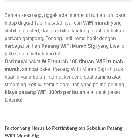
Zaman sekarang, nggak ada internet di rumah tuh ibarat
hidup di gua! Tapi masalahnya, cari
WiFi murah
yang
stabil, unlimited, dan gak bikin kantong jebol tuh bukan
perkara gampang. Tenang, IndiHome hadir dengan
berbagai pilihan
Pasang WiFi Murah Sigi
yang bisa lo
pilih sesuai kebutuhan lo!
Dari mulai paket
WiFi murah 100 ribuan
,
WiFi rumah
murah
, sampai paket Pasang WiFi Murah Sigi khusus
buat lo yang butuh internet kenceng buat gaming atau
streaming Netflix, semua ada! Dan yang paling penting,
biaya pasang WiFi 100rb per bulan
aja untuk paket
tertentu!
Faktor yang Harus Lo Pertimbangkan Sebelum Pasang
WiFi Murah Sigi