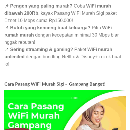
📌
Pengen yang paling murah?
Coba
WiFi murah
dibawah 200Rb
, kayak Pasang WiFi Murah Sigi paket
Eznet 10 Mbps cuma Rp150.000!
📌
Butuh yang kenceng buat keluarga?
Pilih
WiFi
rumah murah
dengan kecepatan minimal 30 Mbps biar
nggak rebutan!
📌
Sering streaming & gaming?
Paket
WiFi murah
unlimited
dengan bundling Netflix & Disney+ cocok buat
lo!
Cara Pasang WiFi Murah Sigi – Gampang Banget!