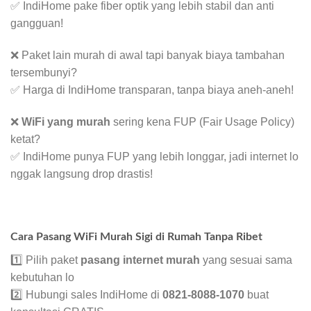
✅ IndiHome pake fiber optik yang lebih stabil dan anti
gangguan!
❌ Paket lain murah di awal tapi banyak biaya tambahan
tersembunyi?
✅ Harga di IndiHome transparan, tanpa biaya aneh-aneh!
❌
WiFi yang murah
sering kena FUP (Fair Usage Policy)
ketat?
✅ IndiHome punya FUP yang lebih longgar, jadi internet lo
nggak langsung drop drastis!
Cara Pasang WiFi Murah Sigi di Rumah Tanpa Ribet
1️⃣ Pilih paket
pasang internet murah
yang sesuai sama
kebutuhan lo
2️⃣ Hubungi sales IndiHome di
0821-8088-1070
buat