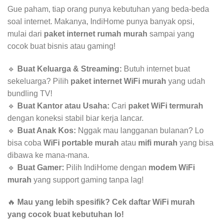
Gue paham, tiap orang punya kebutuhan yang beda-beda
soal internet. Makanya, IndiHome punya banyak opsi,
mulai dari
paket internet rumah murah
sampai yang
cocok buat bisnis atau gaming!
🔹
Buat Keluarga & Streaming:
Butuh internet buat
sekeluarga? Pilih
paket internet WiFi murah
yang udah
bundling TV!
🔹
Buat Kantor atau Usaha:
Cari
paket WiFi termurah
dengan koneksi stabil biar kerja lancar.
🔹
Buat Anak Kos:
Nggak mau langganan bulanan? Lo
bisa coba
WiFi portable murah
atau
mifi murah
yang bisa
dibawa ke mana-mana.
🔹
Buat Gamer:
Pilih IndiHome dengan
modem WiFi
murah
yang support gaming tanpa lag!
🔥
Mau yang lebih spesifik? Cek daftar WiFi murah
yang cocok buat kebutuhan lo!