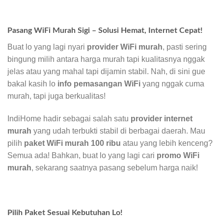
Pasang WiFi Murah Sigi – Solusi Hemat, Internet Cepat!
Buat lo yang lagi nyari
provider WiFi murah
, pasti sering
bingung milih antara harga murah tapi kualitasnya nggak
jelas atau yang mahal tapi dijamin stabil. Nah, di sini gue
bakal kasih lo
info pemasangan WiFi
yang nggak cuma
murah, tapi juga berkualitas!
IndiHome hadir sebagai salah satu
provider internet
murah
yang udah terbukti stabil di berbagai daerah. Mau
pilih
paket WiFi murah 100 ribu
atau yang lebih kenceng?
Semua ada! Bahkan, buat lo yang lagi cari
promo WiFi
murah
, sekarang saatnya pasang sebelum harga naik!
Pilih Paket Sesuai Kebutuhan Lo!