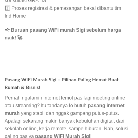
konsultasi GRATIS
3️⃣ Proses registrasi & pemasangan bakal dibantu tim
IndiHome
📢
Buruan pasang WiFi murah Sigi sebelum harga
naik!
🚀
Pasang WiFi Murah Sigi – Pilihan Paling Hemat Buat
Rumah & Bisnis!
Pernah ngalamin internet lemot pas lagi meeting online
atau streaming? Itu tandanya lo butuh
pasang internet
murah
yang stabil dan nggak gampang putus-putus.
Apalagi sekarang makin banyak kebutuhan digital, dari
sekolah online, kerja remote, sampe hiburan. Nah, solusi
paling pas ya
pasang WiFi Murah Sigi
!