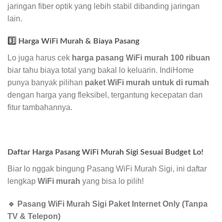
jaringan fiber optik yang lebih stabil dibanding jaringan
lain.
3️⃣ Harga WiFi Murah & Biaya Pasang
Lo juga harus cek
harga pasang WiFi murah 100 ribuan
biar tahu biaya total yang bakal lo keluarin. IndiHome
punya banyak pilihan
paket WiFi murah untuk di rumah
dengan harga yang fleksibel, tergantung kecepatan dan
fitur tambahannya.
Daftar Harga Pasang WiFi Murah Sigi Sesuai Budget Lo!
Biar lo nggak bingung Pasang WiFi Murah Sigi, ini daftar
lengkap
WiFi murah
yang bisa lo pilih!
🔹 Pasang WiFi Murah Sigi Paket Internet Only (Tanpa
TV & Telepon)