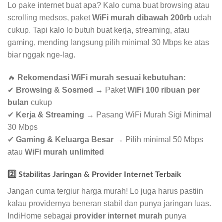
Lo pake internet buat apa? Kalo cuma buat browsing atau
scrolling medsos, paket
WiFi murah dibawah 200rb
udah
cukup. Tapi kalo lo butuh buat kerja, streaming, atau
gaming, mending langsung pilih minimal 30 Mbps ke atas
biar nggak nge-lag.
🔥
Rekomendasi WiFi murah sesuai kebutuhan:
✔
Browsing & Sosmed
→ Paket
WiFi 100 ribuan per
bulan
cukup
✔
Kerja & Streaming
→ Pasang WiFi Murah Sigi Minimal
30 Mbps
✔
Gaming & Keluarga Besar
→ Pilih minimal 50 Mbps
atau
WiFi murah unlimited
2️⃣ Stabilitas Jaringan & Provider Internet Terbaik
Jangan cuma tergiur harga murah! Lo juga harus pastiin
kalau providernya beneran stabil dan punya jaringan luas.
IndiHome sebagai
provider internet murah
punya