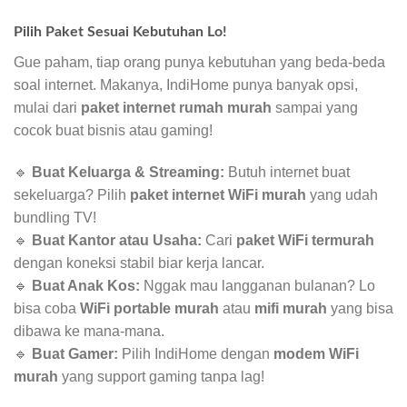
Pilih Paket Sesuai Kebutuhan Lo!
Gue paham, tiap orang punya kebutuhan yang beda-beda
soal internet. Makanya, IndiHome punya banyak opsi,
mulai dari
paket internet rumah murah
sampai yang
cocok buat bisnis atau gaming!
🔹
Buat Keluarga & Streaming:
Butuh internet buat
sekeluarga? Pilih
paket internet WiFi murah
yang udah
bundling TV!
🔹
Buat Kantor atau Usaha:
Cari
paket WiFi termurah
dengan koneksi stabil biar kerja lancar.
🔹
Buat Anak Kos:
Nggak mau langganan bulanan? Lo
bisa coba
WiFi portable murah
atau
mifi murah
yang bisa
dibawa ke mana-mana.
🔹
Buat Gamer:
Pilih IndiHome dengan
modem WiFi
murah
yang support gaming tanpa lag!