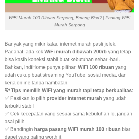
WiFi Murah 100 Ribuan Serpong, Emang Bisa? | Pasang WiFi
Murah Serpong
Banyak yang mikir kalau internet murah pasti jelek.
Padahal, ada kok
WiFi murah dibawah 200rb
yang tetap
bisa kasih koneksi stabil buat kebutuhan sehari-hari.
Bahkan, IndiHome punya pilihan
WiFi 100 ribuan
yang
udah cukup buat streaming YouTube, sosial media, dan
kerja online tanpa hambatan.
💡 Tips memilih WiFi yang murah tapi tetap berkualitas:
✅ Pastikan lo pilih
provider internet murah
yang udah
terbukti stabil
✅ Cek kecepatan yang sesuai sama kebutuhan lo, jangan
asal pilih
✅ Bandingin
harga pasang WiFi murah 100 ribuan
biar
dapet yang paling worth it