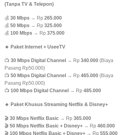
(Tanpa TV & Telepon)
💰
30 Mbps
→ Rp
265.000
💰
50 Mbps
→ Rp
325.000
💰
100 Mbps
→ Rp
375.000
🔹 Paket Internet + UseeTV
📺
30 Mbps Digital Channel
→ Rp
340.000
(Biaya
Pasang Rp50.000)
📺
50 Mbps Digital Channel
→ Rp
465.000
(Biaya
Pasang Rp50.000)
📺
100 Mbps Digital Channel
→ Rp
485.000
🔹 Paket Khusus Streaming Netflix & Disney+
🎬
30 Mbps Netflix Basic
→ Rp
365.000
🎬
50 Mbps Netflix Basic + Disney+
→ Rp
460.000
🎬
100 Mbps Netflix Basic + Disney+
→ Rp
555.000