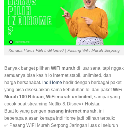
Kenapa Harus Pilih IndiHome? | Pasang WiFi Murah Serpong
Banyak banget pilihan
WiFi murah
di luar sana, tapi nggak
semuanya bisa kasih lo internet stabil, unlimited, dan
harga bersahabat.
IndiHome
hadir dengan berbagai paket
yang bisa disesuaikan sama kebutuhan lo, dari paket
WiFi
Murah 100 Ribuan
,
WiFi murah unlimited
, sampai yang
cocok buat streaming Netflix & Disney+ Hotstar.
Buat lo yang pengen
pasang internet murah
, ini
beberapa alasan kenapa IndiHome jadi pilihan terbaik:
✅ Pasang WiFi Murah Serpong Jaringan luas di seluruh