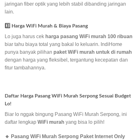
jaringan fiber optik yang lebih stabil dibanding jaringan
lain.
3️⃣ Harga WiFi Murah & Biaya Pasang
Lo juga harus cek
harga pasang WiFi murah 100 ribuan
biar tahu biaya total yang bakal lo keluarin. IndiHome
punya banyak pilihan
paket WiFi murah untuk di rumah
dengan harga yang fleksibel, tergantung kecepatan dan
fitur tambahannya.
Daftar Harga Pasang WiFi Murah Serpong Sesuai Budget
Lo!
Biar lo nggak bingung Pasang WiFi Murah Serpong, ini
daftar lengkap
WiFi murah
yang bisa lo pilih!
🔹 Pasang WiFi Murah Serpong Paket Internet Only