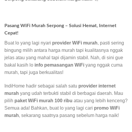
Pasang WiFi Murah Serpong – Solusi Hemat, Internet
Cepat!
Buat lo yang lagi nyari
provider WiFi murah
, pasti sering
bingung milih antara harga murah tapi kualitasnya nggak
jelas atau yang mahal tapi dijamin stabil. Nah, di sini gue
bakal kasih lo
info pemasangan WiFi
yang nggak cuma
murah, tapi juga berkualitas!
IndiHome hadir sebagai salah satu
provider internet
murah
yang udah terbukti stabil di berbagai daerah. Mau
pilih
paket WiFi murah 100 ribu
atau yang lebih kenceng?
Semua ada! Bahkan, buat lo yang lagi cari
promo WiFi
murah
, sekarang saatnya pasang sebelum harga naik!