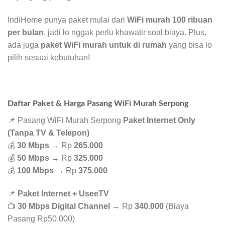
IndiHome punya paket mulai dari
WiFi murah 100 ribuan
per bulan
, jadi lo nggak perlu khawatir soal biaya. Plus,
ada juga
paket WiFi murah untuk di rumah
yang bisa lo
pilih sesuai kebutuhan!
Daftar Paket & Harga Pasang WiFi Murah Serpong
📌 Pasang WiFi Murah Serpong
Paket Internet Only
(Tanpa TV & Telepon)
💰
30 Mbps
→ Rp
265.000
💰
50 Mbps
→ Rp
325.000
💰
100 Mbps
→ Rp
375.000
📌
Paket Internet + UseeTV
📺
30 Mbps Digital Channel
→ Rp
340.000
(Biaya
Pasang Rp50.000)