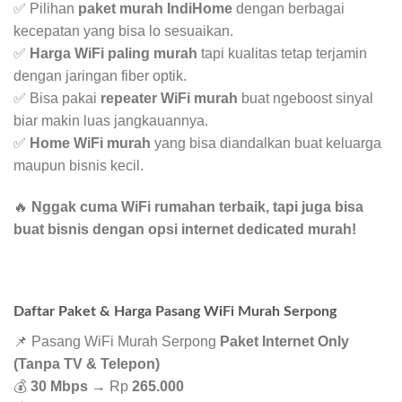
✅ Pilihan
paket murah IndiHome
dengan berbagai
kecepatan yang bisa lo sesuaikan.
✅
Harga WiFi paling murah
tapi kualitas tetap terjamin
dengan jaringan fiber optik.
✅ Bisa pakai
repeater WiFi murah
buat ngeboost sinyal
biar makin luas jangkauannya.
✅
Home WiFi murah
yang bisa diandalkan buat keluarga
maupun bisnis kecil.
🔥
Nggak cuma WiFi rumahan terbaik, tapi juga bisa
buat bisnis dengan opsi internet dedicated murah!
Daftar Paket & Harga Pasang WiFi Murah Serpong
📌 Pasang WiFi Murah Serpong
Paket Internet Only
(Tanpa TV & Telepon)
💰
30 Mbps
→ Rp
265.000