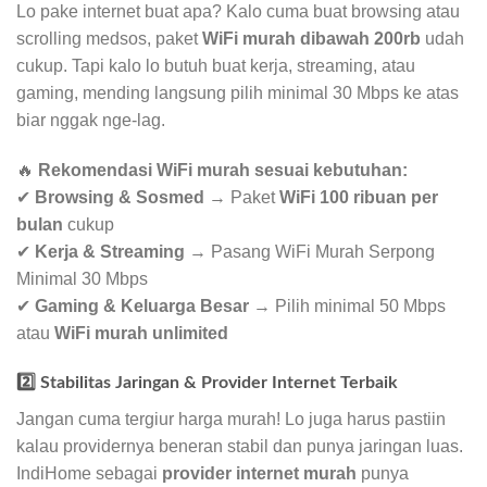
Lo pake internet buat apa? Kalo cuma buat browsing atau
scrolling medsos, paket
WiFi murah dibawah 200rb
udah
cukup. Tapi kalo lo butuh buat kerja, streaming, atau
gaming, mending langsung pilih minimal 30 Mbps ke atas
biar nggak nge-lag.
🔥
Rekomendasi WiFi murah sesuai kebutuhan:
✔
Browsing & Sosmed
→ Paket
WiFi 100 ribuan per
bulan
cukup
✔
Kerja & Streaming
→ Pasang WiFi Murah Serpong
Minimal 30 Mbps
✔
Gaming & Keluarga Besar
→ Pilih minimal 50 Mbps
atau
WiFi murah unlimited
2️⃣ Stabilitas Jaringan & Provider Internet Terbaik
Jangan cuma tergiur harga murah! Lo juga harus pastiin
kalau providernya beneran stabil dan punya jaringan luas.
IndiHome sebagai
provider internet murah
punya