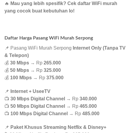
🔥
Mau yang lebih spesifik? Cek daftar WiFi murah
yang cocok buat kebutuhan lo!
Daftar Harga Pasang WiFi Murah Serpong
📌 Pasang WiFi Murah Serpong
Internet Only (Tanpa TV
& Telepon)
💰
30 Mbps
→ Rp
265.000
💰
50 Mbps
→ Rp
325.000
💰
100 Mbps
→ Rp
375.000
📌
Internet + UseeTV
📺
30 Mbps Digital Channel
→ Rp
340.000
📺
50 Mbps Digital Channel
→ Rp
465.000
📺
100 Mbps Digital Channel
→ Rp
485.000
📌
Paket Khusus Streaming Netflix & Disney+