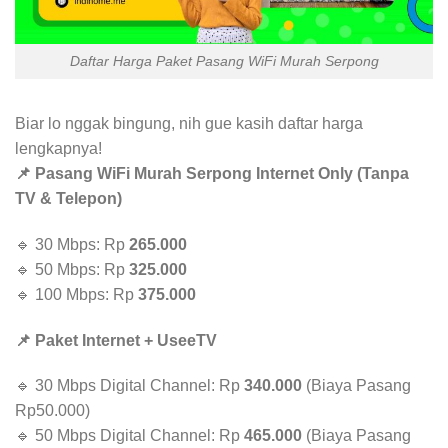
Daftar Harga Paket Pasang WiFi Murah Serpong
Biar lo nggak bingung, nih gue kasih daftar harga
lengkapnya!
📌 Pasang WiFi Murah Serpong Internet Only (Tanpa
TV & Telepon)
🔹 30 Mbps: Rp
265.000
🔹 50 Mbps: Rp
325.000
🔹 100 Mbps: Rp
375.000
📌 Paket Internet + UseeTV
🔹 30 Mbps Digital Channel: Rp
340.000
(Biaya Pasang
Rp50.000)
🔹 50 Mbps Digital Channel: Rp
465.000
(Biaya Pasang