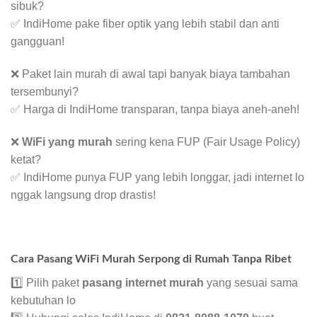
sibuk?
✅ IndiHome pake fiber optik yang lebih stabil dan anti
gangguan!
❌ Paket lain murah di awal tapi banyak biaya tambahan
tersembunyi?
✅ Harga di IndiHome transparan, tanpa biaya aneh-aneh!
❌
WiFi yang murah
sering kena FUP (Fair Usage Policy)
ketat?
✅ IndiHome punya FUP yang lebih longgar, jadi internet lo
nggak langsung drop drastis!
Cara Pasang WiFi Murah Serpong di Rumah Tanpa Ribet
1️⃣ Pilih paket
pasang internet murah
yang sesuai sama
kebutuhan lo