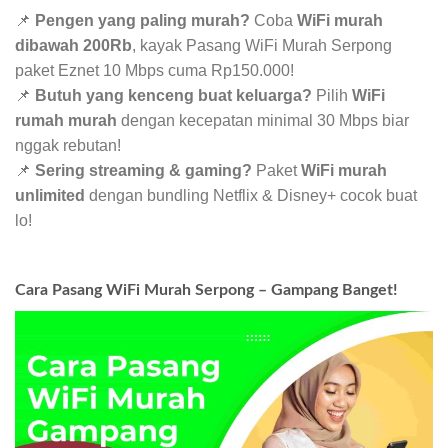
📌
Pengen yang paling murah?
Coba
WiFi murah
dibawah 200Rb
, kayak Pasang WiFi Murah Serpong
paket Eznet 10 Mbps cuma Rp150.000!
📌
Butuh yang kenceng buat keluarga?
Pilih
WiFi
rumah murah
dengan kecepatan minimal 30 Mbps biar
nggak rebutan!
📌
Sering streaming & gaming?
Paket
WiFi murah
unlimited
dengan bundling Netflix & Disney+ cocok buat
lo!
Cara Pasang WiFi Murah Serpong – Gampang Banget!