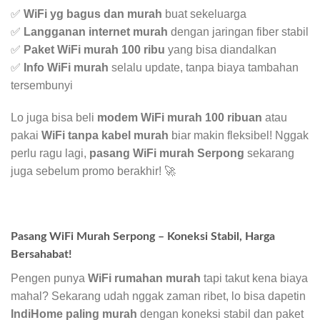
✅
WiFi yg bagus dan murah
buat sekeluarga
✅
Langganan internet murah
dengan jaringan fiber stabil
✅
Paket WiFi murah 100 ribu
yang bisa diandalkan
✅
Info WiFi murah
selalu update, tanpa biaya tambahan
tersembunyi
Lo juga bisa beli
modem WiFi murah 100 ribuan
atau
pakai
WiFi tanpa kabel murah
biar makin fleksibel! Nggak
perlu ragu lagi,
pasang WiFi murah Serpong
sekarang
juga sebelum promo berakhir! 🚀
Pasang WiFi Murah Serpong – Koneksi Stabil, Harga
Bersahabat!
Pengen punya
WiFi rumahan murah
tapi takut kena biaya
mahal? Sekarang udah nggak zaman ribet, lo bisa dapetin
IndiHome paling murah
dengan koneksi stabil dan paket