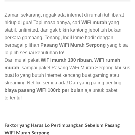
Zaman sekarang, nggak ada internet di rumah tuh ibarat
hidup di gua! Tapi masalahnya, cari
WiFi murah
yang
stabil, unlimited, dan gak bikin kantong jebol tuh bukan
perkara gampang. Tenang, IndiHome hadir dengan
berbagai pilihan
Pasang WiFi Murah Serpong
yang bisa
lo pilih sesuai kebutuhan lo!
Dari mulai paket
WiFi murah 100 ribuan
,
WiFi rumah
murah
, sampai paket Pasang WiFi Murah Serpong khusus
buat lo yang butuh internet kenceng buat gaming atau
streaming Netflix, semua ada! Dan yang paling penting,
biaya pasang WiFi 100rb per bulan
aja untuk paket
tertentu!
Faktor yang Harus Lo Pertimbangkan Sebelum Pasang
WiFi Murah Serpong