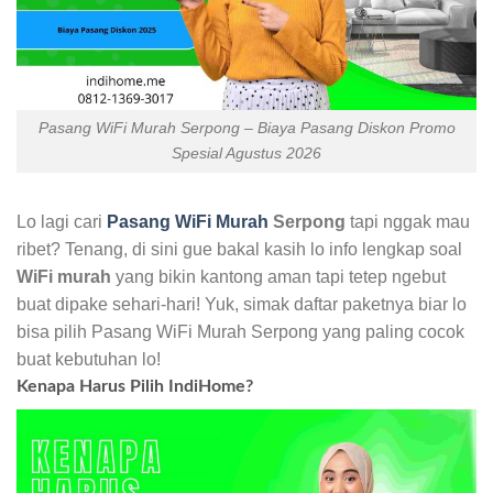
Pasang WiFi Murah Serpong – Biaya Pasang Diskon Promo
Spesial Agustus 2026
Lo lagi cari
Pasang WiFi Murah
Serpong
tapi nggak mau
ribet? Tenang, di sini gue bakal kasih lo info lengkap soal
WiFi murah
yang bikin kantong aman tapi tetep ngebut
buat dipake sehari-hari! Yuk, simak daftar paketnya biar lo
bisa pilih Pasang WiFi Murah Serpong yang paling cocok
buat kebutuhan lo!
Kenapa Harus Pilih IndiHome?