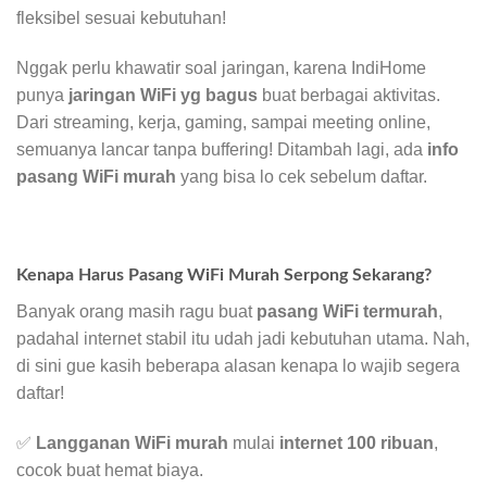
fleksibel sesuai kebutuhan!
Nggak perlu khawatir soal jaringan, karena IndiHome
punya
jaringan WiFi yg bagus
buat berbagai aktivitas.
Dari streaming, kerja, gaming, sampai meeting online,
semuanya lancar tanpa buffering! Ditambah lagi, ada
info
pasang WiFi murah
yang bisa lo cek sebelum daftar.
Kenapa Harus Pasang WiFi Murah Serpong Sekarang?
Banyak orang masih ragu buat
pasang WiFi termurah
,
padahal internet stabil itu udah jadi kebutuhan utama. Nah,
di sini gue kasih beberapa alasan kenapa lo wajib segera
daftar!
✅
Langganan WiFi murah
mulai
internet 100 ribuan
,
cocok buat hemat biaya.