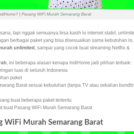
IndiHome? | Pasang WiFi Murah Semarang Barat
 sana, tapi nggak semuanya bisa kasih lo internet stabil, unlimit
ngan berbagai paket yang bisa disesuaikan sama kebutuhan lo,
murah unlimited
, sampai yang cocok buat streaming Netflix &
rah
, ini beberapa alasan kenapa IndiHome jadi pilihan terbaik:
ngan luas di seluruh Indonesia
ihan paket
marang Barat sesuai kebutuhan (tanpa TV atau sekalian bundli
ang buat beberapa paket tertentu
pot buat Pasang WiFi Murah Semarang Barat
ng WiFi Murah Semarang Barat