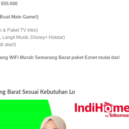
p
555.000
 Buat Main Game!)
& Paket TV Intro)
 Langit Musik, Disney+ Hotstar)
i atas!)
ang WiFi Murah Semarang Barat paket Eznet mulai dari
g Barat Sesuai Kebutuhan Lo