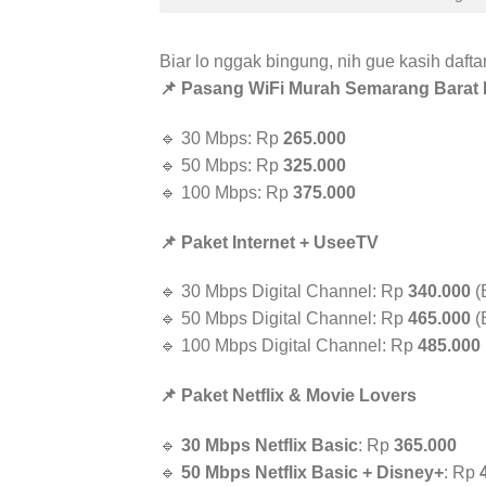
Biar lo nggak bingung, nih gue kasih daft
📌 Pasang WiFi Murah Semarang Barat I
🔹 30 Mbps: Rp
265.000
🔹 50 Mbps: Rp
325.000
🔹 100 Mbps: Rp
375.000
📌 Paket Internet + UseeTV
🔹 30 Mbps Digital Channel: Rp
340.000
(
🔹 50 Mbps Digital Channel: Rp
465.000
(
🔹 100 Mbps Digital Channel: Rp
485.000
📌 Paket Netflix & Movie Lovers
🔹
30 Mbps Netflix Basic
: Rp
365.000
🔹
50 Mbps Netflix Basic + Disney+
: Rp