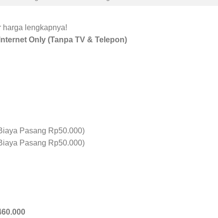
ar harga lengkapnya!
nternet Only (Tanpa TV & Telepon)
Biaya Pasang Rp50.000)
Biaya Pasang Rp50.000)
460.000