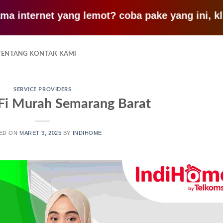
ernet yang lemot? coba pake yang ini, klik disi
TENTANG KONTAK KAMI
SERVICE PROVIDERS
Fi Murah Semarang Barat
ED ON
MARET 3, 2025
BY
INDIHOME