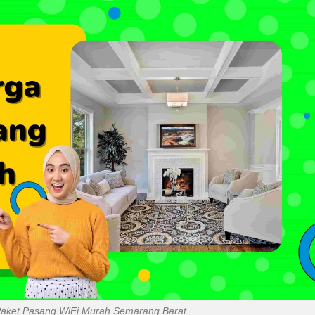
Paket Pasang WiFi Murah Semarang Barat