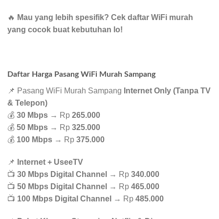
🔥
Mau yang lebih spesifik? Cek daftar WiFi murah
yang cocok buat kebutuhan lo!
Daftar Harga Pasang WiFi Murah Sampang
📌 Pasang WiFi Murah Sampang
Internet Only (Tanpa TV
& Telepon)
💰
30 Mbps
→ Rp
265.000
💰
50 Mbps
→ Rp
325.000
💰
100 Mbps
→ Rp
375.000
📌
Internet + UseeTV
📺
30 Mbps Digital Channel
→ Rp
340.000
📺
50 Mbps Digital Channel
→ Rp
465.000
📺
100 Mbps Digital Channel
→ Rp
485.000