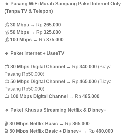
🔹 Pasang WiFi Murah Sampang Paket Internet Only
(Tanpa TV & Telepon)
💰
30 Mbps
→ Rp
265.000
💰
50 Mbps
→ Rp
325.000
💰
100 Mbps
→ Rp
375.000
🔹 Paket Internet + UseeTV
📺
30 Mbps Digital Channel
→ Rp
340.000
(Biaya
Pasang Rp50.000)
📺
50 Mbps Digital Channel
→ Rp
465.000
(Biaya
Pasang Rp50.000)
📺
100 Mbps Digital Channel
→ Rp
485.000
🔹 Paket Khusus Streaming Netflix & Disney+
🎬
30 Mbps Netflix Basic
→ Rp
365.000
🎬
50 Mbps Netflix Basic + Disney+
→ Rp
460.000