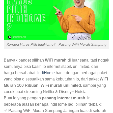
Kenapa Harus Pilih IndiHome? | Pasang WiFi Murah Sampang
Banyak banget pilihan
WiFi murah
di luar sana, tapi nggak
semuanya bisa kasih lo internet stabil, unlimited, dan
harga bersahabat.
IndiHome
hadir dengan berbagai paket
yang bisa disesuaikan sama kebutuhan lo, dari paket
WiFi
Murah 100 Ribuan
,
WiFi murah unlimited
, sampai yang
cocok buat streaming Netflix & Disney+ Hotstar.
Buat lo yang pengen
pasang internet murah
, ini
beberapa alasan kenapa IndiHome jadi pilihan terbaik:
✅ Pasang WiFi Murah Sampang Jaringan luas di seluruh