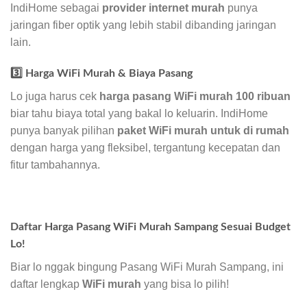
IndiHome sebagai
provider internet murah
punya
jaringan fiber optik yang lebih stabil dibanding jaringan
lain.
3️⃣ Harga WiFi Murah & Biaya Pasang
Lo juga harus cek
harga pasang WiFi murah 100 ribuan
biar tahu biaya total yang bakal lo keluarin. IndiHome
punya banyak pilihan
paket WiFi murah untuk di rumah
dengan harga yang fleksibel, tergantung kecepatan dan
fitur tambahannya.
Daftar Harga Pasang WiFi Murah Sampang Sesuai Budget
Lo!
Biar lo nggak bingung Pasang WiFi Murah Sampang, ini
daftar lengkap
WiFi murah
yang bisa lo pilih!