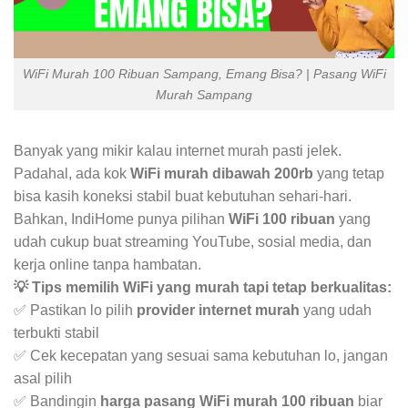
WiFi Murah 100 Ribuan Sampang, Emang Bisa? | Pasang WiFi
Murah Sampang
Banyak yang mikir kalau internet murah pasti jelek.
Padahal, ada kok
WiFi murah dibawah 200rb
yang tetap
bisa kasih koneksi stabil buat kebutuhan sehari-hari.
Bahkan, IndiHome punya pilihan
WiFi 100 ribuan
yang
udah cukup buat streaming YouTube, sosial media, dan
kerja online tanpa hambatan.
💡 Tips memilih WiFi yang murah tapi tetap berkualitas:
✅ Pastikan lo pilih
provider internet murah
yang udah
terbukti stabil
✅ Cek kecepatan yang sesuai sama kebutuhan lo, jangan
asal pilih
✅ Bandingin
harga pasang WiFi murah 100 ribuan
biar