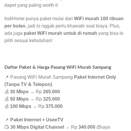
dapet yang paling worth it
IndiHome punya paket mulai dari
WiFi murah 100 ribuan
per bulan
, jadi lo nggak perlu khawatir soal biaya. Plus,
ada juga
paket WiFi murah untuk di rumah
yang bisa lo
pilih sesuai kebutuhan!
Daftar Paket & Harga Pasang WiFi Murah Sampang
📌 Pasang WiFi Murah Sampang
Paket Internet Only
(Tanpa TV & Telepon)
💰
30 Mbps
→ Rp
265.000
💰
50 Mbps
→ Rp
325.000
💰
100 Mbps
→ Rp
375.000
📌
Paket Internet + UseeTV
📺
30 Mbps Digital Channel
→ Rp
340.000
(Biaya