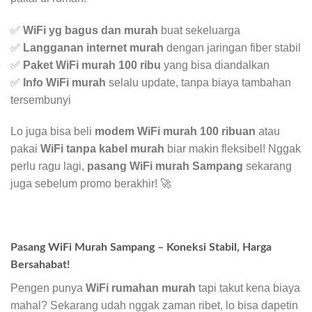
✅
WiFi yg bagus dan murah
buat sekeluarga
✅
Langganan internet murah
dengan jaringan fiber stabil
✅
Paket WiFi murah 100 ribu
yang bisa diandalkan
✅
Info WiFi murah
selalu update, tanpa biaya tambahan
tersembunyi
Lo juga bisa beli
modem WiFi murah 100 ribuan
atau
pakai
WiFi tanpa kabel murah
biar makin fleksibel! Nggak
perlu ragu lagi,
pasang WiFi murah Sampang
sekarang
juga sebelum promo berakhir! 🚀
Pasang WiFi Murah Sampang – Koneksi Stabil, Harga
Bersahabat!
Pengen punya
WiFi rumahan murah
tapi takut kena biaya
mahal? Sekarang udah nggak zaman ribet, lo bisa dapetin