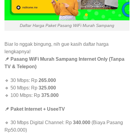
Daftar Harga Paket Pasang WiFi Murah Sampang
Biar lo nggak bingung, nih gue kasih daftar harga
lengkapnya!
📌 Pasang WiFi Murah Sampang Internet Only (Tanpa
TV & Telepon)
🔹 30 Mbps: Rp
265.000
🔹 50 Mbps: Rp
325.000
🔹 100 Mbps: Rp
375.000
📌 Paket Internet + UseeTV
🔹 30 Mbps Digital Channel: Rp
340.000
(Biaya Pasang
Rp50.000)