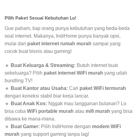
Pilih Paket Sesuai Kebutuhan Lo!
Gue paham, tiap orang punya kebutuhan yang beda-beda
soal internet. Makanya, IndiHome punya banyak opsi,
mulai dari
paket internet rumah murah
sampai yang
cocok buat bisnis atau gaming!
🔹
Buat Keluarga & Streaming:
Butuh internet buat
sekeluarga? Pilih
paket internet WiFi murah
yang udah
bundling TV!
🔹
Buat Kantor atau Usaha:
Cari
paket WiFi termurah
dengan koneksi stabil biar kerja lancar.
🔹
Buat Anak Kos:
Nggak mau langganan bulanan? Lo
bisa coba
WiFi portable murah
atau
mifi murah
yang bisa
dibawa ke mana-mana.
🔹
Buat Gamer:
Pilih IndiHome dengan
modem WiFi
murah
yang support gaming tanpa lag!