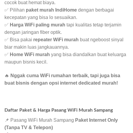
cocok buat hemat biaya.
✅ Pilihan
paket murah IndiHome
dengan berbagai
kecepatan yang bisa lo sesuaikan.
✅
Harga WiFi paling murah
tapi kualitas tetap terjamin
dengan jaringan fiber optik.
✅ Bisa pakai
repeater WiFi murah
buat ngeboost sinyal
biar makin luas jangkauannya.
✅
Home WiFi murah
yang bisa diandalkan buat keluarga
maupun bisnis kecil.
🔥
Nggak cuma WiFi rumahan terbaik, tapi juga bisa
buat bisnis dengan opsi internet dedicated murah!
Daftar Paket & Harga Pasang WiFi Murah Sampang
📌 Pasang WiFi Murah Sampang
Paket Internet Only
(Tanpa TV & Telepon)