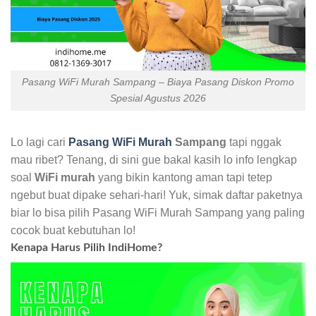
Pasang WiFi Murah Sampang – Biaya Pasang Diskon Promo
Spesial Agustus 2026
Lo lagi cari
Pasang WiFi Murah
Sampang
tapi nggak
mau ribet? Tenang, di sini gue bakal kasih lo info lengkap
soal
WiFi murah
yang bikin kantong aman tapi tetep
ngebut buat dipake sehari-hari! Yuk, simak daftar paketnya
biar lo bisa pilih Pasang WiFi Murah Sampang yang paling
cocok buat kebutuhan lo!
Kenapa Harus Pilih IndiHome?