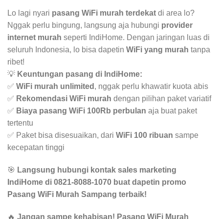
Lo lagi nyari
pasang WiFi murah terdekat
di area lo?
Nggak perlu bingung, langsung aja hubungi
provider
internet murah
seperti IndiHome. Dengan jaringan luas di
seluruh Indonesia, lo bisa dapetin
WiFi yang murah
tanpa
ribet!
💡
Keuntungan pasang di IndiHome:
✅
WiFi murah unlimited
, nggak perlu khawatir kuota abis
✅
Rekomendasi WiFi murah
dengan pilihan paket variatif
✅
Biaya pasang WiFi 100Rb perbulan
aja buat paket
tertentu
✅ Paket bisa disesuaikan, dari
WiFi 100 ribuan
sampe
kecepatan tinggi
🎯
Langsung hubungi kontak sales marketing
IndiHome di 0821-8088-1070 buat dapetin promo
Pasang WiFi Murah Sampang terbaik!
🔥
Jangan sampe kehabisan! Pasang WiFi Murah