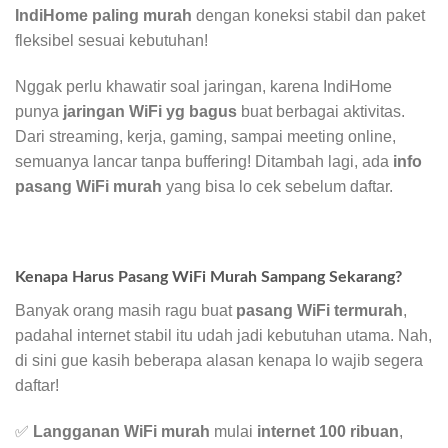
IndiHome paling murah
dengan koneksi stabil dan paket
fleksibel sesuai kebutuhan!
Nggak perlu khawatir soal jaringan, karena IndiHome
punya
jaringan WiFi yg bagus
buat berbagai aktivitas.
Dari streaming, kerja, gaming, sampai meeting online,
semuanya lancar tanpa buffering! Ditambah lagi, ada
info
pasang WiFi murah
yang bisa lo cek sebelum daftar.
Kenapa Harus Pasang WiFi Murah Sampang Sekarang?
Banyak orang masih ragu buat
pasang WiFi termurah
,
padahal internet stabil itu udah jadi kebutuhan utama. Nah,
di sini gue kasih beberapa alasan kenapa lo wajib segera
daftar!
✅
Langganan WiFi murah
mulai
internet 100 ribuan
,