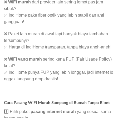
❌
WiFi murah
dari provider lain sering lemot pas jam
sibuk?
✅ IndiHome pake fiber optik yang lebih stabil dan anti
gangguan!
❌ Paket lain murah di awal tapi banyak biaya tambahan
tersembunyi?
✅ Harga di IndiHome transparan, tanpa biaya aneh-aneh!
❌
WiFi yang murah
sering kena FUP (Fair Usage Policy)
ketat?
✅ IndiHome punya FUP yang lebih longgar, jadi internet lo
nggak langsung drop drastis!
Cara Pasang WiFi Murah Sampang di Rumah Tanpa Ribet
1️⃣ Pilih paket
pasang internet murah
yang sesuai sama