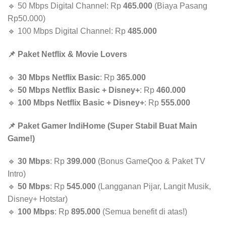
🔹 50 Mbps Digital Channel: Rp
465.000
(Biaya Pasang
Rp50.000)
🔹 100 Mbps Digital Channel: Rp
485.000
📌 Paket Netflix & Movie Lovers
🔹
30 Mbps Netflix Basic
: Rp
365.000
🔹
50 Mbps Netflix Basic + Disney+
: Rp
460.000
🔹
100 Mbps Netflix Basic + Disney+
: Rp
555.000
📌 Paket Gamer IndiHome (Super Stabil Buat Main
Game!)
🔹
30 Mbps
: Rp
399.000
(Bonus GameQoo & Paket TV
Intro)
🔹
50 Mbps
: Rp
545.000
(Langganan Pijar, Langit Musik,
Disney+ Hotstar)
🔹
100 Mbps
: Rp
895.000
(Semua benefit di atas!)