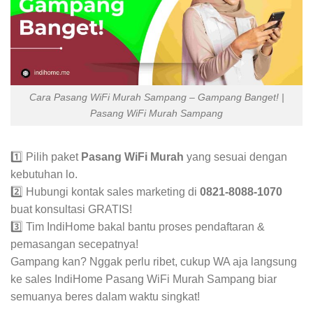
Cara Pasang WiFi Murah Sampang – Gampang Banget! |
Pasang WiFi Murah Sampang
1️⃣ Pilih paket
Pasang WiFi Murah
yang sesuai dengan
kebutuhan lo.
2️⃣ Hubungi kontak sales marketing di
0821-8088-1070
buat konsultasi GRATIS!
3️⃣ Tim IndiHome bakal bantu proses pendaftaran &
pemasangan secepatnya!
Gampang kan? Nggak perlu ribet, cukup WA aja langsung
ke sales IndiHome Pasang WiFi Murah Sampang biar
semuanya beres dalam waktu singkat!