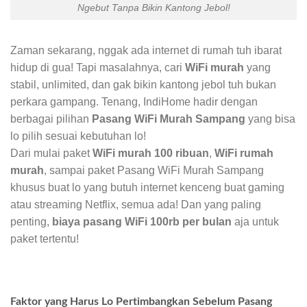
Ngebut Tanpa Bikin Kantong Jebol!
Zaman sekarang, nggak ada internet di rumah tuh ibarat
hidup di gua! Tapi masalahnya, cari
WiFi murah
yang
stabil, unlimited, dan gak bikin kantong jebol tuh bukan
perkara gampang. Tenang, IndiHome hadir dengan
berbagai pilihan
Pasang WiFi Murah Sampang
yang bisa
lo pilih sesuai kebutuhan lo!
Dari mulai paket
WiFi murah 100 ribuan
,
WiFi rumah
murah
, sampai paket Pasang WiFi Murah Sampang
khusus buat lo yang butuh internet kenceng buat gaming
atau streaming Netflix, semua ada! Dan yang paling
penting,
biaya pasang WiFi 100rb per bulan
aja untuk
paket tertentu!
Faktor yang Harus Lo Pertimbangkan Sebelum Pasang