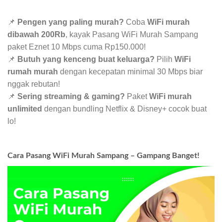
📌
Pengen yang paling murah?
Coba
WiFi murah
dibawah 200Rb
, kayak Pasang WiFi Murah Sampang
paket Eznet 10 Mbps cuma Rp150.000!
📌
Butuh yang kenceng buat keluarga?
Pilih
WiFi
rumah murah
dengan kecepatan minimal 30 Mbps biar
nggak rebutan!
📌
Sering streaming & gaming?
Paket
WiFi murah
unlimited
dengan bundling Netflix & Disney+ cocok buat
lo!
Cara Pasang WiFi Murah Sampang – Gampang Banget!