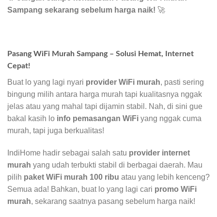
Sampang sekarang sebelum harga naik!
🚀
Pasang WiFi Murah Sampang – Solusi Hemat, Internet
Cepat!
Buat lo yang lagi nyari
provider WiFi murah
, pasti sering
bingung milih antara harga murah tapi kualitasnya nggak
jelas atau yang mahal tapi dijamin stabil. Nah, di sini gue
bakal kasih lo
info pemasangan WiFi
yang nggak cuma
murah, tapi juga berkualitas!
IndiHome hadir sebagai salah satu
provider internet
murah
yang udah terbukti stabil di berbagai daerah. Mau
pilih
paket WiFi murah 100 ribu
atau yang lebih kenceng?
Semua ada! Bahkan, buat lo yang lagi cari
promo WiFi
murah
, sekarang saatnya pasang sebelum harga naik!