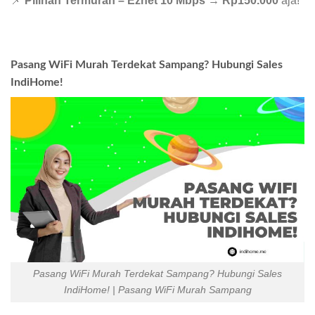
📌
Pilihan Termurah – Eznet 10 Mbps
→
Rp150.000
aja!
Pasang WiFi Murah Terdekat Sampang? Hubungi Sales
IndiHome!
Pasang WiFi Murah Terdekat Sampang? Hubungi Sales
IndiHome! | Pasang WiFi Murah Sampang