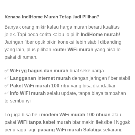
Kenapa IndiHome Murah Tetap Jadi Pilihan?
Banyak orang mikir kalau harga murah berarti kualitas
jelek. Tapi beda cerita kalau lo pilih
IndiHome murah
!
Jaringan fiber optik bikin koneksi lebih stabil dibanding
yang lain, plus pilihan
router WiFi murah
yang bisa lo
pakai di rumah.
✅
WiFi yg bagus dan murah
buat sekeluarga
✅
Langganan internet murah
dengan jaringan fiber stabil
✅
Paket WiFi murah 100 ribu
yang bisa diandalkan
✅
Info WiFi murah
selalu update, tanpa biaya tambahan
tersembunyi
Lo juga bisa beli
modem WiFi murah 100 ribuan
atau
pakai
WiFi tanpa kabel murah
biar makin fleksibel! Nggak
perlu ragu lagi,
pasang WiFi murah Salatiga
sekarang