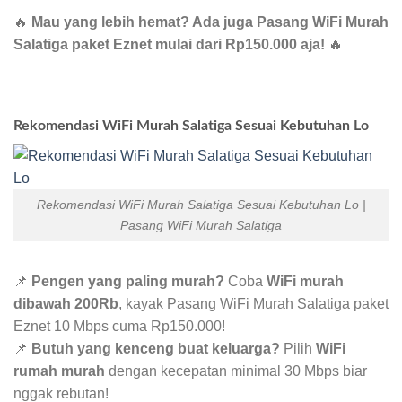
🔥
Mau yang lebih hemat? Ada juga Pasang WiFi Murah
Salatiga paket Eznet mulai dari Rp150.000 aja!
🔥
Rekomendasi WiFi Murah Salatiga Sesuai Kebutuhan Lo
Rekomendasi WiFi Murah Salatiga Sesuai Kebutuhan Lo |
Pasang WiFi Murah Salatiga
📌
Pengen yang paling murah?
Coba
WiFi murah
dibawah 200Rb
, kayak Pasang WiFi Murah Salatiga paket
Eznet 10 Mbps cuma Rp150.000!
📌
Butuh yang kenceng buat keluarga?
Pilih
WiFi
rumah murah
dengan kecepatan minimal 30 Mbps biar
nggak rebutan!