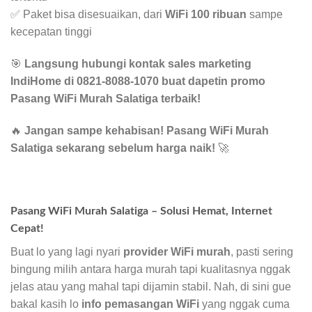
✅ Paket bisa disesuaikan, dari
WiFi 100 ribuan
sampe
kecepatan tinggi
🎯
Langsung hubungi kontak sales marketing
IndiHome di 0821-8088-1070 buat dapetin promo
Pasang WiFi Murah Salatiga terbaik!
🔥
Jangan sampe kehabisan! Pasang WiFi Murah
Salatiga sekarang sebelum harga naik!
🚀
Pasang WiFi Murah Salatiga – Solusi Hemat, Internet
Cepat!
Buat lo yang lagi nyari
provider WiFi murah
, pasti sering
bingung milih antara harga murah tapi kualitasnya nggak
jelas atau yang mahal tapi dijamin stabil. Nah, di sini gue
bakal kasih lo
info pemasangan WiFi
yang nggak cuma