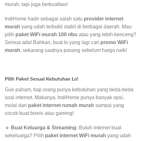
murah, tapi juga berkualitas!
IndiHome hadir sebagai salah satu
provider internet
murah
yang udah terbukti stabil di berbagai daerah. Mau
pilih
paket WiFi murah 100 ribu
atau yang lebih kenceng?
Semua ada! Bahkan, buat lo yang lagi cari
promo WiFi
murah
, sekarang saatnya pasang sebelum harga naik!
Pilih Paket Sesuai Kebutuhan Lo!
Gue paham, tiap orang punya kebutuhan yang beda-beda
soal internet. Makanya, IndiHome punya banyak opsi,
mulai dari
paket internet rumah murah
sampai yang
cocok buat bisnis atau gaming!
🔹
Buat Keluarga & Streaming:
Butuh internet buat
sekeluarga? Pilih
paket internet WiFi murah
yang udah