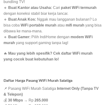
bundling TV!
🔹
Buat Kantor atau Usaha:
Cari
paket WiFi termurah
dengan koneksi stabil biar kerja lancar.
🔹
Buat Anak Kos:
Nggak mau langganan bulanan? Lo
bisa coba
WiFi portable murah
atau
mifi murah
yang bisa
dibawa ke mana-mana.
🔹
Buat Gamer:
Pilih IndiHome dengan
modem WiFi
murah
yang support gaming tanpa lag!
🔥
Mau yang lebih spesifik? Cek daftar WiFi murah
yang cocok buat kebutuhan lo!
Daftar Harga Pasang WiFi Murah Salatiga
📌 Pasang WiFi Murah Salatiga
Internet Only (Tanpa TV
& Telepon)
💰
30 Mbps
→ Rp
265.000