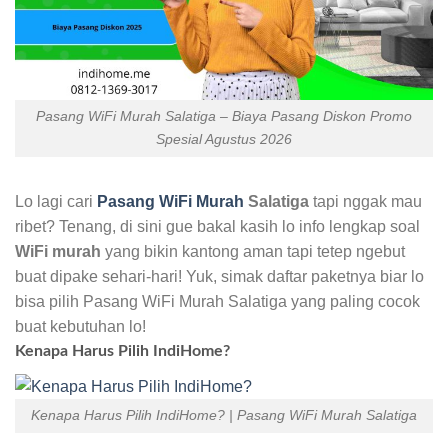
Pasang WiFi Murah Salatiga – Biaya Pasang Diskon Promo
Spesial Agustus 2026
Lo lagi cari
Pasang WiFi Murah
Salatiga
tapi nggak mau
ribet? Tenang, di sini gue bakal kasih lo info lengkap soal
WiFi murah
yang bikin kantong aman tapi tetep ngebut
buat dipake sehari-hari! Yuk, simak daftar paketnya biar lo
bisa pilih Pasang WiFi Murah Salatiga yang paling cocok
buat kebutuhan lo!
Kenapa Harus Pilih IndiHome?
Kenapa Harus Pilih IndiHome? | Pasang WiFi Murah Salatiga