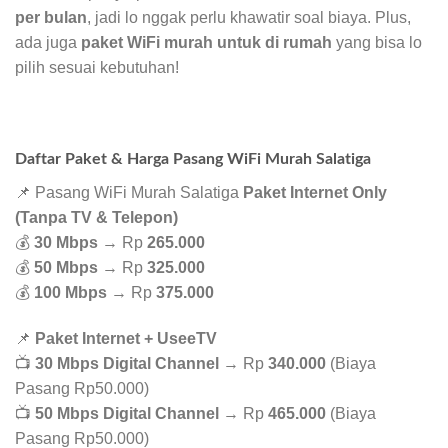
per bulan
, jadi lo nggak perlu khawatir soal biaya. Plus,
ada juga
paket WiFi murah untuk di rumah
yang bisa lo
pilih sesuai kebutuhan!
Daftar Paket & Harga Pasang WiFi Murah Salatiga
📌 Pasang WiFi Murah Salatiga
Paket Internet Only
(Tanpa TV & Telepon)
💰
30 Mbps
→ Rp
265.000
💰
50 Mbps
→ Rp
325.000
💰
100 Mbps
→ Rp
375.000
📌
Paket Internet + UseeTV
📺
30 Mbps Digital Channel
→ Rp
340.000
(Biaya
Pasang Rp50.000)
📺
50 Mbps Digital Channel
→ Rp
465.000
(Biaya
Pasang Rp50.000)