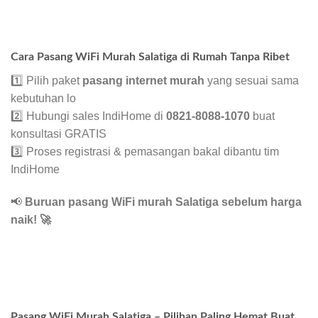
Cara Pasang WiFi Murah Salatiga di Rumah Tanpa Ribet
1️⃣ Pilih paket
pasang internet murah
yang sesuai sama
kebutuhan lo
2️⃣ Hubungi sales IndiHome di
0821-8088-1070
buat
konsultasi GRATIS
3️⃣ Proses registrasi & pemasangan bakal dibantu tim
IndiHome
📢
Buruan pasang WiFi murah Salatiga sebelum harga
naik!
🚀
Pasang WiFi Murah Salatiga – Pilihan Paling Hemat Buat