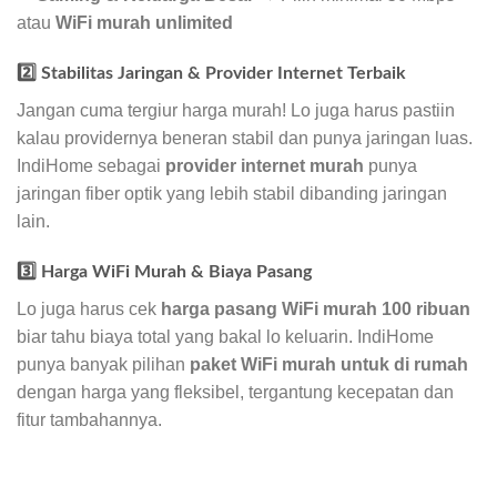
atau
WiFi murah unlimited
2️⃣ Stabilitas Jaringan & Provider Internet Terbaik
Jangan cuma tergiur harga murah! Lo juga harus pastiin
kalau providernya beneran stabil dan punya jaringan luas.
IndiHome sebagai
provider internet murah
punya
jaringan fiber optik yang lebih stabil dibanding jaringan
lain.
3️⃣ Harga WiFi Murah & Biaya Pasang
Lo juga harus cek
harga pasang WiFi murah 100 ribuan
biar tahu biaya total yang bakal lo keluarin. IndiHome
punya banyak pilihan
paket WiFi murah untuk di rumah
dengan harga yang fleksibel, tergantung kecepatan dan
fitur tambahannya.