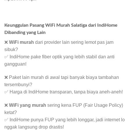
Keunggulan Pasang WiFi Murah Salatiga dari IndiHome
Dibanding yang Lain
❌
WiFi murah
dari provider lain sering lemot pas jam
sibuk?
✅ IndiHome pake fiber optik yang lebih stabil dan anti
gangguan!
❌ Paket lain murah di awal tapi banyak biaya tambahan
tersembunyi?
✅ Harga di IndiHome transparan, tanpa biaya aneh-aneh!
❌
WiFi yang murah
sering kena FUP (Fair Usage Policy)
ketat?
✅ IndiHome punya FUP yang lebih longgar, jadi internet lo
nggak langsung drop drastis!