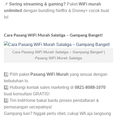
📌
Sering streaming & gaming?
Paket
WiFi murah
unlimited
dengan bundling Netflix & Disney+ cocok buat
lo!
Cara Pasang WiFi Murah Salatiga – Gampang Banget!
Cara Pasang WiFi Murah Salatiga – Gampang Banget! |
Pasang WiFi Murah Salatiga
1️⃣ Pilih paket
Pasang WiFi Murah
yang sesuai dengan
kebutuhan lo.
2️⃣ Hubungi kontak sales marketing di
0821-8088-1070
buat konsultasi GRATIS!
3️⃣ Tim IndiHome bakal bantu proses pendaftaran &
pemasangan secepatnya!
Gampang kan? Nggak perlu ribet, cukup WA aja langsung