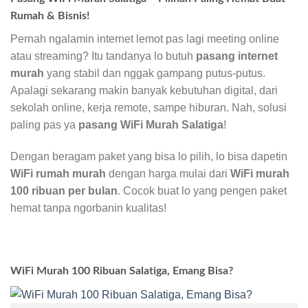
Rumah & Bisnis!
Pernah ngalamin internet lemot pas lagi meeting online
atau streaming? Itu tandanya lo butuh
pasang internet
murah
yang stabil dan nggak gampang putus-putus.
Apalagi sekarang makin banyak kebutuhan digital, dari
sekolah online, kerja remote, sampe hiburan. Nah, solusi
paling pas ya
pasang WiFi Murah Salatiga
!
Dengan beragam paket yang bisa lo pilih, lo bisa dapetin
WiFi rumah murah
dengan harga mulai dari
WiFi murah
100 ribuan per bulan
. Cocok buat lo yang pengen paket
hemat tanpa ngorbanin kualitas!
WiFi Murah 100 Ribuan Salatiga, Emang Bisa?