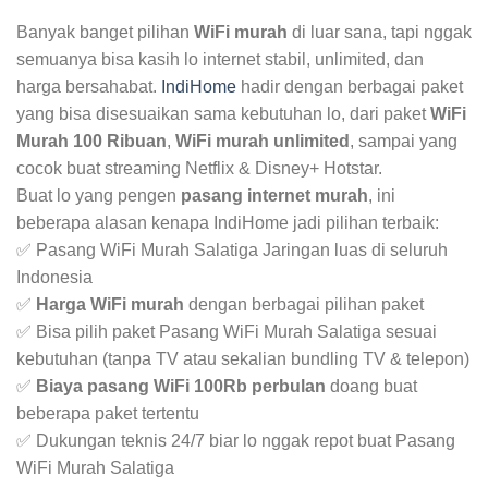
Banyak banget pilihan
WiFi murah
di luar sana, tapi nggak
semuanya bisa kasih lo internet stabil, unlimited, dan
harga bersahabat.
IndiHome
hadir dengan berbagai paket
yang bisa disesuaikan sama kebutuhan lo, dari paket
WiFi
Murah 100 Ribuan
,
WiFi murah unlimited
, sampai yang
cocok buat streaming Netflix & Disney+ Hotstar.
Buat lo yang pengen
pasang internet murah
, ini
beberapa alasan kenapa IndiHome jadi pilihan terbaik:
✅ Pasang WiFi Murah Salatiga Jaringan luas di seluruh
Indonesia
✅
Harga WiFi murah
dengan berbagai pilihan paket
✅ Bisa pilih paket Pasang WiFi Murah Salatiga sesuai
kebutuhan (tanpa TV atau sekalian bundling TV & telepon)
✅
Biaya pasang WiFi 100Rb perbulan
doang buat
beberapa paket tertentu
✅ Dukungan teknis 24/7 biar lo nggak repot buat Pasang
WiFi Murah Salatiga