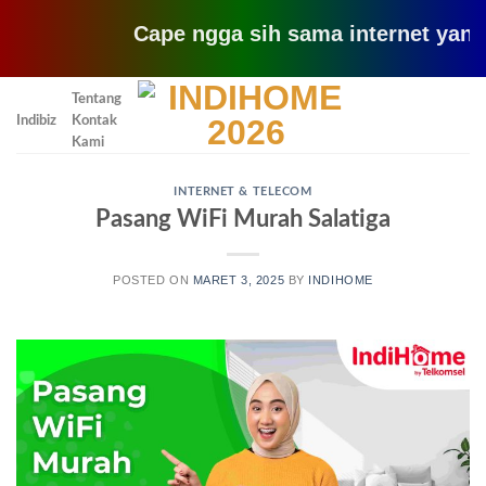
Cape ngga sih sama internet yang lemot
Skip
Tentang
to
Indibiz
Kontak
content
Kami
INTERNET & TELECOM
Pasang WiFi Murah Salatiga
POSTED ON
MARET 3, 2025
BY
INDIHOME