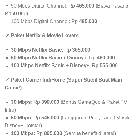
🔹 50 Mbps Digital Channel: Rp
465.000
(Biaya Pasang
Rp50.000)
🔹 100 Mbps Digital Channel: Rp
485.000
📌 Paket Netflix & Movie Lovers
🔹
30 Mbps Netflix Basic
: Rp
365.000
🔹
50 Mbps Netflix Basic + Disney+
: Rp
460.000
🔹
100 Mbps Netflix Basic + Disney+
: Rp
555.000
📌 Paket Gamer IndiHome (Super Stabil Buat Main
Game!)
🔹
30 Mbps
: Rp
399.000
(Bonus GameQoo & Paket TV
Intro)
🔹
50 Mbps
: Rp
545.000
(Langganan Pijar, Langit Musik,
Disney+ Hotstar)
🔹
100 Mbps
: Rp
895.000
(Semua benefit di atas!)