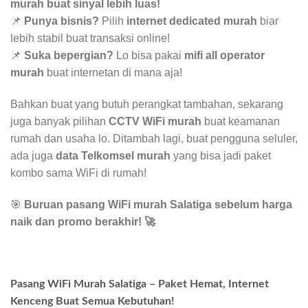
murah buat sinyal lebih luas!
📌
Punya bisnis?
Pilih
internet dedicated murah
biar
lebih stabil buat transaksi online!
📌
Suka bepergian?
Lo bisa pakai
mifi all operator
murah
buat internetan di mana aja!
Bahkan buat yang butuh perangkat tambahan, sekarang
juga banyak pilihan
CCTV WiFi murah
buat keamanan
rumah dan usaha lo. Ditambah lagi, buat pengguna seluler,
ada juga
data Telkomsel murah
yang bisa jadi paket
kombo sama WiFi di rumah!
🎯
Buruan pasang WiFi murah Salatiga sebelum harga
naik dan promo berakhir!
🚀
Pasang WiFi Murah Salatiga – Paket Hemat, Internet
Kenceng Buat Semua Kebutuhan!