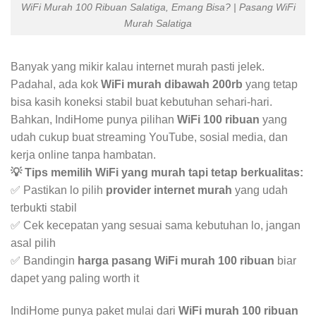
WiFi Murah 100 Ribuan Salatiga, Emang Bisa? | Pasang WiFi
Murah Salatiga
Banyak yang mikir kalau internet murah pasti jelek.
Padahal, ada kok
WiFi murah dibawah 200rb
yang tetap
bisa kasih koneksi stabil buat kebutuhan sehari-hari.
Bahkan, IndiHome punya pilihan
WiFi 100 ribuan
yang
udah cukup buat streaming YouTube, sosial media, dan
kerja online tanpa hambatan.
💡 Tips memilih WiFi yang murah tapi tetap berkualitas:
✅ Pastikan lo pilih
provider internet murah
yang udah
terbukti stabil
✅ Cek kecepatan yang sesuai sama kebutuhan lo, jangan
asal pilih
✅ Bandingin
harga pasang WiFi murah 100 ribuan
biar
dapet yang paling worth it
IndiHome punya paket mulai dari
WiFi murah 100 ribuan