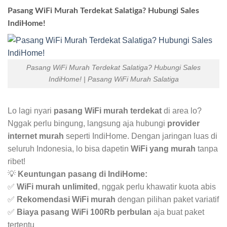
Pasang WiFi Murah Terdekat Salatiga? Hubungi Sales
IndiHome!
Pasang WiFi Murah Terdekat Salatiga? Hubungi Sales
IndiHome! | Pasang WiFi Murah Salatiga
Lo lagi nyari
pasang WiFi murah terdekat
di area lo?
Nggak perlu bingung, langsung aja hubungi
provider
internet murah
seperti IndiHome. Dengan jaringan luas di
seluruh Indonesia, lo bisa dapetin
WiFi yang murah
tanpa
ribet!
💡
Keuntungan pasang di IndiHome:
✅
WiFi murah unlimited
, nggak perlu khawatir kuota abis
✅
Rekomendasi WiFi murah
dengan pilihan paket variatif
✅
Biaya pasang WiFi 100Rb perbulan
aja buat paket
tertentu