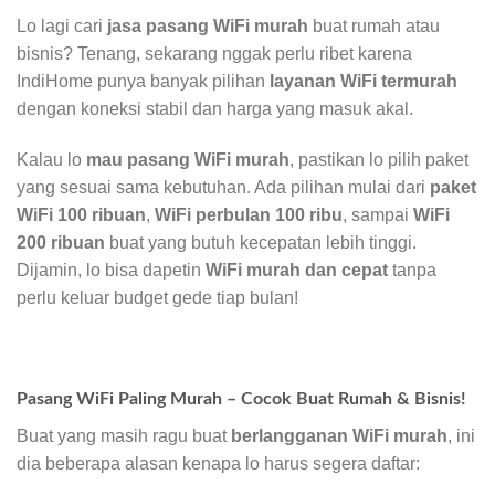
Lo lagi cari
jasa pasang WiFi murah
buat rumah atau
bisnis? Tenang, sekarang nggak perlu ribet karena
IndiHome punya banyak pilihan
layanan WiFi termurah
dengan koneksi stabil dan harga yang masuk akal.
Kalau lo
mau pasang WiFi murah
, pastikan lo pilih paket
yang sesuai sama kebutuhan. Ada pilihan mulai dari
paket
WiFi 100 ribuan
,
WiFi perbulan 100 ribu
, sampai
WiFi
200 ribuan
buat yang butuh kecepatan lebih tinggi.
Dijamin, lo bisa dapetin
WiFi murah dan cepat
tanpa
perlu keluar budget gede tiap bulan!
Pasang WiFi Paling Murah – Cocok Buat Rumah & Bisnis!
Buat yang masih ragu buat
berlangganan WiFi murah
, ini
dia beberapa alasan kenapa lo harus segera daftar: