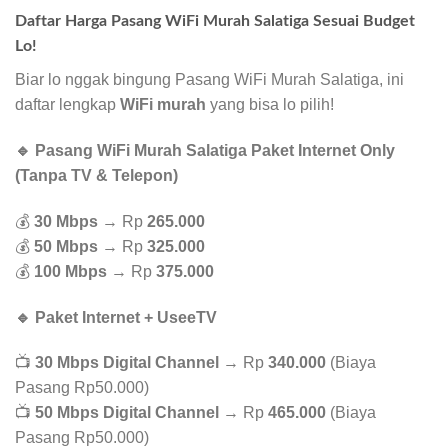
Daftar Harga Pasang WiFi Murah Salatiga Sesuai Budget
Lo!
Biar lo nggak bingung Pasang WiFi Murah Salatiga, ini
daftar lengkap
WiFi murah
yang bisa lo pilih!
🔹 Pasang WiFi Murah Salatiga Paket Internet Only
(Tanpa TV & Telepon)
💰
30 Mbps
→ Rp
265.000
💰
50 Mbps
→ Rp
325.000
💰
100 Mbps
→ Rp
375.000
🔹 Paket Internet + UseeTV
📺
30 Mbps Digital Channel
→ Rp
340.000
(Biaya
Pasang Rp50.000)
📺
50 Mbps Digital Channel
→ Rp
465.000
(Biaya
Pasang Rp50.000)