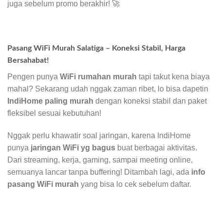
juga sebelum promo berakhir! 🚀
Pasang WiFi Murah Salatiga – Koneksi Stabil, Harga
Bersahabat!
Pengen punya
WiFi rumahan murah
tapi takut kena biaya
mahal? Sekarang udah nggak zaman ribet, lo bisa dapetin
IndiHome paling murah
dengan koneksi stabil dan paket
fleksibel sesuai kebutuhan!
Nggak perlu khawatir soal jaringan, karena IndiHome
punya
jaringan WiFi yg bagus
buat berbagai aktivitas.
Dari streaming, kerja, gaming, sampai meeting online,
semuanya lancar tanpa buffering! Ditambah lagi, ada
info
pasang WiFi murah
yang bisa lo cek sebelum daftar.