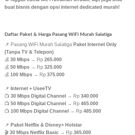
buat bisnis dengan opsi internet dedicated murah!
Daftar Paket & Harga Pasang WiFi Murah Salatiga
📌 Pasang WiFi Murah Salatiga
Paket Internet Only
(Tanpa TV & Telepon)
💰
30 Mbps
→ Rp
265.000
💰
50 Mbps
→ Rp
325.000
💰
100 Mbps
→ Rp
375.000
📌
Internet + UseeTV
📺
30 Mbps Digital Channel
→ Rp
340.000
📺
50 Mbps Digital Channel
→ Rp
465.000
📺
100 Mbps Digital Channel
→ Rp
485.000
📌
Paket Netflix & Disney+ Hotstar
🎬
30 Mbps Netflix Basic
→ Rp
365.000