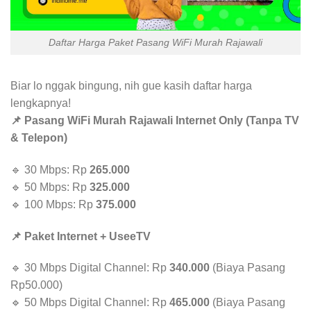
Daftar Harga Paket Pasang WiFi Murah Rajawali
Biar lo nggak bingung, nih gue kasih daftar harga
lengkapnya!
📌 Pasang WiFi Murah Rajawali Internet Only (Tanpa TV
& Telepon)
🔹 30 Mbps: Rp
265.000
🔹 50 Mbps: Rp
325.000
🔹 100 Mbps: Rp
375.000
📌 Paket Internet + UseeTV
🔹 30 Mbps Digital Channel: Rp
340.000
(Biaya Pasang
Rp50.000)
🔹 50 Mbps Digital Channel: Rp
465.000
(Biaya Pasang