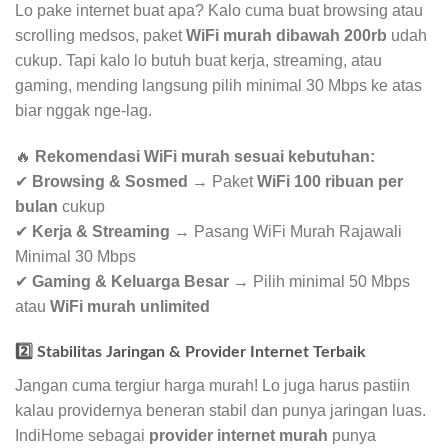
Lo pake internet buat apa? Kalo cuma buat browsing atau
scrolling medsos, paket
WiFi murah dibawah 200rb
udah
cukup. Tapi kalo lo butuh buat kerja, streaming, atau
gaming, mending langsung pilih minimal 30 Mbps ke atas
biar nggak nge-lag.
🔥
Rekomendasi WiFi murah sesuai kebutuhan:
✔
Browsing & Sosmed
→ Paket
WiFi 100 ribuan per
bulan
cukup
✔
Kerja & Streaming
→ Pasang WiFi Murah Rajawali
Minimal 30 Mbps
✔
Gaming & Keluarga Besar
→ Pilih minimal 50 Mbps
atau
WiFi murah unlimited
2️⃣ Stabilitas Jaringan & Provider Internet Terbaik
Jangan cuma tergiur harga murah! Lo juga harus pastiin
kalau providernya beneran stabil dan punya jaringan luas.
IndiHome sebagai
provider internet murah
punya