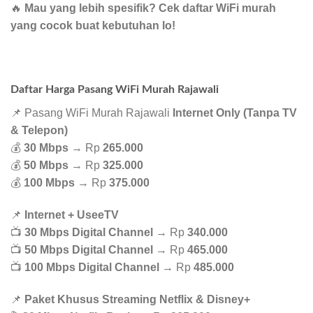
🔥
Mau yang lebih spesifik? Cek daftar WiFi murah
yang cocok buat kebutuhan lo!
Daftar Harga Pasang WiFi Murah Rajawali
📌 Pasang WiFi Murah Rajawali
Internet Only (Tanpa TV
& Telepon)
💰
30 Mbps
→ Rp
265.000
💰
50 Mbps
→ Rp
325.000
💰
100 Mbps
→ Rp
375.000
📌
Internet + UseeTV
📺
30 Mbps Digital Channel
→ Rp
340.000
📺
50 Mbps Digital Channel
→ Rp
465.000
📺
100 Mbps Digital Channel
→ Rp
485.000
📌
Paket Khusus Streaming Netflix & Disney+