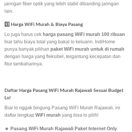
jaringan fiber optik yang lebih stabil dibanding jaringan
lain.
3️⃣ Harga WiFi Murah & Biaya Pasang
Lo juga harus cek
harga pasang WiFi murah 100 ribuan
biar tahu biaya total yang bakal lo keluarin. IndiHome
punya banyak pilihan
paket WiFi murah untuk di rumah
dengan harga yang fleksibel, tergantung kecepatan dan
fitur tambahannya.
Daftar Harga Pasang WiFi Murah Rajawali Sesuai Budget
Lo!
Biar lo nggak bingung Pasang WiFi Murah Rajawali, ini
daftar lengkap
WiFi murah
yang bisa lo pilih!
🔹 Pasang WiFi Murah Rajawali Paket Internet Only