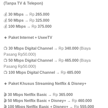
(Tanpa TV & Telepon)
💰
30 Mbps
→ Rp
265.000
💰
50 Mbps
→ Rp
325.000
💰
100 Mbps
→ Rp
375.000
🔹 Paket Internet + UseeTV
📺
30 Mbps Digital Channel
→ Rp
340.000
(Biaya
Pasang Rp50.000)
📺
50 Mbps Digital Channel
→ Rp
465.000
(Biaya
Pasang Rp50.000)
📺
100 Mbps Digital Channel
→ Rp
485.000
🔹 Paket Khusus Streaming Netflix & Disney+
🎬
30 Mbps Netflix Basic
→ Rp
365.000
🎬
50 Mbps Netflix Basic + Disney+
→ Rp
460.000
🎬
100 Mbps Netflix Basic + Disney+
→ Rp
555.000