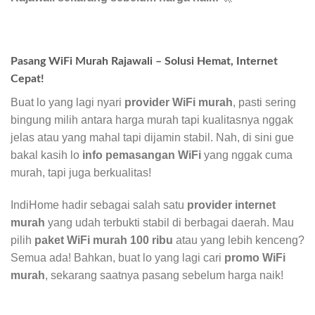
Pasang WiFi Murah Rajawali – Solusi Hemat, Internet
Cepat!
Buat lo yang lagi nyari
provider WiFi murah
, pasti sering
bingung milih antara harga murah tapi kualitasnya nggak
jelas atau yang mahal tapi dijamin stabil. Nah, di sini gue
bakal kasih lo
info pemasangan WiFi
yang nggak cuma
murah, tapi juga berkualitas!
IndiHome hadir sebagai salah satu
provider internet
murah
yang udah terbukti stabil di berbagai daerah. Mau
pilih
paket WiFi murah 100 ribu
atau yang lebih kenceng?
Semua ada! Bahkan, buat lo yang lagi cari
promo WiFi
murah
, sekarang saatnya pasang sebelum harga naik!