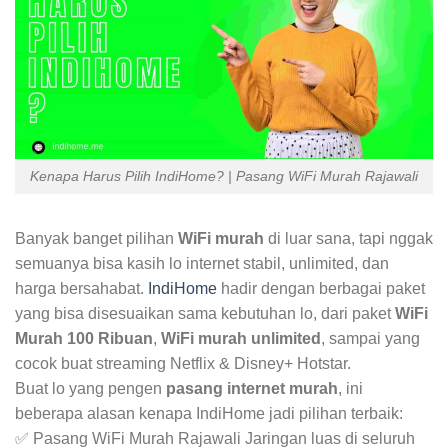
Kenapa Harus Pilih IndiHome? | Pasang WiFi Murah Rajawali
Banyak banget pilihan
WiFi murah
di luar sana, tapi nggak
semuanya bisa kasih lo internet stabil, unlimited, dan
harga bersahabat.
IndiHome
hadir dengan berbagai paket
yang bisa disesuaikan sama kebutuhan lo, dari paket
WiFi
Murah 100 Ribuan
,
WiFi murah unlimited
, sampai yang
cocok buat streaming Netflix & Disney+ Hotstar.
Buat lo yang pengen
pasang internet murah
, ini
beberapa alasan kenapa IndiHome jadi pilihan terbaik:
✅ Pasang WiFi Murah Rajawali Jaringan luas di seluruh