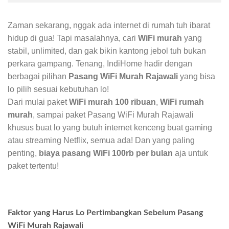
Zaman sekarang, nggak ada internet di rumah tuh ibarat
hidup di gua! Tapi masalahnya, cari
WiFi murah
yang
stabil, unlimited, dan gak bikin kantong jebol tuh bukan
perkara gampang. Tenang, IndiHome hadir dengan
berbagai pilihan
Pasang WiFi Murah Rajawali
yang bisa
lo pilih sesuai kebutuhan lo!
Dari mulai paket
WiFi murah 100 ribuan
,
WiFi rumah
murah
, sampai paket Pasang WiFi Murah Rajawali
khusus buat lo yang butuh internet kenceng buat gaming
atau streaming Netflix, semua ada! Dan yang paling
penting,
biaya pasang WiFi 100rb per bulan
aja untuk
paket tertentu!
Faktor yang Harus Lo Pertimbangkan Sebelum Pasang
WiFi Murah Rajawali