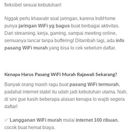
fleksibel sesuai kebutuhan!
Nggak perlu khawatir soal jaringan, karena IndiHome
punya
jaringan WiFi yg bagus
buat berbagai aktivitas.
Dari streaming, kerja, gaming, sampai meeting online,
semuanya lancar tanpa buffering! Ditambah lagi, ada
info
pasang WiFi murah
yang bisa lo cek sebelum daftar.
Kenapa Harus Pasang WiFi Murah Rajawali Sekarang?
Banyak orang masih ragu buat
pasang WiFi termurah
,
padahal internet stabil itu udah jadi kebutuhan utama. Nah,
di sini gue kasih beberapa alasan kenapa lo wajib segera
daftar!
✅
Langganan WiFi murah
mulai
internet 100 ribuan
,
cocok buat hemat biaya.