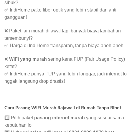
sibuk?
✅ IndiHome pake fiber optik yang lebih stabil dan anti
gangguan!
❌ Paket lain murah di awal tapi banyak biaya tambahan
tersembunyi?
✅ Harga di IndiHome transparan, tanpa biaya aneh-aneh!
❌
WiFi yang murah
sering kena FUP (Fair Usage Policy)
ketat?
✅ IndiHome punya FUP yang lebih longgar, jadi internet lo
nggak langsung drop drastis!
Cara Pasang WiFi Murah Rajawali di Rumah Tanpa Ribet
1️⃣ Pilih paket
pasang internet murah
yang sesuai sama
kebutuhan lo