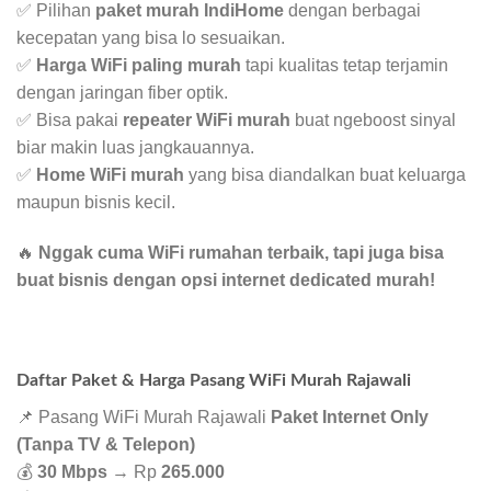
✅ Pilihan
paket murah IndiHome
dengan berbagai
kecepatan yang bisa lo sesuaikan.
✅
Harga WiFi paling murah
tapi kualitas tetap terjamin
dengan jaringan fiber optik.
✅ Bisa pakai
repeater WiFi murah
buat ngeboost sinyal
biar makin luas jangkauannya.
✅
Home WiFi murah
yang bisa diandalkan buat keluarga
maupun bisnis kecil.
🔥
Nggak cuma WiFi rumahan terbaik, tapi juga bisa
buat bisnis dengan opsi internet dedicated murah!
Daftar Paket & Harga Pasang WiFi Murah Rajawali
📌 Pasang WiFi Murah Rajawali
Paket Internet Only
(Tanpa TV & Telepon)
💰
30 Mbps
→ Rp
265.000