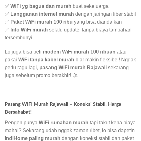
✅
WiFi yg bagus dan murah
buat sekeluarga
✅
Langganan internet murah
dengan jaringan fiber stabil
✅
Paket WiFi murah 100 ribu
yang bisa diandalkan
✅
Info WiFi murah
selalu update, tanpa biaya tambahan
tersembunyi
Lo juga bisa beli
modem WiFi murah 100 ribuan
atau
pakai
WiFi tanpa kabel murah
biar makin fleksibel! Nggak
perlu ragu lagi,
pasang WiFi murah Rajawali
sekarang
juga sebelum promo berakhir! 🚀
Pasang WiFi Murah Rajawali – Koneksi Stabil, Harga
Bersahabat!
Pengen punya
WiFi rumahan murah
tapi takut kena biaya
mahal? Sekarang udah nggak zaman ribet, lo bisa dapetin
IndiHome paling murah
dengan koneksi stabil dan paket