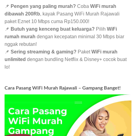
📌
Pengen yang paling murah?
Coba
WiFi murah
dibawah 200Rb
, kayak Pasang WiFi Murah Rajawali
paket Eznet 10 Mbps cuma Rp150.000!
📌
Butuh yang kenceng buat keluarga?
Pilih
WiFi
rumah murah
dengan kecepatan minimal 30 Mbps biar
nggak rebutan!
📌
Sering streaming & gaming?
Paket
WiFi murah
unlimited
dengan bundling Netflix & Disney+ cocok buat
lo!
Cara Pasang WiFi Murah Rajawali – Gampang Banget!