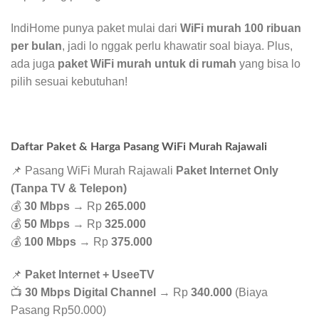
IndiHome punya paket mulai dari
WiFi murah 100 ribuan
per bulan
, jadi lo nggak perlu khawatir soal biaya. Plus,
ada juga
paket WiFi murah untuk di rumah
yang bisa lo
pilih sesuai kebutuhan!
Daftar Paket & Harga Pasang WiFi Murah Rajawali
📌 Pasang WiFi Murah Rajawali
Paket Internet Only
(Tanpa TV & Telepon)
💰
30 Mbps
→ Rp
265.000
💰
50 Mbps
→ Rp
325.000
💰
100 Mbps
→ Rp
375.000
📌
Paket Internet + UseeTV
📺
30 Mbps Digital Channel
→ Rp
340.000
(Biaya
Pasang Rp50.000)