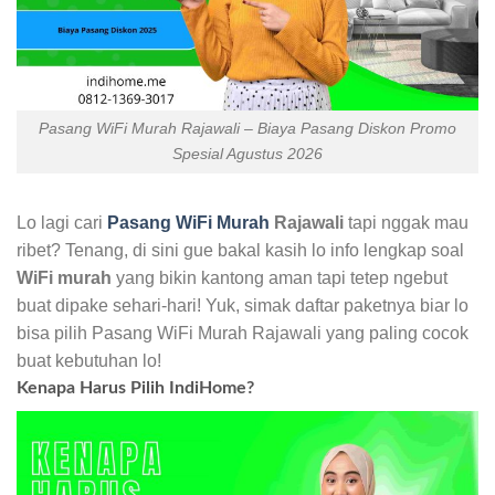
Pasang WiFi Murah Rajawali – Biaya Pasang Diskon Promo
Spesial Agustus 2026
Lo lagi cari
Pasang WiFi Murah
Rajawali
tapi nggak mau
ribet? Tenang, di sini gue bakal kasih lo info lengkap soal
WiFi murah
yang bikin kantong aman tapi tetep ngebut
buat dipake sehari-hari! Yuk, simak daftar paketnya biar lo
bisa pilih Pasang WiFi Murah Rajawali yang paling cocok
buat kebutuhan lo!
Kenapa Harus Pilih IndiHome?