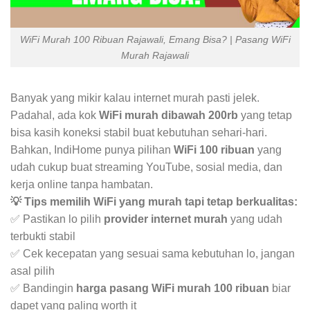
WiFi Murah 100 Ribuan Rajawali, Emang Bisa? | Pasang WiFi
Murah Rajawali
Banyak yang mikir kalau internet murah pasti jelek.
Padahal, ada kok
WiFi murah dibawah 200rb
yang tetap
bisa kasih koneksi stabil buat kebutuhan sehari-hari.
Bahkan, IndiHome punya pilihan
WiFi 100 ribuan
yang
udah cukup buat streaming YouTube, sosial media, dan
kerja online tanpa hambatan.
💡 Tips memilih WiFi yang murah tapi tetap berkualitas:
✅ Pastikan lo pilih
provider internet murah
yang udah
terbukti stabil
✅ Cek kecepatan yang sesuai sama kebutuhan lo, jangan
asal pilih
✅ Bandingin
harga pasang WiFi murah 100 ribuan
biar
dapet yang paling worth it