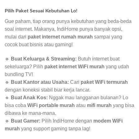
Pilih Paket Sesuai Kebutuhan Lo!
Gue paham, tiap orang punya kebutuhan yang beda-beda
soal internet. Makanya, IndiHome punya banyak opsi,
mulai dari
paket internet rumah murah
sampai yang
cocok buat bisnis atau gaming!
🔹
Buat Keluarga & Streaming:
Butuh internet buat
sekeluarga? Pilih
paket internet WiFi murah
yang udah
bundling TV!
🔹
Buat Kantor atau Usaha:
Cari
paket WiFi termurah
dengan koneksi stabil biar kerja lancar.
🔹
Buat Anak Kos:
Nggak mau langganan bulanan? Lo
bisa coba
WiFi portable murah
atau
mifi murah
yang bisa
dibawa ke mana-mana.
🔹
Buat Gamer:
Pilih IndiHome dengan
modem WiFi
murah
yang support gaming tanpa lag!