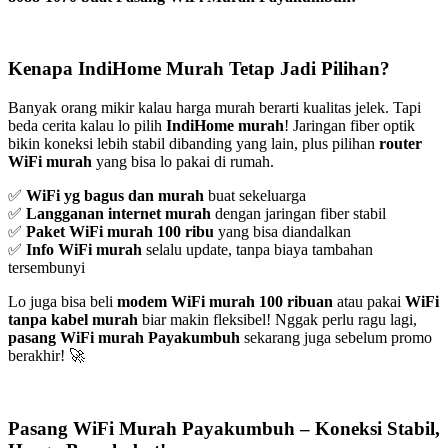
Kenapa IndiHome Murah Tetap Jadi Pilihan?
Banyak orang mikir kalau harga murah berarti kualitas jelek. Tapi
beda cerita kalau lo pilih
IndiHome murah
! Jaringan fiber optik
bikin koneksi lebih stabil dibanding yang lain, plus pilihan
router
WiFi murah
yang bisa lo pakai di rumah.
✅
WiFi yg bagus dan murah
buat sekeluarga
✅
Langganan internet murah
dengan jaringan fiber stabil
✅
Paket WiFi murah 100 ribu
yang bisa diandalkan
✅
Info WiFi murah
selalu update, tanpa biaya tambahan
tersembunyi
Lo juga bisa beli
modem WiFi murah 100 ribuan
atau pakai
WiFi
tanpa kabel murah
biar makin fleksibel! Nggak perlu ragu lagi,
pasang WiFi murah Payakumbuh
sekarang juga sebelum promo
berakhir! 🚀
Pasang WiFi Murah Payakumbuh – Koneksi Stabil,