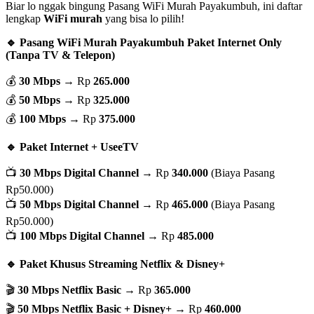
Biar lo nggak bingung Pasang WiFi Murah Payakumbuh, ini daftar
lengkap
WiFi murah
yang bisa lo pilih!
🔹 Pasang WiFi Murah Payakumbuh Paket Internet Only
(Tanpa TV & Telepon)
💰
30 Mbps
→ Rp
265.000
💰
50 Mbps
→ Rp
325.000
💰
100 Mbps
→ Rp
375.000
🔹 Paket Internet + UseeTV
📺
30 Mbps Digital Channel
→ Rp
340.000
(Biaya Pasang
Rp50.000)
📺
50 Mbps Digital Channel
→ Rp
465.000
(Biaya Pasang
Rp50.000)
📺
100 Mbps Digital Channel
→ Rp
485.000
🔹 Paket Khusus Streaming Netflix & Disney+
🎬
30 Mbps Netflix Basic
→ Rp
365.000
🎬
50 Mbps Netflix Basic + Disney+
→ Rp
460.000