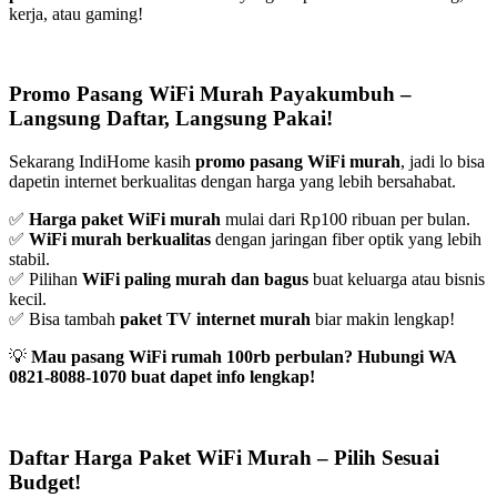
kerja, atau gaming!
Promo Pasang WiFi Murah Payakumbuh –
Langsung Daftar, Langsung Pakai!
Sekarang IndiHome kasih
promo pasang WiFi murah
, jadi lo bisa
dapetin internet berkualitas dengan harga yang lebih bersahabat.
✅
Harga paket WiFi murah
mulai dari Rp100 ribuan per bulan.
✅
WiFi murah berkualitas
dengan jaringan fiber optik yang lebih
stabil.
✅ Pilihan
WiFi paling murah dan bagus
buat keluarga atau bisnis
kecil.
✅ Bisa tambah
paket TV internet murah
biar makin lengkap!
💡
Mau pasang WiFi rumah 100rb perbulan? Hubungi WA
0821-8088-1070 buat dapet info lengkap!
Daftar Harga Paket WiFi Murah – Pilih Sesuai
Budget!