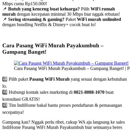
Mbps cuma Rp150.000!
📌
Butuh yang kenceng buat keluarga?
Pilih
WiFi rumah
murah
dengan kecepatan minimal 30 Mbps biar nggak rebutan!
📌
Sering streaming & gaming?
Paket
WiFi murah unlimited
dengan bundling Netflix & Disney+ cocok buat lo!
Cara Pasang WiFi Murah Payakumbuh –
Gampang Banget!
Cara Pasang WiFi Murah Payakumbuh – Gampang Banget! | 
1️⃣ Pilih paket
Pasang WiFi Murah
yang sesuai dengan kebutuhan
lo.
2️⃣ Hubungi kontak sales marketing di
0821-8088-1070
buat
konsultasi GRATIS!
3️⃣ Tim IndiHome bakal bantu proses pendaftaran & pemasangan
secepatnya!
Gampang kan? Nggak perlu ribet, cukup WA aja langsung ke sales
IndiHome Pasang WiFi Murah Payakumbuh biar semuanya beres