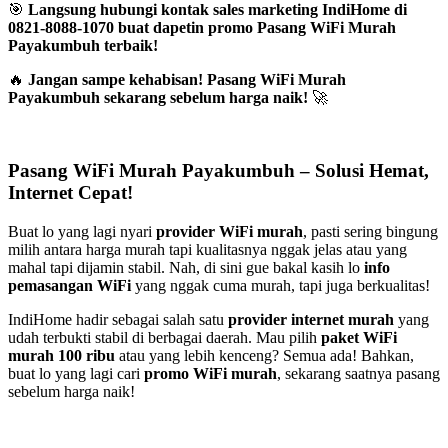
🎯
Langsung hubungi kontak sales marketing IndiHome di
0821-8088-1070 buat dapetin promo Pasang WiFi Murah
Payakumbuh terbaik!
🔥
Jangan sampe kehabisan! Pasang WiFi Murah
Payakumbuh sekarang sebelum harga naik!
🚀
Pasang WiFi Murah Payakumbuh – Solusi Hemat,
Internet Cepat!
Buat lo yang lagi nyari
provider WiFi murah
, pasti sering bingung
milih antara harga murah tapi kualitasnya nggak jelas atau yang
mahal tapi dijamin stabil. Nah, di sini gue bakal kasih lo
info
pemasangan WiFi
yang nggak cuma murah, tapi juga berkualitas!
IndiHome hadir sebagai salah satu
provider internet murah
yang
udah terbukti stabil di berbagai daerah. Mau pilih
paket WiFi
murah 100 ribu
atau yang lebih kenceng? Semua ada! Bahkan,
buat lo yang lagi cari
promo WiFi murah
, sekarang saatnya pasang
sebelum harga naik!