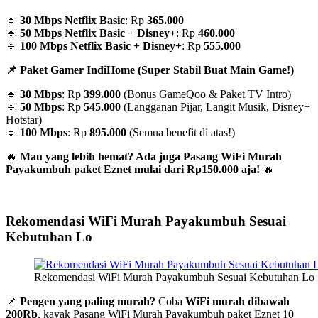
🔹
30 Mbps Netflix Basic
: Rp
365.000
🔹
50 Mbps Netflix Basic + Disney+
: Rp
460.000
🔹
100 Mbps Netflix Basic + Disney+
: Rp
555.000
📌 Paket Gamer IndiHome (Super Stabil Buat Main Game!)
🔹
30 Mbps
: Rp
399.000
(Bonus GameQoo & Paket TV Intro)
🔹
50 Mbps
: Rp
545.000
(Langganan Pijar, Langit Musik, Disney+
Hotstar)
🔹
100 Mbps
: Rp
895.000
(Semua benefit di atas!)
🔥
Mau yang lebih hemat? Ada juga Pasang WiFi Murah
Payakumbuh paket Eznet mulai dari Rp150.000 aja!
🔥
Rekomendasi WiFi Murah Payakumbuh Sesuai
Kebutuhan Lo
Rekomendasi WiFi Murah Payakumbuh Sesuai Kebutuhan Lo 
📌
Pengen yang paling murah?
Coba
WiFi murah dibawah
200Rb
, kayak Pasang WiFi Murah Payakumbuh paket Eznet 10