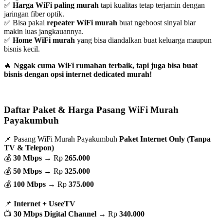
✅
Harga WiFi paling murah
tapi kualitas tetap terjamin dengan
jaringan fiber optik.
✅ Bisa pakai
repeater WiFi murah
buat ngeboost sinyal biar
makin luas jangkauannya.
✅
Home WiFi murah
yang bisa diandalkan buat keluarga maupun
bisnis kecil.
🔥
Nggak cuma WiFi rumahan terbaik, tapi juga bisa buat
bisnis dengan opsi internet dedicated murah!
Daftar Paket & Harga Pasang WiFi Murah
Payakumbuh
📌 Pasang WiFi Murah Payakumbuh
Paket Internet Only (Tanpa
TV & Telepon)
💰
30 Mbps
→ Rp
265.000
💰
50 Mbps
→ Rp
325.000
💰
100 Mbps
→ Rp
375.000
📌
Internet + UseeTV
📺
30 Mbps Digital Channel
→ Rp
340.000