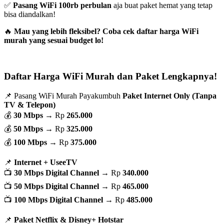
✅
Pasang WiFi 100rb perbulan
aja buat paket hemat yang tetap
bisa diandalkan!
🔥
Mau yang lebih fleksibel? Coba cek daftar harga WiFi
murah yang sesuai budget lo!
Daftar Harga WiFi Murah dan Paket Lengkapnya!
📌 Pasang WiFi Murah Payakumbuh
Paket Internet Only (Tanpa
TV & Telepon)
💰
30 Mbps
→ Rp
265.000
💰
50 Mbps
→ Rp
325.000
💰
100 Mbps
→ Rp
375.000
📌
Internet + UseeTV
📺
30 Mbps Digital Channel
→ Rp
340.000
📺
50 Mbps Digital Channel
→ Rp
465.000
📺
100 Mbps Digital Channel
→ Rp
485.000
📌
Paket Netflix & Disney+ Hotstar