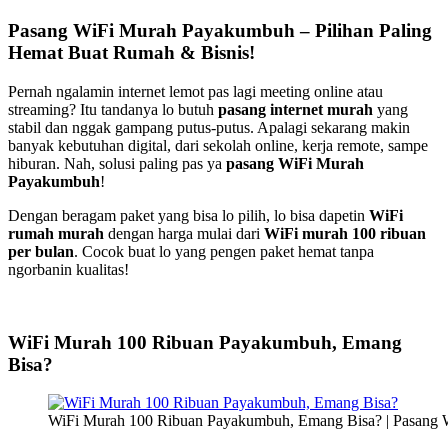
Pasang WiFi Murah Payakumbuh – Pilihan Paling
Hemat Buat Rumah & Bisnis!
Pernah ngalamin internet lemot pas lagi meeting online atau
streaming? Itu tandanya lo butuh
pasang internet murah
yang
stabil dan nggak gampang putus-putus. Apalagi sekarang makin
banyak kebutuhan digital, dari sekolah online, kerja remote, sampe
hiburan. Nah, solusi paling pas ya
pasang WiFi Murah
Payakumbuh
!
Dengan beragam paket yang bisa lo pilih, lo bisa dapetin
WiFi
rumah murah
dengan harga mulai dari
WiFi murah 100 ribuan
per bulan
. Cocok buat lo yang pengen paket hemat tanpa
ngorbanin kualitas!
WiFi Murah 100 Ribuan Payakumbuh, Emang
Bisa?
WiFi Murah 100 Ribuan Payakumbuh, Emang Bisa? | Pasang