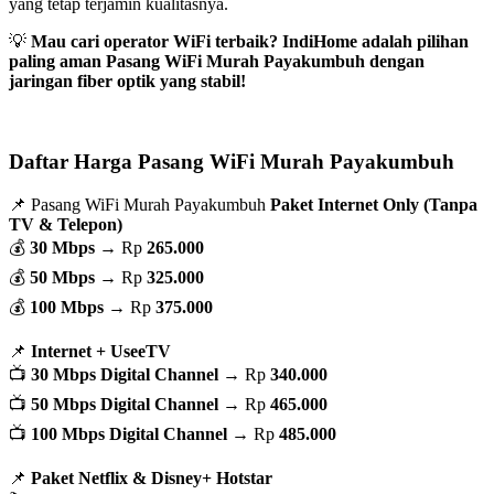
yang tetap terjamin kualitasnya.
💡
Mau cari operator WiFi terbaik? IndiHome adalah pilihan
paling aman Pasang WiFi Murah Payakumbuh dengan
jaringan fiber optik yang stabil!
Daftar Harga Pasang WiFi Murah Payakumbuh
📌 Pasang WiFi Murah Payakumbuh
Paket Internet Only (Tanpa
TV & Telepon)
💰
30 Mbps
→ Rp
265.000
💰
50 Mbps
→ Rp
325.000
💰
100 Mbps
→ Rp
375.000
📌
Internet + UseeTV
📺
30 Mbps Digital Channel
→ Rp
340.000
📺
50 Mbps Digital Channel
→ Rp
465.000
📺
100 Mbps Digital Channel
→ Rp
485.000
📌
Paket Netflix & Disney+ Hotstar