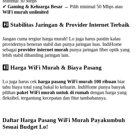
Minimal 30 Mbps
✔
Gaming & Keluarga Besar
→ Pilih minimal 50 Mbps atau
WiFi murah unlimited
2️⃣ Stabilitas Jaringan & Provider Internet Terbaik
Jangan cuma tergiur harga murah! Lo juga harus pastiin kalau
providernya beneran stabil dan punya jaringan luas. IndiHome
sebagai
provider internet murah
punya jaringan fiber optik yang
lebih stabil dibanding jaringan lain.
3️⃣ Harga WiFi Murah & Biaya Pasang
Lo juga harus cek
harga pasang WiFi murah 100 ribuan
biar
tahu biaya total yang bakal lo keluarin. IndiHome punya banyak
pilihan
paket WiFi murah untuk di rumah
dengan harga yang
fleksibel, tergantung kecepatan dan fitur tambahannya.
Daftar Harga Pasang WiFi Murah Payakumbuh
Sesuai Budget Lo!