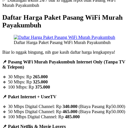
✅ Dukungan teknis 24/7 biar lo nggak repot buat Pasang WiFi
Murah Payakumbuh
Daftar Harga Paket Pasang WiFi Murah
Payakumbuh
Daftar Harga Paket Pasang WiFi Murah Payakumbuh
Biar lo nggak bingung, nih gue kasih daftar harga lengkapnya!
📌 Pasang WiFi Murah Payakumbuh Internet Only (Tanpa TV
& Telepon)
🔹 30 Mbps: Rp
265.000
🔹 50 Mbps: Rp
325.000
🔹 100 Mbps: Rp
375.000
📌 Paket Internet + UseeTV
🔹 30 Mbps Digital Channel: Rp
340.000
(Biaya Pasang Rp50.000)
🔹 50 Mbps Digital Channel: Rp
465.000
(Biaya Pasang Rp50.000)
🔹 100 Mbps Digital Channel: Rp
485.000
📌 Paket Netflix & Movie Lovers