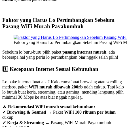
Faktor yang Harus Lo Pertimbangkan Sebelum
Pasang WiFi Murah Payakumbuh
Faktor yang Harus Lo Pertimbangkan Sebelum Pasang WiFi 
Sebelum lo buru-buru pilih paket
pasang internet murah
, ada
beberapa hal yang perlu lo pertimbangkan biar nggak salah pilih!
1️⃣ Kecepatan Internet Sesuai Kebutuhan
Lo pake internet buat apa? Kalo cuma buat browsing atau scrolling
medsos, paket
WiFi murah dibawah 200rb
udah cukup. Tapi kalo
lo butuh buat kerja, streaming, atau gaming, mending langsung pilih
minimal 30 Mbps ke atas biar nggak nge-lag.
🔥
Rekomendasi WiFi murah sesuai kebutuhan:
✔
Browsing & Sosmed
→ Paket
WiFi 100 ribuan per bulan
cukup
✔
Kerja & Streaming
→ Pasang WiFi Murah Payakumbuh