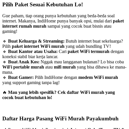
Pilih Paket Sesuai Kebutuhan Lo!
Gue paham, tiap orang punya kebutuhan yang beda-beda soal
internet. Makanya, IndiHome punya banyak opsi, mulai dari
paket
internet rumah murah
sampai yang cocok buat bisnis atau
gaming!
🔹
Buat Keluarga & Streaming:
Butuh internet buat sekeluarga?
Pilih
paket internet WiFi murah
yang udah bundling TV!
🔹
Buat Kantor atau Usaha:
Cari
paket WiFi termurah
dengan
koneksi stabil biar kerja lancar.
🔹
Buat Anak Kos:
Nggak mau langganan bulanan? Lo bisa coba
WiFi portable murah
atau
mifi murah
yang bisa dibawa ke mana-
mana.
🔹
Buat Gamer:
Pilih IndiHome dengan
modem WiFi murah
yang support gaming tanpa lag!
🔥
Mau yang lebih spesifik? Cek daftar WiFi murah yang
cocok buat kebutuhan lo!
Daftar Harga Pasang WiFi Murah Payakumbuh