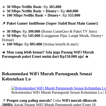
🔹
30 Mbps Netflix Basic
: Rp
365.000
🔹
50 Mbps Netflix Basic + Disney+
: Rp
460.000
🔹
100 Mbps Netflix Basic + Disney+
: Rp
555.000
📌 Paket Gamer IndiHome (Super Stabil Buat Main Game!)
🔹
30 Mbps
: Rp
399.000
(Bonus GameQoo & Paket TV Intro)
🔹
50 Mbps
: Rp
545.000
(Langganan Pijar, Langit Musik, Disney+
Hotstar)
🔹
100 Mbps
: Rp
895.000
(Semua benefit di atas!)
🔥
Mau yang lebih hemat? Ada juga Pasang WiFi Murah
Parungseah paket Eznet mulai dari Rp150.000 aja!
🔥
Rekomendasi WiFi Murah Parungseah Sesuai
Kebutuhan Lo
Rekomendasi WiFi Murah Parungseah Sesuai Kebutuhan Lo | 
📌
Pengen yang paling murah?
Coba
WiFi murah dibawah
200Rb
, kayak Pasang WiFi Murah Parungseah paket Eznet 10