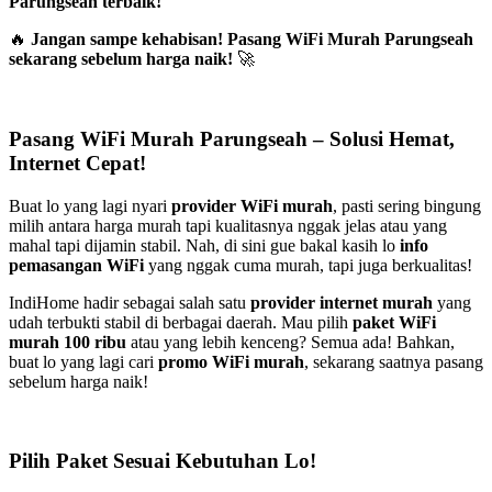
Parungseah terbaik!
🔥
Jangan sampe kehabisan! Pasang WiFi Murah Parungseah
sekarang sebelum harga naik!
🚀
Pasang WiFi Murah Parungseah – Solusi Hemat,
Internet Cepat!
Buat lo yang lagi nyari
provider WiFi murah
, pasti sering bingung
milih antara harga murah tapi kualitasnya nggak jelas atau yang
mahal tapi dijamin stabil. Nah, di sini gue bakal kasih lo
info
pemasangan WiFi
yang nggak cuma murah, tapi juga berkualitas!
IndiHome hadir sebagai salah satu
provider internet murah
yang
udah terbukti stabil di berbagai daerah. Mau pilih
paket WiFi
murah 100 ribu
atau yang lebih kenceng? Semua ada! Bahkan,
buat lo yang lagi cari
promo WiFi murah
, sekarang saatnya pasang
sebelum harga naik!
Pilih Paket Sesuai Kebutuhan Lo!