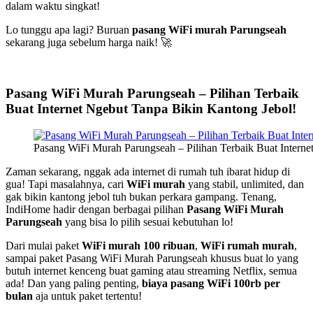
dalam waktu singkat!
Lo tunggu apa lagi? Buruan
pasang WiFi murah Parungseah
sekarang juga sebelum harga naik! 🚀
Pasang WiFi Murah Parungseah – Pilihan Terbaik
Buat Internet Ngebut Tanpa Bikin Kantong Jebol!
Pasang WiFi Murah Parungseah – Pilihan Terbaik Buat Interne
Zaman sekarang, nggak ada internet di rumah tuh ibarat hidup di
gua! Tapi masalahnya, cari
WiFi murah
yang stabil, unlimited, dan
gak bikin kantong jebol tuh bukan perkara gampang. Tenang,
IndiHome hadir dengan berbagai pilihan
Pasang WiFi Murah
Parungseah
yang bisa lo pilih sesuai kebutuhan lo!
Dari mulai paket
WiFi murah 100 ribuan
,
WiFi rumah murah
,
sampai paket Pasang WiFi Murah Parungseah khusus buat lo yang
butuh internet kenceng buat gaming atau streaming Netflix, semua
ada! Dan yang paling penting,
biaya pasang WiFi 100rb per
bulan
aja untuk paket tertentu!