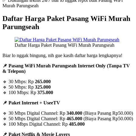
✅ Dukungan teknis 24/7 biar lo nggak repot buat Pasang WiFi
Murah Parungseah
Daftar Harga Paket Pasang WiFi Murah
Parungseah
Daftar Harga Paket Pasang WiFi Murah Parungseah
Biar lo nggak bingung, nih gue kasih daftar harga lengkapnya!
📌 Pasang WiFi Murah Parungseah Internet Only (Tanpa TV
& Telepon)
🔹 30 Mbps: Rp
265.000
🔹 50 Mbps: Rp
325.000
🔹 100 Mbps: Rp
375.000
📌 Paket Internet + UseeTV
🔹 30 Mbps Digital Channel: Rp
340.000
(Biaya Pasang Rp50.000)
🔹 50 Mbps Digital Channel: Rp
465.000
(Biaya Pasang Rp50.000)
🔹 100 Mbps Digital Channel: Rp
485.000
📌 Paket Netflix & Movie Lovers