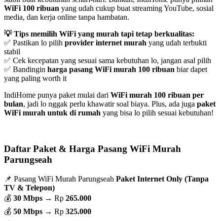
WiFi 100 ribuan
yang udah cukup buat streaming YouTube, sosial
media, dan kerja online tanpa hambatan.
💡 Tips memilih WiFi yang murah tapi tetap berkualitas:
✅ Pastikan lo pilih
provider internet murah
yang udah terbukti
stabil
✅ Cek kecepatan yang sesuai sama kebutuhan lo, jangan asal pilih
✅ Bandingin
harga pasang WiFi murah 100 ribuan
biar dapet
yang paling worth it
IndiHome punya paket mulai dari
WiFi murah 100 ribuan per
bulan
, jadi lo nggak perlu khawatir soal biaya. Plus, ada juga
paket
WiFi murah untuk di rumah
yang bisa lo pilih sesuai kebutuhan!
Daftar Paket & Harga Pasang WiFi Murah
Parungseah
📌 Pasang WiFi Murah Parungseah
Paket Internet Only (Tanpa
TV & Telepon)
💰
30 Mbps
→ Rp
265.000
💰
50 Mbps
→ Rp
325.000