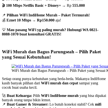
🎬
100 Mbps Netflix Basic + Disney+
→ Rp
555.000
📌
Pilihan WiFi IndiHome Murah – Paket Termurah!
💰
Eznet 10 Mbps
→
Rp150.000
aja!
💡
Mau pasang WiFi yg paling murah? Hubungi WA 0821-
8088-1070 buat konsultasi GRATIS!
WiFi Murah dan Bagus Parungseah – Pilih Paket
yang Sesuai Kebutuhan!
WiFi Murah dan Bagus Parungseah – Pilih Paket yang Sesuai 
Setiap orang punya kebutuhan yang beda-beda. Makanya IndiHome
kasih banyak pilihan dari
WiFi murah dan cepat
sampai yang
cocok buat usaha kecil.
🚀
Buat Keluarga:
Pilih
WiFi IndiHome murah
yang bisa dipakai
banyak orang tanpa bikin lemot.
📌
Buat Gamer & Streamer:
Lo butuh koneksi stabil? Cek
mifi