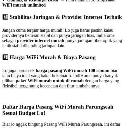
WiFi murah unlimited
2️⃣ Stabilitas Jaringan & Provider Internet Terbaik
Jangan cuma tergiur harga murah! Lo juga harus pastiin kalau
providernya beneran stabil dan punya jaringan luas. IndiHome
sebagai
provider internet murah
punya jaringan fiber optik yang
lebih stabil dibanding jaringan lain.
3️⃣ Harga WiFi Murah & Biaya Pasang
Lo juga harus cek
harga pasang WiFi murah 100 ribuan
biar
tahu biaya total yang bakal lo keluarin. IndiHome punya banyak
pilihan
paket WiFi murah untuk di rumah
dengan harga yang
fleksibel, tergantung kecepatan dan fitur tambahannya.
Daftar Harga Pasang WiFi Murah Parungseah
Sesuai Budget Lo!
Biar lo nggak bingung Pasang WiFi Murah Parungseah, ini daftar