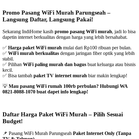
Promo Pasang WiFi Murah Parungseah –
Langsung Daftar, Langsung Pakai!
Sekarang IndiHome kasih
promo pasang WiFi murah
, jadi lo bisa
dapetin internet berkualitas dengan harga yang lebih bersahabat.
✅
Harga paket WiFi murah
mulai dari Rp100 ribuan per bulan.
✅
WiFi murah berkualitas
dengan jaringan fiber optik yang lebih
stabil.
✅ Pilihan
WiFi paling murah dan bagus
buat keluarga atau bisnis
kecil.
✅ Bisa tambah
paket TV internet murah
biar makin lengkap!
💡
Mau pasang WiFi rumah 100rb perbulan? Hubungi WA
0821-8088-1070 buat dapet info lengkap!
Daftar Harga Paket WiFi Murah – Pilih Sesuai
Budget!
📌 Pasang WiFi Murah Parungseah
Paket Internet Only (Tanpa
TV & Telepon)