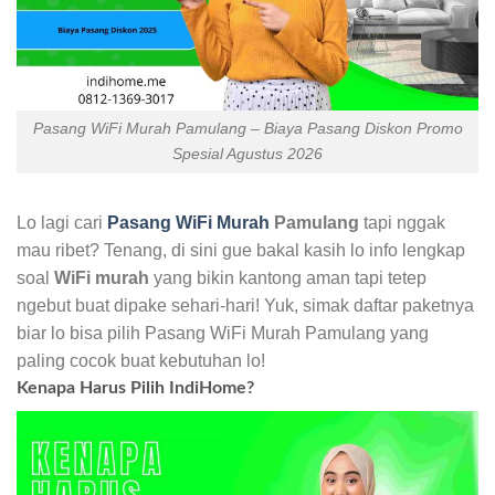
Pasang WiFi Murah Pamulang – Biaya Pasang Diskon Promo
Spesial Agustus 2026
Lo lagi cari
Pasang WiFi Murah
Pamulang
tapi nggak
mau ribet? Tenang, di sini gue bakal kasih lo info lengkap
soal
WiFi murah
yang bikin kantong aman tapi tetep
ngebut buat dipake sehari-hari! Yuk, simak daftar paketnya
biar lo bisa pilih Pasang WiFi Murah Pamulang yang
paling cocok buat kebutuhan lo!
Kenapa Harus Pilih IndiHome?