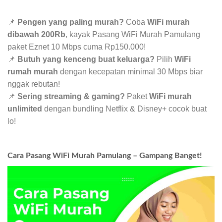
📌
Pengen yang paling murah?
Coba
WiFi murah
dibawah 200Rb
, kayak Pasang WiFi Murah Pamulang
paket Eznet 10 Mbps cuma Rp150.000!
📌
Butuh yang kenceng buat keluarga?
Pilih
WiFi
rumah murah
dengan kecepatan minimal 30 Mbps biar
nggak rebutan!
📌
Sering streaming & gaming?
Paket
WiFi murah
unlimited
dengan bundling Netflix & Disney+ cocok buat
lo!
Cara Pasang WiFi Murah Pamulang – Gampang Banget!