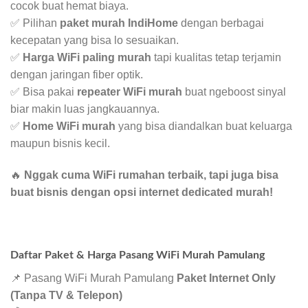
cocok buat hemat biaya.
✅ Pilihan
paket murah IndiHome
dengan berbagai
kecepatan yang bisa lo sesuaikan.
✅
Harga WiFi paling murah
tapi kualitas tetap terjamin
dengan jaringan fiber optik.
✅ Bisa pakai
repeater WiFi murah
buat ngeboost sinyal
biar makin luas jangkauannya.
✅
Home WiFi murah
yang bisa diandalkan buat keluarga
maupun bisnis kecil.
🔥
Nggak cuma WiFi rumahan terbaik, tapi juga bisa
buat bisnis dengan opsi internet dedicated murah!
Daftar Paket & Harga Pasang WiFi Murah Pamulang
📌 Pasang WiFi Murah Pamulang
Paket Internet Only
(Tanpa TV & Telepon)