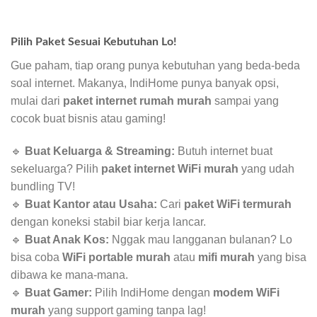
Pilih Paket Sesuai Kebutuhan Lo!
Gue paham, tiap orang punya kebutuhan yang beda-beda
soal internet. Makanya, IndiHome punya banyak opsi,
mulai dari
paket internet rumah murah
sampai yang
cocok buat bisnis atau gaming!
🔹
Buat Keluarga & Streaming:
Butuh internet buat
sekeluarga? Pilih
paket internet WiFi murah
yang udah
bundling TV!
🔹
Buat Kantor atau Usaha:
Cari
paket WiFi termurah
dengan koneksi stabil biar kerja lancar.
🔹
Buat Anak Kos:
Nggak mau langganan bulanan? Lo
bisa coba
WiFi portable murah
atau
mifi murah
yang bisa
dibawa ke mana-mana.
🔹
Buat Gamer:
Pilih IndiHome dengan
modem WiFi
murah
yang support gaming tanpa lag!