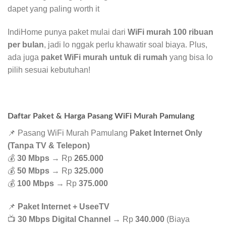
dapet yang paling worth it
IndiHome punya paket mulai dari
WiFi murah 100 ribuan
per bulan
, jadi lo nggak perlu khawatir soal biaya. Plus,
ada juga
paket WiFi murah untuk di rumah
yang bisa lo
pilih sesuai kebutuhan!
Daftar Paket & Harga Pasang WiFi Murah Pamulang
📌 Pasang WiFi Murah Pamulang
Paket Internet Only
(Tanpa TV & Telepon)
💰
30 Mbps
→ Rp
265.000
💰
50 Mbps
→ Rp
325.000
💰
100 Mbps
→ Rp
375.000
📌
Paket Internet + UseeTV
📺
30 Mbps Digital Channel
→ Rp
340.000
(Biaya