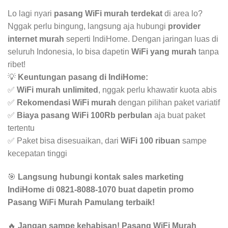
Lo lagi nyari
pasang WiFi murah terdekat
di area lo?
Nggak perlu bingung, langsung aja hubungi
provider
internet murah
seperti IndiHome. Dengan jaringan luas di
seluruh Indonesia, lo bisa dapetin
WiFi yang murah
tanpa
ribet!
💡
Keuntungan pasang di IndiHome:
✅
WiFi murah unlimited
, nggak perlu khawatir kuota abis
✅
Rekomendasi WiFi murah
dengan pilihan paket variatif
✅
Biaya pasang WiFi 100Rb perbulan
aja buat paket
tertentu
✅ Paket bisa disesuaikan, dari
WiFi 100 ribuan
sampe
kecepatan tinggi
🎯
Langsung hubungi kontak sales marketing
IndiHome di 0821-8088-1070 buat dapetin promo
Pasang WiFi Murah Pamulang terbaik!
🔥
Jangan sampe kehabisan! Pasang WiFi Murah