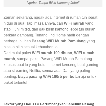
Ngebut Tanpa Bikin Kantong Jebol!
Zaman sekarang, nggak ada internet di rumah tuh ibarat
hidup di gua! Tapi masalahnya, cari
WiFi murah
yang
stabil, unlimited, dan gak bikin kantong jebol tuh bukan
perkara gampang. Tenang, IndiHome hadir dengan
berbagai pilihan
Pasang WiFi Murah Pamulang
yang
bisa lo pilih sesuai kebutuhan lo!
Dari mulai paket
WiFi murah 100 ribuan
,
WiFi rumah
murah
, sampai paket Pasang WiFi Murah Pamulang
khusus buat lo yang butuh internet kenceng buat gaming
atau streaming Netflix, semua ada! Dan yang paling
penting,
biaya pasang WiFi 100rb per bulan
aja untuk
paket tertentu!
Faktor yang Harus Lo Pertimbangkan Sebelum Pasang