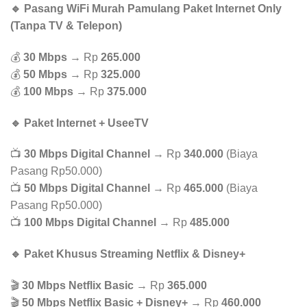
🔹 Pasang WiFi Murah Pamulang Paket Internet Only
(Tanpa TV & Telepon)
💰
30 Mbps
→ Rp
265.000
💰
50 Mbps
→ Rp
325.000
💰
100 Mbps
→ Rp
375.000
🔹 Paket Internet + UseeTV
📺
30 Mbps Digital Channel
→ Rp
340.000
(Biaya
Pasang Rp50.000)
📺
50 Mbps Digital Channel
→ Rp
465.000
(Biaya
Pasang Rp50.000)
📺
100 Mbps Digital Channel
→ Rp
485.000
🔹 Paket Khusus Streaming Netflix & Disney+
🎬
30 Mbps Netflix Basic
→ Rp
365.000
🎬
50 Mbps Netflix Basic + Disney+
→ Rp
460.000