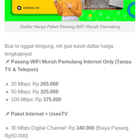
Daftar Harga Paket Pasang WiFi Murah Pamulang
Biar lo nggak bingung, nih gue kasih daftar harga
lengkapnya!
📌 Pasang WiFi Murah Pamulang Internet Only (Tanpa
TV & Telepon)
🔹 30 Mbps: Rp
265.000
🔹 50 Mbps: Rp
325.000
🔹 100 Mbps: Rp
375.000
📌 Paket Internet + UseeTV
🔹 30 Mbps Digital Channel: Rp
340.000
(Biaya Pasang
Rp50.000)