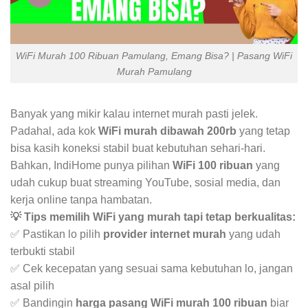
WiFi Murah 100 Ribuan Pamulang, Emang Bisa? | Pasang WiFi
Murah Pamulang
Banyak yang mikir kalau internet murah pasti jelek.
Padahal, ada kok
WiFi murah dibawah 200rb
yang tetap
bisa kasih koneksi stabil buat kebutuhan sehari-hari.
Bahkan, IndiHome punya pilihan
WiFi 100 ribuan
yang
udah cukup buat streaming YouTube, sosial media, dan
kerja online tanpa hambatan.
💡 Tips memilih WiFi yang murah tapi tetap berkualitas:
✅ Pastikan lo pilih
provider internet murah
yang udah
terbukti stabil
✅ Cek kecepatan yang sesuai sama kebutuhan lo, jangan
asal pilih
✅ Bandingin
harga pasang WiFi murah 100 ribuan
biar