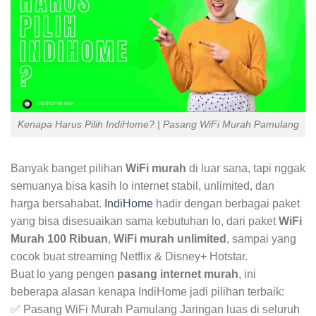
Kenapa Harus Pilih IndiHome? | Pasang WiFi Murah Pamulang
Banyak banget pilihan
WiFi murah
di luar sana, tapi nggak
semuanya bisa kasih lo internet stabil, unlimited, dan
harga bersahabat.
IndiHome
hadir dengan berbagai paket
yang bisa disesuaikan sama kebutuhan lo, dari paket
WiFi
Murah 100 Ribuan
,
WiFi murah unlimited
, sampai yang
cocok buat streaming Netflix & Disney+ Hotstar.
Buat lo yang pengen
pasang internet murah
, ini
beberapa alasan kenapa IndiHome jadi pilihan terbaik:
✅ Pasang WiFi Murah Pamulang Jaringan luas di seluruh