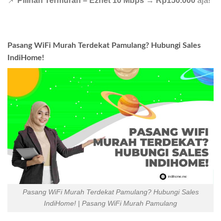
📌
Pilihan Termurah – Eznet 10 Mbps
→
Rp150.000
aja!
Pasang WiFi Murah Terdekat Pamulang? Hubungi Sales
IndiHome!
Pasang WiFi Murah Terdekat Pamulang? Hubungi Sales
IndiHome! | Pasang WiFi Murah Pamulang