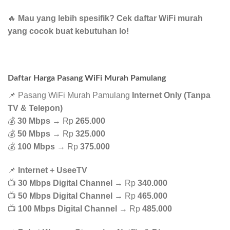
🔥
Mau yang lebih spesifik? Cek daftar WiFi murah
yang cocok buat kebutuhan lo!
Daftar Harga Pasang WiFi Murah Pamulang
📌 Pasang WiFi Murah Pamulang
Internet Only (Tanpa
TV & Telepon)
💰
30 Mbps
→ Rp
265.000
💰
50 Mbps
→ Rp
325.000
💰
100 Mbps
→ Rp
375.000
📌
Internet + UseeTV
📺
30 Mbps Digital Channel
→ Rp
340.000
📺
50 Mbps Digital Channel
→ Rp
465.000
📺
100 Mbps Digital Channel
→ Rp
485.000