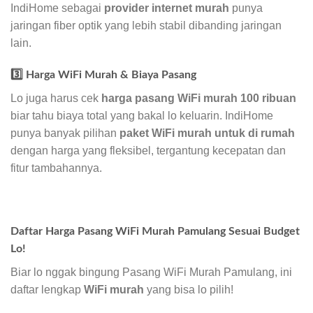
IndiHome sebagai
provider internet murah
punya
jaringan fiber optik yang lebih stabil dibanding jaringan
lain.
3️⃣ Harga WiFi Murah & Biaya Pasang
Lo juga harus cek
harga pasang WiFi murah 100 ribuan
biar tahu biaya total yang bakal lo keluarin. IndiHome
punya banyak pilihan
paket WiFi murah untuk di rumah
dengan harga yang fleksibel, tergantung kecepatan dan
fitur tambahannya.
Daftar Harga Pasang WiFi Murah Pamulang Sesuai Budget
Lo!
Biar lo nggak bingung Pasang WiFi Murah Pamulang, ini
daftar lengkap
WiFi murah
yang bisa lo pilih!