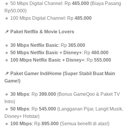
🔹 50 Mbps Digital Channel: Rp
465.000
(Biaya Pasang
Rp50.000)
🔹 100 Mbps Digital Channel: Rp
485.000
📌 Paket Netflix & Movie Lovers
🔹
30 Mbps Netflix Basic
: Rp
365.000
🔹
50 Mbps Netflix Basic + Disney+
: Rp
460.000
🔹
100 Mbps Netflix Basic + Disney+
: Rp
555.000
📌 Paket Gamer IndiHome (Super Stabil Buat Main
Game!)
🔹
30 Mbps
: Rp
399.000
(Bonus GameQoo & Paket TV
Intro)
🔹
50 Mbps
: Rp
545.000
(Langganan Pijar, Langit Musik,
Disney+ Hotstar)
🔹
100 Mbps
: Rp
895.000
(Semua benefit di atas!)