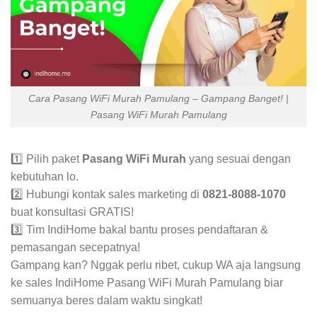
Cara Pasang WiFi Murah Pamulang – Gampang Banget! |
Pasang WiFi Murah Pamulang
1️⃣ Pilih paket
Pasang WiFi Murah
yang sesuai dengan
kebutuhan lo.
2️⃣ Hubungi kontak sales marketing di
0821-8088-1070
buat konsultasi GRATIS!
3️⃣ Tim IndiHome bakal bantu proses pendaftaran &
pemasangan secepatnya!
Gampang kan? Nggak perlu ribet, cukup WA aja langsung
ke sales IndiHome Pasang WiFi Murah Pamulang biar
semuanya beres dalam waktu singkat!