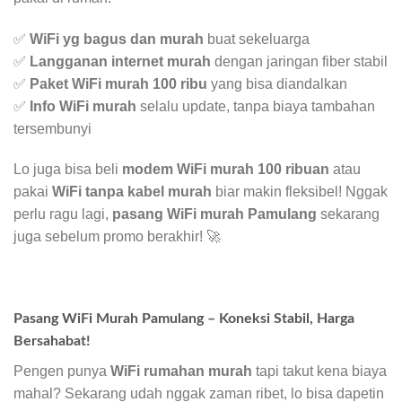
✅
WiFi yg bagus dan murah
buat sekeluarga
✅
Langganan internet murah
dengan jaringan fiber stabil
✅
Paket WiFi murah 100 ribu
yang bisa diandalkan
✅
Info WiFi murah
selalu update, tanpa biaya tambahan
tersembunyi
Lo juga bisa beli
modem WiFi murah 100 ribuan
atau
pakai
WiFi tanpa kabel murah
biar makin fleksibel! Nggak
perlu ragu lagi,
pasang WiFi murah Pamulang
sekarang
juga sebelum promo berakhir! 🚀
Pasang WiFi Murah Pamulang – Koneksi Stabil, Harga
Bersahabat!
Pengen punya
WiFi rumahan murah
tapi takut kena biaya
mahal? Sekarang udah nggak zaman ribet, lo bisa dapetin