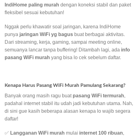
IndiHome paling murah
dengan koneksi stabil dan paket
fleksibel sesuai kebutuhan!
Nggak perlu khawatir soal jaringan, karena IndiHome
punya
jaringan WiFi yg bagus
buat berbagai aktivitas.
Dari streaming, kerja, gaming, sampai meeting online,
semuanya lancar tanpa buffering! Ditambah lagi, ada
info
pasang WiFi murah
yang bisa lo cek sebelum daftar.
Kenapa Harus Pasang WiFi Murah Pamulang Sekarang?
Banyak orang masih ragu buat
pasang WiFi termurah
,
padahal internet stabil itu udah jadi kebutuhan utama. Nah,
di sini gue kasih beberapa alasan kenapa lo wajib segera
daftar!
✅
Langganan WiFi murah
mulai
internet 100 ribuan
,