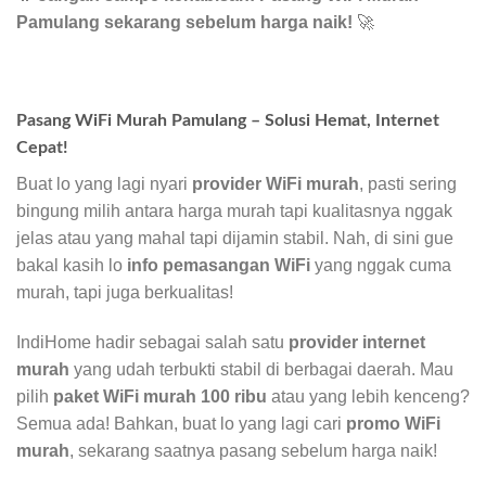
Pamulang sekarang sebelum harga naik!
🚀
Pasang WiFi Murah Pamulang – Solusi Hemat, Internet
Cepat!
Buat lo yang lagi nyari
provider WiFi murah
, pasti sering
bingung milih antara harga murah tapi kualitasnya nggak
jelas atau yang mahal tapi dijamin stabil. Nah, di sini gue
bakal kasih lo
info pemasangan WiFi
yang nggak cuma
murah, tapi juga berkualitas!
IndiHome hadir sebagai salah satu
provider internet
murah
yang udah terbukti stabil di berbagai daerah. Mau
pilih
paket WiFi murah 100 ribu
atau yang lebih kenceng?
Semua ada! Bahkan, buat lo yang lagi cari
promo WiFi
murah
, sekarang saatnya pasang sebelum harga naik!