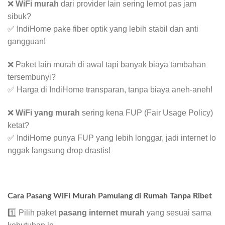
❌
WiFi murah
dari provider lain sering lemot pas jam
sibuk?
✅ IndiHome pake fiber optik yang lebih stabil dan anti
gangguan!
❌ Paket lain murah di awal tapi banyak biaya tambahan
tersembunyi?
✅ Harga di IndiHome transparan, tanpa biaya aneh-aneh!
❌
WiFi yang murah
sering kena FUP (Fair Usage Policy)
ketat?
✅ IndiHome punya FUP yang lebih longgar, jadi internet lo
nggak langsung drop drastis!
Cara Pasang WiFi Murah Pamulang di Rumah Tanpa Ribet
1️⃣ Pilih paket
pasang internet murah
yang sesuai sama