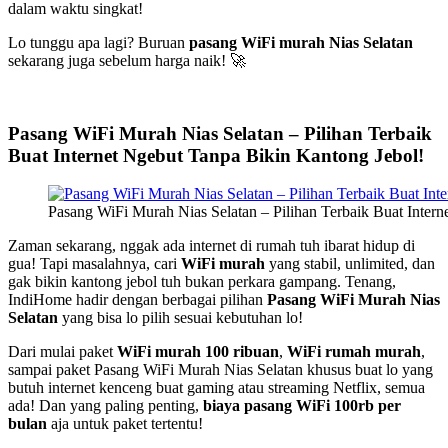
dalam waktu singkat!
Lo tunggu apa lagi? Buruan
pasang WiFi murah Nias Selatan
sekarang juga sebelum harga naik! 🚀
Pasang WiFi Murah Nias Selatan – Pilihan Terbaik
Buat Internet Ngebut Tanpa Bikin Kantong Jebol!
Pasang WiFi Murah Nias Selatan – Pilihan Terbaik Buat Inter
Zaman sekarang, nggak ada internet di rumah tuh ibarat hidup di
gua! Tapi masalahnya, cari
WiFi murah
yang stabil, unlimited, dan
gak bikin kantong jebol tuh bukan perkara gampang. Tenang,
IndiHome hadir dengan berbagai pilihan
Pasang WiFi Murah Nias
Selatan
yang bisa lo pilih sesuai kebutuhan lo!
Dari mulai paket
WiFi murah 100 ribuan
,
WiFi rumah murah
,
sampai paket Pasang WiFi Murah Nias Selatan khusus buat lo yang
butuh internet kenceng buat gaming atau streaming Netflix, semua
ada! Dan yang paling penting,
biaya pasang WiFi 100rb per
bulan
aja untuk paket tertentu!