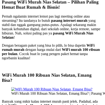
Pasang WiFi Murah Nias Selatan – Pilihan Paling
Hemat Buat Rumah & Bisnis!
Pernah ngalamin internet lemot pas lagi meeting online atau
streaming? Itu tandanya lo butuh
pasang internet murah
yang
stabil dan nggak gampang putus-putus. Apalagi sekarang makin
banyak kebutuhan digital, dari sekolah online, kerja remote, sampe
hiburan. Nah, solusi paling pas ya
pasang WiFi Murah Nias
Selatan
!
Dengan beragam paket yang bisa lo pilih, lo bisa dapetin
WiFi
rumah murah
dengan harga mulai dari
WiFi murah 100 ribuan
per bulan
. Cocok buat lo yang pengen paket hemat tanpa
ngorbanin kualitas!
WiFi Murah 100 Ribuan Nias Selatan, Emang
Bisa?
WiFi Murah 100 Ribuan Nias Selatan, Emang Bisa? | Pasang W
Banyak yang mikir kalau internet murah pasti jelek. Padahal, ada