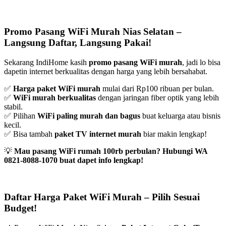
Promo Pasang WiFi Murah Nias Selatan –
Langsung Daftar, Langsung Pakai!
Sekarang IndiHome kasih
promo pasang WiFi murah
, jadi lo bisa
dapetin internet berkualitas dengan harga yang lebih bersahabat.
✅
Harga paket WiFi murah
mulai dari Rp100 ribuan per bulan.
✅
WiFi murah berkualitas
dengan jaringan fiber optik yang lebih
stabil.
✅ Pilihan
WiFi paling murah dan bagus
buat keluarga atau bisnis
kecil.
✅ Bisa tambah
paket TV internet murah
biar makin lengkap!
💡
Mau pasang WiFi rumah 100rb perbulan? Hubungi WA
0821-8088-1070 buat dapet info lengkap!
Daftar Harga Paket WiFi Murah – Pilih Sesuai
Budget!