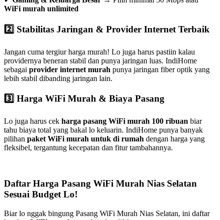
WiFi murah unlimited
2️⃣ Stabilitas Jaringan & Provider Internet Terbaik
Jangan cuma tergiur harga murah! Lo juga harus pastiin kalau
providernya beneran stabil dan punya jaringan luas. IndiHome
sebagai
provider internet murah
punya jaringan fiber optik yang
lebih stabil dibanding jaringan lain.
3️⃣ Harga WiFi Murah & Biaya Pasang
Lo juga harus cek
harga pasang WiFi murah 100 ribuan
biar
tahu biaya total yang bakal lo keluarin. IndiHome punya banyak
pilihan
paket WiFi murah untuk di rumah
dengan harga yang
fleksibel, tergantung kecepatan dan fitur tambahannya.
Daftar Harga Pasang WiFi Murah Nias Selatan
Sesuai Budget Lo!
Biar lo nggak bingung Pasang WiFi Murah Nias Selatan, ini daftar