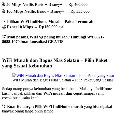
🎬
50 Mbps Netflix Basic + Disney+
→ Rp
460.000
🎬
100 Mbps Netflix Basic + Disney+
→ Rp
555.000
📌
Pilihan WiFi IndiHome Murah – Paket Termurah!
💰
Eznet 10 Mbps
→
Rp150.000
aja!
💡
Mau pasang WiFi yg paling murah? Hubungi WA 0821-
8088-1070 buat konsultasi GRATIS!
WiFi Murah dan Bagus Nias Selatan – Pilih Paket
yang Sesuai Kebutuhan!
WiFi Murah dan Bagus Nias Selatan – Pilih Paket yang Sesuai
Setiap orang punya kebutuhan yang beda-beda. Makanya IndiHome
kasih banyak pilihan dari
WiFi murah dan cepat
sampai yang
cocok buat usaha kecil.
🚀
Buat Keluarga:
Pilih
WiFi IndiHome murah
yang bisa dipakai
banyak orang tanpa bikin lemot.