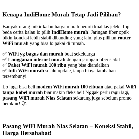
Kenapa IndiHome Murah Tetap Jadi Pilihan?
Banyak orang mikir kalau harga murah berarti kualitas jelek. Tapi
beda cerita kalau lo pilih
IndiHome murah
! Jaringan fiber optik
bikin koneksi lebih stabil dibanding yang lain, plus pilihan
router
WiFi murah
yang bisa lo pakai di rumah.
✅
WiFi yg bagus dan murah
buat sekeluarga
✅
Langganan internet murah
dengan jaringan fiber stabil
✅
Paket WiFi murah 100 ribu
yang bisa diandalkan
✅
Info WiFi murah
selalu update, tanpa biaya tambahan
tersembunyi
Lo juga bisa beli
modem WiFi murah 100 ribuan
atau pakai
WiFi
tanpa kabel murah
biar makin fleksibel! Nggak perlu ragu lagi,
pasang WiFi murah Nias Selatan
sekarang juga sebelum promo
berakhir! 🚀
Pasang WiFi Murah Nias Selatan – Koneksi Stabil,
Harga Bersahabat!