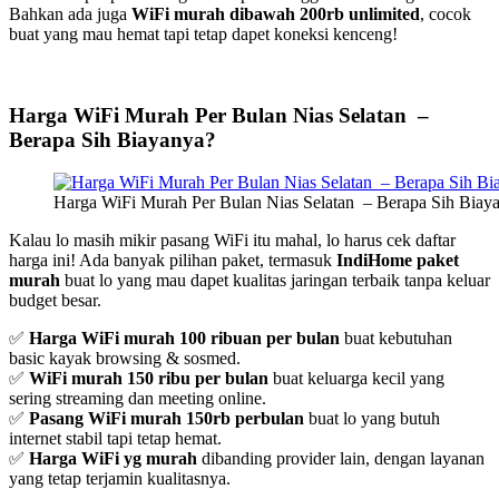
Bahkan ada juga
WiFi murah dibawah 200rb unlimited
, cocok
buat yang mau hemat tapi tetap dapet koneksi kenceng!
Harga WiFi Murah Per Bulan Nias Selatan –
Berapa Sih Biayanya?
Harga WiFi Murah Per Bulan Nias Selatan – Berapa Sih Biaya
Kalau lo masih mikir pasang WiFi itu mahal, lo harus cek daftar
harga ini! Ada banyak pilihan paket, termasuk
IndiHome paket
murah
buat lo yang mau dapet kualitas jaringan terbaik tanpa keluar
budget besar.
✅
Harga WiFi murah 100 ribuan per bulan
buat kebutuhan
basic kayak browsing & sosmed.
✅
WiFi murah 150 ribu per bulan
buat keluarga kecil yang
sering streaming dan meeting online.
✅
Pasang WiFi murah 150rb perbulan
buat lo yang butuh
internet stabil tapi tetap hemat.
✅
Harga WiFi yg murah
dibanding provider lain, dengan layanan
yang tetap terjamin kualitasnya.