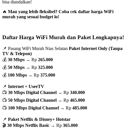
bisa diandalkan!
🔥
Mau yang lebih fleksibel? Coba cek daftar harga WiFi
murah yang sesuai budget lo!
Daftar Harga WiFi Murah dan Paket Lengkapnya!
📌 Pasang WiFi Murah Nias Selatan
Paket Internet Only (Tanpa
TV & Telepon)
💰
30 Mbps
→ Rp
265.000
💰
50 Mbps
→ Rp
325.000
💰
100 Mbps
→ Rp
375.000
📌
Internet + UseeTV
📺
30 Mbps Digital Channel
→ Rp
340.000
📺
50 Mbps Digital Channel
→ Rp
465.000
📺
100 Mbps Digital Channel
→ Rp
485.000
📌
Paket Netflix & Disney+ Hotstar
🎬
30 Mbps Netflix Basic
→ Rp
365.000