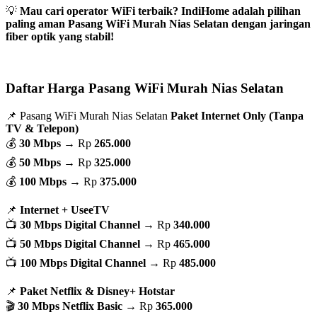
💡
Mau cari operator WiFi terbaik? IndiHome adalah pilihan
paling aman Pasang WiFi Murah Nias Selatan dengan jaringan
fiber optik yang stabil!
Daftar Harga Pasang WiFi Murah Nias Selatan
📌 Pasang WiFi Murah Nias Selatan
Paket Internet Only (Tanpa
TV & Telepon)
💰
30 Mbps
→ Rp
265.000
💰
50 Mbps
→ Rp
325.000
💰
100 Mbps
→ Rp
375.000
📌
Internet + UseeTV
📺
30 Mbps Digital Channel
→ Rp
340.000
📺
50 Mbps Digital Channel
→ Rp
465.000
📺
100 Mbps Digital Channel
→ Rp
485.000
📌
Paket Netflix & Disney+ Hotstar
🎬
30 Mbps Netflix Basic
→ Rp
365.000