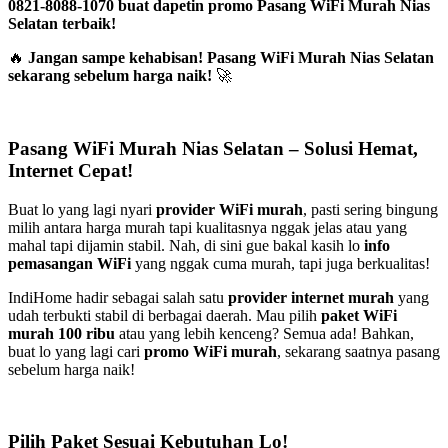
0821-8088-1070 buat dapetin promo Pasang WiFi Murah Nias
Selatan terbaik!
🔥
Jangan sampe kehabisan! Pasang WiFi Murah Nias Selatan
sekarang sebelum harga naik!
🚀
Pasang WiFi Murah Nias Selatan – Solusi Hemat,
Internet Cepat!
Buat lo yang lagi nyari
provider WiFi murah
, pasti sering bingung
milih antara harga murah tapi kualitasnya nggak jelas atau yang
mahal tapi dijamin stabil. Nah, di sini gue bakal kasih lo
info
pemasangan WiFi
yang nggak cuma murah, tapi juga berkualitas!
IndiHome hadir sebagai salah satu
provider internet murah
yang
udah terbukti stabil di berbagai daerah. Mau pilih
paket WiFi
murah 100 ribu
atau yang lebih kenceng? Semua ada! Bahkan,
buat lo yang lagi cari
promo WiFi murah
, sekarang saatnya pasang
sebelum harga naik!
Pilih Paket Sesuai Kebutuhan Lo!