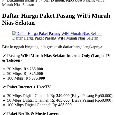
✅ Dukungan teknis 24/7 biar lo nggak repot buat Pasang WiFi
Murah Nias Selatan
Daftar Harga Paket Pasang WiFi Murah
Nias Selatan
Daftar Harga Paket Pasang WiFi Murah Nias Selatan
Biar lo nggak bingung, nih gue kasih daftar harga lengkapnya!
📌 Pasang WiFi Murah Nias Selatan Internet Only (Tanpa TV
& Telepon)
🔹 30 Mbps: Rp
265.000
🔹 50 Mbps: Rp
325.000
🔹 100 Mbps: Rp
375.000
📌 Paket Internet + UseeTV
🔹 30 Mbps Digital Channel: Rp
340.000
(Biaya Pasang Rp50.000)
🔹 50 Mbps Digital Channel: Rp
465.000
(Biaya Pasang Rp50.000)
🔹 100 Mbps Digital Channel: Rp
485.000
📌 Paket Netflix & Movie Lovers