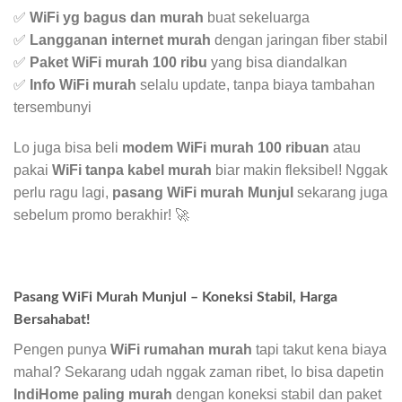
✅
WiFi yg bagus dan murah
buat sekeluarga
✅
Langganan internet murah
dengan jaringan fiber stabil
✅
Paket WiFi murah 100 ribu
yang bisa diandalkan
✅
Info WiFi murah
selalu update, tanpa biaya tambahan
tersembunyi
Lo juga bisa beli
modem WiFi murah 100 ribuan
atau
pakai
WiFi tanpa kabel murah
biar makin fleksibel! Nggak
perlu ragu lagi,
pasang WiFi murah Munjul
sekarang juga
sebelum promo berakhir! 🚀
Pasang WiFi Murah Munjul – Koneksi Stabil, Harga
Bersahabat!
Pengen punya
WiFi rumahan murah
tapi takut kena biaya
mahal? Sekarang udah nggak zaman ribet, lo bisa dapetin
IndiHome paling murah
dengan koneksi stabil dan paket