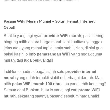
Pasang WiFi Murah Munjul – Solusi Hemat, Internet
Cepat!
Buat lo yang lagi nyari
provider WiFi murah
, pasti sering
bingung milih antara harga murah tapi kualitasnya nggak
jelas atau yang mahal tapi dijamin stabil. Nah, di sini gue
bakal kasih lo
info pemasangan WiFi
yang nggak cuma
murah, tapi juga berkualitas!
IndiHome hadir sebagai salah satu
provider internet
murah
yang udah terbukti stabil di berbagai daerah. Mau
pilih
paket WiFi murah 100 ribu
atau yang lebih kenceng?
Semua ada! Bahkan, buat lo yang lagi cari
promo WiFi
murah
, sekarang saatnya pasang sebelum harga naik!