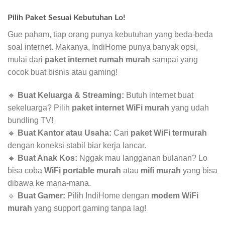
Pilih Paket Sesuai Kebutuhan Lo!
Gue paham, tiap orang punya kebutuhan yang beda-beda
soal internet. Makanya, IndiHome punya banyak opsi,
mulai dari
paket internet rumah murah
sampai yang
cocok buat bisnis atau gaming!
🔹
Buat Keluarga & Streaming:
Butuh internet buat
sekeluarga? Pilih
paket internet WiFi murah
yang udah
bundling TV!
🔹
Buat Kantor atau Usaha:
Cari
paket WiFi termurah
dengan koneksi stabil biar kerja lancar.
🔹
Buat Anak Kos:
Nggak mau langganan bulanan? Lo
bisa coba
WiFi portable murah
atau
mifi murah
yang bisa
dibawa ke mana-mana.
🔹
Buat Gamer:
Pilih IndiHome dengan
modem WiFi
murah
yang support gaming tanpa lag!