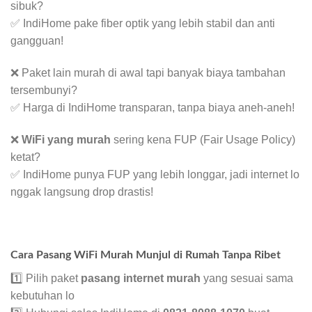
sibuk?
✅ IndiHome pake fiber optik yang lebih stabil dan anti
gangguan!
❌ Paket lain murah di awal tapi banyak biaya tambahan
tersembunyi?
✅ Harga di IndiHome transparan, tanpa biaya aneh-aneh!
❌
WiFi yang murah
sering kena FUP (Fair Usage Policy)
ketat?
✅ IndiHome punya FUP yang lebih longgar, jadi internet lo
nggak langsung drop drastis!
Cara Pasang WiFi Murah Munjul di Rumah Tanpa Ribet
1️⃣ Pilih paket
pasang internet murah
yang sesuai sama
kebutuhan lo