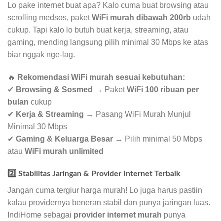
Lo pake internet buat apa? Kalo cuma buat browsing atau
scrolling medsos, paket
WiFi murah dibawah 200rb
udah
cukup. Tapi kalo lo butuh buat kerja, streaming, atau
gaming, mending langsung pilih minimal 30 Mbps ke atas
biar nggak nge-lag.
🔥
Rekomendasi WiFi murah sesuai kebutuhan:
✔
Browsing & Sosmed
→ Paket
WiFi 100 ribuan per
bulan
cukup
✔
Kerja & Streaming
→ Pasang WiFi Murah Munjul
Minimal 30 Mbps
✔
Gaming & Keluarga Besar
→ Pilih minimal 50 Mbps
atau
WiFi murah unlimited
2️⃣ Stabilitas Jaringan & Provider Internet Terbaik
Jangan cuma tergiur harga murah! Lo juga harus pastiin
kalau providernya beneran stabil dan punya jaringan luas.
IndiHome sebagai
provider internet murah
punya