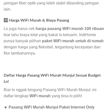
jaringan fiber optik yang lebih stabil dibanding jaringan
lain.
3️⃣ Harga WiFi Murah & Biaya Pasang
Lo juga harus cek
harga pasang WiFi murah 100 ribuan
biar tahu biaya total yang bakal lo keluarin. IndiHome
punya banyak pilihan
paket WiFi murah untuk di rumah
dengan harga yang fleksibel, tergantung kecepatan dan
fitur tambahannya.
Daftar Harga Pasang WiFi Murah Munjul Sesuai Budget
Lo!
Biar lo nggak bingung Pasang WiFi Murah Munjul, ini
daftar lengkap
WiFi murah
yang bisa lo pilih!
🔹 Pasang WiFi Murah Munjul Paket Internet Only