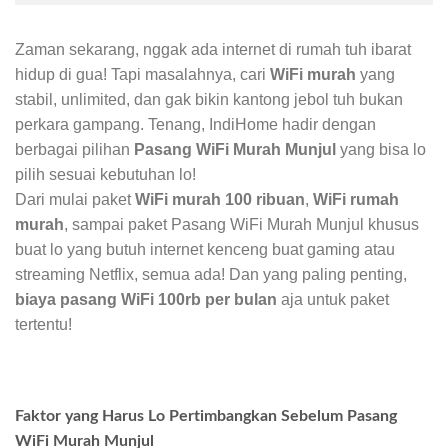
Zaman sekarang, nggak ada internet di rumah tuh ibarat
hidup di gua! Tapi masalahnya, cari
WiFi murah
yang
stabil, unlimited, dan gak bikin kantong jebol tuh bukan
perkara gampang. Tenang, IndiHome hadir dengan
berbagai pilihan
Pasang WiFi Murah Munjul
yang bisa lo
pilih sesuai kebutuhan lo!
Dari mulai paket
WiFi murah 100 ribuan
,
WiFi rumah
murah
, sampai paket Pasang WiFi Murah Munjul khusus
buat lo yang butuh internet kenceng buat gaming atau
streaming Netflix, semua ada! Dan yang paling penting,
biaya pasang WiFi 100rb per bulan
aja untuk paket
tertentu!
Faktor yang Harus Lo Pertimbangkan Sebelum Pasang
WiFi Murah Munjul