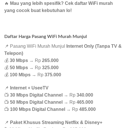
🔥
Mau yang lebih spesifik? Cek daftar WiFi murah
yang cocok buat kebutuhan lo!
Daftar Harga Pasang WiFi Murah Munjul
📌 Pasang WiFi Murah Munjul
Internet Only (Tanpa TV &
Telepon)
💰
30 Mbps
→ Rp
265.000
💰
50 Mbps
→ Rp
325.000
💰
100 Mbps
→ Rp
375.000
📌
Internet + UseeTV
📺
30 Mbps Digital Channel
→ Rp
340.000
📺
50 Mbps Digital Channel
→ Rp
465.000
📺
100 Mbps Digital Channel
→ Rp
485.000
📌
Paket Khusus Streaming Netflix & Disney+