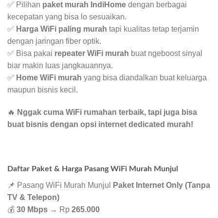
✅ Pilihan
paket murah IndiHome
dengan berbagai
kecepatan yang bisa lo sesuaikan.
✅
Harga WiFi paling murah
tapi kualitas tetap terjamin
dengan jaringan fiber optik.
✅ Bisa pakai
repeater WiFi murah
buat ngeboost sinyal
biar makin luas jangkauannya.
✅
Home WiFi murah
yang bisa diandalkan buat keluarga
maupun bisnis kecil.
🔥
Nggak cuma WiFi rumahan terbaik, tapi juga bisa
buat bisnis dengan opsi internet dedicated murah!
Daftar Paket & Harga Pasang WiFi Murah Munjul
📌 Pasang WiFi Murah Munjul
Paket Internet Only (Tanpa
TV & Telepon)
💰
30 Mbps
→ Rp
265.000