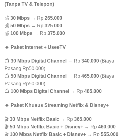
(Tanpa TV & Telepon)
💰
30 Mbps
→ Rp
265.000
💰
50 Mbps
→ Rp
325.000
💰
100 Mbps
→ Rp
375.000
🔹 Paket Internet + UseeTV
📺
30 Mbps Digital Channel
→ Rp
340.000
(Biaya
Pasang Rp50.000)
📺
50 Mbps Digital Channel
→ Rp
465.000
(Biaya
Pasang Rp50.000)
📺
100 Mbps Digital Channel
→ Rp
485.000
🔹 Paket Khusus Streaming Netflix & Disney+
🎬
30 Mbps Netflix Basic
→ Rp
365.000
🎬
50 Mbps Netflix Basic + Disney+
→ Rp
460.000
🎬
100 Mbps Netflix Basic + Disney+
→ Rp
555.000