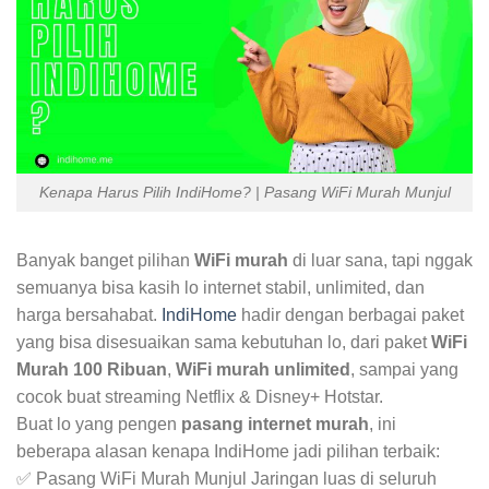
Kenapa Harus Pilih IndiHome? | Pasang WiFi Murah Munjul
Banyak banget pilihan
WiFi murah
di luar sana, tapi nggak
semuanya bisa kasih lo internet stabil, unlimited, dan
harga bersahabat.
IndiHome
hadir dengan berbagai paket
yang bisa disesuaikan sama kebutuhan lo, dari paket
WiFi
Murah 100 Ribuan
,
WiFi murah unlimited
, sampai yang
cocok buat streaming Netflix & Disney+ Hotstar.
Buat lo yang pengen
pasang internet murah
, ini
beberapa alasan kenapa IndiHome jadi pilihan terbaik:
✅ Pasang WiFi Murah Munjul Jaringan luas di seluruh