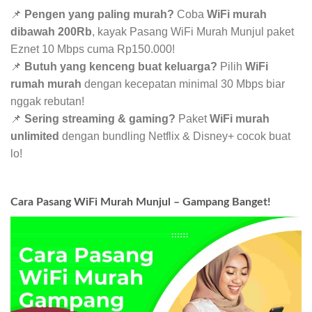
📌
Pengen yang paling murah?
Coba
WiFi murah
dibawah 200Rb
, kayak Pasang WiFi Murah Munjul paket
Eznet 10 Mbps cuma Rp150.000!
📌
Butuh yang kenceng buat keluarga?
Pilih
WiFi
rumah murah
dengan kecepatan minimal 30 Mbps biar
nggak rebutan!
📌
Sering streaming & gaming?
Paket
WiFi murah
unlimited
dengan bundling Netflix & Disney+ cocok buat
lo!
Cara Pasang WiFi Murah Munjul – Gampang Banget!