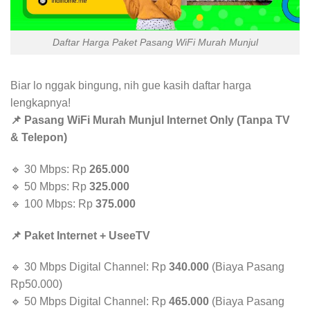
Daftar Harga Paket Pasang WiFi Murah Munjul
Biar lo nggak bingung, nih gue kasih daftar harga
lengkapnya!
📌 Pasang WiFi Murah Munjul Internet Only (Tanpa TV
& Telepon)
🔹 30 Mbps: Rp
265.000
🔹 50 Mbps: Rp
325.000
🔹 100 Mbps: Rp
375.000
📌 Paket Internet + UseeTV
🔹 30 Mbps Digital Channel: Rp
340.000
(Biaya Pasang
Rp50.000)
🔹 50 Mbps Digital Channel: Rp
465.000
(Biaya Pasang