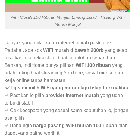
WiFi Murah 100 Ribuan Munjul, Emang Bisa? | Pasang WiFi
Murah Munjul
Banyak yang mikir kalau internet murah pasti jelek.
Padahal, ada kok
WiFi murah dibawah 200rb
yang tetap
bisa kasih koneksi stabil buat kebutuhan sehari-hari.
Bahkan, IndiHome punya pilihan
WiFi 100 ribuan
yang
udah cukup buat streaming YouTube, sosial media, dan
kerja online tanpa hambatan.
💡 Tips memilih WiFi yang murah tapi tetap berkualitas:
✅ Pastikan lo pilih
provider internet murah
yang udah
terbukti stabil
✅ Cek kecepatan yang sesuai sama kebutuhan lo, jangan
asal pilih
✅ Bandingin
harga pasang WiFi murah 100 ribuan
biar
dapet yang paling worth it