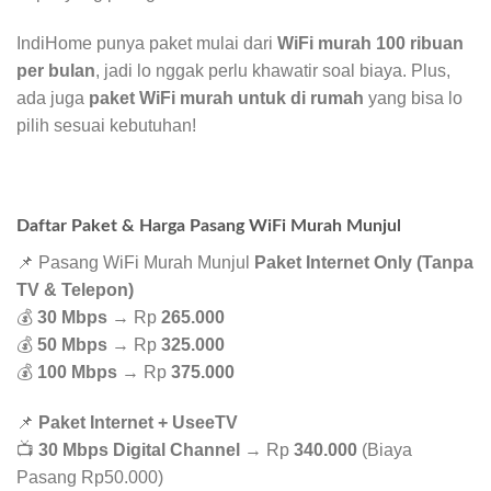
IndiHome punya paket mulai dari
WiFi murah 100 ribuan
per bulan
, jadi lo nggak perlu khawatir soal biaya. Plus,
ada juga
paket WiFi murah untuk di rumah
yang bisa lo
pilih sesuai kebutuhan!
Daftar Paket & Harga Pasang WiFi Murah Munjul
📌 Pasang WiFi Murah Munjul
Paket Internet Only (Tanpa
TV & Telepon)
💰
30 Mbps
→ Rp
265.000
💰
50 Mbps
→ Rp
325.000
💰
100 Mbps
→ Rp
375.000
📌
Paket Internet + UseeTV
📺
30 Mbps Digital Channel
→ Rp
340.000
(Biaya
Pasang Rp50.000)