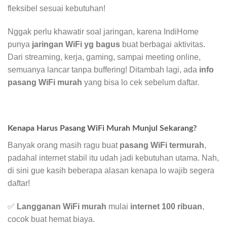
fleksibel sesuai kebutuhan!
Nggak perlu khawatir soal jaringan, karena IndiHome
punya
jaringan WiFi yg bagus
buat berbagai aktivitas.
Dari streaming, kerja, gaming, sampai meeting online,
semuanya lancar tanpa buffering! Ditambah lagi, ada
info
pasang WiFi murah
yang bisa lo cek sebelum daftar.
Kenapa Harus Pasang WiFi Murah Munjul Sekarang?
Banyak orang masih ragu buat
pasang WiFi termurah
,
padahal internet stabil itu udah jadi kebutuhan utama. Nah,
di sini gue kasih beberapa alasan kenapa lo wajib segera
daftar!
✅
Langganan WiFi murah
mulai
internet 100 ribuan
,
cocok buat hemat biaya.