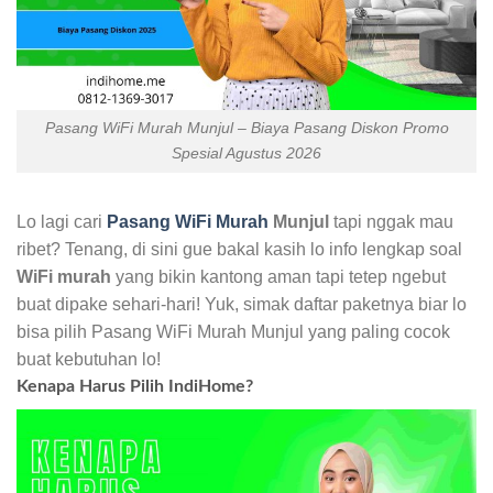
Pasang WiFi Murah Munjul – Biaya Pasang Diskon Promo
Spesial Agustus 2026
Lo lagi cari
Pasang WiFi Murah
Munjul
tapi nggak mau
ribet? Tenang, di sini gue bakal kasih lo info lengkap soal
WiFi murah
yang bikin kantong aman tapi tetep ngebut
buat dipake sehari-hari! Yuk, simak daftar paketnya biar lo
bisa pilih Pasang WiFi Murah Munjul yang paling cocok
buat kebutuhan lo!
Kenapa Harus Pilih IndiHome?