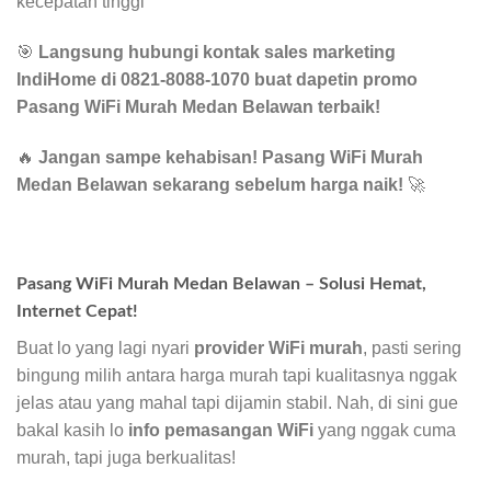
kecepatan tinggi
🎯
Langsung hubungi kontak sales marketing
IndiHome di 0821-8088-1070 buat dapetin promo
Pasang WiFi Murah Medan Belawan terbaik!
🔥
Jangan sampe kehabisan! Pasang WiFi Murah
Medan Belawan sekarang sebelum harga naik!
🚀
Pasang WiFi Murah Medan Belawan – Solusi Hemat,
Internet Cepat!
Buat lo yang lagi nyari
provider WiFi murah
, pasti sering
bingung milih antara harga murah tapi kualitasnya nggak
jelas atau yang mahal tapi dijamin stabil. Nah, di sini gue
bakal kasih lo
info pemasangan WiFi
yang nggak cuma
murah, tapi juga berkualitas!