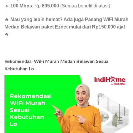
🔹
100 Mbps
: Rp
895.000
(Semua benefit di atas!)
🔥
Mau yang lebih hemat? Ada juga Pasang WiFi Murah
Medan Belawan paket Eznet mulai dari Rp150.000 aja!
🔥
Rekomendasi WiFi Murah Medan Belawan Sesuai
Kebutuhan Lo