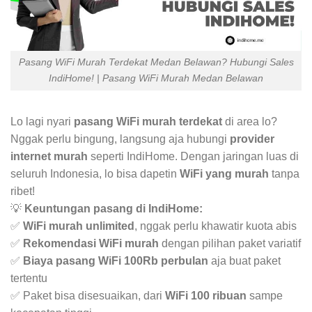
Pasang WiFi Murah Terdekat Medan Belawan? Hubungi Sales
IndiHome! | Pasang WiFi Murah Medan Belawan
Lo lagi nyari
pasang WiFi murah terdekat
di area lo?
Nggak perlu bingung, langsung aja hubungi
provider
internet murah
seperti IndiHome. Dengan jaringan luas di
seluruh Indonesia, lo bisa dapetin
WiFi yang murah
tanpa
ribet!
💡
Keuntungan pasang di IndiHome:
✅
WiFi murah unlimited
, nggak perlu khawatir kuota abis
✅
Rekomendasi WiFi murah
dengan pilihan paket variatif
✅
Biaya pasang WiFi 100Rb perbulan
aja buat paket
tertentu
✅ Paket bisa disesuaikan, dari
WiFi 100 ribuan
sampe