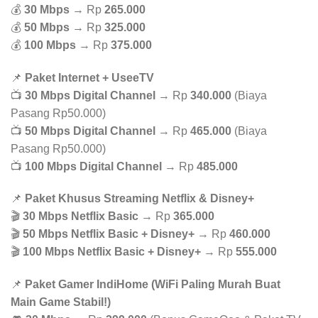
💰
30 Mbps
→ Rp
265.000
💰
50 Mbps
→ Rp
325.000
💰
100 Mbps
→ Rp
375.000
📌
Paket Internet + UseeTV
📺
30 Mbps Digital Channel
→ Rp
340.000
(Biaya
Pasang Rp50.000)
📺
50 Mbps Digital Channel
→ Rp
465.000
(Biaya
Pasang Rp50.000)
📺
100 Mbps Digital Channel
→ Rp
485.000
📌
Paket Khusus Streaming Netflix & Disney+
🎬
30 Mbps Netflix Basic
→ Rp
365.000
🎬
50 Mbps Netflix Basic + Disney+
→ Rp
460.000
🎬
100 Mbps Netflix Basic + Disney+
→ Rp
555.000
📌
Paket Gamer IndiHome (WiFi Paling Murah Buat
Main Game Stabil!)