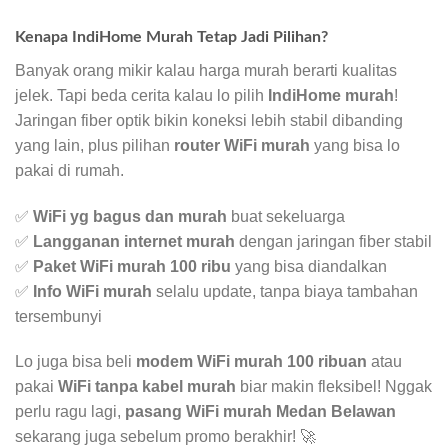
Kenapa IndiHome Murah Tetap Jadi Pilihan?
Banyak orang mikir kalau harga murah berarti kualitas
jelek. Tapi beda cerita kalau lo pilih
IndiHome murah
!
Jaringan fiber optik bikin koneksi lebih stabil dibanding
yang lain, plus pilihan
router WiFi murah
yang bisa lo
pakai di rumah.
✅
WiFi yg bagus dan murah
buat sekeluarga
✅
Langganan internet murah
dengan jaringan fiber stabil
✅
Paket WiFi murah 100 ribu
yang bisa diandalkan
✅
Info WiFi murah
selalu update, tanpa biaya tambahan
tersembunyi
Lo juga bisa beli
modem WiFi murah 100 ribuan
atau
pakai
WiFi tanpa kabel murah
biar makin fleksibel! Nggak
perlu ragu lagi,
pasang WiFi murah Medan Belawan
sekarang juga sebelum promo berakhir! 🚀