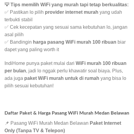
💡 Tips memilih WiFi yang murah tapi tetap berkualitas:
✅ Pastikan lo pilih
provider internet murah
yang udah
terbukti stabil
✅ Cek kecepatan yang sesuai sama kebutuhan lo, jangan
asal pilih
✅ Bandingin
harga pasang WiFi murah 100 ribuan
biar
dapet yang paling worth it
IndiHome punya paket mulai dari
WiFi murah 100 ribuan
per bulan
, jadi lo nggak perlu khawatir soal biaya. Plus,
ada juga
paket WiFi murah untuk di rumah
yang bisa lo
pilih sesuai kebutuhan!
Daftar Paket & Harga Pasang WiFi Murah Medan Belawan
📌 Pasang WiFi Murah Medan Belawan
Paket Internet
Only (Tanpa TV & Telepon)