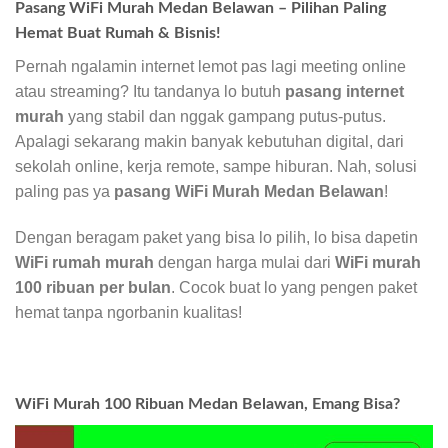
Pasang WiFi Murah Medan Belawan – Pilihan Paling
Hemat Buat Rumah & Bisnis!
Pernah ngalamin internet lemot pas lagi meeting online
atau streaming? Itu tandanya lo butuh
pasang internet
murah
yang stabil dan nggak gampang putus-putus.
Apalagi sekarang makin banyak kebutuhan digital, dari
sekolah online, kerja remote, sampe hiburan. Nah, solusi
paling pas ya
pasang WiFi Murah Medan Belawan
!
Dengan beragam paket yang bisa lo pilih, lo bisa dapetin
WiFi rumah murah
dengan harga mulai dari
WiFi murah
100 ribuan per bulan
. Cocok buat lo yang pengen paket
hemat tanpa ngorbanin kualitas!
WiFi Murah 100 Ribuan Medan Belawan, Emang Bisa?