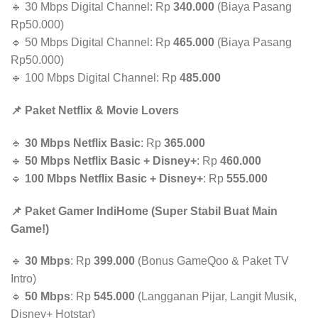
🔹 30 Mbps Digital Channel: Rp
340.000
(Biaya Pasang
Rp50.000)
🔹 50 Mbps Digital Channel: Rp
465.000
(Biaya Pasang
Rp50.000)
🔹 100 Mbps Digital Channel: Rp
485.000
📌 Paket Netflix & Movie Lovers
🔹
30 Mbps Netflix Basic
: Rp
365.000
🔹
50 Mbps Netflix Basic + Disney+
: Rp
460.000
🔹
100 Mbps Netflix Basic + Disney+
: Rp
555.000
📌 Paket Gamer IndiHome (Super Stabil Buat Main
Game!)
🔹
30 Mbps
: Rp
399.000
(Bonus GameQoo & Paket TV
Intro)
🔹
50 Mbps
: Rp
545.000
(Langganan Pijar, Langit Musik,
Disney+ Hotstar)