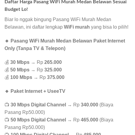
Daftar Harga Pasang WiFi Murah Medan Belawan Sesuai
Budget Lo!
Biar lo nggak bingung Pasang WiFi Murah Medan
Belawan, ini daftar lengkap
WiFi murah
yang bisa lo pilih!
🔹 Pasang WiFi Murah Medan Belawan Paket Internet
Only (Tanpa TV & Telepon)
💰
30 Mbps
→ Rp
265.000
💰
50 Mbps
→ Rp
325.000
💰
100 Mbps
→ Rp
375.000
🔹 Paket Internet + UseeTV
📺
30 Mbps Digital Channel
→ Rp
340.000
(Biaya
Pasang Rp50.000)
📺
50 Mbps Digital Channel
→ Rp
465.000
(Biaya
Pasang Rp50.000)
📺
100 Mbps Digital Channel
→ Rp
485.000