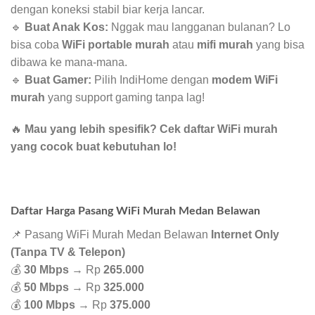
dengan koneksi stabil biar kerja lancar.
🔹
Buat Anak Kos:
Nggak mau langganan bulanan? Lo
bisa coba
WiFi portable murah
atau
mifi murah
yang bisa
dibawa ke mana-mana.
🔹
Buat Gamer:
Pilih IndiHome dengan
modem WiFi
murah
yang support gaming tanpa lag!
🔥
Mau yang lebih spesifik? Cek daftar WiFi murah
yang cocok buat kebutuhan lo!
Daftar Harga Pasang WiFi Murah Medan Belawan
📌 Pasang WiFi Murah Medan Belawan
Internet Only
(Tanpa TV & Telepon)
💰
30 Mbps
→ Rp
265.000
💰
50 Mbps
→ Rp
325.000
💰
100 Mbps
→ Rp
375.000