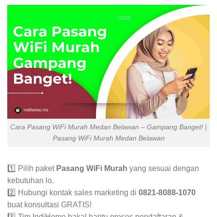
Cara Pasang WiFi Murah Medan Belawan – Gampang Banget! |
Pasang WiFi Murah Medan Belawan
1️⃣ Pilih paket
Pasang WiFi Murah
yang sesuai dengan
kebutuhan lo.
2️⃣ Hubungi kontak sales marketing di
0821-8088-1070
buat konsultasi GRATIS!
3️⃣ Tim IndiHome bakal bantu proses pendaftaran &