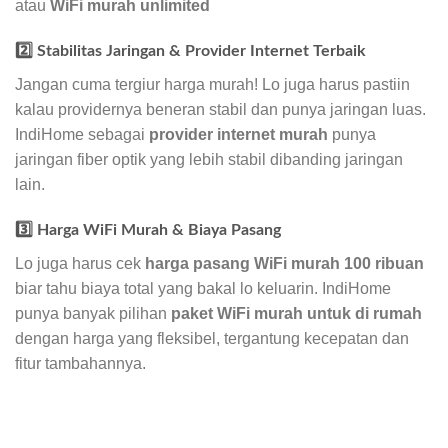
atau
WiFi murah unlimited
2️⃣ Stabilitas Jaringan & Provider Internet Terbaik
Jangan cuma tergiur harga murah! Lo juga harus pastiin
kalau providernya beneran stabil dan punya jaringan luas.
IndiHome sebagai
provider internet murah
punya
jaringan fiber optik yang lebih stabil dibanding jaringan
lain.
3️⃣ Harga WiFi Murah & Biaya Pasang
Lo juga harus cek
harga pasang WiFi murah 100 ribuan
biar tahu biaya total yang bakal lo keluarin. IndiHome
punya banyak pilihan
paket WiFi murah untuk di rumah
dengan harga yang fleksibel, tergantung kecepatan dan
fitur tambahannya.