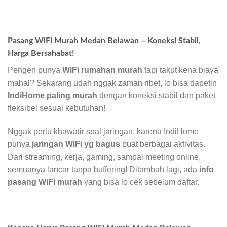
Pasang WiFi Murah Medan Belawan – Koneksi Stabil,
Harga Bersahabat!
Pengen punya
WiFi rumahan murah
tapi takut kena biaya
mahal? Sekarang udah nggak zaman ribet, lo bisa dapetin
IndiHome paling murah
dengan koneksi stabil dan paket
fleksibel sesuai kebutuhan!
Nggak perlu khawatir soal jaringan, karena IndiHome
punya
jaringan WiFi yg bagus
buat berbagai aktivitas.
Dari streaming, kerja, gaming, sampai meeting online,
semuanya lancar tanpa buffering! Ditambah lagi, ada
info
pasang WiFi murah
yang bisa lo cek sebelum daftar.