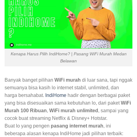
Kenapa Harus Pilih IndiHome? | Pasang WiFi Murah Medan
Belawan
Banyak banget pilihan
WiFi murah
di luar sana, tapi nggak
semuanya bisa kasih lo internet stabil, unlimited, dan
harga bersahabat.
IndiHome
hadir dengan berbagai paket
yang bisa disesuaikan sama kebutuhan lo, dari paket
WiFi
Murah 100 Ribuan
,
WiFi murah unlimited
, sampai yang
cocok buat streaming Netflix & Disney+ Hotstar.
Buat lo yang pengen
pasang internet murah
, ini
beberapa alasan kenapa IndiHome jadi pilihan terbaik: