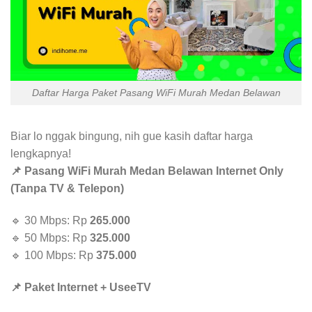
Daftar Harga Paket Pasang WiFi Murah Medan Belawan
Biar lo nggak bingung, nih gue kasih daftar harga
lengkapnya!
📌 Pasang WiFi Murah Medan Belawan Internet Only
(Tanpa TV & Telepon)
🔹 30 Mbps: Rp
265.000
🔹 50 Mbps: Rp
325.000
🔹 100 Mbps: Rp
375.000
📌 Paket Internet + UseeTV