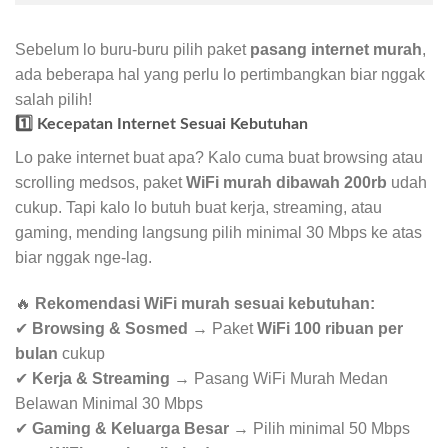
Sebelum lo buru-buru pilih paket
pasang internet murah
,
ada beberapa hal yang perlu lo pertimbangkan biar nggak
salah pilih!
1️⃣ Kecepatan Internet Sesuai Kebutuhan
Lo pake internet buat apa? Kalo cuma buat browsing atau
scrolling medsos, paket
WiFi murah dibawah 200rb
udah
cukup. Tapi kalo lo butuh buat kerja, streaming, atau
gaming, mending langsung pilih minimal 30 Mbps ke atas
biar nggak nge-lag.
🔥
Rekomendasi WiFi murah sesuai kebutuhan:
✔
Browsing & Sosmed
→ Paket
WiFi 100 ribuan per
bulan
cukup
✔
Kerja & Streaming
→ Pasang WiFi Murah Medan
Belawan Minimal 30 Mbps
✔
Gaming & Keluarga Besar
→ Pilih minimal 50 Mbps