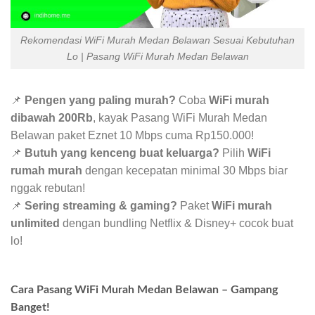
Rekomendasi WiFi Murah Medan Belawan Sesuai Kebutuhan
Lo | Pasang WiFi Murah Medan Belawan
📌
Pengen yang paling murah?
Coba
WiFi murah
dibawah 200Rb
, kayak Pasang WiFi Murah Medan
Belawan paket Eznet 10 Mbps cuma Rp150.000!
📌
Butuh yang kenceng buat keluarga?
Pilih
WiFi
rumah murah
dengan kecepatan minimal 30 Mbps biar
nggak rebutan!
📌
Sering streaming & gaming?
Paket
WiFi murah
unlimited
dengan bundling Netflix & Disney+ cocok buat
lo!
Cara Pasang WiFi Murah Medan Belawan – Gampang
Banget!