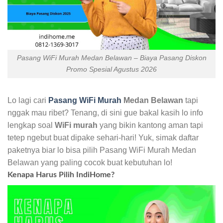
Pasang WiFi Murah Medan Belawan – Biaya Pasang Diskon
Promo Spesial Agustus 2026
Lo lagi cari
Pasang WiFi Murah
Medan Belawan
tapi
nggak mau ribet? Tenang, di sini gue bakal kasih lo info
lengkap soal
WiFi murah
yang bikin kantong aman tapi
tetep ngebut buat dipake sehari-hari! Yuk, simak daftar
paketnya biar lo bisa pilih Pasang WiFi Murah Medan
Belawan yang paling cocok buat kebutuhan lo!
Kenapa Harus Pilih IndiHome?