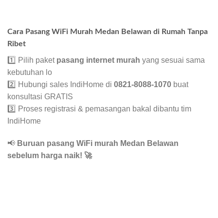
Cara Pasang WiFi Murah Medan Belawan di Rumah Tanpa
Ribet
1️⃣ Pilih paket
pasang internet murah
yang sesuai sama
kebutuhan lo
2️⃣ Hubungi sales IndiHome di
0821-8088-1070
buat
konsultasi GRATIS
3️⃣ Proses registrasi & pemasangan bakal dibantu tim
IndiHome
📢
Buruan pasang WiFi murah Medan Belawan
sebelum harga naik!
🚀