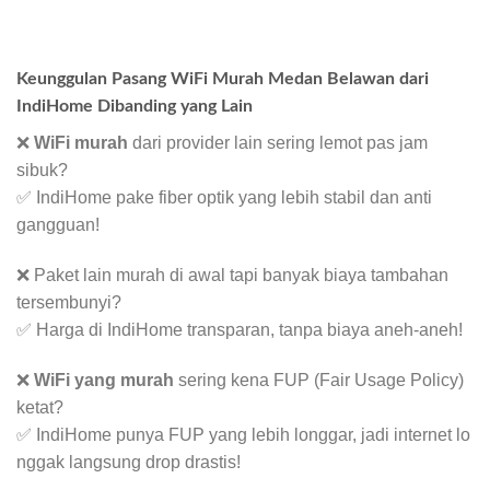
Keunggulan Pasang WiFi Murah Medan Belawan dari
IndiHome Dibanding yang Lain
❌
WiFi murah
dari provider lain sering lemot pas jam
sibuk?
✅ IndiHome pake fiber optik yang lebih stabil dan anti
gangguan!
❌ Paket lain murah di awal tapi banyak biaya tambahan
tersembunyi?
✅ Harga di IndiHome transparan, tanpa biaya aneh-aneh!
❌
WiFi yang murah
sering kena FUP (Fair Usage Policy)
ketat?
✅ IndiHome punya FUP yang lebih longgar, jadi internet lo
nggak langsung drop drastis!