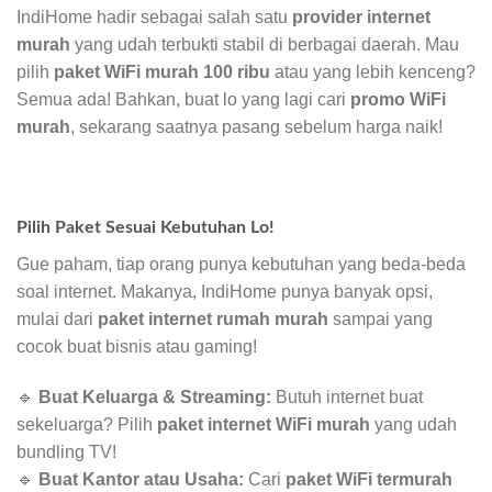
IndiHome hadir sebagai salah satu
provider internet
murah
yang udah terbukti stabil di berbagai daerah. Mau
pilih
paket WiFi murah 100 ribu
atau yang lebih kenceng?
Semua ada! Bahkan, buat lo yang lagi cari
promo WiFi
murah
, sekarang saatnya pasang sebelum harga naik!
Pilih Paket Sesuai Kebutuhan Lo!
Gue paham, tiap orang punya kebutuhan yang beda-beda
soal internet. Makanya, IndiHome punya banyak opsi,
mulai dari
paket internet rumah murah
sampai yang
cocok buat bisnis atau gaming!
🔹
Buat Keluarga & Streaming:
Butuh internet buat
sekeluarga? Pilih
paket internet WiFi murah
yang udah
bundling TV!
🔹
Buat Kantor atau Usaha:
Cari
paket WiFi termurah