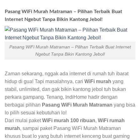
Pasang WiFi Murah Matraman – Pilihan Terbaik Buat
Internet Ngebut Tanpa Bikin Kantong Jebol!
Pasang WiFi Murah Matraman – Pilihan Terbaik Buat Internet
Ngebut Tanpa Bikin Kantong Jebol!
Zaman sekarang, nggak ada internet di rumah tuh ibarat
hidup di gua! Tapi masalahnya, cari
WiFi murah
yang
stabil, unlimited, dan gak bikin kantong jebol tuh bukan
perkara gampang. Tenang, IndiHome hadir dengan
berbagai pilihan
Pasang WiFi Murah Matraman
yang bisa
lo pilih sesuai kebutuhan lo!
Dari mulai paket
WiFi murah 100 ribuan
,
WiFi rumah
murah
, sampai paket Pasang WiFi Murah Matraman
khusus buat lo yang butuh internet kenceng buat gaming