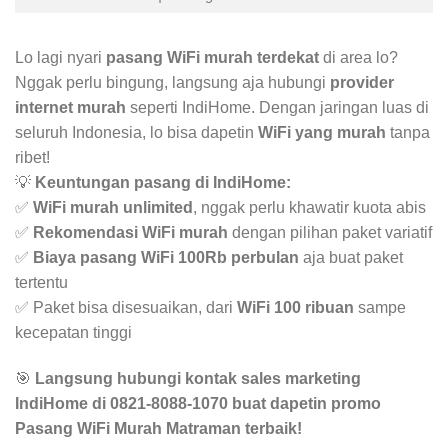
Lo lagi nyari
pasang WiFi murah terdekat
di area lo?
Nggak perlu bingung, langsung aja hubungi
provider
internet murah
seperti IndiHome. Dengan jaringan luas di
seluruh Indonesia, lo bisa dapetin
WiFi yang murah
tanpa
ribet!
💡
Keuntungan pasang di IndiHome:
✅
WiFi murah unlimited
, nggak perlu khawatir kuota abis
✅
Rekomendasi WiFi murah
dengan pilihan paket variatif
✅
Biaya pasang WiFi 100Rb perbulan
aja buat paket
tertentu
✅ Paket bisa disesuaikan, dari
WiFi 100 ribuan
sampe
kecepatan tinggi
🎯
Langsung hubungi kontak sales marketing
IndiHome di 0821-8088-1070 buat dapetin promo
Pasang WiFi Murah Matraman terbaik!