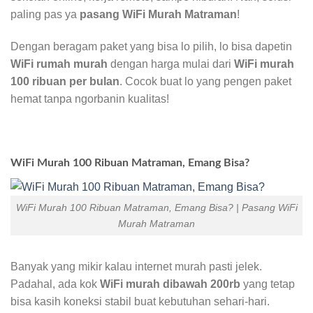
paling pas ya
pasang WiFi Murah Matraman
!
Dengan beragam paket yang bisa lo pilih, lo bisa dapetin
WiFi rumah murah
dengan harga mulai dari
WiFi murah
100 ribuan per bulan
. Cocok buat lo yang pengen paket
hemat tanpa ngorbanin kualitas!
WiFi Murah 100 Ribuan Matraman, Emang Bisa?
WiFi Murah 100 Ribuan Matraman, Emang Bisa? | Pasang WiFi
Murah Matraman
Banyak yang mikir kalau internet murah pasti jelek.
Padahal, ada kok
WiFi murah dibawah 200rb
yang tetap
bisa kasih koneksi stabil buat kebutuhan sehari-hari.