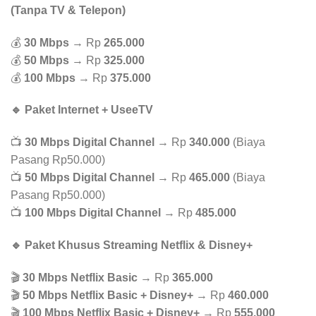
(Tanpa TV & Telepon)
💰
30 Mbps
→ Rp
265.000
💰
50 Mbps
→ Rp
325.000
💰
100 Mbps
→ Rp
375.000
🔹 Paket Internet + UseeTV
📺
30 Mbps Digital Channel
→ Rp
340.000
(Biaya
Pasang Rp50.000)
📺
50 Mbps Digital Channel
→ Rp
465.000
(Biaya
Pasang Rp50.000)
📺
100 Mbps Digital Channel
→ Rp
485.000
🔹 Paket Khusus Streaming Netflix & Disney+
🎬
30 Mbps Netflix Basic
→ Rp
365.000
🎬
50 Mbps Netflix Basic + Disney+
→ Rp
460.000
🎬
100 Mbps Netflix Basic + Disney+
→ Rp
555.000