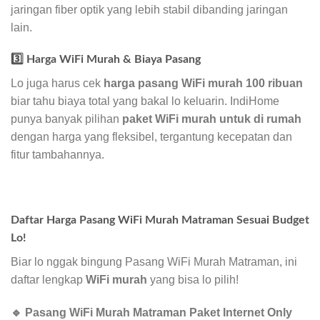
jaringan fiber optik yang lebih stabil dibanding jaringan
lain.
3️⃣ Harga WiFi Murah & Biaya Pasang
Lo juga harus cek
harga pasang WiFi murah 100 ribuan
biar tahu biaya total yang bakal lo keluarin. IndiHome
punya banyak pilihan
paket WiFi murah untuk di rumah
dengan harga yang fleksibel, tergantung kecepatan dan
fitur tambahannya.
Daftar Harga Pasang WiFi Murah Matraman Sesuai Budget
Lo!
Biar lo nggak bingung Pasang WiFi Murah Matraman, ini
daftar lengkap
WiFi murah
yang bisa lo pilih!
🔹 Pasang WiFi Murah Matraman Paket Internet Only