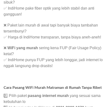
sibuk?
✅ IndiHome pake fiber optik yang lebih stabil dan anti
gangguan!
❌ Paket lain murah di awal tapi banyak biaya tambahan
tersembunyi?
✅ Harga di IndiHome transparan, tanpa biaya aneh-aneh!
❌
WiFi yang murah
sering kena FUP (Fair Usage Policy)
ketat?
✅ IndiHome punya FUP yang lebih longgar, jadi internet lo
nggak langsung drop drastis!
Cara Pasang WiFi Murah Matraman di Rumah Tanpa Ribet
1️⃣ Pilih paket
pasang internet murah
yang sesuai sama
kebutuhan lo