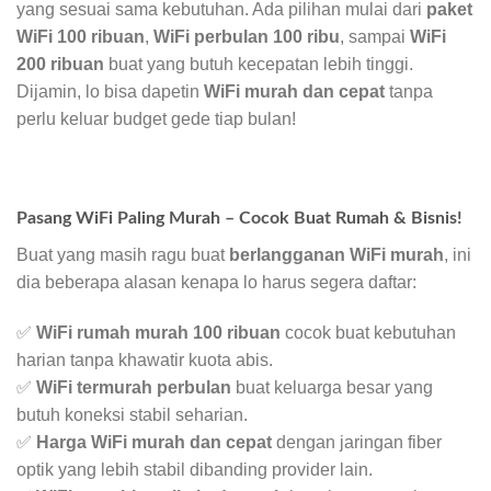
yang sesuai sama kebutuhan. Ada pilihan mulai dari
paket
WiFi 100 ribuan
,
WiFi perbulan 100 ribu
, sampai
WiFi
200 ribuan
buat yang butuh kecepatan lebih tinggi.
Dijamin, lo bisa dapetin
WiFi murah dan cepat
tanpa
perlu keluar budget gede tiap bulan!
Pasang WiFi Paling Murah – Cocok Buat Rumah & Bisnis!
Buat yang masih ragu buat
berlangganan WiFi murah
, ini
dia beberapa alasan kenapa lo harus segera daftar:
✅
WiFi rumah murah 100 ribuan
cocok buat kebutuhan
harian tanpa khawatir kuota abis.
✅
WiFi termurah perbulan
buat keluarga besar yang
butuh koneksi stabil seharian.
✅
Harga WiFi murah dan cepat
dengan jaringan fiber
optik yang lebih stabil dibanding provider lain.