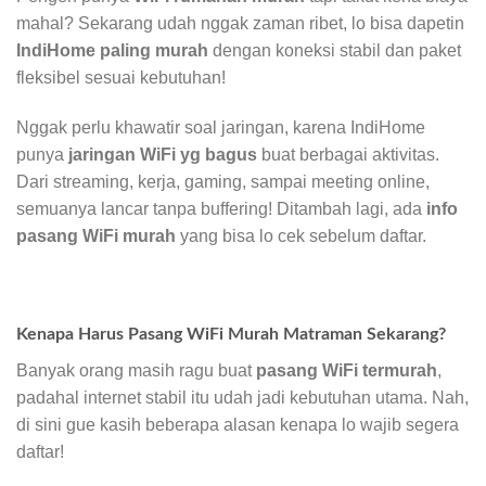
mahal? Sekarang udah nggak zaman ribet, lo bisa dapetin
IndiHome paling murah
dengan koneksi stabil dan paket
fleksibel sesuai kebutuhan!
Nggak perlu khawatir soal jaringan, karena IndiHome
punya
jaringan WiFi yg bagus
buat berbagai aktivitas.
Dari streaming, kerja, gaming, sampai meeting online,
semuanya lancar tanpa buffering! Ditambah lagi, ada
info
pasang WiFi murah
yang bisa lo cek sebelum daftar.
Kenapa Harus Pasang WiFi Murah Matraman Sekarang?
Banyak orang masih ragu buat
pasang WiFi termurah
,
padahal internet stabil itu udah jadi kebutuhan utama. Nah,
di sini gue kasih beberapa alasan kenapa lo wajib segera
daftar!