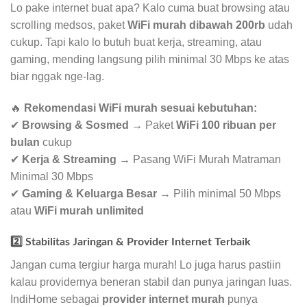
Lo pake internet buat apa? Kalo cuma buat browsing atau
scrolling medsos, paket
WiFi murah dibawah 200rb
udah
cukup. Tapi kalo lo butuh buat kerja, streaming, atau
gaming, mending langsung pilih minimal 30 Mbps ke atas
biar nggak nge-lag.
🔥
Rekomendasi WiFi murah sesuai kebutuhan:
✔
Browsing & Sosmed
→ Paket
WiFi 100 ribuan per
bulan
cukup
✔
Kerja & Streaming
→ Pasang WiFi Murah Matraman
Minimal 30 Mbps
✔
Gaming & Keluarga Besar
→ Pilih minimal 50 Mbps
atau
WiFi murah unlimited
2️⃣ Stabilitas Jaringan & Provider Internet Terbaik
Jangan cuma tergiur harga murah! Lo juga harus pastiin
kalau providernya beneran stabil dan punya jaringan luas.
IndiHome sebagai
provider internet murah
punya