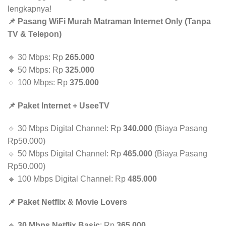
lengkapnya!
📌 Pasang WiFi Murah Matraman Internet Only (Tanpa
TV & Telepon)
🔹 30 Mbps: Rp
265.000
🔹 50 Mbps: Rp
325.000
🔹 100 Mbps: Rp
375.000
📌 Paket Internet + UseeTV
🔹 30 Mbps Digital Channel: Rp
340.000
(Biaya Pasang
Rp50.000)
🔹 50 Mbps Digital Channel: Rp
465.000
(Biaya Pasang
Rp50.000)
🔹 100 Mbps Digital Channel: Rp
485.000
📌 Paket Netflix & Movie Lovers
🔹
30 Mbps Netflix Basic
: Rp
365.000