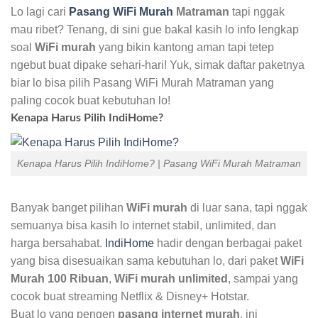
Lo lagi cari
Pasang WiFi Murah
Matraman
tapi nggak
mau ribet? Tenang, di sini gue bakal kasih lo info lengkap
soal
WiFi murah
yang bikin kantong aman tapi tetep
ngebut buat dipake sehari-hari! Yuk, simak daftar paketnya
biar lo bisa pilih Pasang WiFi Murah Matraman yang
paling cocok buat kebutuhan lo!
Kenapa Harus Pilih IndiHome?
Kenapa Harus Pilih IndiHome? | Pasang WiFi Murah Matraman
Banyak banget pilihan
WiFi murah
di luar sana, tapi nggak
semuanya bisa kasih lo internet stabil, unlimited, dan
harga bersahabat.
IndiHome
hadir dengan berbagai paket
yang bisa disesuaikan sama kebutuhan lo, dari paket
WiFi
Murah 100 Ribuan
,
WiFi murah unlimited
, sampai yang
cocok buat streaming Netflix & Disney+ Hotstar.
Buat lo yang pengen
pasang internet murah
, ini