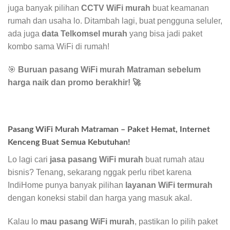
juga banyak pilihan
CCTV WiFi murah
buat keamanan
rumah dan usaha lo. Ditambah lagi, buat pengguna seluler,
ada juga
data Telkomsel murah
yang bisa jadi paket
kombo sama WiFi di rumah!
🎯
Buruan pasang WiFi murah Matraman sebelum
harga naik dan promo berakhir!
🚀
Pasang WiFi Murah Matraman – Paket Hemat, Internet
Kenceng Buat Semua Kebutuhan!
Lo lagi cari
jasa pasang WiFi murah
buat rumah atau
bisnis? Tenang, sekarang nggak perlu ribet karena
IndiHome punya banyak pilihan
layanan WiFi termurah
dengan koneksi stabil dan harga yang masuk akal.
Kalau lo
mau pasang WiFi murah
, pastikan lo pilih paket