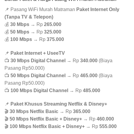
📌 Pasang WiFi Murah Matraman
Paket Internet Only
(Tanpa TV & Telepon)
💰
30 Mbps
→ Rp
265.000
💰
50 Mbps
→ Rp
325.000
💰
100 Mbps
→ Rp
375.000
📌
Paket Internet + UseeTV
📺
30 Mbps Digital Channel
→ Rp
340.000
(Biaya
Pasang Rp50.000)
📺
50 Mbps Digital Channel
→ Rp
465.000
(Biaya
Pasang Rp50.000)
📺
100 Mbps Digital Channel
→ Rp
485.000
📌
Paket Khusus Streaming Netflix & Disney+
🎬
30 Mbps Netflix Basic
→ Rp
365.000
🎬
50 Mbps Netflix Basic + Disney+
→ Rp
460.000
🎬
100 Mbps Netflix Basic + Disney+
→ Rp
555.000