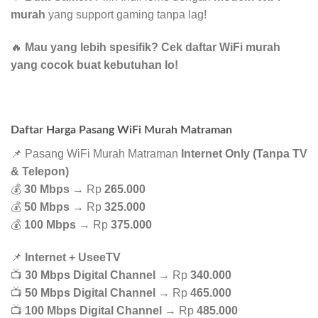
murah
yang support gaming tanpa lag!
🔥
Mau yang lebih spesifik? Cek daftar WiFi murah
yang cocok buat kebutuhan lo!
Daftar Harga Pasang WiFi Murah Matraman
📌 Pasang WiFi Murah Matraman
Internet Only (Tanpa TV
& Telepon)
💰
30 Mbps
→ Rp
265.000
💰
50 Mbps
→ Rp
325.000
💰
100 Mbps
→ Rp
375.000
📌
Internet + UseeTV
📺
30 Mbps Digital Channel
→ Rp
340.000
📺
50 Mbps Digital Channel
→ Rp
465.000
📺
100 Mbps Digital Channel
→ Rp
485.000