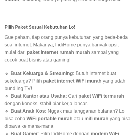
Pilih Paket Sesuai Kebutuhan Lo!
Gue paham, tiap orang punya kebutuhan yang beda-beda
soal internet. Makanya, IndiHome punya banyak opsi,
mulai dari
paket internet rumah murah
sampai yang
cocok buat bisnis atau gaming!
🔹
Buat Keluarga & Streaming:
Butuh internet buat
sekeluarga? Pilih
paket internet WiFi murah
yang udah
bundling TV!
🔹
Buat Kantor atau Usaha:
Cari
paket WiFi termurah
dengan koneksi stabil biar kerja lancar.
🔹
Buat Anak Kos:
Nggak mau langganan bulanan? Lo
bisa coba
WiFi portable murah
atau
mifi murah
yang bisa
dibawa ke mana-mana.
🔹
Buat Gamer:
Pilih IndiHome dengan
modem WiFi