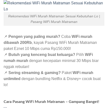
Rekomendasi WiFi Murah Matraman Sesuai Kebutuhan Lo |
Pasang WiFi Murah Matraman
📌
Pengen yang paling murah?
Coba
WiFi murah
dibawah 200Rb
, kayak Pasang WiFi Murah Matraman
paket Eznet 10 Mbps cuma Rp150.000!
📌
Butuh yang kenceng buat keluarga?
Pilih
WiFi
rumah murah
dengan kecepatan minimal 30 Mbps biar
nggak rebutan!
📌
Sering streaming & gaming?
Paket
WiFi murah
unlimited
dengan bundling Netflix & Disney+ cocok buat
lo!
Cara Pasang WiFi Murah Matraman – Gampang Banget!