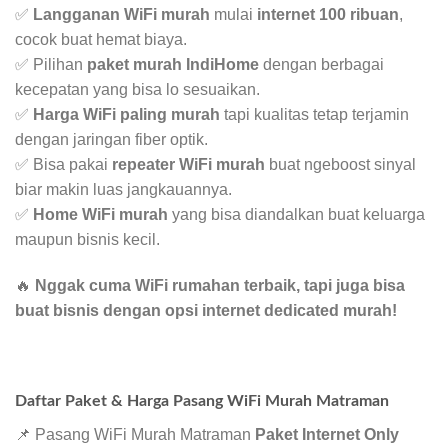
✅
Langganan WiFi murah
mulai
internet 100 ribuan
,
cocok buat hemat biaya.
✅ Pilihan
paket murah IndiHome
dengan berbagai
kecepatan yang bisa lo sesuaikan.
✅
Harga WiFi paling murah
tapi kualitas tetap terjamin
dengan jaringan fiber optik.
✅ Bisa pakai
repeater WiFi murah
buat ngeboost sinyal
biar makin luas jangkauannya.
✅
Home WiFi murah
yang bisa diandalkan buat keluarga
maupun bisnis kecil.
🔥
Nggak cuma WiFi rumahan terbaik, tapi juga bisa
buat bisnis dengan opsi internet dedicated murah!
Daftar Paket & Harga Pasang WiFi Murah Matraman
📌 Pasang WiFi Murah Matraman
Paket Internet Only