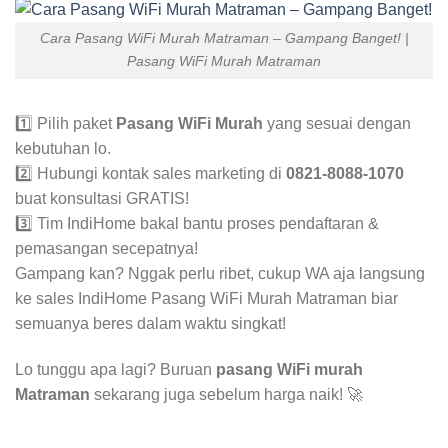
Cara Pasang WiFi Murah Matraman – Gampang Banget! |
Pasang WiFi Murah Matraman
1️⃣ Pilih paket
Pasang WiFi Murah
yang sesuai dengan
kebutuhan lo.
2️⃣ Hubungi kontak sales marketing di
0821-8088-1070
buat konsultasi GRATIS!
3️⃣ Tim IndiHome bakal bantu proses pendaftaran &
pemasangan secepatnya!
Gampang kan? Nggak perlu ribet, cukup WA aja langsung
ke sales IndiHome Pasang WiFi Murah Matraman biar
semuanya beres dalam waktu singkat!
Lo tunggu apa lagi? Buruan
pasang WiFi murah
Matraman
sekarang juga sebelum harga naik! 🚀