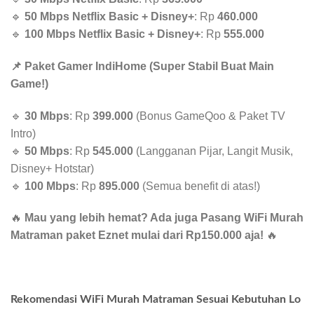
🔹
50 Mbps Netflix Basic + Disney+
: Rp
460.000
🔹
100 Mbps Netflix Basic + Disney+
: Rp
555.000
📌 Paket Gamer IndiHome (Super Stabil Buat Main
Game!)
🔹
30 Mbps
: Rp
399.000
(Bonus GameQoo & Paket TV
Intro)
🔹
50 Mbps
: Rp
545.000
(Langganan Pijar, Langit Musik,
Disney+ Hotstar)
🔹
100 Mbps
: Rp
895.000
(Semua benefit di atas!)
🔥
Mau yang lebih hemat? Ada juga Pasang WiFi Murah
Matraman paket Eznet mulai dari Rp150.000 aja!
🔥
Rekomendasi WiFi Murah Matraman Sesuai Kebutuhan Lo