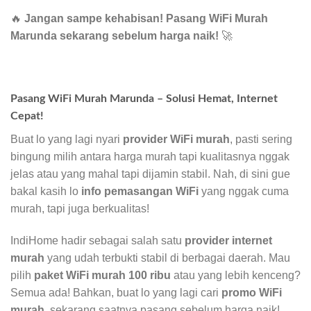
🔥
Jangan sampe kehabisan! Pasang WiFi Murah
Marunda sekarang sebelum harga naik!
🚀
Pasang WiFi Murah Marunda – Solusi Hemat, Internet
Cepat!
Buat lo yang lagi nyari
provider WiFi murah
, pasti sering
bingung milih antara harga murah tapi kualitasnya nggak
jelas atau yang mahal tapi dijamin stabil. Nah, di sini gue
bakal kasih lo
info pemasangan WiFi
yang nggak cuma
murah, tapi juga berkualitas!
IndiHome hadir sebagai salah satu
provider internet
murah
yang udah terbukti stabil di berbagai daerah. Mau
pilih
paket WiFi murah 100 ribu
atau yang lebih kenceng?
Semua ada! Bahkan, buat lo yang lagi cari
promo WiFi
murah
, sekarang saatnya pasang sebelum harga naik!