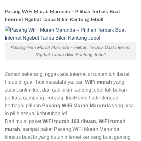
Pasang WiFi Murah Marunda – Pilihan Terbaik Buat
Internet Ngebut Tanpa Bikin Kantong Jebol!
Pasang WiFi Murah Marunda – Pilihan Terbaik Buat Internet
Ngebut Tanpa Bikin Kantong Jebol!
Zaman sekarang, nggak ada internet di rumah tuh ibarat
hidup di gua! Tapi masalahnya, cari
WiFi murah
yang
stabil, unlimited, dan gak bikin kantong jebol tuh bukan
perkara gampang. Tenang, IndiHome hadir dengan
berbagai pilihan
Pasang WiFi Murah Marunda
yang bisa
lo pilih sesuai kebutuhan lo!
Dari mulai paket
WiFi murah 100 ribuan
,
WiFi rumah
murah
, sampai paket Pasang WiFi Murah Marunda
khusus buat lo yang butuh internet kenceng buat gaming