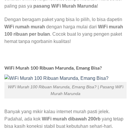
paling pas ya
pasang WiFi Murah Marunda
!
Dengan beragam paket yang bisa lo pilih, lo bisa dapetin
WiFi rumah murah
dengan harga mulai dari
WiFi murah
100 ribuan per bulan
. Cocok buat lo yang pengen paket
hemat tanpa ngorbanin kualitas!
WiFi Murah 100 Ribuan Marunda, Emang Bisa?
WiFi Murah 100 Ribuan Marunda, Emang Bisa? | Pasang WiFi
Murah Marunda
Banyak yang mikir kalau internet murah pasti jelek.
Padahal, ada kok
WiFi murah dibawah 200rb
yang tetap
bisa kasih koneksi stabil buat kebutuhan sehari-hari.