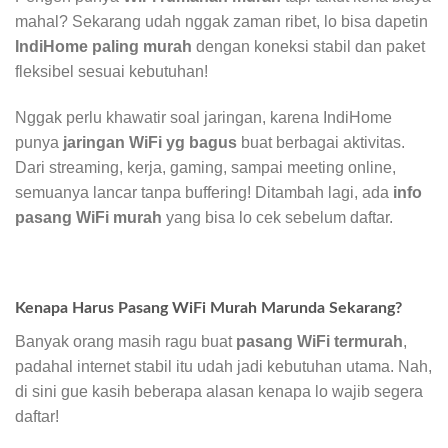
mahal? Sekarang udah nggak zaman ribet, lo bisa dapetin
IndiHome paling murah
dengan koneksi stabil dan paket
fleksibel sesuai kebutuhan!
Nggak perlu khawatir soal jaringan, karena IndiHome
punya
jaringan WiFi yg bagus
buat berbagai aktivitas.
Dari streaming, kerja, gaming, sampai meeting online,
semuanya lancar tanpa buffering! Ditambah lagi, ada
info
pasang WiFi murah
yang bisa lo cek sebelum daftar.
Kenapa Harus Pasang WiFi Murah Marunda Sekarang?
Banyak orang masih ragu buat
pasang WiFi termurah
,
padahal internet stabil itu udah jadi kebutuhan utama. Nah,
di sini gue kasih beberapa alasan kenapa lo wajib segera
daftar!