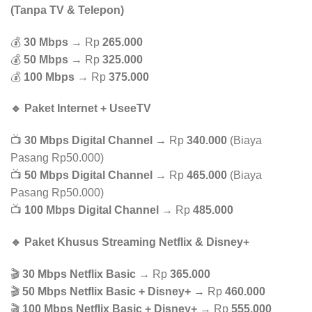
(Tanpa TV & Telepon)
💰
30 Mbps
→ Rp
265.000
💰
50 Mbps
→ Rp
325.000
💰
100 Mbps
→ Rp
375.000
🔹 Paket Internet + UseeTV
📺
30 Mbps Digital Channel
→ Rp
340.000
(Biaya
Pasang Rp50.000)
📺
50 Mbps Digital Channel
→ Rp
465.000
(Biaya
Pasang Rp50.000)
📺
100 Mbps Digital Channel
→ Rp
485.000
🔹 Paket Khusus Streaming Netflix & Disney+
🎬
30 Mbps Netflix Basic
→ Rp
365.000
🎬
50 Mbps Netflix Basic + Disney+
→ Rp
460.000
🎬
100 Mbps Netflix Basic + Disney+
→ Rp
555.000