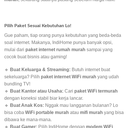
Pilih Paket Sesuai Kebutuhan Lo!
Gue paham, tiap orang punya kebutuhan yang beda-beda
soal internet. Makanya, IndiHome punya banyak opsi,
mulai dari
paket internet rumah murah
sampai yang
cocok buat bisnis atau gaming!
🔹
Buat Keluarga & Streaming:
Butuh internet buat
sekeluarga? Pilih
paket internet WiFi murah
yang udah
bundling TV!
🔹
Buat Kantor atau Usaha:
Cari
paket WiFi termurah
dengan koneksi stabil biar kerja lancar.
🔹
Buat Anak Kos:
Nggak mau langganan bulanan? Lo
bisa coba
WiFi portable murah
atau
mifi murah
yang bisa
dibawa ke mana-mana.
🔹
Buat Gamer:
Pilih IndiHome dengan
modem WiFi