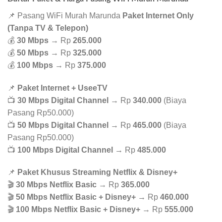
📌 Pasang WiFi Murah Marunda
Paket Internet Only
(Tanpa TV & Telepon)
💰
30 Mbps
→ Rp
265.000
💰
50 Mbps
→ Rp
325.000
💰
100 Mbps
→ Rp
375.000
📌
Paket Internet + UseeTV
📺
30 Mbps Digital Channel
→ Rp
340.000
(Biaya
Pasang Rp50.000)
📺
50 Mbps Digital Channel
→ Rp
465.000
(Biaya
Pasang Rp50.000)
📺
100 Mbps Digital Channel
→ Rp
485.000
📌
Paket Khusus Streaming Netflix & Disney+
🎬
30 Mbps Netflix Basic
→ Rp
365.000
🎬
50 Mbps Netflix Basic + Disney+
→ Rp
460.000
🎬
100 Mbps Netflix Basic + Disney+
→ Rp
555.000