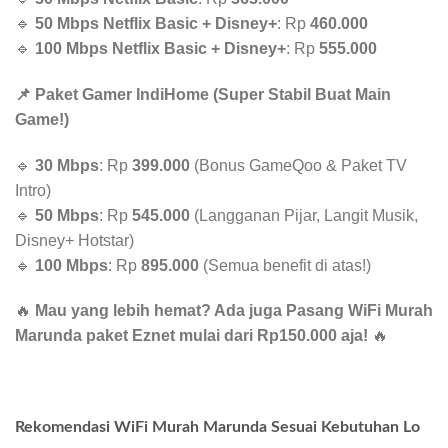
🔹
50 Mbps Netflix Basic + Disney+
: Rp
460.000
🔹
100 Mbps Netflix Basic + Disney+
: Rp
555.000
📌 Paket Gamer IndiHome (Super Stabil Buat Main
Game!)
🔹
30 Mbps
: Rp
399.000
(Bonus GameQoo & Paket TV
Intro)
🔹
50 Mbps
: Rp
545.000
(Langganan Pijar, Langit Musik,
Disney+ Hotstar)
🔹
100 Mbps
: Rp
895.000
(Semua benefit di atas!)
🔥
Mau yang lebih hemat? Ada juga Pasang WiFi Murah
Marunda paket Eznet mulai dari Rp150.000 aja!
🔥
Rekomendasi WiFi Murah Marunda Sesuai Kebutuhan Lo