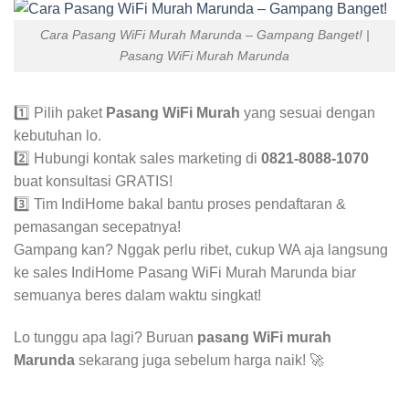
Cara Pasang WiFi Murah Marunda – Gampang Banget! |
Pasang WiFi Murah Marunda
1️⃣ Pilih paket
Pasang WiFi Murah
yang sesuai dengan
kebutuhan lo.
2️⃣ Hubungi kontak sales marketing di
0821-8088-1070
buat konsultasi GRATIS!
3️⃣ Tim IndiHome bakal bantu proses pendaftaran &
pemasangan secepatnya!
Gampang kan? Nggak perlu ribet, cukup WA aja langsung
ke sales IndiHome Pasang WiFi Murah Marunda biar
semuanya beres dalam waktu singkat!
Lo tunggu apa lagi? Buruan
pasang WiFi murah
Marunda
sekarang juga sebelum harga naik! 🚀