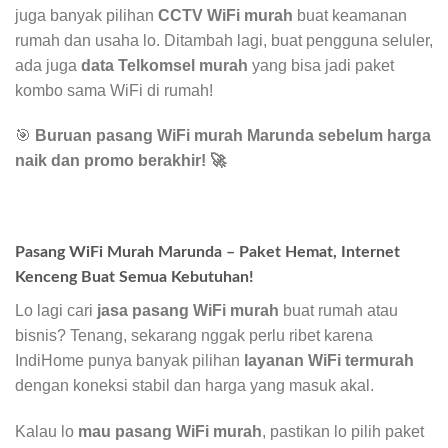
juga banyak pilihan
CCTV WiFi murah
buat keamanan
rumah dan usaha lo. Ditambah lagi, buat pengguna seluler,
ada juga
data Telkomsel murah
yang bisa jadi paket
kombo sama WiFi di rumah!
🎯
Buruan pasang WiFi murah Marunda sebelum harga
naik dan promo berakhir!
🚀
Pasang WiFi Murah Marunda – Paket Hemat, Internet
Kenceng Buat Semua Kebutuhan!
Lo lagi cari
jasa pasang WiFi murah
buat rumah atau
bisnis? Tenang, sekarang nggak perlu ribet karena
IndiHome punya banyak pilihan
layanan WiFi termurah
dengan koneksi stabil dan harga yang masuk akal.
Kalau lo
mau pasang WiFi murah
, pastikan lo pilih paket