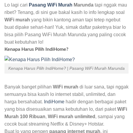
Lo lagi cari
Pasang WiFi Murah
Marunda
tapi nggak mau
ribet? Tenang, di sini gue bakal kasih lo info lengkap soal
WiFi murah
yang bikin kantong aman tapi tetep ngebut
buat dipake sehari-hari! Yuk, simak daftar paketnya biar lo
bisa pilih Pasang WiFi Murah Marunda yang paling cocok
buat kebutuhan lo!
Kenapa Harus Pilih IndiHome?
Kenapa Harus Pilih IndiHome? | Pasang WiFi Murah Marunda
Banyak banget pilihan
WiFi murah
di luar sana, tapi nggak
semuanya bisa kasih lo internet stabil, unlimited, dan
harga bersahabat.
IndiHome
hadir dengan berbagai paket
yang bisa disesuaikan sama kebutuhan lo, dari paket
WiFi
Murah 100 Ribuan
,
WiFi murah unlimited
, sampai yang
cocok buat streaming Netflix & Disney+ Hotstar.
Buat lo yang pengen
pasang internet murah
, ini