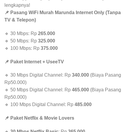
lengkapnya!
📌 Pasang WiFi Murah Marunda Internet Only (Tanpa
TV & Telepon)
🔹 30 Mbps: Rp
265.000
🔹 50 Mbps: Rp
325.000
🔹 100 Mbps: Rp
375.000
📌 Paket Internet + UseeTV
🔹 30 Mbps Digital Channel: Rp
340.000
(Biaya Pasang
Rp50.000)
🔹 50 Mbps Digital Channel: Rp
465.000
(Biaya Pasang
Rp50.000)
🔹 100 Mbps Digital Channel: Rp
485.000
📌 Paket Netflix & Movie Lovers
🔹
30 Mbps Netflix Basic
: Rp
365.000