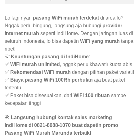
Lo lagi nyari
pasang WiFi murah terdekat
di area lo?
Nggak perlu bingung, langsung aja hubungi
provider
internet murah
seperti IndiHome. Dengan jaringan luas di
seluruh Indonesia, lo bisa dapetin
WiFi yang murah
tanpa
ribet!
💡
Keuntungan pasang di IndiHome:
✅
WiFi murah unlimited
, nggak perlu khawatir kuota abis
✅
Rekomendasi WiFi murah
dengan pilihan paket variatif
✅
Biaya pasang WiFi 100Rb perbulan
aja buat paket
tertentu
✅ Paket bisa disesuaikan, dari
WiFi 100 ribuan
sampe
kecepatan tinggi
🎯
Langsung hubungi kontak sales marketing
IndiHome di 0821-8088-1070 buat dapetin promo
Pasang WiFi Murah Marunda terbaik!