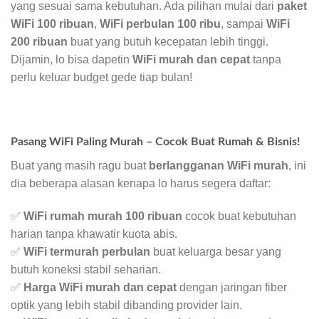
yang sesuai sama kebutuhan. Ada pilihan mulai dari
paket
WiFi 100 ribuan
,
WiFi perbulan 100 ribu
, sampai
WiFi
200 ribuan
buat yang butuh kecepatan lebih tinggi.
Dijamin, lo bisa dapetin
WiFi murah dan cepat
tanpa
perlu keluar budget gede tiap bulan!
Pasang WiFi Paling Murah – Cocok Buat Rumah & Bisnis!
Buat yang masih ragu buat
berlangganan WiFi murah
, ini
dia beberapa alasan kenapa lo harus segera daftar:
✅
WiFi rumah murah 100 ribuan
cocok buat kebutuhan
harian tanpa khawatir kuota abis.
✅
WiFi termurah perbulan
buat keluarga besar yang
butuh koneksi stabil seharian.
✅
Harga WiFi murah dan cepat
dengan jaringan fiber
optik yang lebih stabil dibanding provider lain.