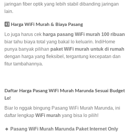
jaringan fiber optik yang lebih stabil dibanding jaringan
lain.
3️⃣ Harga WiFi Murah & Biaya Pasang
Lo juga harus cek
harga pasang WiFi murah 100 ribuan
biar tahu biaya total yang bakal lo keluarin. IndiHome
punya banyak pilihan
paket WiFi murah untuk di rumah
dengan harga yang fleksibel, tergantung kecepatan dan
fitur tambahannya.
Daftar Harga Pasang WiFi Murah Marunda Sesuai Budget
Lo!
Biar lo nggak bingung Pasang WiFi Murah Marunda, ini
daftar lengkap
WiFi murah
yang bisa lo pilih!
🔹 Pasang WiFi Murah Marunda Paket Internet Only