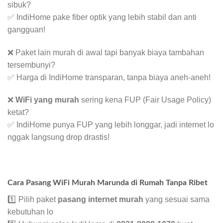
sibuk?
✅ IndiHome pake fiber optik yang lebih stabil dan anti
gangguan!
❌ Paket lain murah di awal tapi banyak biaya tambahan
tersembunyi?
✅ Harga di IndiHome transparan, tanpa biaya aneh-aneh!
❌
WiFi yang murah
sering kena FUP (Fair Usage Policy)
ketat?
✅ IndiHome punya FUP yang lebih longgar, jadi internet lo
nggak langsung drop drastis!
Cara Pasang WiFi Murah Marunda di Rumah Tanpa Ribet
1️⃣ Pilih paket
pasang internet murah
yang sesuai sama
kebutuhan lo