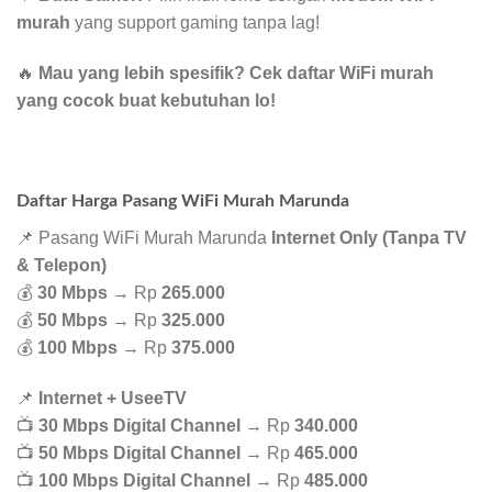
murah
yang support gaming tanpa lag!
🔥
Mau yang lebih spesifik? Cek daftar WiFi murah
yang cocok buat kebutuhan lo!
Daftar Harga Pasang WiFi Murah Marunda
📌 Pasang WiFi Murah Marunda
Internet Only (Tanpa TV
& Telepon)
💰
30 Mbps
→ Rp
265.000
💰
50 Mbps
→ Rp
325.000
💰
100 Mbps
→ Rp
375.000
📌
Internet + UseeTV
📺
30 Mbps Digital Channel
→ Rp
340.000
📺
50 Mbps Digital Channel
→ Rp
465.000
📺
100 Mbps Digital Channel
→ Rp
485.000