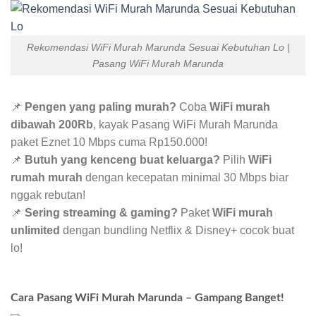
Rekomendasi WiFi Murah Marunda Sesuai Kebutuhan Lo |
Pasang WiFi Murah Marunda
📌
Pengen yang paling murah?
Coba
WiFi murah
dibawah 200Rb
, kayak Pasang WiFi Murah Marunda
paket Eznet 10 Mbps cuma Rp150.000!
📌
Butuh yang kenceng buat keluarga?
Pilih
WiFi
rumah murah
dengan kecepatan minimal 30 Mbps biar
nggak rebutan!
📌
Sering streaming & gaming?
Paket
WiFi murah
unlimited
dengan bundling Netflix & Disney+ cocok buat
lo!
Cara Pasang WiFi Murah Marunda – Gampang Banget!