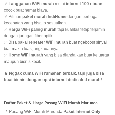
✅
Langganan WiFi murah
mulai
internet 100 ribuan
,
cocok buat hemat biaya.
✅ Pilihan
paket murah IndiHome
dengan berbagai
kecepatan yang bisa lo sesuaikan.
✅
Harga WiFi paling murah
tapi kualitas tetap terjamin
dengan jaringan fiber optik.
✅ Bisa pakai
repeater WiFi murah
buat ngeboost sinyal
biar makin luas jangkauannya.
✅
Home WiFi murah
yang bisa diandalkan buat keluarga
maupun bisnis kecil.
🔥
Nggak cuma WiFi rumahan terbaik, tapi juga bisa
buat bisnis dengan opsi internet dedicated murah!
Daftar Paket & Harga Pasang WiFi Murah Marunda
📌 Pasang WiFi Murah Marunda
Paket Internet Only