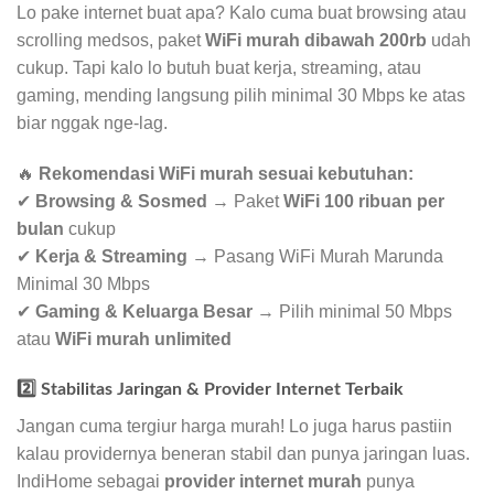
Lo pake internet buat apa? Kalo cuma buat browsing atau
scrolling medsos, paket
WiFi murah dibawah 200rb
udah
cukup. Tapi kalo lo butuh buat kerja, streaming, atau
gaming, mending langsung pilih minimal 30 Mbps ke atas
biar nggak nge-lag.
🔥
Rekomendasi WiFi murah sesuai kebutuhan:
✔
Browsing & Sosmed
→ Paket
WiFi 100 ribuan per
bulan
cukup
✔
Kerja & Streaming
→ Pasang WiFi Murah Marunda
Minimal 30 Mbps
✔
Gaming & Keluarga Besar
→ Pilih minimal 50 Mbps
atau
WiFi murah unlimited
2️⃣ Stabilitas Jaringan & Provider Internet Terbaik
Jangan cuma tergiur harga murah! Lo juga harus pastiin
kalau providernya beneran stabil dan punya jaringan luas.
IndiHome sebagai
provider internet murah
punya