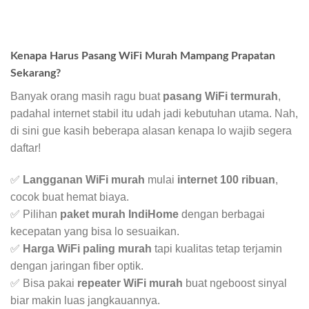
Kenapa Harus Pasang WiFi Murah Mampang Prapatan
Sekarang?
Banyak orang masih ragu buat
pasang WiFi termurah
,
padahal internet stabil itu udah jadi kebutuhan utama. Nah,
di sini gue kasih beberapa alasan kenapa lo wajib segera
daftar!
✅
Langganan WiFi murah
mulai
internet 100 ribuan
,
cocok buat hemat biaya.
✅ Pilihan
paket murah IndiHome
dengan berbagai
kecepatan yang bisa lo sesuaikan.
✅
Harga WiFi paling murah
tapi kualitas tetap terjamin
dengan jaringan fiber optik.
✅ Bisa pakai
repeater WiFi murah
buat ngeboost sinyal
biar makin luas jangkauannya.