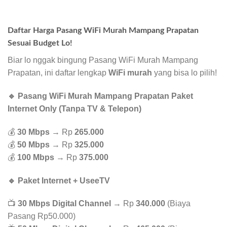
Daftar Harga Pasang WiFi Murah Mampang Prapatan
Sesuai Budget Lo!
Biar lo nggak bingung Pasang WiFi Murah Mampang
Prapatan, ini daftar lengkap
WiFi murah
yang bisa lo pilih!
🔹 Pasang WiFi Murah Mampang Prapatan Paket
Internet Only (Tanpa TV & Telepon)
💰
30 Mbps
→ Rp
265.000
💰
50 Mbps
→ Rp
325.000
💰
100 Mbps
→ Rp
375.000
🔹 Paket Internet + UseeTV
📺
30 Mbps Digital Channel
→ Rp
340.000
(Biaya
Pasang Rp50.000)