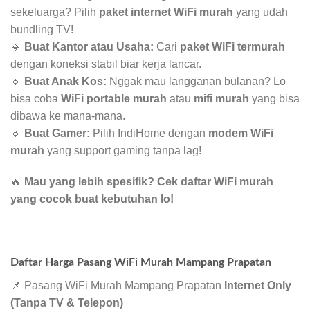
sekeluarga? Pilih
paket internet WiFi murah
yang udah
bundling TV!
🔹
Buat Kantor atau Usaha:
Cari
paket WiFi termurah
dengan koneksi stabil biar kerja lancar.
🔹
Buat Anak Kos:
Nggak mau langganan bulanan? Lo
bisa coba
WiFi portable murah
atau
mifi murah
yang bisa
dibawa ke mana-mana.
🔹
Buat Gamer:
Pilih IndiHome dengan
modem WiFi
murah
yang support gaming tanpa lag!
🔥
Mau yang lebih spesifik? Cek daftar WiFi murah
yang cocok buat kebutuhan lo!
Daftar Harga Pasang WiFi Murah Mampang Prapatan
📌 Pasang WiFi Murah Mampang Prapatan
Internet Only
(Tanpa TV & Telepon)