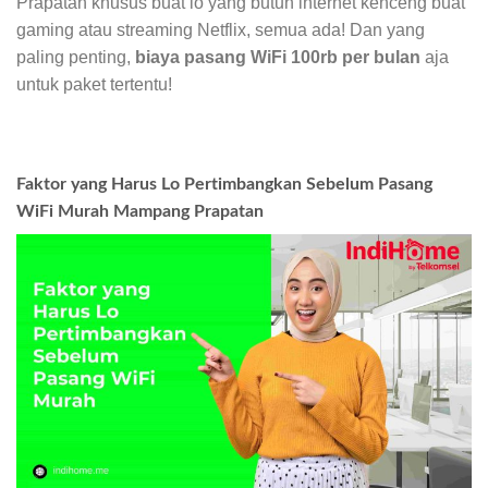
Prapatan khusus buat lo yang butuh internet kenceng buat
gaming atau streaming Netflix, semua ada! Dan yang
paling penting,
biaya pasang WiFi 100rb per bulan
aja
untuk paket tertentu!
Faktor yang Harus Lo Pertimbangkan Sebelum Pasang
WiFi Murah Mampang Prapatan