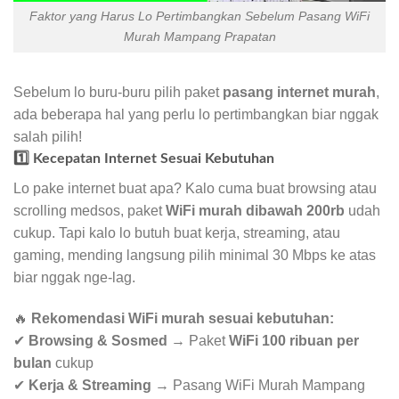
Faktor yang Harus Lo Pertimbangkan Sebelum Pasang WiFi
Murah Mampang Prapatan
Sebelum lo buru-buru pilih paket
pasang internet murah
,
ada beberapa hal yang perlu lo pertimbangkan biar nggak
salah pilih!
1️⃣ Kecepatan Internet Sesuai Kebutuhan
Lo pake internet buat apa? Kalo cuma buat browsing atau
scrolling medsos, paket
WiFi murah dibawah 200rb
udah
cukup. Tapi kalo lo butuh buat kerja, streaming, atau
gaming, mending langsung pilih minimal 30 Mbps ke atas
biar nggak nge-lag.
🔥
Rekomendasi WiFi murah sesuai kebutuhan:
✔
Browsing & Sosmed
→ Paket
WiFi 100 ribuan per
bulan
cukup
✔
Kerja & Streaming
→ Pasang WiFi Murah Mampang