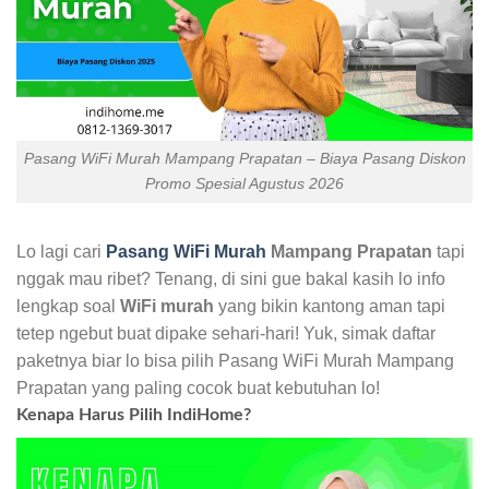
Pasang WiFi Murah Mampang Prapatan – Biaya Pasang Diskon
Promo Spesial Agustus 2026
Lo lagi cari
Pasang WiFi Murah
Mampang Prapatan
tapi
nggak mau ribet? Tenang, di sini gue bakal kasih lo info
lengkap soal
WiFi murah
yang bikin kantong aman tapi
tetep ngebut buat dipake sehari-hari! Yuk, simak daftar
paketnya biar lo bisa pilih Pasang WiFi Murah Mampang
Prapatan yang paling cocok buat kebutuhan lo!
Kenapa Harus Pilih IndiHome?