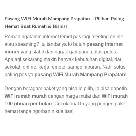
Pasang WiFi Murah Mampang Prapatan – Pilihan Paling
Hemat Buat Rumah & Bisnis!
Pernah ngalamin internet lemot pas lagi meeting online
atau streaming? Itu tandanya lo butuh
pasang internet
murah
yang stabil dan nggak gampang putus-putus.
Apalagi sekarang makin banyak kebutuhan digital, dari
sekolah online, kerja remote, sampe hiburan. Nah, solusi
paling pas ya
pasang WiFi Murah Mampang Prapatan
!
Dengan beragam paket yang bisa lo pilih, lo bisa dapetin
WiFi rumah murah
dengan harga mulai dari
WiFi murah
100 ribuan per bulan
. Cocok buat lo yang pengen paket
hemat tanpa ngorbanin kualitas!