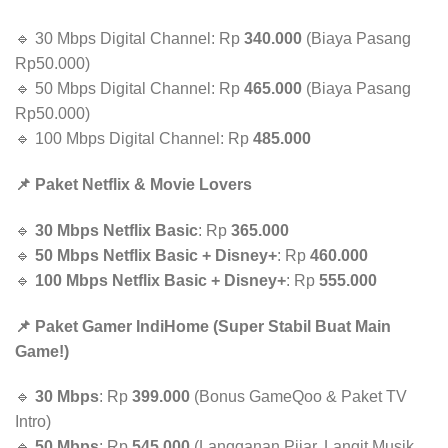
🔹 30 Mbps Digital Channel: Rp
340.000
(Biaya Pasang
Rp50.000)
🔹 50 Mbps Digital Channel: Rp
465.000
(Biaya Pasang
Rp50.000)
🔹 100 Mbps Digital Channel: Rp
485.000
📌 Paket Netflix & Movie Lovers
🔹
30 Mbps Netflix Basic
: Rp
365.000
🔹
50 Mbps Netflix Basic + Disney+
: Rp
460.000
🔹
100 Mbps Netflix Basic + Disney+
: Rp
555.000
📌 Paket Gamer IndiHome (Super Stabil Buat Main
Game!)
🔹
30 Mbps
: Rp
399.000
(Bonus GameQoo & Paket TV
Intro)
🔹
50 Mbps
: Rp
545.000
(Langganan Pijar, Langit Musik,