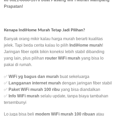
Prapatan!
Kenapa IndiHome Murah Tetap Jadi Pilihan?
Banyak orang mikir kalau harga murah berarti kualitas
jelek. Tapi beda cerita kalau lo pilih
IndiHome murah
!
Jaringan fiber optik bikin koneksi lebih stabil dibanding
yang lain, plus pilihan
router WiFi murah
yang bisa lo
pakai di rumah.
✅
WiFi yg bagus dan murah
buat sekeluarga
✅
Langganan internet murah
dengan jaringan fiber stabil
✅
Paket WiFi murah 100 ribu
yang bisa diandalkan
✅
Info WiFi murah
selalu update, tanpa biaya tambahan
tersembunyi
Lo juga bisa beli
modem WiFi murah 100 ribuan
atau