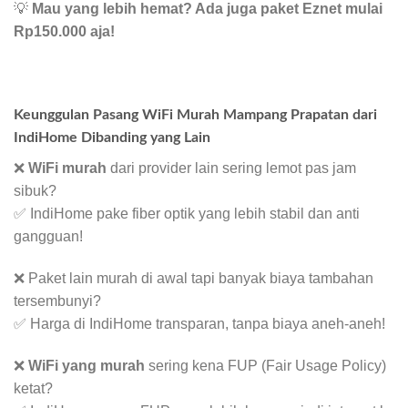
💡
Mau yang lebih hemat? Ada juga paket Eznet mulai
Rp150.000 aja!
Keunggulan Pasang WiFi Murah Mampang Prapatan dari
IndiHome Dibanding yang Lain
❌
WiFi murah
dari provider lain sering lemot pas jam
sibuk?
✅ IndiHome pake fiber optik yang lebih stabil dan anti
gangguan!
❌ Paket lain murah di awal tapi banyak biaya tambahan
tersembunyi?
✅ Harga di IndiHome transparan, tanpa biaya aneh-aneh!
❌
WiFi yang murah
sering kena FUP (Fair Usage Policy)
ketat?