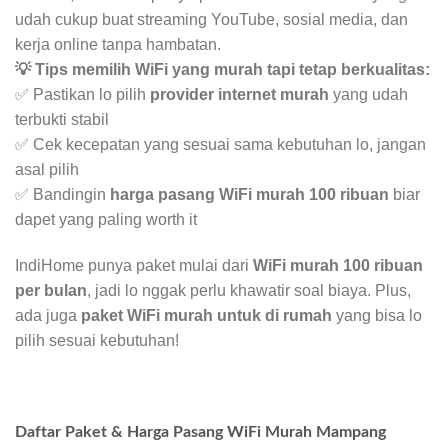
udah cukup buat streaming YouTube, sosial media, dan
kerja online tanpa hambatan.
💡 Tips memilih WiFi yang murah tapi tetap berkualitas:
✅ Pastikan lo pilih
provider internet murah
yang udah
terbukti stabil
✅ Cek kecepatan yang sesuai sama kebutuhan lo, jangan
asal pilih
✅ Bandingin
harga pasang WiFi murah 100 ribuan
biar
dapet yang paling worth it
IndiHome punya paket mulai dari
WiFi murah 100 ribuan
per bulan
, jadi lo nggak perlu khawatir soal biaya. Plus,
ada juga
paket WiFi murah untuk di rumah
yang bisa lo
pilih sesuai kebutuhan!
Daftar Paket & Harga Pasang WiFi Murah Mampang