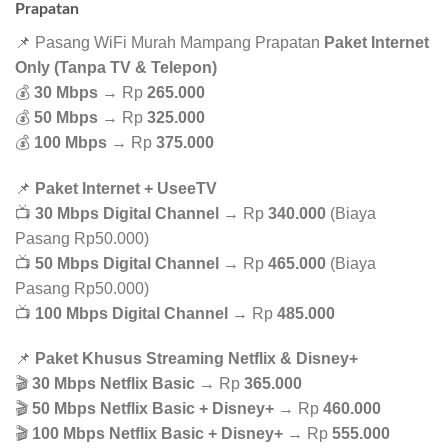
Prapatan
📌 Pasang WiFi Murah Mampang Prapatan
Paket Internet
Only (Tanpa TV & Telepon)
💰
30 Mbps
→ Rp
265.000
💰
50 Mbps
→ Rp
325.000
💰
100 Mbps
→ Rp
375.000
📌
Paket Internet + UseeTV
📺
30 Mbps Digital Channel
→ Rp
340.000
(Biaya
Pasang Rp50.000)
📺
50 Mbps Digital Channel
→ Rp
465.000
(Biaya
Pasang Rp50.000)
📺
100 Mbps Digital Channel
→ Rp
485.000
📌
Paket Khusus Streaming Netflix & Disney+
🎬
30 Mbps Netflix Basic
→ Rp
365.000
🎬
50 Mbps Netflix Basic + Disney+
→ Rp
460.000
🎬
100 Mbps Netflix Basic + Disney+
→ Rp
555.000