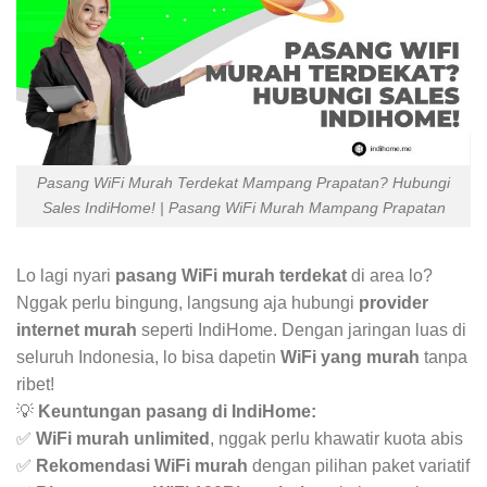
Pasang WiFi Murah Terdekat Mampang Prapatan? Hubungi
Sales IndiHome! | Pasang WiFi Murah Mampang Prapatan
Lo lagi nyari
pasang WiFi murah terdekat
di area lo?
Nggak perlu bingung, langsung aja hubungi
provider
internet murah
seperti IndiHome. Dengan jaringan luas di
seluruh Indonesia, lo bisa dapetin
WiFi yang murah
tanpa
ribet!
💡
Keuntungan pasang di IndiHome:
✅
WiFi murah unlimited
, nggak perlu khawatir kuota abis
✅
Rekomendasi WiFi murah
dengan pilihan paket variatif