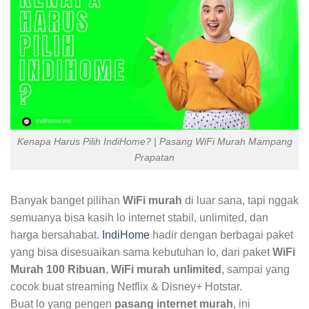
Kenapa Harus Pilih IndiHome? | Pasang WiFi Murah Mampang
Prapatan
Banyak banget pilihan
WiFi murah
di luar sana, tapi nggak
semuanya bisa kasih lo internet stabil, unlimited, dan
harga bersahabat.
IndiHome
hadir dengan berbagai paket
yang bisa disesuaikan sama kebutuhan lo, dari paket
WiFi
Murah 100 Ribuan
,
WiFi murah unlimited
, sampai yang
cocok buat streaming Netflix & Disney+ Hotstar.
Buat lo yang pengen
pasang internet murah
, ini