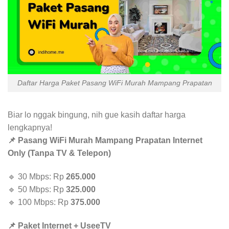
Daftar Harga Paket Pasang WiFi Murah Mampang Prapatan
Biar lo nggak bingung, nih gue kasih daftar harga
lengkapnya!
📌 Pasang WiFi Murah Mampang Prapatan Internet
Only (Tanpa TV & Telepon)
🔹 30 Mbps: Rp
265.000
🔹 50 Mbps: Rp
325.000
🔹 100 Mbps: Rp
375.000
📌 Paket Internet + UseeTV