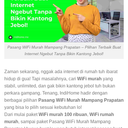
Pasang WiFi Murah Mampang Prapatan – Pilihan Terbaik Buat
Internet Ngebut Tanpa Bikin Kantong Jebol!
Zaman sekarang, nggak ada internet di rumah tuh ibarat
hidup di gua! Tapi masalahnya, cari
WiFi murah
yang
stabil, unlimited, dan gak bikin kantong jebol tuh bukan
perkara gampang. Tenang, IndiHome hadir dengan
berbagai pilihan
Pasang WiFi Murah Mampang Prapatan
yang bisa lo pilih sesuai kebutuhan lo!
Dari mulai paket
WiFi murah 100 ribuan
,
WiFi rumah
murah
, sampai paket Pasang WiFi Murah Mampang