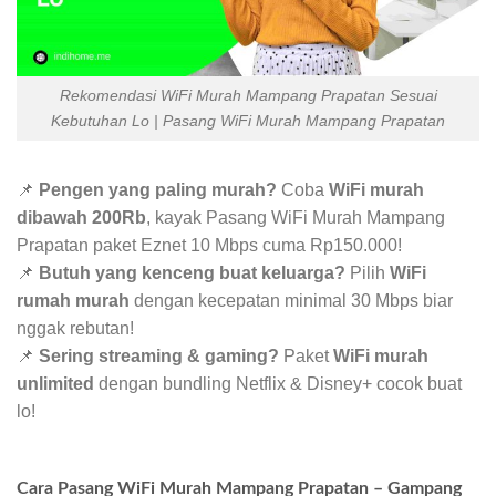
Rekomendasi WiFi Murah Mampang Prapatan Sesuai
Kebutuhan Lo | Pasang WiFi Murah Mampang Prapatan
📌
Pengen yang paling murah?
Coba
WiFi murah
dibawah 200Rb
, kayak Pasang WiFi Murah Mampang
Prapatan paket Eznet 10 Mbps cuma Rp150.000!
📌
Butuh yang kenceng buat keluarga?
Pilih
WiFi
rumah murah
dengan kecepatan minimal 30 Mbps biar
nggak rebutan!
📌
Sering streaming & gaming?
Paket
WiFi murah
unlimited
dengan bundling Netflix & Disney+ cocok buat
lo!
Cara Pasang WiFi Murah Mampang Prapatan – Gampang