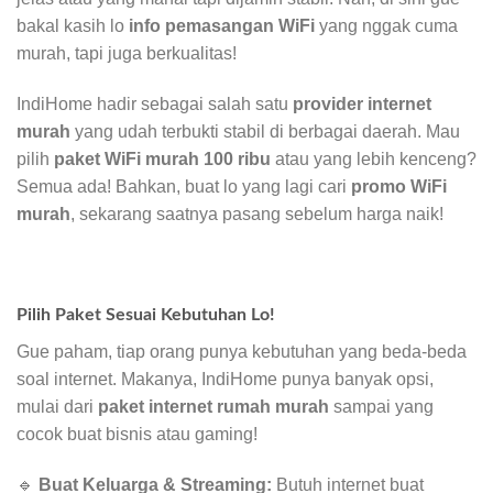
bakal kasih lo
info pemasangan WiFi
yang nggak cuma
murah, tapi juga berkualitas!
IndiHome hadir sebagai salah satu
provider internet
murah
yang udah terbukti stabil di berbagai daerah. Mau
pilih
paket WiFi murah 100 ribu
atau yang lebih kenceng?
Semua ada! Bahkan, buat lo yang lagi cari
promo WiFi
murah
, sekarang saatnya pasang sebelum harga naik!
Pilih Paket Sesuai Kebutuhan Lo!
Gue paham, tiap orang punya kebutuhan yang beda-beda
soal internet. Makanya, IndiHome punya banyak opsi,
mulai dari
paket internet rumah murah
sampai yang
cocok buat bisnis atau gaming!
🔹
Buat Keluarga & Streaming:
Butuh internet buat