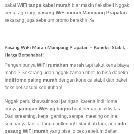
pakai
WiFi tanpa kabel murah
biar makin fleksibel! Nggak
perlu ragu lagi,
pasang WiFi murah Mampang Prapatan
sekarang juga sebelum promo berakhir! 🚀
Pasang WiFi Murah Mampang Prapatan – Koneksi Stabil,
Harga Bersahabat!
Pengen punya
WiFi rumahan murah
tapi takut kena biaya
mahal? Sekarang udah nggak zaman ribet, lo bisa dapetin
IndiHome paling murah
dengan koneksi stabil dan paket
fleksibel sesuai kebutuhan!
Nggak perlu khawatir soal jaringan, karena IndiHome
punya
jaringan WiFi yg bagus
buat berbagai aktivitas.
Dari streaming, kerja, gaming, sampai meeting online,
semuanya lancar tanpa buffering! Ditambah lagi, ada
info
pasang WiFi murah
yang bisa lo cek sebelum daftar.