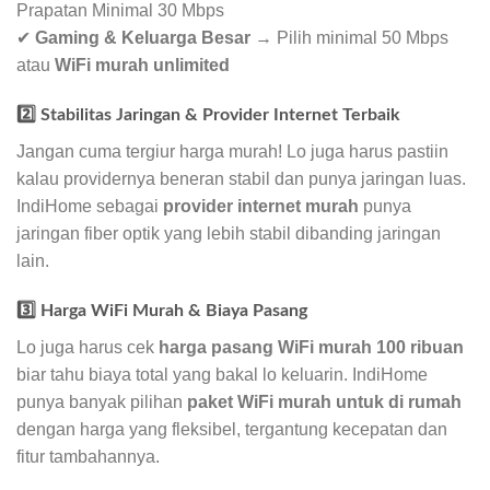
Prapatan Minimal 30 Mbps
✔
Gaming & Keluarga Besar
→ Pilih minimal 50 Mbps
atau
WiFi murah unlimited
2️⃣ Stabilitas Jaringan & Provider Internet Terbaik
Jangan cuma tergiur harga murah! Lo juga harus pastiin
kalau providernya beneran stabil dan punya jaringan luas.
IndiHome sebagai
provider internet murah
punya
jaringan fiber optik yang lebih stabil dibanding jaringan
lain.
3️⃣ Harga WiFi Murah & Biaya Pasang
Lo juga harus cek
harga pasang WiFi murah 100 ribuan
biar tahu biaya total yang bakal lo keluarin. IndiHome
punya banyak pilihan
paket WiFi murah untuk di rumah
dengan harga yang fleksibel, tergantung kecepatan dan
fitur tambahannya.