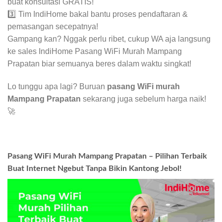
buat konsultasi GRATIS!
3️⃣ Tim IndiHome bakal bantu proses pendaftaran &
pemasangan secepatnya!
Gampang kan? Nggak perlu ribet, cukup WA aja langsung
ke sales IndiHome Pasang WiFi Murah Mampang
Prapatan biar semuanya beres dalam waktu singkat!
Lo tunggu apa lagi? Buruan
pasang WiFi murah
Mampang Prapatan
sekarang juga sebelum harga naik!
🚀
Pasang WiFi Murah Mampang Prapatan – Pilihan Terbaik
Buat Internet Ngebut Tanpa Bikin Kantong Jebol!