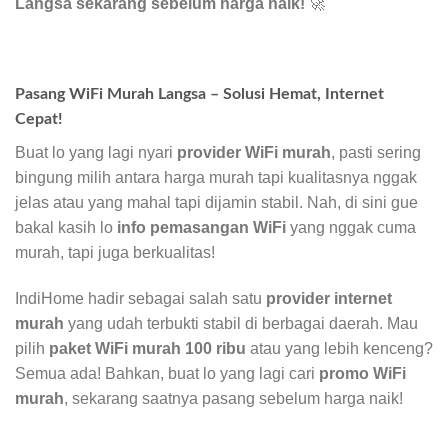
Langsa sekarang sebelum harga naik!
🚀
Pasang WiFi Murah Langsa – Solusi Hemat, Internet
Cepat!
Buat lo yang lagi nyari
provider WiFi murah
, pasti sering
bingung milih antara harga murah tapi kualitasnya nggak
jelas atau yang mahal tapi dijamin stabil. Nah, di sini gue
bakal kasih lo
info pemasangan WiFi
yang nggak cuma
murah, tapi juga berkualitas!
IndiHome hadir sebagai salah satu
provider internet
murah
yang udah terbukti stabil di berbagai daerah. Mau
pilih
paket WiFi murah 100 ribu
atau yang lebih kenceng?
Semua ada! Bahkan, buat lo yang lagi cari
promo WiFi
murah
, sekarang saatnya pasang sebelum harga naik!