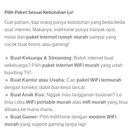
Pilih Paket Sesuai Kebutuhan Lo!
Gue paham, tiap orang punya kebutuhan yang beda-beda
soal internet. Makanya, IndiHome punya banyak opsi,
mulai dari
paket internet rumah murah
sampai yang
cocok buat bisnis atau gaming!
🔹
Buat Keluarga & Streaming:
Butuh internet buat
sekeluarga? Pilih
paket internet WiFi murah
yang udah
bundling TV!
🔹
Buat Kantor atau Usaha:
Cari
paket WiFi termurah
dengan koneksi stabil biar kerja lancar.
🔹
Buat Anak Kos:
Nggak mau langganan bulanan? Lo
bisa coba
WiFi portable murah
atau
mifi murah
yang bisa
dibawa ke mana-mana.
🔹
Buat Gamer:
Pilih IndiHome dengan
modem WiFi
murah
yang support gaming tanpa lag!