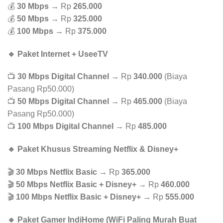
💰
30 Mbps
→ Rp
265.000
💰
50 Mbps
→ Rp
325.000
💰
100 Mbps
→ Rp
375.000
🔹 Paket Internet + UseeTV
📺
30 Mbps Digital Channel
→ Rp
340.000
(Biaya
Pasang Rp50.000)
📺
50 Mbps Digital Channel
→ Rp
465.000
(Biaya
Pasang Rp50.000)
📺
100 Mbps Digital Channel
→ Rp
485.000
🔹 Paket Khusus Streaming Netflix & Disney+
🎬
30 Mbps Netflix Basic
→ Rp
365.000
🎬
50 Mbps Netflix Basic + Disney+
→ Rp
460.000
🎬
100 Mbps Netflix Basic + Disney+
→ Rp
555.000
🔹 Paket Gamer IndiHome (WiFi Paling Murah Buat