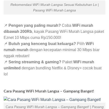
Rekomendasi WiFi Murah Langsa Sesuai Kebutuhan Lo |
Pasang WiFi Murah Langsa
📌
Pengen yang paling murah?
Coba
WiFi murah
dibawah 200Rb
, kayak Pasang WiFi Murah Langsa paket
Eznet 10 Mbps cuma Rp150.000!
📌
Butuh yang kenceng buat keluarga?
Pilih
WiFi
rumah murah
dengan kecepatan minimal 30 Mbps biar
nggak rebutan!
📌
Sering streaming & gaming?
Paket
WiFi murah
unlimited
dengan bundling Netflix & Disney+ cocok buat
lo!
Cara Pasang WiFi Murah Langsa – Gampang Banget!
Cara Pasang WiFi Murah Langsa – Gampang Banget! | Pasang