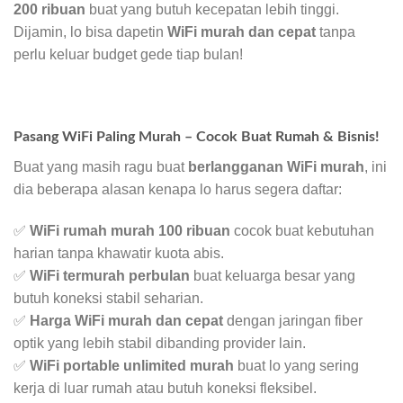
200 ribuan
buat yang butuh kecepatan lebih tinggi.
Dijamin, lo bisa dapetin
WiFi murah dan cepat
tanpa
perlu keluar budget gede tiap bulan!
Pasang WiFi Paling Murah – Cocok Buat Rumah & Bisnis!
Buat yang masih ragu buat
berlangganan WiFi murah
, ini
dia beberapa alasan kenapa lo harus segera daftar:
✅
WiFi rumah murah 100 ribuan
cocok buat kebutuhan
harian tanpa khawatir kuota abis.
✅
WiFi termurah perbulan
buat keluarga besar yang
butuh koneksi stabil seharian.
✅
Harga WiFi murah dan cepat
dengan jaringan fiber
optik yang lebih stabil dibanding provider lain.
✅
WiFi portable unlimited murah
buat lo yang sering
kerja di luar rumah atau butuh koneksi fleksibel.