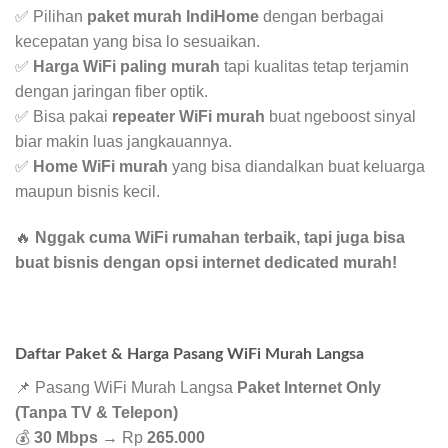
✅ Pilihan
paket murah IndiHome
dengan berbagai
kecepatan yang bisa lo sesuaikan.
✅
Harga WiFi paling murah
tapi kualitas tetap terjamin
dengan jaringan fiber optik.
✅ Bisa pakai
repeater WiFi murah
buat ngeboost sinyal
biar makin luas jangkauannya.
✅
Home WiFi murah
yang bisa diandalkan buat keluarga
maupun bisnis kecil.
🔥
Nggak cuma WiFi rumahan terbaik, tapi juga bisa
buat bisnis dengan opsi internet dedicated murah!
Daftar Paket & Harga Pasang WiFi Murah Langsa
📌 Pasang WiFi Murah Langsa
Paket Internet Only
(Tanpa TV & Telepon)
💰
30 Mbps
→ Rp
265.000