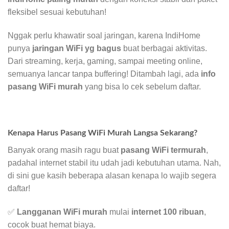
fleksibel sesuai kebutuhan!
Nggak perlu khawatir soal jaringan, karena IndiHome
punya
jaringan WiFi yg bagus
buat berbagai aktivitas.
Dari streaming, kerja, gaming, sampai meeting online,
semuanya lancar tanpa buffering! Ditambah lagi, ada
info
pasang WiFi murah
yang bisa lo cek sebelum daftar.
Kenapa Harus Pasang WiFi Murah Langsa Sekarang?
Banyak orang masih ragu buat
pasang WiFi termurah
,
padahal internet stabil itu udah jadi kebutuhan utama. Nah,
di sini gue kasih beberapa alasan kenapa lo wajib segera
daftar!
✅
Langganan WiFi murah
mulai
internet 100 ribuan
,
cocok buat hemat biaya.