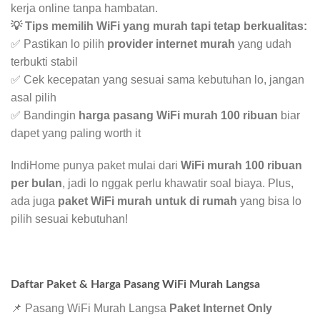
kerja online tanpa hambatan.
💡 Tips memilih WiFi yang murah tapi tetap berkualitas:
✅ Pastikan lo pilih
provider internet murah
yang udah
terbukti stabil
✅ Cek kecepatan yang sesuai sama kebutuhan lo, jangan
asal pilih
✅ Bandingin
harga pasang WiFi murah 100 ribuan
biar
dapet yang paling worth it
IndiHome punya paket mulai dari
WiFi murah 100 ribuan
per bulan
, jadi lo nggak perlu khawatir soal biaya. Plus,
ada juga
paket WiFi murah untuk di rumah
yang bisa lo
pilih sesuai kebutuhan!
Daftar Paket & Harga Pasang WiFi Murah Langsa
📌 Pasang WiFi Murah Langsa
Paket Internet Only