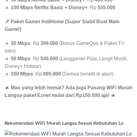
🔹
100 Mbps Netflix Basic + Disney+
: Rp
555.000
📌 Paket Gamer IndiHome (Super Stabil Buat Main
Game!)
🔹
30 Mbps
: Rp
399.000
(Bonus GameQoo & Paket TV
Intro)
🔹
50 Mbps
: Rp
545.000
(Langganan Pijar, Langit Musik,
Disney+ Hotstar)
🔹
100 Mbps
: Rp
895.000
(Semua benefit di atas!)
🔥
Mau yang lebih hemat? Ada juga Pasang WiFi Murah
Langsa paket Eznet mulai dari Rp150.000 aja!
🔥
Rekomendasi WiFi Murah Langsa Sesuai Kebutuhan Lo