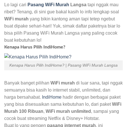
Lo lagi cari
Pasang WiFi Murah
Langsa
tapi nggak mau
ribet? Tenang, di sini gue bakal kasih lo info lengkap soal
WiFi murah
yang bikin kantong aman tapi tetep ngebut
buat dipake sehari-hari! Yuk, simak daftar paketnya biar lo
bisa pilih Pasang WiFi Murah Langsa yang paling cocok
buat kebutuhan lo!
Kenapa Harus Pilih IndiHome?
Kenapa Harus Pilih IndiHome? | Pasang WiFi Murah Langsa
Banyak banget pilihan
WiFi murah
di luar sana, tapi nggak
semuanya bisa kasih lo internet stabil, unlimited, dan
harga bersahabat.
IndiHome
hadir dengan berbagai paket
yang bisa disesuaikan sama kebutuhan lo, dari paket
WiFi
Murah 100 Ribuan
,
WiFi murah unlimited
, sampai yang
cocok buat streaming Netflix & Disney+ Hotstar.
Buat lo yang pengen
pasang internet murah
, ini