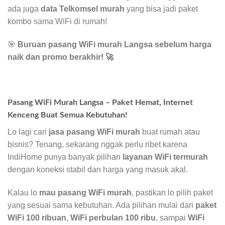
ada juga
data Telkomsel murah
yang bisa jadi paket
kombo sama WiFi di rumah!
🎯
Buruan pasang WiFi murah Langsa sebelum harga
naik dan promo berakhir!
🚀
Pasang WiFi Murah Langsa – Paket Hemat, Internet
Kenceng Buat Semua Kebutuhan!
Lo lagi cari
jasa pasang WiFi murah
buat rumah atau
bisnis? Tenang, sekarang nggak perlu ribet karena
IndiHome punya banyak pilihan
layanan WiFi termurah
dengan koneksi stabil dan harga yang masuk akal.
Kalau lo
mau pasang WiFi murah
, pastikan lo pilih paket
yang sesuai sama kebutuhan. Ada pilihan mulai dari
paket
WiFi 100 ribuan
,
WiFi perbulan 100 ribu
, sampai
WiFi