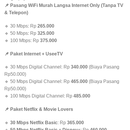
📌 Pasang WiFi Murah Langsa Internet Only (Tanpa TV
& Telepon)
🔹 30 Mbps: Rp
265.000
🔹 50 Mbps: Rp
325.000
🔹 100 Mbps: Rp
375.000
📌 Paket Internet + UseeTV
🔹 30 Mbps Digital Channel: Rp
340.000
(Biaya Pasang
Rp50.000)
🔹 50 Mbps Digital Channel: Rp
465.000
(Biaya Pasang
Rp50.000)
🔹 100 Mbps Digital Channel: Rp
485.000
📌 Paket Netflix & Movie Lovers
🔹
30 Mbps Netflix Basic
: Rp
365.000
🔹
50 Mbps Netflix Basic + Disney+
: Rp
460.000