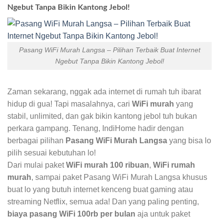
Ngebut Tanpa Bikin Kantong Jebol!
Pasang WiFi Murah Langsa – Pilihan Terbaik Buat Internet
Ngebut Tanpa Bikin Kantong Jebol!
Zaman sekarang, nggak ada internet di rumah tuh ibarat
hidup di gua! Tapi masalahnya, cari
WiFi murah
yang
stabil, unlimited, dan gak bikin kantong jebol tuh bukan
perkara gampang. Tenang, IndiHome hadir dengan
berbagai pilihan
Pasang WiFi Murah Langsa
yang bisa lo
pilih sesuai kebutuhan lo!
Dari mulai paket
WiFi murah 100 ribuan
,
WiFi rumah
murah
, sampai paket Pasang WiFi Murah Langsa khusus
buat lo yang butuh internet kenceng buat gaming atau
streaming Netflix, semua ada! Dan yang paling penting,
biaya pasang WiFi 100rb per bulan
aja untuk paket