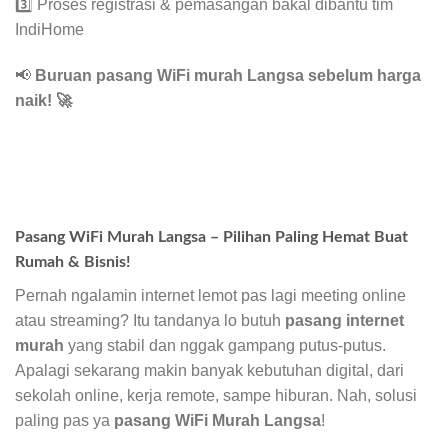
3️⃣ Proses registrasi & pemasangan bakal dibantu tim
IndiHome
📢
Buruan pasang WiFi murah Langsa sebelum harga
naik!
🚀
Pasang WiFi Murah Langsa – Pilihan Paling Hemat Buat
Rumah & Bisnis!
Pernah ngalamin internet lemot pas lagi meeting online
atau streaming? Itu tandanya lo butuh
pasang internet
murah
yang stabil dan nggak gampang putus-putus.
Apalagi sekarang makin banyak kebutuhan digital, dari
sekolah online, kerja remote, sampe hiburan. Nah, solusi
paling pas ya
pasang WiFi Murah Langsa
!