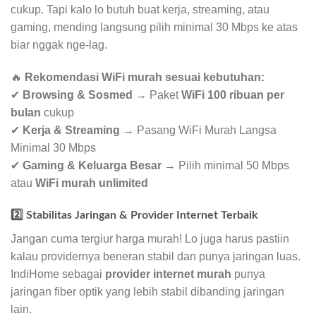
cukup. Tapi kalo lo butuh buat kerja, streaming, atau
gaming, mending langsung pilih minimal 30 Mbps ke atas
biar nggak nge-lag.
🔥
Rekomendasi WiFi murah sesuai kebutuhan:
✔
Browsing & Sosmed
→ Paket
WiFi 100 ribuan per
bulan
cukup
✔
Kerja & Streaming
→ Pasang WiFi Murah Langsa
Minimal 30 Mbps
✔
Gaming & Keluarga Besar
→ Pilih minimal 50 Mbps
atau
WiFi murah unlimited
2️⃣ Stabilitas Jaringan & Provider Internet Terbaik
Jangan cuma tergiur harga murah! Lo juga harus pastiin
kalau providernya beneran stabil dan punya jaringan luas.
IndiHome sebagai
provider internet murah
punya
jaringan fiber optik yang lebih stabil dibanding jaringan
lain.