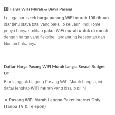
3️⃣ Harga WiFi Murah & Biaya Pasang
Lo juga harus cek
harga pasang WiFi murah 100 ribuan
biar tahu biaya total yang bakal lo keluarin. IndiHome
punya banyak pilihan
paket WiFi murah untuk di rumah
dengan harga yang fleksibel, tergantung kecepatan dan
fitur tambahannya.
Daftar Harga Pasang WiFi Murah Langsa Sesuai Budget
Lo!
Biar lo nggak bingung Pasang WiFi Murah Langsa, ini
daftar lengkap
WiFi murah
yang bisa lo pilih!
🔹 Pasang WiFi Murah Langsa Paket Internet Only
(Tanpa TV & Telepon)