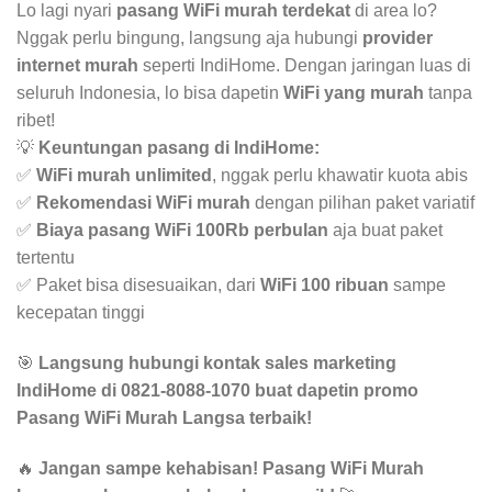
Lo lagi nyari
pasang WiFi murah terdekat
di area lo?
Nggak perlu bingung, langsung aja hubungi
provider
internet murah
seperti IndiHome. Dengan jaringan luas di
seluruh Indonesia, lo bisa dapetin
WiFi yang murah
tanpa
ribet!
💡
Keuntungan pasang di IndiHome:
✅
WiFi murah unlimited
, nggak perlu khawatir kuota abis
✅
Rekomendasi WiFi murah
dengan pilihan paket variatif
✅
Biaya pasang WiFi 100Rb perbulan
aja buat paket
tertentu
✅ Paket bisa disesuaikan, dari
WiFi 100 ribuan
sampe
kecepatan tinggi
🎯
Langsung hubungi kontak sales marketing
IndiHome di 0821-8088-1070 buat dapetin promo
Pasang WiFi Murah Langsa terbaik!
🔥
Jangan sampe kehabisan! Pasang WiFi Murah