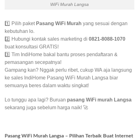
WiFi Murah Langsa
1️⃣ Pilih paket
Pasang WiFi Murah
yang sesuai dengan
kebutuhan lo.
2️⃣ Hubungi kontak sales marketing di
0821-8088-1070
buat konsultasi GRATIS!
3️⃣ Tim IndiHome bakal bantu proses pendaftaran &
pemasangan secepatnya!
Gampang kan? Nggak perlu ribet, cukup WA aja langsung
ke sales IndiHome Pasang WiFi Murah Langsa biar
semuanya beres dalam waktu singkat!
Lo tunggu apa lagi? Buruan
pasang WiFi murah Langsa
sekarang juga sebelum harga naik! 🚀
Pasang WiFi Murah Langsa – Pilihan Terbaik Buat Internet