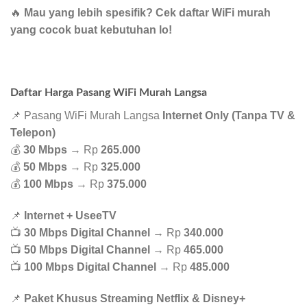
🔥
Mau yang lebih spesifik? Cek daftar WiFi murah
yang cocok buat kebutuhan lo!
Daftar Harga Pasang WiFi Murah Langsa
📌 Pasang WiFi Murah Langsa
Internet Only (Tanpa TV &
Telepon)
💰
30 Mbps
→ Rp
265.000
💰
50 Mbps
→ Rp
325.000
💰
100 Mbps
→ Rp
375.000
📌
Internet + UseeTV
📺
30 Mbps Digital Channel
→ Rp
340.000
📺
50 Mbps Digital Channel
→ Rp
465.000
📺
100 Mbps Digital Channel
→ Rp
485.000
📌
Paket Khusus Streaming Netflix & Disney+