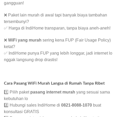
gangguan!
❌ Paket lain murah di awal tapi banyak biaya tambahan
tersembunyi?
✅ Harga di IndiHome transparan, tanpa biaya aneh-aneh!
❌
WiFi yang murah
sering kena FUP (Fair Usage Policy)
ketat?
✅ IndiHome punya FUP yang lebih longgar, jadi internet lo
nggak langsung drop drastis!
Cara Pasang WiFi Murah Langsa di Rumah Tanpa Ribet
1️⃣ Pilih paket
pasang internet murah
yang sesuai sama
kebutuhan lo
2️⃣ Hubungi sales IndiHome di
0821-8088-1070
buat
konsultasi GRATIS