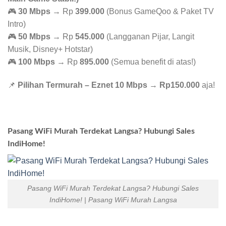
🎮
30 Mbps
→ Rp
399.000
(Bonus GameQoo & Paket TV
Intro)
🎮
50 Mbps
→ Rp
545.000
(Langganan Pijar, Langit
Musik, Disney+ Hotstar)
🎮
100 Mbps
→ Rp
895.000
(Semua benefit di atas!)
📌
Pilihan Termurah – Eznet 10 Mbps
→
Rp150.000
aja!
Pasang WiFi Murah Terdekat Langsa? Hubungi Sales
IndiHome!
Pasang WiFi Murah Terdekat Langsa? Hubungi Sales
IndiHome! | Pasang WiFi Murah Langsa