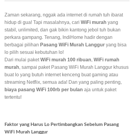
Zaman sekarang, nggak ada internet di rumah tuh ibarat
hidup di gua! Tapi masalahnya, cari
WiFi murah
yang
stabil, unlimited, dan gak bikin kantong jebol tuh bukan
perkara gampang. Tenang, IndiHome hadir dengan
berbagai pilihan
Pasang WiFi Murah Langgur
yang bisa
lo pilih sesuai kebutuhan lo!
Dari mulai paket
WiFi murah 100 ribuan
,
WiFi rumah
murah
, sampai paket Pasang WiFi Murah Langgur khusus
buat lo yang butuh internet kenceng buat gaming atau
streaming Netflix, semua ada! Dan yang paling penting,
biaya pasang WiFi 100rb per bulan
aja untuk paket
tertentu!
Faktor yang Harus Lo Pertimbangkan Sebelum Pasang
WiFi Murah Langgur