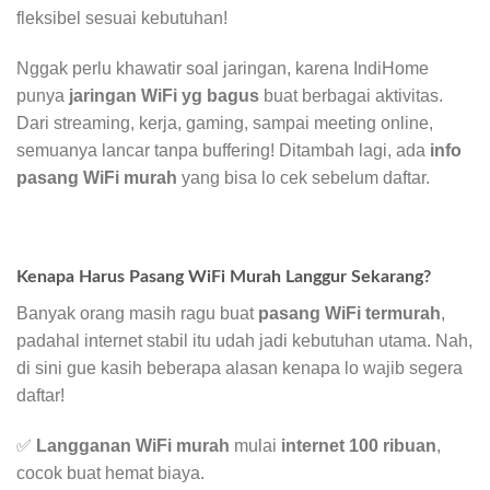
fleksibel sesuai kebutuhan!
Nggak perlu khawatir soal jaringan, karena IndiHome
punya
jaringan WiFi yg bagus
buat berbagai aktivitas.
Dari streaming, kerja, gaming, sampai meeting online,
semuanya lancar tanpa buffering! Ditambah lagi, ada
info
pasang WiFi murah
yang bisa lo cek sebelum daftar.
Kenapa Harus Pasang WiFi Murah Langgur Sekarang?
Banyak orang masih ragu buat
pasang WiFi termurah
,
padahal internet stabil itu udah jadi kebutuhan utama. Nah,
di sini gue kasih beberapa alasan kenapa lo wajib segera
daftar!
✅
Langganan WiFi murah
mulai
internet 100 ribuan
,
cocok buat hemat biaya.