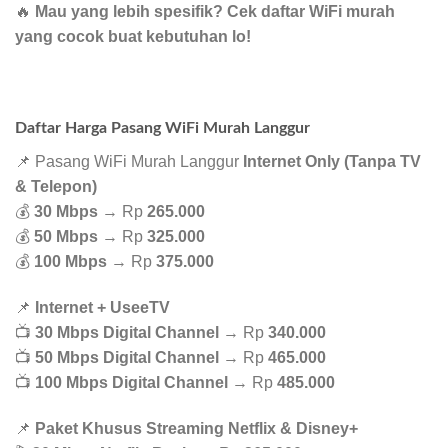
🔥
Mau yang lebih spesifik? Cek daftar WiFi murah
yang cocok buat kebutuhan lo!
Daftar Harga Pasang WiFi Murah Langgur
📌 Pasang WiFi Murah Langgur
Internet Only (Tanpa TV
& Telepon)
💰
30 Mbps
→ Rp
265.000
💰
50 Mbps
→ Rp
325.000
💰
100 Mbps
→ Rp
375.000
📌
Internet + UseeTV
📺
30 Mbps Digital Channel
→ Rp
340.000
📺
50 Mbps Digital Channel
→ Rp
465.000
📺
100 Mbps Digital Channel
→ Rp
485.000
📌
Paket Khusus Streaming Netflix & Disney+