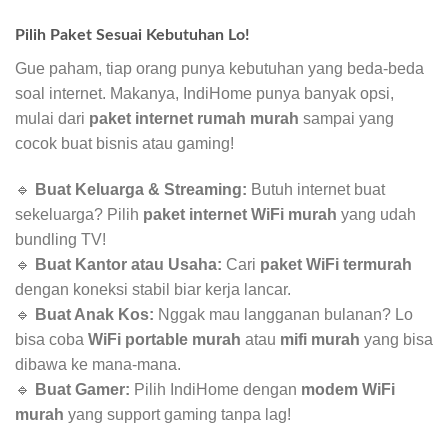
Pilih Paket Sesuai Kebutuhan Lo!
Gue paham, tiap orang punya kebutuhan yang beda-beda
soal internet. Makanya, IndiHome punya banyak opsi,
mulai dari
paket internet rumah murah
sampai yang
cocok buat bisnis atau gaming!
🔹
Buat Keluarga & Streaming:
Butuh internet buat
sekeluarga? Pilih
paket internet WiFi murah
yang udah
bundling TV!
🔹
Buat Kantor atau Usaha:
Cari
paket WiFi termurah
dengan koneksi stabil biar kerja lancar.
🔹
Buat Anak Kos:
Nggak mau langganan bulanan? Lo
bisa coba
WiFi portable murah
atau
mifi murah
yang bisa
dibawa ke mana-mana.
🔹
Buat Gamer:
Pilih IndiHome dengan
modem WiFi
murah
yang support gaming tanpa lag!