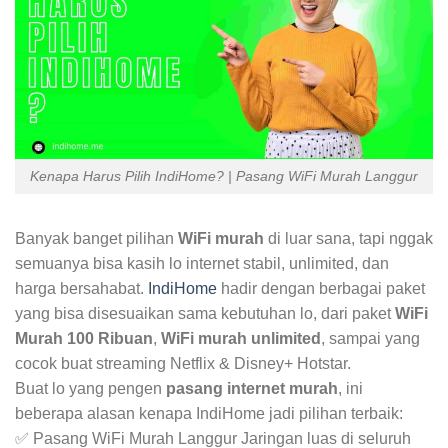
Kenapa Harus Pilih IndiHome? | Pasang WiFi Murah Langgur
Banyak banget pilihan
WiFi murah
di luar sana, tapi nggak
semuanya bisa kasih lo internet stabil, unlimited, dan
harga bersahabat.
IndiHome
hadir dengan berbagai paket
yang bisa disesuaikan sama kebutuhan lo, dari paket
WiFi
Murah 100 Ribuan
,
WiFi murah unlimited
, sampai yang
cocok buat streaming Netflix & Disney+ Hotstar.
Buat lo yang pengen
pasang internet murah
, ini
beberapa alasan kenapa IndiHome jadi pilihan terbaik:
✅ Pasang WiFi Murah Langgur Jaringan luas di seluruh