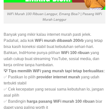
WiFi Murah 100 Ribuan Langgur, Emang Bisa? | Pasang WiFi
Murah Langgur
Banyak yang mikir kalau internet murah pasti jelek.
Padahal, ada kok
WiFi murah dibawah 200rb
yang tetap
bisa kasih koneksi stabil buat kebutuhan sehari-hari.
Bahkan, IndiHome punya pilihan
WiFi 100 ribuan
yang
udah cukup buat streaming YouTube, sosial media, dan
kerja online tanpa hambatan.
💡 Tips memilih WiFi yang murah tapi tetap berkualitas:
✅ Pastikan lo pilih
provider internet murah
yang udah
terbukti stabil
✅ Cek kecepatan yang sesuai sama kebutuhan lo, jangan
asal pilih
✅ Bandingin
harga pasang WiFi murah 100 ribuan
biar
dapet yang paling worth it