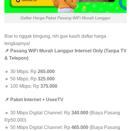
Daftar Harga Paket Pasang WiFi Murah Langgur
Biar lo nggak bingung, nih gue kasih daftar harga
lengkapnya!
📌 Pasang WiFi Murah Langgur Internet Only (Tanpa TV
& Telepon)
🔹 30 Mbps: Rp
265.000
🔹 50 Mbps: Rp
325.000
🔹 100 Mbps: Rp
375.000
📌 Paket Internet + UseeTV
🔹 30 Mbps Digital Channel: Rp
340.000
(Biaya Pasang
Rp50.000)
🔹 50 Mbps Digital Channel: Rp
465.000
(Biaya Pasang