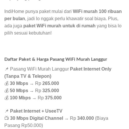
IndiHome punya paket mulai dari
WiFi murah 100 ribuan
per bulan
, jadi lo nggak perlu khawatir soal biaya. Plus,
ada juga
paket WiFi murah untuk di rumah
yang bisa lo
pilih sesuai kebutuhan!
Daftar Paket & Harga Pasang WiFi Murah Langgur
📌 Pasang WiFi Murah Langgur
Paket Internet Only
(Tanpa TV & Telepon)
💰
30 Mbps
→ Rp
265.000
💰
50 Mbps
→ Rp
325.000
💰
100 Mbps
→ Rp
375.000
📌
Paket Internet + UseeTV
📺
30 Mbps Digital Channel
→ Rp
340.000
(Biaya
Pasang Rp50.000)