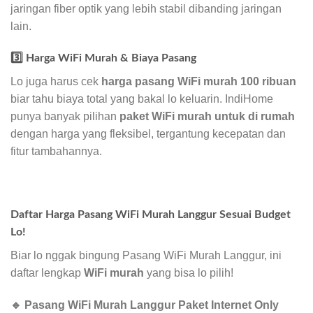
jaringan fiber optik yang lebih stabil dibanding jaringan
lain.
3️⃣ Harga WiFi Murah & Biaya Pasang
Lo juga harus cek
harga pasang WiFi murah 100 ribuan
biar tahu biaya total yang bakal lo keluarin. IndiHome
punya banyak pilihan
paket WiFi murah untuk di rumah
dengan harga yang fleksibel, tergantung kecepatan dan
fitur tambahannya.
Daftar Harga Pasang WiFi Murah Langgur Sesuai Budget
Lo!
Biar lo nggak bingung Pasang WiFi Murah Langgur, ini
daftar lengkap
WiFi murah
yang bisa lo pilih!
🔹 Pasang WiFi Murah Langgur Paket Internet Only