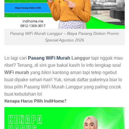
Pasang WiFi Murah Langgur – Biaya Pasang Diskon Promo
Spesial Agustus 2026
Lo lagi cari
Pasang WiFi Murah
Langgur
tapi nggak mau
ribet? Tenang, di sini gue bakal kasih lo info lengkap soal
WiFi murah
yang bikin kantong aman tapi tetep ngebut
buat dipake sehari-hari! Yuk, simak daftar paketnya biar lo
bisa pilih Pasang WiFi Murah Langgur yang paling cocok
buat kebutuhan lo!
Kenapa Harus Pilih IndiHome?