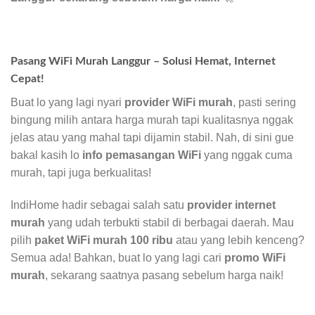
Pasang WiFi Murah Langgur – Solusi Hemat, Internet
Cepat!
Buat lo yang lagi nyari
provider WiFi murah
, pasti sering
bingung milih antara harga murah tapi kualitasnya nggak
jelas atau yang mahal tapi dijamin stabil. Nah, di sini gue
bakal kasih lo
info pemasangan WiFi
yang nggak cuma
murah, tapi juga berkualitas!
IndiHome hadir sebagai salah satu
provider internet
murah
yang udah terbukti stabil di berbagai daerah. Mau
pilih
paket WiFi murah 100 ribu
atau yang lebih kenceng?
Semua ada! Bahkan, buat lo yang lagi cari
promo WiFi
murah
, sekarang saatnya pasang sebelum harga naik!