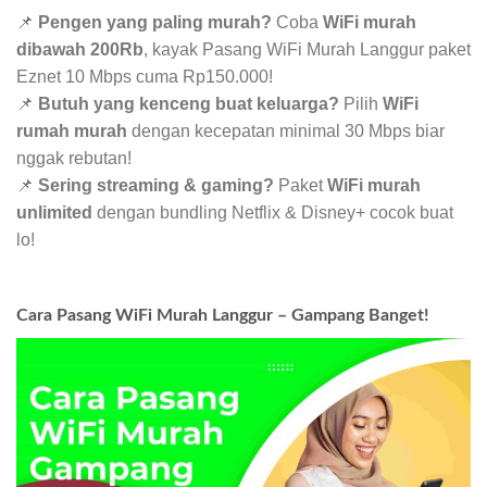
📌
Pengen yang paling murah?
Coba
WiFi murah
dibawah 200Rb
, kayak Pasang WiFi Murah Langgur paket
Eznet 10 Mbps cuma Rp150.000!
📌
Butuh yang kenceng buat keluarga?
Pilih
WiFi
rumah murah
dengan kecepatan minimal 30 Mbps biar
nggak rebutan!
📌
Sering streaming & gaming?
Paket
WiFi murah
unlimited
dengan bundling Netflix & Disney+ cocok buat
lo!
Cara Pasang WiFi Murah Langgur – Gampang Banget!