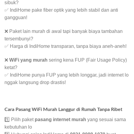
sibuk?
✅ IndiHome pake fiber optik yang lebih stabil dan anti
gangguan!
❌ Paket lain murah di awal tapi banyak biaya tambahan
tersembunyi?
✅ Harga di IndiHome transparan, tanpa biaya aneh-aneh!
❌
WiFi yang murah
sering kena FUP (Fair Usage Policy)
ketat?
✅ IndiHome punya FUP yang lebih longgar, jadi internet lo
nggak langsung drop drastis!
Cara Pasang WiFi Murah Langgur di Rumah Tanpa Ribet
1️⃣ Pilih paket
pasang internet murah
yang sesuai sama
kebutuhan lo