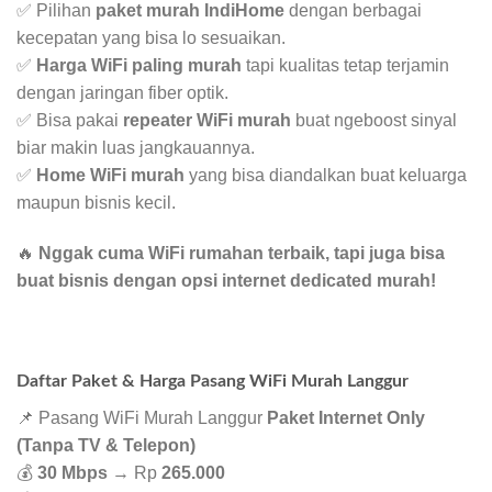
✅ Pilihan
paket murah IndiHome
dengan berbagai
kecepatan yang bisa lo sesuaikan.
✅
Harga WiFi paling murah
tapi kualitas tetap terjamin
dengan jaringan fiber optik.
✅ Bisa pakai
repeater WiFi murah
buat ngeboost sinyal
biar makin luas jangkauannya.
✅
Home WiFi murah
yang bisa diandalkan buat keluarga
maupun bisnis kecil.
🔥
Nggak cuma WiFi rumahan terbaik, tapi juga bisa
buat bisnis dengan opsi internet dedicated murah!
Daftar Paket & Harga Pasang WiFi Murah Langgur
📌 Pasang WiFi Murah Langgur
Paket Internet Only
(Tanpa TV & Telepon)
💰
30 Mbps
→ Rp
265.000