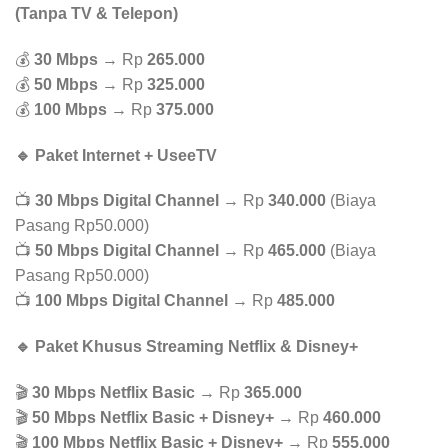
(Tanpa TV & Telepon)
💰
30 Mbps
→ Rp
265.000
💰
50 Mbps
→ Rp
325.000
💰
100 Mbps
→ Rp
375.000
🔹 Paket Internet + UseeTV
📺
30 Mbps Digital Channel
→ Rp
340.000
(Biaya
Pasang Rp50.000)
📺
50 Mbps Digital Channel
→ Rp
465.000
(Biaya
Pasang Rp50.000)
📺
100 Mbps Digital Channel
→ Rp
485.000
🔹 Paket Khusus Streaming Netflix & Disney+
🎬
30 Mbps Netflix Basic
→ Rp
365.000
🎬
50 Mbps Netflix Basic + Disney+
→ Rp
460.000
🎬
100 Mbps Netflix Basic + Disney+
→ Rp
555.000