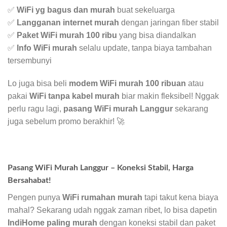
✅
WiFi yg bagus dan murah
buat sekeluarga
✅
Langganan internet murah
dengan jaringan fiber stabil
✅
Paket WiFi murah 100 ribu
yang bisa diandalkan
✅
Info WiFi murah
selalu update, tanpa biaya tambahan
tersembunyi
Lo juga bisa beli
modem WiFi murah 100 ribuan
atau
pakai
WiFi tanpa kabel murah
biar makin fleksibel! Nggak
perlu ragu lagi,
pasang WiFi murah Langgur
sekarang
juga sebelum promo berakhir! 🚀
Pasang WiFi Murah Langgur – Koneksi Stabil, Harga
Bersahabat!
Pengen punya
WiFi rumahan murah
tapi takut kena biaya
mahal? Sekarang udah nggak zaman ribet, lo bisa dapetin
IndiHome paling murah
dengan koneksi stabil dan paket