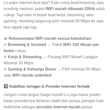
Lo pake internet buat apa? Kalo cuma buat browsing atau
scrolling medsos, paket
WiFi murah dibawah 200rb
udah
cukup. Tapi kalo lo butuh buat kerja, streaming, atau
gaming, mending langsung pilih minimal 30 Mbps ke atas
biar nggak nge-lag.
🔥
Rekomendasi WiFi murah sesuai kebutuhan:
✔
Browsing & Sosmed
→ Paket
WiFi 100 ribuan per
bulan
cukup
✔
Kerja & Streaming
→ Pasang WiFi Murah Langgur
Minimal 30 Mbps
✔
Gaming & Keluarga Besar
→ Pilih minimal 50 Mbps
atau
WiFi murah unlimited
2️⃣ Stabilitas Jaringan & Provider Internet Terbaik
Jangan cuma tergiur harga murah! Lo juga harus pastiin
kalau providernya beneran stabil dan punya jaringan luas.
IndiHome sebagai
provider internet murah
punya