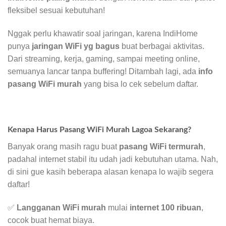
fleksibel sesuai kebutuhan!
Nggak perlu khawatir soal jaringan, karena IndiHome
punya
jaringan WiFi yg bagus
buat berbagai aktivitas.
Dari streaming, kerja, gaming, sampai meeting online,
semuanya lancar tanpa buffering! Ditambah lagi, ada
info
pasang WiFi murah
yang bisa lo cek sebelum daftar.
Kenapa Harus Pasang WiFi Murah Lagoa Sekarang?
Banyak orang masih ragu buat
pasang WiFi termurah
,
padahal internet stabil itu udah jadi kebutuhan utama. Nah,
di sini gue kasih beberapa alasan kenapa lo wajib segera
daftar!
✅
Langganan WiFi murah
mulai
internet 100 ribuan
,
cocok buat hemat biaya.