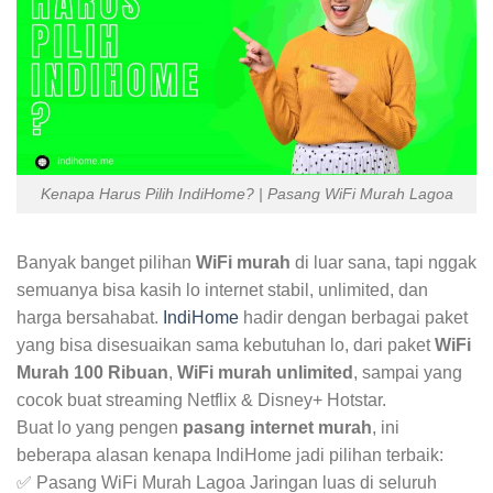
Kenapa Harus Pilih IndiHome? | Pasang WiFi Murah Lagoa
Banyak banget pilihan
WiFi murah
di luar sana, tapi nggak
semuanya bisa kasih lo internet stabil, unlimited, dan
harga bersahabat.
IndiHome
hadir dengan berbagai paket
yang bisa disesuaikan sama kebutuhan lo, dari paket
WiFi
Murah 100 Ribuan
,
WiFi murah unlimited
, sampai yang
cocok buat streaming Netflix & Disney+ Hotstar.
Buat lo yang pengen
pasang internet murah
, ini
beberapa alasan kenapa IndiHome jadi pilihan terbaik:
✅ Pasang WiFi Murah Lagoa Jaringan luas di seluruh