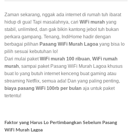
Zaman sekarang, nggak ada internet di rumah tuh ibarat
hidup di gua! Tapi masalahnya, cari
WiFi murah
yang
stabil, unlimited, dan gak bikin kantong jebol tuh bukan
perkara gampang. Tenang, IndiHome hadir dengan
berbagai pilihan
Pasang WiFi Murah Lagoa
yang bisa lo
pilih sesuai kebutuhan lo!
Dari mulai paket
WiFi murah 100 ribuan
,
WiFi rumah
murah
, sampai paket Pasang WiFi Murah Lagoa khusus
buat lo yang butuh internet kenceng buat gaming atau
streaming Netflix, semua ada! Dan yang paling penting,
biaya pasang WiFi 100rb per bulan
aja untuk paket
tertentu!
Faktor yang Harus Lo Pertimbangkan Sebelum Pasang
WiFi Murah Lagoa