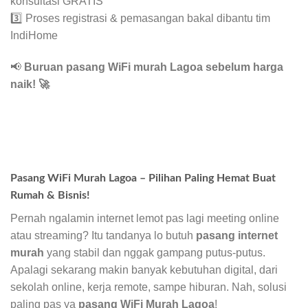
konsultasi GRATIS
3️⃣ Proses registrasi & pemasangan bakal dibantu tim
IndiHome
📢
Buruan pasang WiFi murah Lagoa sebelum harga
naik!
🚀
Pasang WiFi Murah Lagoa – Pilihan Paling Hemat Buat
Rumah & Bisnis!
Pernah ngalamin internet lemot pas lagi meeting online
atau streaming? Itu tandanya lo butuh
pasang internet
murah
yang stabil dan nggak gampang putus-putus.
Apalagi sekarang makin banyak kebutuhan digital, dari
sekolah online, kerja remote, sampe hiburan. Nah, solusi
paling pas ya
pasang WiFi Murah Lagoa
!