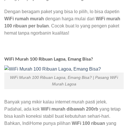
Dengan beragam paket yang bisa lo pilih, lo bisa dapetin
WiFi rumah murah
dengan harga mulai dari
WiFi murah
100 ribuan per bulan
. Cocok buat lo yang pengen paket
hemat tanpa ngorbanin kualitas!
WiFi Murah 100 Ribuan Lagoa, Emang Bisa?
WiFi Murah 100 Ribuan Lagoa, Emang Bisa? | Pasang WiFi
Murah Lagoa
Banyak yang mikir kalau internet murah pasti jelek.
Padahal, ada kok
WiFi murah dibawah 200rb
yang tetap
bisa kasih koneksi stabil buat kebutuhan sehari-hari.
Bahkan, IndiHome punya pilihan
WiFi 100 ribuan
yang