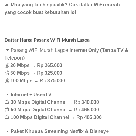
🔥
Mau yang lebih spesifik? Cek daftar WiFi murah
yang cocok buat kebutuhan lo!
Daftar Harga Pasang WiFi Murah Lagoa
📌 Pasang WiFi Murah Lagoa
Internet Only (Tanpa TV &
Telepon)
💰
30 Mbps
→ Rp
265.000
💰
50 Mbps
→ Rp
325.000
💰
100 Mbps
→ Rp
375.000
📌
Internet + UseeTV
📺
30 Mbps Digital Channel
→ Rp
340.000
📺
50 Mbps Digital Channel
→ Rp
465.000
📺
100 Mbps Digital Channel
→ Rp
485.000
📌
Paket Khusus Streaming Netflix & Disney+