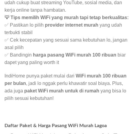
udah cukup buat streaming YouTube, sosial media, dan
kerja online tanpa hambatan.
💡 Tips memilih WiFi yang murah tapi tetap berkualitas:
✅ Pastikan lo pilih
provider internet murah
yang udah
terbukti stabil
✅ Cek kecepatan yang sesuai sama kebutuhan lo, jangan
asal pilih
✅ Bandingin
harga pasang WiFi murah 100 ribuan
biar
dapet yang paling worth it
IndiHome punya paket mulai dari
WiFi murah 100 ribuan
per bulan
, jadi lo nggak perlu khawatir soal biaya. Plus,
ada juga
paket WiFi murah untuk di rumah
yang bisa lo
pilih sesuai kebutuhan!
Daftar Paket & Harga Pasang WiFi Murah Lagoa