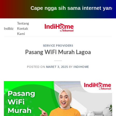
Cape ngga sih sama internet yang lemot? 
Skip
Tentang
to
Indibiz
Kontak
content
Kami
SERVICE PROVIDERS
Pasang WiFi Murah Lagoa
POSTED ON
MARET 3, 2025
BY
INDIHOME