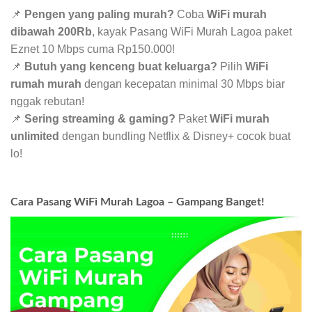
📌
Pengen yang paling murah?
Coba
WiFi murah
dibawah 200Rb
, kayak Pasang WiFi Murah Lagoa paket
Eznet 10 Mbps cuma Rp150.000!
📌
Butuh yang kenceng buat keluarga?
Pilih
WiFi
rumah murah
dengan kecepatan minimal 30 Mbps biar
nggak rebutan!
📌
Sering streaming & gaming?
Paket
WiFi murah
unlimited
dengan bundling Netflix & Disney+ cocok buat
lo!
Cara Pasang WiFi Murah Lagoa – Gampang Banget!