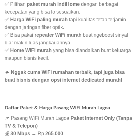
✅ Pilihan
paket murah IndiHome
dengan berbagai
kecepatan yang bisa lo sesuaikan.
✅
Harga WiFi paling murah
tapi kualitas tetap terjamin
dengan jaringan fiber optik.
✅ Bisa pakai
repeater WiFi murah
buat ngeboost sinyal
biar makin luas jangkauannya.
✅
Home WiFi murah
yang bisa diandalkan buat keluarga
maupun bisnis kecil.
🔥
Nggak cuma WiFi rumahan terbaik, tapi juga bisa
buat bisnis dengan opsi internet dedicated murah!
Daftar Paket & Harga Pasang WiFi Murah Lagoa
📌 Pasang WiFi Murah Lagoa
Paket Internet Only (Tanpa
TV & Telepon)
💰
30 Mbps
→ Rp
265.000