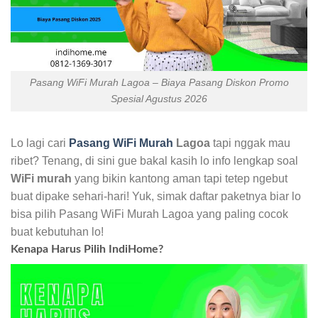
Pasang WiFi Murah Lagoa – Biaya Pasang Diskon Promo
Spesial Agustus 2026
Lo lagi cari
Pasang WiFi Murah
Lagoa
tapi nggak mau
ribet? Tenang, di sini gue bakal kasih lo info lengkap soal
WiFi murah
yang bikin kantong aman tapi tetep ngebut
buat dipake sehari-hari! Yuk, simak daftar paketnya biar lo
bisa pilih Pasang WiFi Murah Lagoa yang paling cocok
buat kebutuhan lo!
Kenapa Harus Pilih IndiHome?