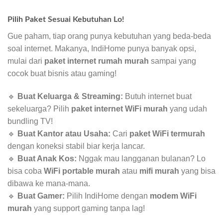
Pilih Paket Sesuai Kebutuhan Lo!
Gue paham, tiap orang punya kebutuhan yang beda-beda
soal internet. Makanya, IndiHome punya banyak opsi,
mulai dari
paket internet rumah murah
sampai yang
cocok buat bisnis atau gaming!
🔹
Buat Keluarga & Streaming:
Butuh internet buat
sekeluarga? Pilih
paket internet WiFi murah
yang udah
bundling TV!
🔹
Buat Kantor atau Usaha:
Cari
paket WiFi termurah
dengan koneksi stabil biar kerja lancar.
🔹
Buat Anak Kos:
Nggak mau langganan bulanan? Lo
bisa coba
WiFi portable murah
atau
mifi murah
yang bisa
dibawa ke mana-mana.
🔹
Buat Gamer:
Pilih IndiHome dengan
modem WiFi
murah
yang support gaming tanpa lag!