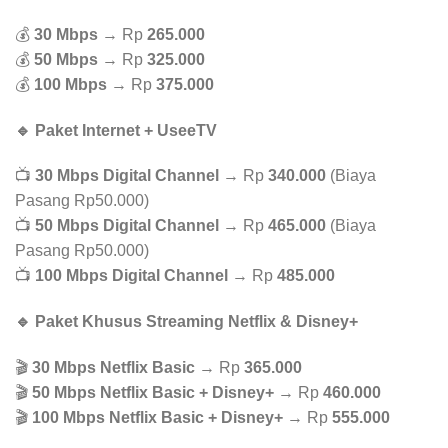
💰
30 Mbps
→ Rp
265.000
💰
50 Mbps
→ Rp
325.000
💰
100 Mbps
→ Rp
375.000
🔹 Paket Internet + UseeTV
📺
30 Mbps Digital Channel
→ Rp
340.000
(Biaya
Pasang Rp50.000)
📺
50 Mbps Digital Channel
→ Rp
465.000
(Biaya
Pasang Rp50.000)
📺
100 Mbps Digital Channel
→ Rp
485.000
🔹 Paket Khusus Streaming Netflix & Disney+
🎬
30 Mbps Netflix Basic
→ Rp
365.000
🎬
50 Mbps Netflix Basic + Disney+
→ Rp
460.000
🎬
100 Mbps Netflix Basic + Disney+
→ Rp
555.000