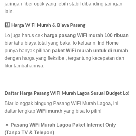
jaringan fiber optik yang lebih stabil dibanding jaringan
lain.
3️⃣ Harga WiFi Murah & Biaya Pasang
Lo juga harus cek
harga pasang WiFi murah 100 ribuan
biar tahu biaya total yang bakal lo keluarin. IndiHome
punya banyak pilihan
paket WiFi murah untuk di rumah
dengan harga yang fleksibel, tergantung kecepatan dan
fitur tambahannya.
Daftar Harga Pasang WiFi Murah Lagoa Sesuai Budget Lo!
Biar lo nggak bingung Pasang WiFi Murah Lagoa, ini
daftar lengkap
WiFi murah
yang bisa lo pilih!
🔹 Pasang WiFi Murah Lagoa Paket Internet Only
(Tanpa TV & Telepon)