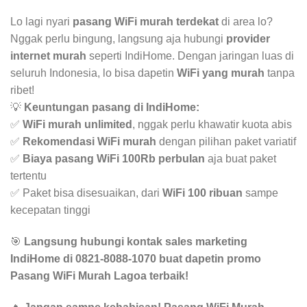
Lo lagi nyari
pasang WiFi murah terdekat
di area lo?
Nggak perlu bingung, langsung aja hubungi
provider
internet murah
seperti IndiHome. Dengan jaringan luas di
seluruh Indonesia, lo bisa dapetin
WiFi yang murah
tanpa
ribet!
💡
Keuntungan pasang di IndiHome:
✅
WiFi murah unlimited
, nggak perlu khawatir kuota abis
✅
Rekomendasi WiFi murah
dengan pilihan paket variatif
✅
Biaya pasang WiFi 100Rb perbulan
aja buat paket
tertentu
✅ Paket bisa disesuaikan, dari
WiFi 100 ribuan
sampe
kecepatan tinggi
🎯
Langsung hubungi kontak sales marketing
IndiHome di 0821-8088-1070 buat dapetin promo
Pasang WiFi Murah Lagoa terbaik!