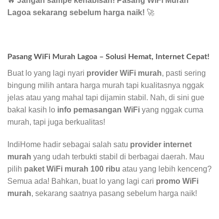
🔥
Jangan sampe kehabisan! Pasang WiFi Murah
Lagoa sekarang sebelum harga naik!
🚀
Pasang WiFi Murah Lagoa – Solusi Hemat, Internet Cepat!
Buat lo yang lagi nyari
provider WiFi murah
, pasti sering
bingung milih antara harga murah tapi kualitasnya nggak
jelas atau yang mahal tapi dijamin stabil. Nah, di sini gue
bakal kasih lo
info pemasangan WiFi
yang nggak cuma
murah, tapi juga berkualitas!
IndiHome hadir sebagai salah satu
provider internet
murah
yang udah terbukti stabil di berbagai daerah. Mau
pilih
paket WiFi murah 100 ribu
atau yang lebih kenceng?
Semua ada! Bahkan, buat lo yang lagi cari
promo WiFi
murah
, sekarang saatnya pasang sebelum harga naik!