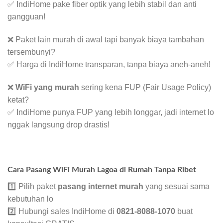
✅ IndiHome pake fiber optik yang lebih stabil dan anti
gangguan!
❌ Paket lain murah di awal tapi banyak biaya tambahan
tersembunyi?
✅ Harga di IndiHome transparan, tanpa biaya aneh-aneh!
❌
WiFi yang murah
sering kena FUP (Fair Usage Policy)
ketat?
✅ IndiHome punya FUP yang lebih longgar, jadi internet lo
nggak langsung drop drastis!
Cara Pasang WiFi Murah Lagoa di Rumah Tanpa Ribet
1️⃣ Pilih paket
pasang internet murah
yang sesuai sama
kebutuhan lo
2️⃣ Hubungi sales IndiHome di
0821-8088-1070
buat