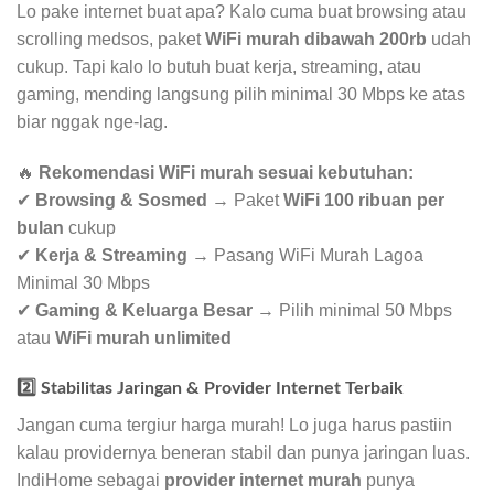
Lo pake internet buat apa? Kalo cuma buat browsing atau
scrolling medsos, paket
WiFi murah dibawah 200rb
udah
cukup. Tapi kalo lo butuh buat kerja, streaming, atau
gaming, mending langsung pilih minimal 30 Mbps ke atas
biar nggak nge-lag.
🔥
Rekomendasi WiFi murah sesuai kebutuhan:
✔
Browsing & Sosmed
→ Paket
WiFi 100 ribuan per
bulan
cukup
✔
Kerja & Streaming
→ Pasang WiFi Murah Lagoa
Minimal 30 Mbps
✔
Gaming & Keluarga Besar
→ Pilih minimal 50 Mbps
atau
WiFi murah unlimited
2️⃣ Stabilitas Jaringan & Provider Internet Terbaik
Jangan cuma tergiur harga murah! Lo juga harus pastiin
kalau providernya beneran stabil dan punya jaringan luas.
IndiHome sebagai
provider internet murah
punya