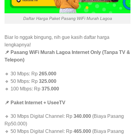
Daftar Harga Paket Pasang WiFi Murah Lagoa
Biar lo nggak bingung, nih gue kasih daftar harga
lengkapnya!
📌 Pasang WiFi Murah Lagoa Internet Only (Tanpa TV &
Telepon)
🔹 30 Mbps: Rp
265.000
🔹 50 Mbps: Rp
325.000
🔹 100 Mbps: Rp
375.000
📌 Paket Internet + UseeTV
🔹 30 Mbps Digital Channel: Rp
340.000
(Biaya Pasang
Rp50.000)
🔹 50 Mbps Digital Channel: Rp
465.000
(Biaya Pasang