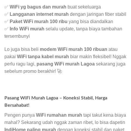
✅
WiFi yg bagus dan murah
buat sekeluarga
✅
Langganan internet murah
dengan jaringan fiber stabil
✅
Paket WiFi murah 100 ribu
yang bisa diandalkan
✅
Info WiFi murah
selalu update, tanpa biaya tambahan
tersembunyi
Lo juga bisa beli
modem WiFi murah 100 ribuan
atau
pakai
WiFi tanpa kabel murah
biar makin fleksibel! Nggak
perlu ragu lagi,
pasang WiFi murah Lagoa
sekarang juga
sebelum promo berakhir! 🚀
Pasang WiFi Murah Lagoa – Koneksi Stabil, Harga
Bersahabat!
Pengen punya
WiFi rumahan murah
tapi takut kena biaya
mahal? Sekarang udah nggak zaman ribet, lo bisa dapetin
IndiHome paling murah
dengan koneksi stabil dan paket