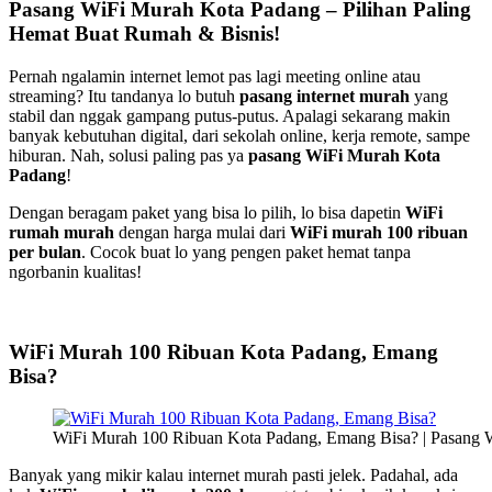
Pasang WiFi Murah Kota Padang – Pilihan Paling
Hemat Buat Rumah & Bisnis!
Pernah ngalamin internet lemot pas lagi meeting online atau
streaming? Itu tandanya lo butuh
pasang internet murah
yang
stabil dan nggak gampang putus-putus. Apalagi sekarang makin
banyak kebutuhan digital, dari sekolah online, kerja remote, sampe
hiburan. Nah, solusi paling pas ya
pasang WiFi Murah Kota
Padang
!
Dengan beragam paket yang bisa lo pilih, lo bisa dapetin
WiFi
rumah murah
dengan harga mulai dari
WiFi murah 100 ribuan
per bulan
. Cocok buat lo yang pengen paket hemat tanpa
ngorbanin kualitas!
WiFi Murah 100 Ribuan Kota Padang, Emang
Bisa?
WiFi Murah 100 Ribuan Kota Padang, Emang Bisa? | Pasang 
Banyak yang mikir kalau internet murah pasti jelek. Padahal, ada