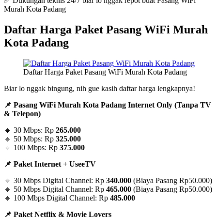
✅ Dukungan teknis 24/7 biar lo nggak repot buat Pasang WiFi
Murah Kota Padang
Daftar Harga Paket Pasang WiFi Murah
Kota Padang
Daftar Harga Paket Pasang WiFi Murah Kota Padang
Biar lo nggak bingung, nih gue kasih daftar harga lengkapnya!
📌 Pasang WiFi Murah Kota Padang Internet Only (Tanpa TV
& Telepon)
🔹 30 Mbps: Rp
265.000
🔹 50 Mbps: Rp
325.000
🔹 100 Mbps: Rp
375.000
📌 Paket Internet + UseeTV
🔹 30 Mbps Digital Channel: Rp
340.000
(Biaya Pasang Rp50.000)
🔹 50 Mbps Digital Channel: Rp
465.000
(Biaya Pasang Rp50.000)
🔹 100 Mbps Digital Channel: Rp
485.000
📌 Paket Netflix & Movie Lovers