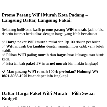
Promo Pasang WiFi Murah Kota Padang –
Langsung Daftar, Langsung Pakai!
Sekarang IndiHome kasih
promo pasang WiFi murah
, jadi lo bisa
dapetin internet berkualitas dengan harga yang lebih bersahabat.
✅
Harga paket WiFi murah
mulai dari Rp100 ribuan per bulan.
✅
WiFi murah berkualitas
dengan jaringan fiber optik yang lebih
stabil.
✅ Pilihan
WiFi paling murah dan bagus
buat keluarga atau bisnis
kecil.
✅ Bisa tambah
paket TV internet murah
biar makin lengkap!
💡
Mau pasang WiFi rumah 100rb perbulan? Hubungi WA
0821-8088-1070 buat dapet info lengkap!
Daftar Harga Paket WiFi Murah – Pilih Sesuai
Budget!