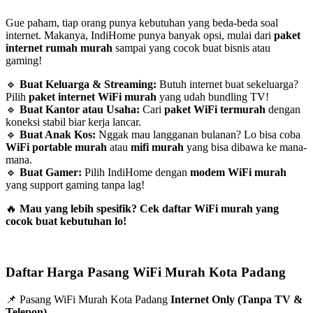
Gue paham, tiap orang punya kebutuhan yang beda-beda soal
internet. Makanya, IndiHome punya banyak opsi, mulai dari
paket
internet rumah murah
sampai yang cocok buat bisnis atau
gaming!
🔹
Buat Keluarga & Streaming:
Butuh internet buat sekeluarga?
Pilih
paket internet WiFi murah
yang udah bundling TV!
🔹
Buat Kantor atau Usaha:
Cari
paket WiFi termurah
dengan
koneksi stabil biar kerja lancar.
🔹
Buat Anak Kos:
Nggak mau langganan bulanan? Lo bisa coba
WiFi portable murah
atau
mifi murah
yang bisa dibawa ke mana-
mana.
🔹
Buat Gamer:
Pilih IndiHome dengan
modem WiFi murah
yang support gaming tanpa lag!
🔥
Mau yang lebih spesifik? Cek daftar WiFi murah yang
cocok buat kebutuhan lo!
Daftar Harga Pasang WiFi Murah Kota Padang
📌 Pasang WiFi Murah Kota Padang
Internet Only (Tanpa TV &
Telepon)