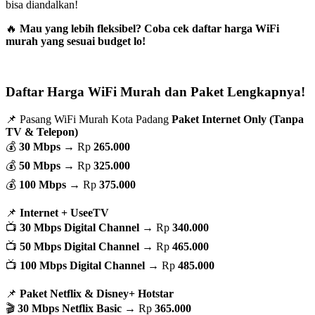
bisa diandalkan!
🔥
Mau yang lebih fleksibel? Coba cek daftar harga WiFi
murah yang sesuai budget lo!
Daftar Harga WiFi Murah dan Paket Lengkapnya!
📌 Pasang WiFi Murah Kota Padang
Paket Internet Only (Tanpa
TV & Telepon)
💰
30 Mbps
→ Rp
265.000
💰
50 Mbps
→ Rp
325.000
💰
100 Mbps
→ Rp
375.000
📌
Internet + UseeTV
📺
30 Mbps Digital Channel
→ Rp
340.000
📺
50 Mbps Digital Channel
→ Rp
465.000
📺
100 Mbps Digital Channel
→ Rp
485.000
📌
Paket Netflix & Disney+ Hotstar
🎬
30 Mbps Netflix Basic
→ Rp
365.000