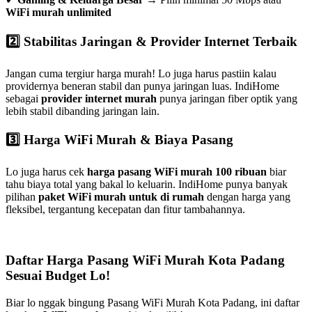
WiFi murah unlimited
2️⃣ Stabilitas Jaringan & Provider Internet Terbaik
Jangan cuma tergiur harga murah! Lo juga harus pastiin kalau
providernya beneran stabil dan punya jaringan luas. IndiHome
sebagai
provider internet murah
punya jaringan fiber optik yang
lebih stabil dibanding jaringan lain.
3️⃣ Harga WiFi Murah & Biaya Pasang
Lo juga harus cek
harga pasang WiFi murah 100 ribuan
biar
tahu biaya total yang bakal lo keluarin. IndiHome punya banyak
pilihan
paket WiFi murah untuk di rumah
dengan harga yang
fleksibel, tergantung kecepatan dan fitur tambahannya.
Daftar Harga Pasang WiFi Murah Kota Padang
Sesuai Budget Lo!
Biar lo nggak bingung Pasang WiFi Murah Kota Padang, ini daftar