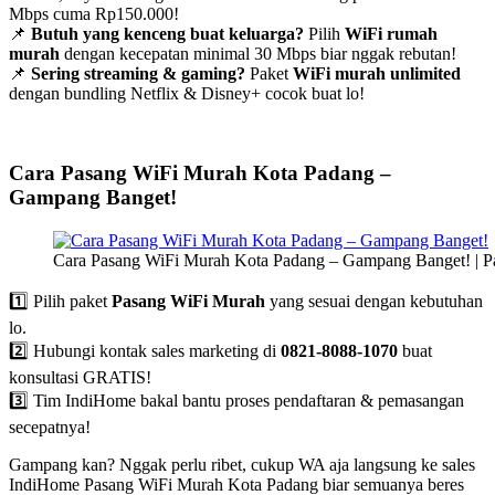
Mbps cuma Rp150.000!
📌
Butuh yang kenceng buat keluarga?
Pilih
WiFi rumah
murah
dengan kecepatan minimal 30 Mbps biar nggak rebutan!
📌
Sering streaming & gaming?
Paket
WiFi murah unlimited
dengan bundling Netflix & Disney+ cocok buat lo!
Cara Pasang WiFi Murah Kota Padang –
Gampang Banget!
Cara Pasang WiFi Murah Kota Padang – Gampang Banget! | 
1️⃣ Pilih paket
Pasang WiFi Murah
yang sesuai dengan kebutuhan
lo.
2️⃣ Hubungi kontak sales marketing di
0821-8088-1070
buat
konsultasi GRATIS!
3️⃣ Tim IndiHome bakal bantu proses pendaftaran & pemasangan
secepatnya!
Gampang kan? Nggak perlu ribet, cukup WA aja langsung ke sales
IndiHome Pasang WiFi Murah Kota Padang biar semuanya beres