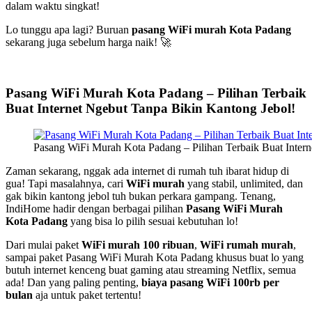
dalam waktu singkat!
Lo tunggu apa lagi? Buruan
pasang WiFi murah Kota Padang
sekarang juga sebelum harga naik! 🚀
Pasang WiFi Murah Kota Padang – Pilihan Terbaik
Buat Internet Ngebut Tanpa Bikin Kantong Jebol!
Pasang WiFi Murah Kota Padang – Pilihan Terbaik Buat Intern
Zaman sekarang, nggak ada internet di rumah tuh ibarat hidup di
gua! Tapi masalahnya, cari
WiFi murah
yang stabil, unlimited, dan
gak bikin kantong jebol tuh bukan perkara gampang. Tenang,
IndiHome hadir dengan berbagai pilihan
Pasang WiFi Murah
Kota Padang
yang bisa lo pilih sesuai kebutuhan lo!
Dari mulai paket
WiFi murah 100 ribuan
,
WiFi rumah murah
,
sampai paket Pasang WiFi Murah Kota Padang khusus buat lo yang
butuh internet kenceng buat gaming atau streaming Netflix, semua
ada! Dan yang paling penting,
biaya pasang WiFi 100rb per
bulan
aja untuk paket tertentu!