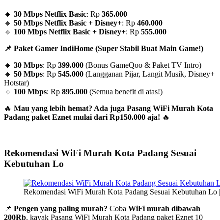
🔹
30 Mbps Netflix Basic
: Rp
365.000
🔹
50 Mbps Netflix Basic + Disney+
: Rp
460.000
🔹
100 Mbps Netflix Basic + Disney+
: Rp
555.000
📌 Paket Gamer IndiHome (Super Stabil Buat Main Game!)
🔹
30 Mbps
: Rp
399.000
(Bonus GameQoo & Paket TV Intro)
🔹
50 Mbps
: Rp
545.000
(Langganan Pijar, Langit Musik, Disney+
Hotstar)
🔹
100 Mbps
: Rp
895.000
(Semua benefit di atas!)
🔥
Mau yang lebih hemat? Ada juga Pasang WiFi Murah Kota
Padang paket Eznet mulai dari Rp150.000 aja!
🔥
Rekomendasi WiFi Murah Kota Padang Sesuai
Kebutuhan Lo
Rekomendasi WiFi Murah Kota Padang Sesuai Kebutuhan Lo 
📌
Pengen yang paling murah?
Coba
WiFi murah dibawah
200Rb
, kayak Pasang WiFi Murah Kota Padang paket Eznet 10