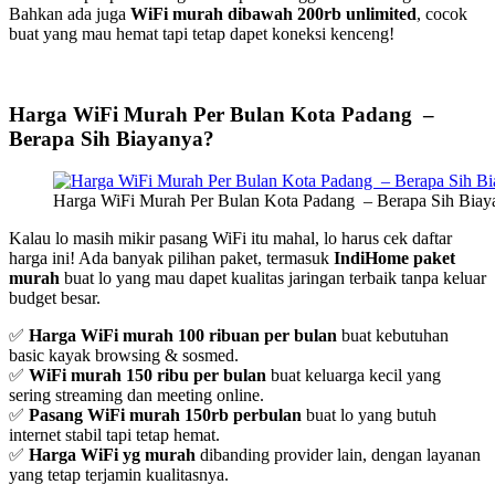
Bahkan ada juga
WiFi murah dibawah 200rb unlimited
, cocok
buat yang mau hemat tapi tetap dapet koneksi kenceng!
Harga WiFi Murah Per Bulan Kota Padang –
Berapa Sih Biayanya?
Harga WiFi Murah Per Bulan Kota Padang – Berapa Sih Biay
Kalau lo masih mikir pasang WiFi itu mahal, lo harus cek daftar
harga ini! Ada banyak pilihan paket, termasuk
IndiHome paket
murah
buat lo yang mau dapet kualitas jaringan terbaik tanpa keluar
budget besar.
✅
Harga WiFi murah 100 ribuan per bulan
buat kebutuhan
basic kayak browsing & sosmed.
✅
WiFi murah 150 ribu per bulan
buat keluarga kecil yang
sering streaming dan meeting online.
✅
Pasang WiFi murah 150rb perbulan
buat lo yang butuh
internet stabil tapi tetap hemat.
✅
Harga WiFi yg murah
dibanding provider lain, dengan layanan
yang tetap terjamin kualitasnya.