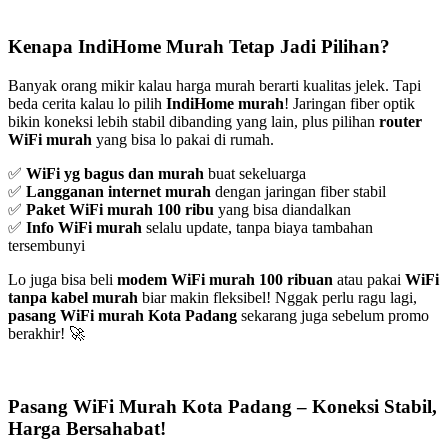
Kenapa IndiHome Murah Tetap Jadi Pilihan?
Banyak orang mikir kalau harga murah berarti kualitas jelek. Tapi
beda cerita kalau lo pilih
IndiHome murah
! Jaringan fiber optik
bikin koneksi lebih stabil dibanding yang lain, plus pilihan
router
WiFi murah
yang bisa lo pakai di rumah.
✅
WiFi yg bagus dan murah
buat sekeluarga
✅
Langganan internet murah
dengan jaringan fiber stabil
✅
Paket WiFi murah 100 ribu
yang bisa diandalkan
✅
Info WiFi murah
selalu update, tanpa biaya tambahan
tersembunyi
Lo juga bisa beli
modem WiFi murah 100 ribuan
atau pakai
WiFi
tanpa kabel murah
biar makin fleksibel! Nggak perlu ragu lagi,
pasang WiFi murah Kota Padang
sekarang juga sebelum promo
berakhir! 🚀
Pasang WiFi Murah Kota Padang – Koneksi Stabil,
Harga Bersahabat!