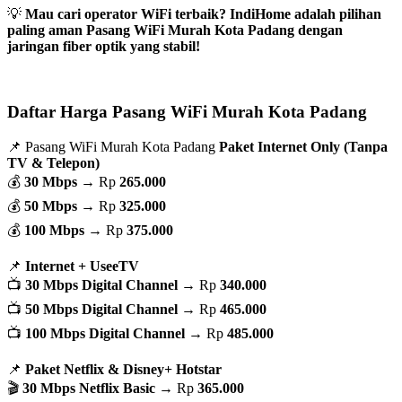
💡
Mau cari operator WiFi terbaik? IndiHome adalah pilihan
paling aman Pasang WiFi Murah Kota Padang dengan
jaringan fiber optik yang stabil!
Daftar Harga Pasang WiFi Murah Kota Padang
📌 Pasang WiFi Murah Kota Padang
Paket Internet Only (Tanpa
TV & Telepon)
💰
30 Mbps
→ Rp
265.000
💰
50 Mbps
→ Rp
325.000
💰
100 Mbps
→ Rp
375.000
📌
Internet + UseeTV
📺
30 Mbps Digital Channel
→ Rp
340.000
📺
50 Mbps Digital Channel
→ Rp
465.000
📺
100 Mbps Digital Channel
→ Rp
485.000
📌
Paket Netflix & Disney+ Hotstar
🎬
30 Mbps Netflix Basic
→ Rp
365.000