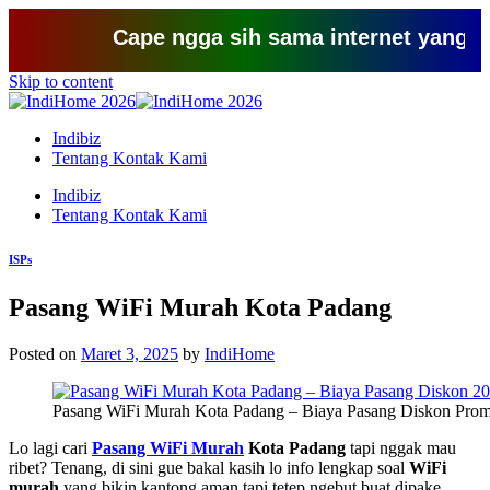
Cape ngga sih sama internet yang lemot? 
Skip to content
Indibiz
Tentang Kontak Kami
Indibiz
Tentang Kontak Kami
ISPs
Pasang WiFi Murah Kota Padang
Posted on
Maret 3, 2025
by
IndiHome
Pasang WiFi Murah Kota Padang – Biaya Pasang Diskon Prom
Lo lagi cari
Pasang WiFi Murah
Kota Padang
tapi nggak mau
ribet? Tenang, di sini gue bakal kasih lo info lengkap soal
WiFi
murah
yang bikin kantong aman tapi tetep ngebut buat dipake