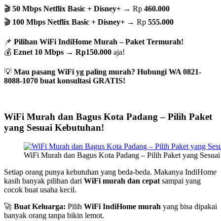
🎬
50 Mbps Netflix Basic + Disney+
→ Rp
460.000
🎬
100 Mbps Netflix Basic + Disney+
→ Rp
555.000
📌
Pilihan WiFi IndiHome Murah – Paket Termurah!
💰
Eznet 10 Mbps
→
Rp150.000
aja!
💡
Mau pasang WiFi yg paling murah? Hubungi WA 0821-
8088-1070 buat konsultasi GRATIS!
WiFi Murah dan Bagus Kota Padang – Pilih Paket
yang Sesuai Kebutuhan!
WiFi Murah dan Bagus Kota Padang – Pilih Paket yang Sesua
Setiap orang punya kebutuhan yang beda-beda. Makanya IndiHome
kasih banyak pilihan dari
WiFi murah dan cepat
sampai yang
cocok buat usaha kecil.
🚀
Buat Keluarga:
Pilih
WiFi IndiHome murah
yang bisa dipakai
banyak orang tanpa bikin lemot.