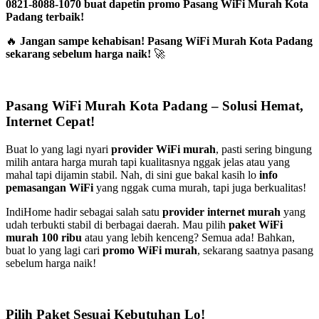
0821-8088-1070 buat dapetin promo Pasang WiFi Murah Kota
Padang terbaik!
🔥
Jangan sampe kehabisan! Pasang WiFi Murah Kota Padang
sekarang sebelum harga naik!
🚀
Pasang WiFi Murah Kota Padang – Solusi Hemat,
Internet Cepat!
Buat lo yang lagi nyari
provider WiFi murah
, pasti sering bingung
milih antara harga murah tapi kualitasnya nggak jelas atau yang
mahal tapi dijamin stabil. Nah, di sini gue bakal kasih lo
info
pemasangan WiFi
yang nggak cuma murah, tapi juga berkualitas!
IndiHome hadir sebagai salah satu
provider internet murah
yang
udah terbukti stabil di berbagai daerah. Mau pilih
paket WiFi
murah 100 ribu
atau yang lebih kenceng? Semua ada! Bahkan,
buat lo yang lagi cari
promo WiFi murah
, sekarang saatnya pasang
sebelum harga naik!
Pilih Paket Sesuai Kebutuhan Lo!