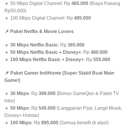
🔹 50 Mbps Digital Channel: Rp
465.000
(Biaya Pasang
Rp50.000)
🔹 100 Mbps Digital Channel: Rp
485.000
📌 Paket Netflix & Movie Lovers
🔹
30 Mbps Netflix Basic
: Rp
365.000
🔹
50 Mbps Netflix Basic + Disney+
: Rp
460.000
🔹
100 Mbps Netflix Basic + Disney+
: Rp
555.000
📌 Paket Gamer IndiHome (Super Stabil Buat Main
Game!)
🔹
30 Mbps
: Rp
399.000
(Bonus GameQoo & Paket TV
Intro)
🔹
50 Mbps
: Rp
545.000
(Langganan Pijar, Langit Musik,
Disney+ Hotstar)
🔹
100 Mbps
: Rp
895.000
(Semua benefit di atas!)