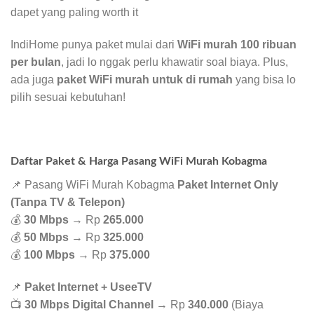
dapet yang paling worth it
IndiHome punya paket mulai dari
WiFi murah 100 ribuan
per bulan
, jadi lo nggak perlu khawatir soal biaya. Plus,
ada juga
paket WiFi murah untuk di rumah
yang bisa lo
pilih sesuai kebutuhan!
Daftar Paket & Harga Pasang WiFi Murah Kobagma
📌 Pasang WiFi Murah Kobagma
Paket Internet Only
(Tanpa TV & Telepon)
💰
30 Mbps
→ Rp
265.000
💰
50 Mbps
→ Rp
325.000
💰
100 Mbps
→ Rp
375.000
📌
Paket Internet + UseeTV
📺
30 Mbps Digital Channel
→ Rp
340.000
(Biaya