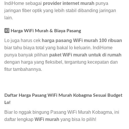
IndiHome sebagai
provider internet murah
punya
jaringan fiber optik yang lebih stabil dibanding jaringan
lain.
3️⃣ Harga WiFi Murah & Biaya Pasang
Lo juga harus cek
harga pasang WiFi murah 100 ribuan
biar tahu biaya total yang bakal lo keluarin. IndiHome
punya banyak pilihan
paket WiFi murah untuk di rumah
dengan harga yang fleksibel, tergantung kecepatan dan
fitur tambahannya.
Daftar Harga Pasang WiFi Murah Kobagma Sesuai Budget
Lo!
Biar lo nggak bingung Pasang WiFi Murah Kobagma, ini
daftar lengkap
WiFi murah
yang bisa lo pilih!