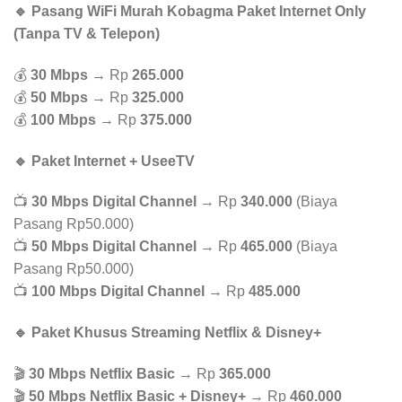
🔹 Pasang WiFi Murah Kobagma Paket Internet Only
(Tanpa TV & Telepon)
💰
30 Mbps
→ Rp
265.000
💰
50 Mbps
→ Rp
325.000
💰
100 Mbps
→ Rp
375.000
🔹 Paket Internet + UseeTV
📺
30 Mbps Digital Channel
→ Rp
340.000
(Biaya
Pasang Rp50.000)
📺
50 Mbps Digital Channel
→ Rp
465.000
(Biaya
Pasang Rp50.000)
📺
100 Mbps Digital Channel
→ Rp
485.000
🔹 Paket Khusus Streaming Netflix & Disney+
🎬
30 Mbps Netflix Basic
→ Rp
365.000
🎬
50 Mbps Netflix Basic + Disney+
→ Rp
460.000