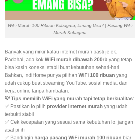
WiFi Murah 100 Ribuan Kobagma, Emang Bisa? | Pasang WiFi
Murah Kobagma
Banyak yang mikir kalau internet murah pasti jelek.
Padahal, ada kok
WiFi murah dibawah 200rb
yang tetap
bisa kasih koneksi stabil buat kebutuhan sehari-hari.
Bahkan, IndiHome punya pilihan
WiFi 100 ribuan
yang
udah cukup buat streaming YouTube, sosial media, dan
kerja online tanpa hambatan.
💡 Tips memilih WiFi yang murah tapi tetap berkualitas:
✅ Pastikan lo pilih
provider internet murah
yang udah
terbukti stabil
✅ Cek kecepatan yang sesuai sama kebutuhan lo, jangan
asal pilih
✅ Bandingin
harga pasang WiFi murah 100 ribuan
biar