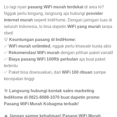
Lo lagi nyari
pasang WiFi murah terdekat
di area lo?
Nggak perlu bingung, langsung aja hubungi
provider
internet murah
seperti IndiHome. Dengan jaringan luas di
seluruh Indonesia, lo bisa dapetin
WiFi yang murah
tanpa
ribet!
💡
Keuntungan pasang di IndiHome:
✅
WiFi murah unlimited
, nggak perlu khawatir kuota abis
✅
Rekomendasi WiFi murah
dengan pilihan paket variatif
✅
Biaya pasang WiFi 100Rb perbulan
aja buat paket
tertentu
✅ Paket bisa disesuaikan, dari
WiFi 100 ribuan
sampe
kecepatan tinggi
🎯
Langsung hubungi kontak sales marketing
IndiHome di 0821-8088-1070 buat dapetin promo
Pasang WiFi Murah Kobagma terbaik!
🔥
Jangan sampe kehabisan! Pasang WiFi Murah