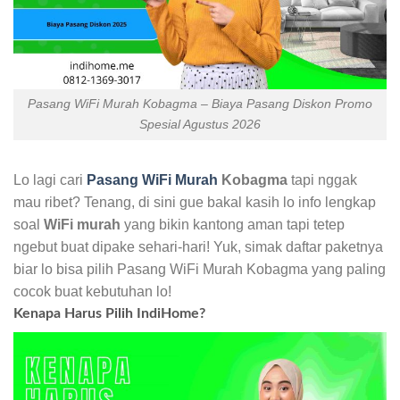
Pasang WiFi Murah Kobagma – Biaya Pasang Diskon Promo
Spesial Agustus 2026
Lo lagi cari
Pasang WiFi Murah
Kobagma
tapi nggak
mau ribet? Tenang, di sini gue bakal kasih lo info lengkap
soal
WiFi murah
yang bikin kantong aman tapi tetep
ngebut buat dipake sehari-hari! Yuk, simak daftar paketnya
biar lo bisa pilih Pasang WiFi Murah Kobagma yang paling
cocok buat kebutuhan lo!
Kenapa Harus Pilih IndiHome?