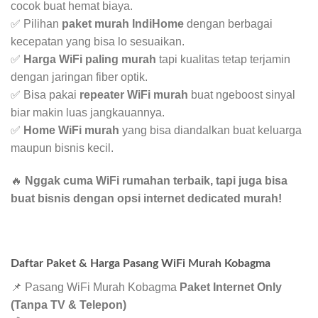
cocok buat hemat biaya.
✅ Pilihan
paket murah IndiHome
dengan berbagai
kecepatan yang bisa lo sesuaikan.
✅
Harga WiFi paling murah
tapi kualitas tetap terjamin
dengan jaringan fiber optik.
✅ Bisa pakai
repeater WiFi murah
buat ngeboost sinyal
biar makin luas jangkauannya.
✅
Home WiFi murah
yang bisa diandalkan buat keluarga
maupun bisnis kecil.
🔥
Nggak cuma WiFi rumahan terbaik, tapi juga bisa
buat bisnis dengan opsi internet dedicated murah!
Daftar Paket & Harga Pasang WiFi Murah Kobagma
📌 Pasang WiFi Murah Kobagma
Paket Internet Only
(Tanpa TV & Telepon)