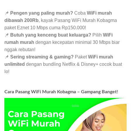
📌
Pengen yang paling murah?
Coba
WiFi murah
dibawah 200Rb
, kayak Pasang WiFi Murah Kobagma
paket Eznet 10 Mbps cuma Rp150.000!
📌
Butuh yang kenceng buat keluarga?
Pilih
WiFi
rumah murah
dengan kecepatan minimal 30 Mbps biar
nggak rebutan!
📌
Sering streaming & gaming?
Paket
WiFi murah
unlimited
dengan bundling Netflix & Disney+ cocok buat
lo!
Cara Pasang WiFi Murah Kobagma – Gampang Banget!