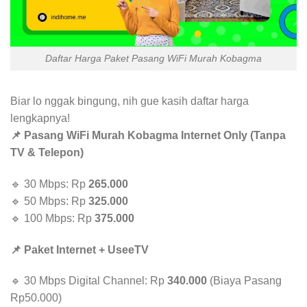
Daftar Harga Paket Pasang WiFi Murah Kobagma
Biar lo nggak bingung, nih gue kasih daftar harga
lengkapnya!
📌 Pasang WiFi Murah Kobagma Internet Only (Tanpa
TV & Telepon)
🔹 30 Mbps: Rp
265.000
🔹 50 Mbps: Rp
325.000
🔹 100 Mbps: Rp
375.000
📌 Paket Internet + UseeTV
🔹 30 Mbps Digital Channel: Rp
340.000
(Biaya Pasang
Rp50.000)