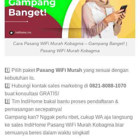
Cara Pasang WiFi Murah Kobagma – Gampang Banget! |
Pasang WiFi Murah Kobagma
1️⃣ Pilih paket
Pasang WiFi Murah
yang sesuai dengan
kebutuhan lo.
2️⃣ Hubungi kontak sales marketing di
0821-8088-1070
buat konsultasi GRATIS!
3️⃣ Tim IndiHome bakal bantu proses pendaftaran &
pemasangan secepatnya!
Gampang kan? Nggak perlu ribet, cukup WA aja langsung
ke sales IndiHome Pasang WiFi Murah Kobagma biar
semuanya beres dalam waktu singkat!