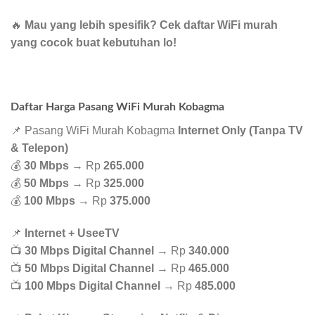
🔥
Mau yang lebih spesifik? Cek daftar WiFi murah
yang cocok buat kebutuhan lo!
Daftar Harga Pasang WiFi Murah Kobagma
📌 Pasang WiFi Murah Kobagma
Internet Only (Tanpa TV
& Telepon)
💰
30 Mbps
→ Rp
265.000
💰
50 Mbps
→ Rp
325.000
💰
100 Mbps
→ Rp
375.000
📌
Internet + UseeTV
📺
30 Mbps Digital Channel
→ Rp
340.000
📺
50 Mbps Digital Channel
→ Rp
465.000
📺
100 Mbps Digital Channel
→ Rp
485.000