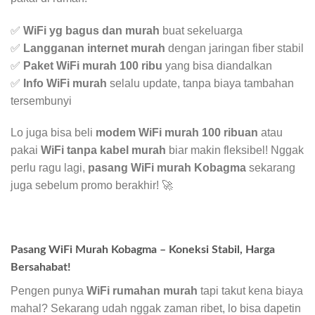
✅
WiFi yg bagus dan murah
buat sekeluarga
✅
Langganan internet murah
dengan jaringan fiber stabil
✅
Paket WiFi murah 100 ribu
yang bisa diandalkan
✅
Info WiFi murah
selalu update, tanpa biaya tambahan
tersembunyi
Lo juga bisa beli
modem WiFi murah 100 ribuan
atau
pakai
WiFi tanpa kabel murah
biar makin fleksibel! Nggak
perlu ragu lagi,
pasang WiFi murah Kobagma
sekarang
juga sebelum promo berakhir! 🚀
Pasang WiFi Murah Kobagma – Koneksi Stabil, Harga
Bersahabat!
Pengen punya
WiFi rumahan murah
tapi takut kena biaya
mahal? Sekarang udah nggak zaman ribet, lo bisa dapetin