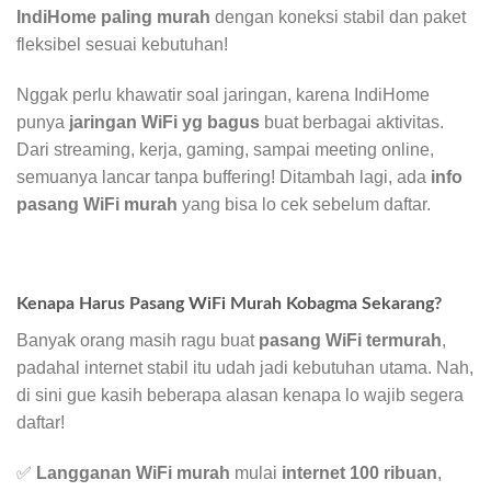
IndiHome paling murah
dengan koneksi stabil dan paket
fleksibel sesuai kebutuhan!
Nggak perlu khawatir soal jaringan, karena IndiHome
punya
jaringan WiFi yg bagus
buat berbagai aktivitas.
Dari streaming, kerja, gaming, sampai meeting online,
semuanya lancar tanpa buffering! Ditambah lagi, ada
info
pasang WiFi murah
yang bisa lo cek sebelum daftar.
Kenapa Harus Pasang WiFi Murah Kobagma Sekarang?
Banyak orang masih ragu buat
pasang WiFi termurah
,
padahal internet stabil itu udah jadi kebutuhan utama. Nah,
di sini gue kasih beberapa alasan kenapa lo wajib segera
daftar!
✅
Langganan WiFi murah
mulai
internet 100 ribuan
,