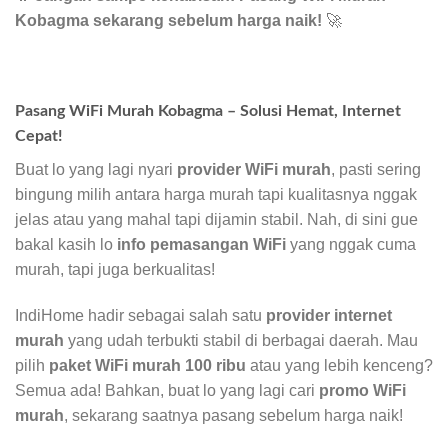
Kobagma sekarang sebelum harga naik!
🚀
Pasang WiFi Murah Kobagma – Solusi Hemat, Internet
Cepat!
Buat lo yang lagi nyari
provider WiFi murah
, pasti sering
bingung milih antara harga murah tapi kualitasnya nggak
jelas atau yang mahal tapi dijamin stabil. Nah, di sini gue
bakal kasih lo
info pemasangan WiFi
yang nggak cuma
murah, tapi juga berkualitas!
IndiHome hadir sebagai salah satu
provider internet
murah
yang udah terbukti stabil di berbagai daerah. Mau
pilih
paket WiFi murah 100 ribu
atau yang lebih kenceng?
Semua ada! Bahkan, buat lo yang lagi cari
promo WiFi
murah
, sekarang saatnya pasang sebelum harga naik!