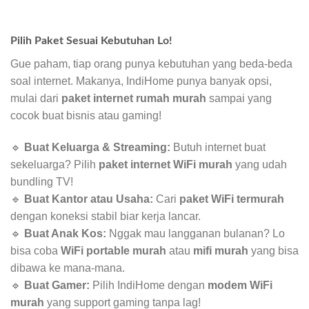
Pilih Paket Sesuai Kebutuhan Lo!
Gue paham, tiap orang punya kebutuhan yang beda-beda
soal internet. Makanya, IndiHome punya banyak opsi,
mulai dari
paket internet rumah murah
sampai yang
cocok buat bisnis atau gaming!
🔹
Buat Keluarga & Streaming:
Butuh internet buat
sekeluarga? Pilih
paket internet WiFi murah
yang udah
bundling TV!
🔹
Buat Kantor atau Usaha:
Cari
paket WiFi termurah
dengan koneksi stabil biar kerja lancar.
🔹
Buat Anak Kos:
Nggak mau langganan bulanan? Lo
bisa coba
WiFi portable murah
atau
mifi murah
yang bisa
dibawa ke mana-mana.
🔹
Buat Gamer:
Pilih IndiHome dengan
modem WiFi
murah
yang support gaming tanpa lag!