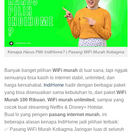
Kenapa Harus Pilih IndiHome? | Pasang WiFi Murah Kobagma
Banyak banget pilihan
WiFi murah
di luar sana, tapi nggak
semuanya bisa kasih lo internet stabil, unlimited, dan
harga bersahabat.
IndiHome
hadir dengan berbagai paket
yang bisa disesuaikan sama kebutuhan lo, dari paket
WiFi
Murah 100 Ribuan
,
WiFi murah unlimited
, sampai yang
cocok buat streaming Netflix & Disney+ Hotstar.
Buat lo yang pengen
pasang internet murah
, ini
beberapa alasan kenapa IndiHome jadi pilihan terbaik:
✅ Pasang WiFi Murah Kobagma Jaringan luas di seluruh