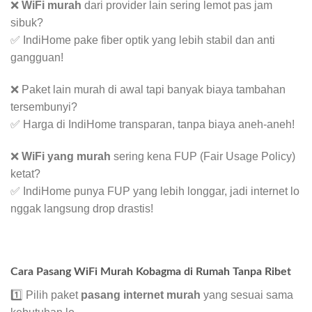
❌
WiFi murah
dari provider lain sering lemot pas jam
sibuk?
✅ IndiHome pake fiber optik yang lebih stabil dan anti
gangguan!
❌ Paket lain murah di awal tapi banyak biaya tambahan
tersembunyi?
✅ Harga di IndiHome transparan, tanpa biaya aneh-aneh!
❌
WiFi yang murah
sering kena FUP (Fair Usage Policy)
ketat?
✅ IndiHome punya FUP yang lebih longgar, jadi internet lo
nggak langsung drop drastis!
Cara Pasang WiFi Murah Kobagma di Rumah Tanpa Ribet
1️⃣ Pilih paket
pasang internet murah
yang sesuai sama