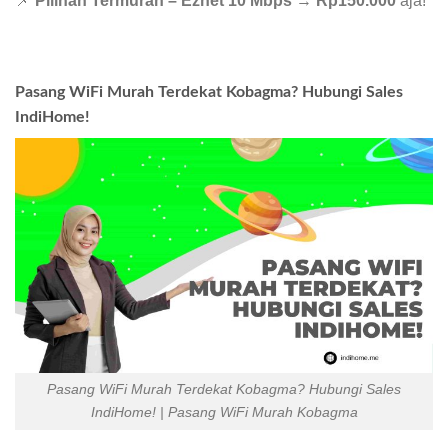
📌
Pilihan Termurah – Eznet 10 Mbps
→
Rp150.000
aja!
Pasang WiFi Murah Terdekat Kobagma? Hubungi Sales
IndiHome!
Pasang WiFi Murah Terdekat Kobagma? Hubungi Sales
IndiHome! | Pasang WiFi Murah Kobagma