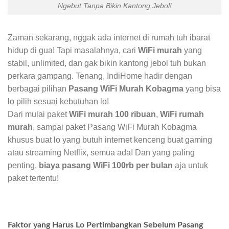
Ngebut Tanpa Bikin Kantong Jebol!
Zaman sekarang, nggak ada internet di rumah tuh ibarat
hidup di gua! Tapi masalahnya, cari
WiFi murah
yang
stabil, unlimited, dan gak bikin kantong jebol tuh bukan
perkara gampang. Tenang, IndiHome hadir dengan
berbagai pilihan
Pasang WiFi Murah Kobagma
yang bisa
lo pilih sesuai kebutuhan lo!
Dari mulai paket
WiFi murah 100 ribuan
,
WiFi rumah
murah
, sampai paket Pasang WiFi Murah Kobagma
khusus buat lo yang butuh internet kenceng buat gaming
atau streaming Netflix, semua ada! Dan yang paling
penting,
biaya pasang WiFi 100rb per bulan
aja untuk
paket tertentu!
Faktor yang Harus Lo Pertimbangkan Sebelum Pasang