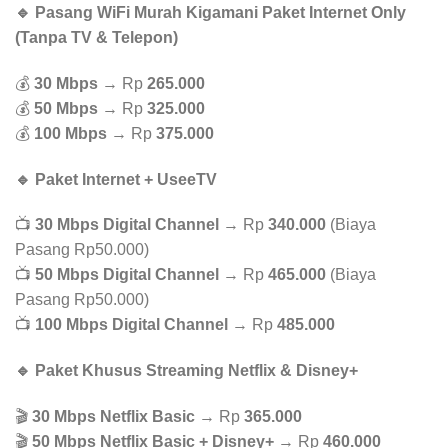
🔹 Pasang WiFi Murah Kigamani Paket Internet Only
(Tanpa TV & Telepon)
💰
30 Mbps
→ Rp
265.000
💰
50 Mbps
→ Rp
325.000
💰
100 Mbps
→ Rp
375.000
🔹 Paket Internet + UseeTV
📺
30 Mbps Digital Channel
→ Rp
340.000
(Biaya
Pasang Rp50.000)
📺
50 Mbps Digital Channel
→ Rp
465.000
(Biaya
Pasang Rp50.000)
📺
100 Mbps Digital Channel
→ Rp
485.000
🔹 Paket Khusus Streaming Netflix & Disney+
🎬
30 Mbps Netflix Basic
→ Rp
365.000
🎬
50 Mbps Netflix Basic + Disney+
→ Rp
460.000