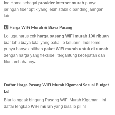
IndiHome sebagai
provider internet murah
punya
jaringan fiber optik yang lebih stabil dibanding jaringan
lain.
3️⃣ Harga WiFi Murah & Biaya Pasang
Lo juga harus cek
harga pasang WiFi murah 100 ribuan
biar tahu biaya total yang bakal lo keluarin. IndiHome
punya banyak pilihan
paket WiFi murah untuk di rumah
dengan harga yang fleksibel, tergantung kecepatan dan
fitur tambahannya.
Daftar Harga Pasang WiFi Murah Kigamani Sesuai Budget
Lo!
Biar lo nggak bingung Pasang WiFi Murah Kigamani, ini
daftar lengkap
WiFi murah
yang bisa lo pilih!