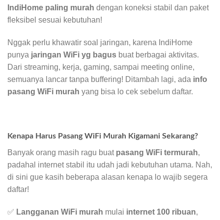
IndiHome paling murah
dengan koneksi stabil dan paket
fleksibel sesuai kebutuhan!
Nggak perlu khawatir soal jaringan, karena IndiHome
punya
jaringan WiFi yg bagus
buat berbagai aktivitas.
Dari streaming, kerja, gaming, sampai meeting online,
semuanya lancar tanpa buffering! Ditambah lagi, ada
info
pasang WiFi murah
yang bisa lo cek sebelum daftar.
Kenapa Harus Pasang WiFi Murah Kigamani Sekarang?
Banyak orang masih ragu buat
pasang WiFi termurah
,
padahal internet stabil itu udah jadi kebutuhan utama. Nah,
di sini gue kasih beberapa alasan kenapa lo wajib segera
daftar!
✅
Langganan WiFi murah
mulai
internet 100 ribuan
,