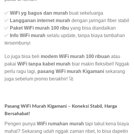
✅
WiFi yg bagus dan murah
buat sekeluarga
✅
Langganan internet murah
dengan jaringan fiber stabil
✅
Paket WiFi murah 100 ribu
yang bisa diandalkan
✅
Info WiFi murah
selalu update, tanpa biaya tambahan
tersembunyi
Lo juga bisa beli
modem WiFi murah 100 ribuan
atau
pakai
WiFi tanpa kabel murah
biar makin fleksibel! Nggak
perlu ragu lagi,
pasang WiFi murah Kigamani
sekarang
juga sebelum promo berakhir! 🚀
Pasang WiFi Murah Kigamani – Koneksi Stabil, Harga
Bersahabat!
Pengen punya
WiFi rumahan murah
tapi takut kena biaya
mahal? Sekarang udah nggak zaman ribet, lo bisa dapetin