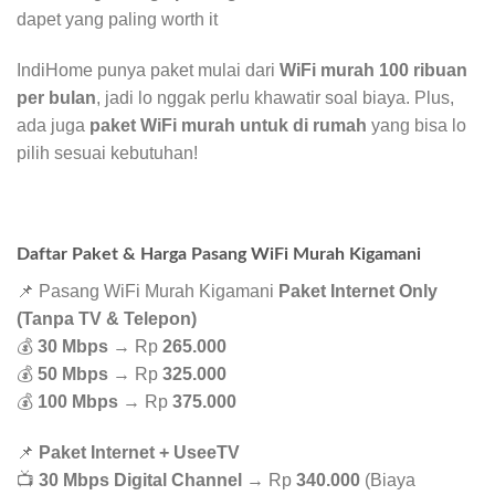
dapet yang paling worth it
IndiHome punya paket mulai dari
WiFi murah 100 ribuan
per bulan
, jadi lo nggak perlu khawatir soal biaya. Plus,
ada juga
paket WiFi murah untuk di rumah
yang bisa lo
pilih sesuai kebutuhan!
Daftar Paket & Harga Pasang WiFi Murah Kigamani
📌 Pasang WiFi Murah Kigamani
Paket Internet Only
(Tanpa TV & Telepon)
💰
30 Mbps
→ Rp
265.000
💰
50 Mbps
→ Rp
325.000
💰
100 Mbps
→ Rp
375.000
📌
Paket Internet + UseeTV
📺
30 Mbps Digital Channel
→ Rp
340.000
(Biaya