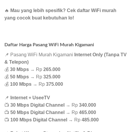
🔥
Mau yang lebih spesifik? Cek daftar WiFi murah
yang cocok buat kebutuhan lo!
Daftar Harga Pasang WiFi Murah Kigamani
📌 Pasang WiFi Murah Kigamani
Internet Only (Tanpa TV
& Telepon)
💰
30 Mbps
→ Rp
265.000
💰
50 Mbps
→ Rp
325.000
💰
100 Mbps
→ Rp
375.000
📌
Internet + UseeTV
📺
30 Mbps Digital Channel
→ Rp
340.000
📺
50 Mbps Digital Channel
→ Rp
465.000
📺
100 Mbps Digital Channel
→ Rp
485.000