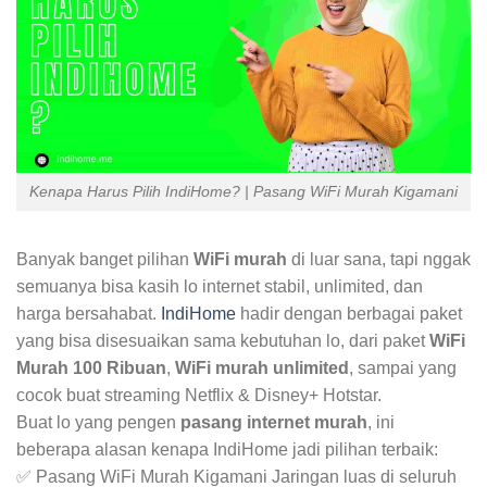
Kenapa Harus Pilih IndiHome? | Pasang WiFi Murah Kigamani
Banyak banget pilihan
WiFi murah
di luar sana, tapi nggak
semuanya bisa kasih lo internet stabil, unlimited, dan
harga bersahabat.
IndiHome
hadir dengan berbagai paket
yang bisa disesuaikan sama kebutuhan lo, dari paket
WiFi
Murah 100 Ribuan
,
WiFi murah unlimited
, sampai yang
cocok buat streaming Netflix & Disney+ Hotstar.
Buat lo yang pengen
pasang internet murah
, ini
beberapa alasan kenapa IndiHome jadi pilihan terbaik:
✅ Pasang WiFi Murah Kigamani Jaringan luas di seluruh