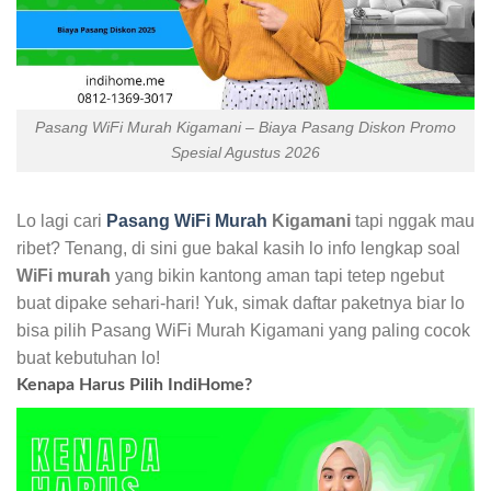
Pasang WiFi Murah Kigamani – Biaya Pasang Diskon Promo
Spesial Agustus 2026
Lo lagi cari
Pasang WiFi Murah
Kigamani
tapi nggak mau
ribet? Tenang, di sini gue bakal kasih lo info lengkap soal
WiFi murah
yang bikin kantong aman tapi tetep ngebut
buat dipake sehari-hari! Yuk, simak daftar paketnya biar lo
bisa pilih Pasang WiFi Murah Kigamani yang paling cocok
buat kebutuhan lo!
Kenapa Harus Pilih IndiHome?