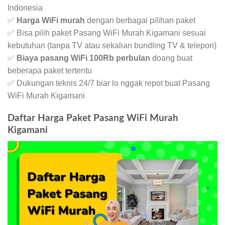
Indonesia
✅
Harga WiFi murah
dengan berbagai pilihan paket
✅ Bisa pilih paket Pasang WiFi Murah Kigamani sesuai
kebutuhan (tanpa TV atau sekalian bundling TV & telepon)
✅
Biaya pasang WiFi 100Rb perbulan
doang buat
beberapa paket tertentu
✅ Dukungan teknis 24/7 biar lo nggak repot buat Pasang
WiFi Murah Kigamani
Daftar Harga Paket Pasang WiFi Murah
Kigamani