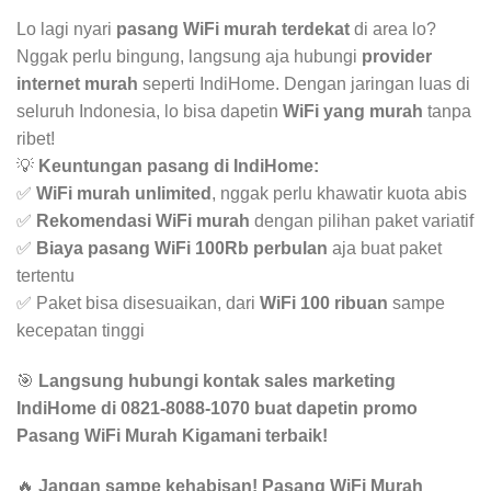
Lo lagi nyari
pasang WiFi murah terdekat
di area lo?
Nggak perlu bingung, langsung aja hubungi
provider
internet murah
seperti IndiHome. Dengan jaringan luas di
seluruh Indonesia, lo bisa dapetin
WiFi yang murah
tanpa
ribet!
💡
Keuntungan pasang di IndiHome:
✅
WiFi murah unlimited
, nggak perlu khawatir kuota abis
✅
Rekomendasi WiFi murah
dengan pilihan paket variatif
✅
Biaya pasang WiFi 100Rb perbulan
aja buat paket
tertentu
✅ Paket bisa disesuaikan, dari
WiFi 100 ribuan
sampe
kecepatan tinggi
🎯
Langsung hubungi kontak sales marketing
IndiHome di 0821-8088-1070 buat dapetin promo
Pasang WiFi Murah Kigamani terbaik!
🔥
Jangan sampe kehabisan! Pasang WiFi Murah