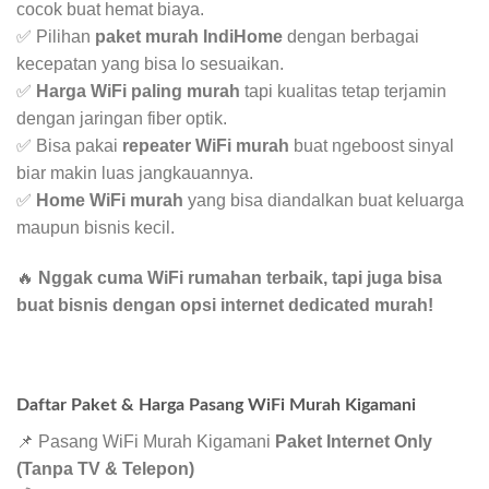
cocok buat hemat biaya.
✅ Pilihan
paket murah IndiHome
dengan berbagai
kecepatan yang bisa lo sesuaikan.
✅
Harga WiFi paling murah
tapi kualitas tetap terjamin
dengan jaringan fiber optik.
✅ Bisa pakai
repeater WiFi murah
buat ngeboost sinyal
biar makin luas jangkauannya.
✅
Home WiFi murah
yang bisa diandalkan buat keluarga
maupun bisnis kecil.
🔥
Nggak cuma WiFi rumahan terbaik, tapi juga bisa
buat bisnis dengan opsi internet dedicated murah!
Daftar Paket & Harga Pasang WiFi Murah Kigamani
📌 Pasang WiFi Murah Kigamani
Paket Internet Only
(Tanpa TV & Telepon)