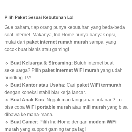
Pilih Paket Sesuai Kebutuhan Lo!
Gue paham, tiap orang punya kebutuhan yang beda-beda
soal internet. Makanya, IndiHome punya banyak opsi,
mulai dari
paket internet rumah murah
sampai yang
cocok buat bisnis atau gaming!
🔹
Buat Keluarga & Streaming:
Butuh internet buat
sekeluarga? Pilih
paket internet WiFi murah
yang udah
bundling TV!
🔹
Buat Kantor atau Usaha:
Cari
paket WiFi termurah
dengan koneksi stabil biar kerja lancar.
🔹
Buat Anak Kos:
Nggak mau langganan bulanan? Lo
bisa coba
WiFi portable murah
atau
mifi murah
yang bisa
dibawa ke mana-mana.
🔹
Buat Gamer:
Pilih IndiHome dengan
modem WiFi
murah
yang support gaming tanpa lag!