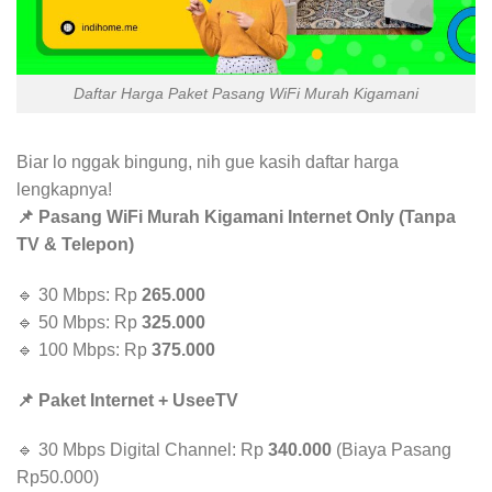
Daftar Harga Paket Pasang WiFi Murah Kigamani
Biar lo nggak bingung, nih gue kasih daftar harga
lengkapnya!
📌 Pasang WiFi Murah Kigamani Internet Only (Tanpa
TV & Telepon)
🔹 30 Mbps: Rp
265.000
🔹 50 Mbps: Rp
325.000
🔹 100 Mbps: Rp
375.000
📌 Paket Internet + UseeTV
🔹 30 Mbps Digital Channel: Rp
340.000
(Biaya Pasang
Rp50.000)