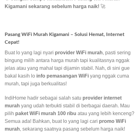
Kigamani sekarang sebelum harga naik!
🚀
Pasang WiFi Murah Kigamani – Solusi Hemat, Internet
Cepat!
Buat lo yang lagi nyari
provider WiFi murah
, pasti sering
bingung milih antara harga murah tapi kualitasnya nggak
jelas atau yang mahal tapi dijamin stabil. Nah, di sini gue
bakal kasih lo
info pemasangan WiFi
yang nggak cuma
murah, tapi juga berkualitas!
IndiHome hadir sebagai salah satu
provider internet
murah
yang udah terbukti stabil di berbagai daerah. Mau
pilih
paket WiFi murah 100 ribu
atau yang lebih kenceng?
Semua ada! Bahkan, buat lo yang lagi cari
promo WiFi
murah
, sekarang saatnya pasang sebelum harga naik!