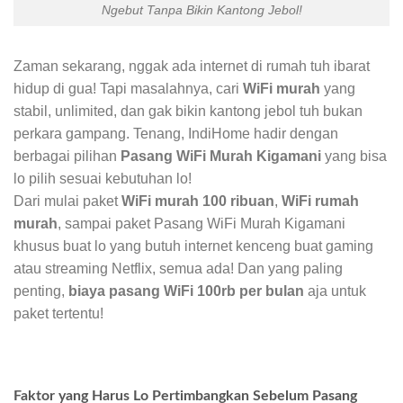
Ngebut Tanpa Bikin Kantong Jebol!
Zaman sekarang, nggak ada internet di rumah tuh ibarat
hidup di gua! Tapi masalahnya, cari
WiFi murah
yang
stabil, unlimited, dan gak bikin kantong jebol tuh bukan
perkara gampang. Tenang, IndiHome hadir dengan
berbagai pilihan
Pasang WiFi Murah Kigamani
yang bisa
lo pilih sesuai kebutuhan lo!
Dari mulai paket
WiFi murah 100 ribuan
,
WiFi rumah
murah
, sampai paket Pasang WiFi Murah Kigamani
khusus buat lo yang butuh internet kenceng buat gaming
atau streaming Netflix, semua ada! Dan yang paling
penting,
biaya pasang WiFi 100rb per bulan
aja untuk
paket tertentu!
Faktor yang Harus Lo Pertimbangkan Sebelum Pasang