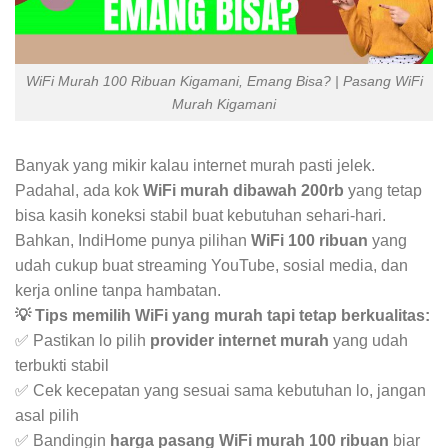
WiFi Murah 100 Ribuan Kigamani, Emang Bisa? | Pasang WiFi
Murah Kigamani
Banyak yang mikir kalau internet murah pasti jelek.
Padahal, ada kok
WiFi murah dibawah 200rb
yang tetap
bisa kasih koneksi stabil buat kebutuhan sehari-hari.
Bahkan, IndiHome punya pilihan
WiFi 100 ribuan
yang
udah cukup buat streaming YouTube, sosial media, dan
kerja online tanpa hambatan.
💡 Tips memilih WiFi yang murah tapi tetap berkualitas:
✅ Pastikan lo pilih
provider internet murah
yang udah
terbukti stabil
✅ Cek kecepatan yang sesuai sama kebutuhan lo, jangan
asal pilih
✅ Bandingin
harga pasang WiFi murah 100 ribuan
biar