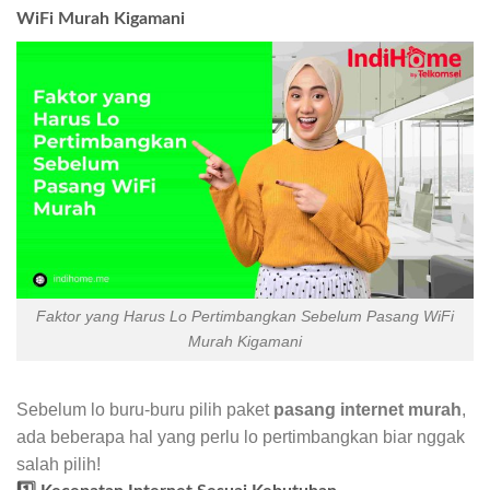
WiFi Murah Kigamani
Faktor yang Harus Lo Pertimbangkan Sebelum Pasang WiFi
Murah Kigamani
Sebelum lo buru-buru pilih paket
pasang internet murah
,
ada beberapa hal yang perlu lo pertimbangkan biar nggak
salah pilih!