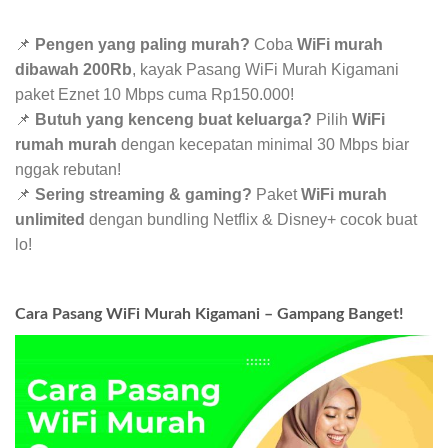
📌
Pengen yang paling murah?
Coba
WiFi murah
dibawah 200Rb
, kayak Pasang WiFi Murah Kigamani
paket Eznet 10 Mbps cuma Rp150.000!
📌
Butuh yang kenceng buat keluarga?
Pilih
WiFi
rumah murah
dengan kecepatan minimal 30 Mbps biar
nggak rebutan!
📌
Sering streaming & gaming?
Paket
WiFi murah
unlimited
dengan bundling Netflix & Disney+ cocok buat
lo!
Cara Pasang WiFi Murah Kigamani – Gampang Banget!