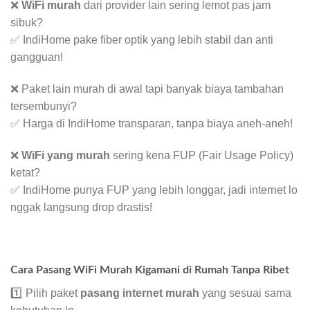
❌
WiFi murah
dari provider lain sering lemot pas jam
sibuk?
✅ IndiHome pake fiber optik yang lebih stabil dan anti
gangguan!
❌ Paket lain murah di awal tapi banyak biaya tambahan
tersembunyi?
✅ Harga di IndiHome transparan, tanpa biaya aneh-aneh!
❌
WiFi yang murah
sering kena FUP (Fair Usage Policy)
ketat?
✅ IndiHome punya FUP yang lebih longgar, jadi internet lo
nggak langsung drop drastis!
Cara Pasang WiFi Murah Kigamani di Rumah Tanpa Ribet
1️⃣ Pilih paket
pasang internet murah
yang sesuai sama