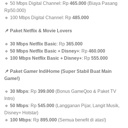
🔹 50 Mbps Digital Channel: Rp
465.000
(Biaya Pasang
Rp50.000)
🔹 100 Mbps Digital Channel: Rp
485.000
📌 Paket Netflix & Movie Lovers
🔹
30 Mbps Netflix Basic
: Rp
365.000
🔹
50 Mbps Netflix Basic + Disney+
: Rp
460.000
🔹
100 Mbps Netflix Basic + Disney+
: Rp
555.000
📌 Paket Gamer IndiHome (Super Stabil Buat Main
Game!)
🔹
30 Mbps
: Rp
399.000
(Bonus GameQoo & Paket TV
Intro)
🔹
50 Mbps
: Rp
545.000
(Langganan Pijar, Langit Musik,
Disney+ Hotstar)
🔹
100 Mbps
: Rp
895.000
(Semua benefit di atas!)