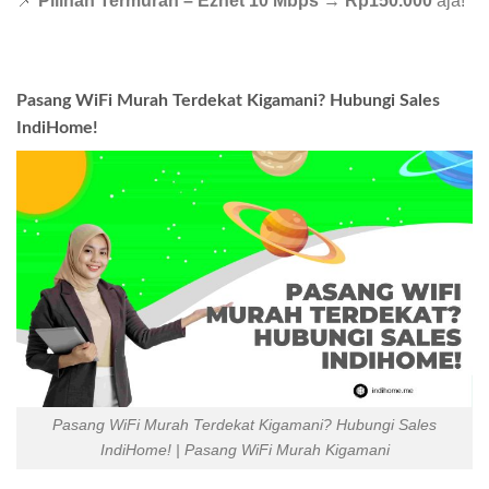
📌
Pilihan Termurah – Eznet 10 Mbps
→
Rp150.000
aja!
Pasang WiFi Murah Terdekat Kigamani? Hubungi Sales
IndiHome!
Pasang WiFi Murah Terdekat Kigamani? Hubungi Sales
IndiHome! | Pasang WiFi Murah Kigamani