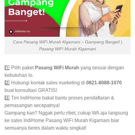
Cara Pasang WiFi Murah Kigamani – Gampang Banget! |
Pasang WiFi Murah Kigamani
1️⃣ Pilih paket
Pasang WiFi Murah
yang sesuai dengan
kebutuhan lo.
2️⃣ Hubungi kontak sales marketing di
0821-8088-1070
buat konsultasi GRATIS!
3️⃣ Tim IndiHome bakal bantu proses pendaftaran &
pemasangan secepatnya!
Gampang kan? Nggak perlu ribet, cukup WA aja langsung
ke sales IndiHome Pasang WiFi Murah Kigamani biar
semuanya beres dalam waktu singkat!