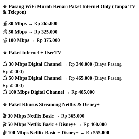
🔹 Pasang WiFi Murah Kenari Paket Internet Only (Tanpa TV
& Telepon)
💰
30 Mbps
→ Rp
265.000
💰
50 Mbps
→ Rp
325.000
💰
100 Mbps
→ Rp
375.000
🔹 Paket Internet + UseeTV
📺
30 Mbps Digital Channel
→ Rp
340.000
(Biaya Pasang
Rp50.000)
📺
50 Mbps Digital Channel
→ Rp
465.000
(Biaya Pasang
Rp50.000)
📺
100 Mbps Digital Channel
→ Rp
485.000
🔹 Paket Khusus Streaming Netflix & Disney+
🎬
30 Mbps Netflix Basic
→ Rp
365.000
🎬
50 Mbps Netflix Basic + Disney+
→ Rp
460.000
🎬
100 Mbps Netflix Basic + Disney+
→ Rp
555.000