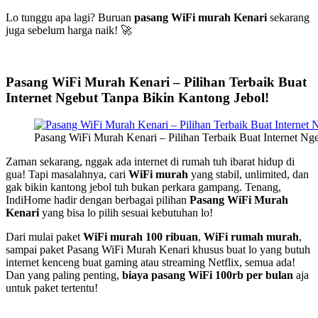
Lo tunggu apa lagi? Buruan
pasang WiFi murah Kenari
sekarang
juga sebelum harga naik! 🚀
Pasang WiFi Murah Kenari – Pilihan Terbaik Buat
Internet Ngebut Tanpa Bikin Kantong Jebol!
Pasang WiFi Murah Kenari – Pilihan Terbaik Buat Internet Ng
Zaman sekarang, nggak ada internet di rumah tuh ibarat hidup di
gua! Tapi masalahnya, cari
WiFi murah
yang stabil, unlimited, dan
gak bikin kantong jebol tuh bukan perkara gampang. Tenang,
IndiHome hadir dengan berbagai pilihan
Pasang WiFi Murah
Kenari
yang bisa lo pilih sesuai kebutuhan lo!
Dari mulai paket
WiFi murah 100 ribuan
,
WiFi rumah murah
,
sampai paket Pasang WiFi Murah Kenari khusus buat lo yang butuh
internet kenceng buat gaming atau streaming Netflix, semua ada!
Dan yang paling penting,
biaya pasang WiFi 100rb per bulan
aja
untuk paket tertentu!