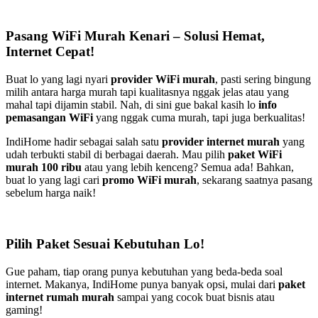
Pasang WiFi Murah Kenari – Solusi Hemat,
Internet Cepat!
Buat lo yang lagi nyari
provider WiFi murah
, pasti sering bingung
milih antara harga murah tapi kualitasnya nggak jelas atau yang
mahal tapi dijamin stabil. Nah, di sini gue bakal kasih lo
info
pemasangan WiFi
yang nggak cuma murah, tapi juga berkualitas!
IndiHome hadir sebagai salah satu
provider internet murah
yang
udah terbukti stabil di berbagai daerah. Mau pilih
paket WiFi
murah 100 ribu
atau yang lebih kenceng? Semua ada! Bahkan,
buat lo yang lagi cari
promo WiFi murah
, sekarang saatnya pasang
sebelum harga naik!
Pilih Paket Sesuai Kebutuhan Lo!
Gue paham, tiap orang punya kebutuhan yang beda-beda soal
internet. Makanya, IndiHome punya banyak opsi, mulai dari
paket
internet rumah murah
sampai yang cocok buat bisnis atau
gaming!