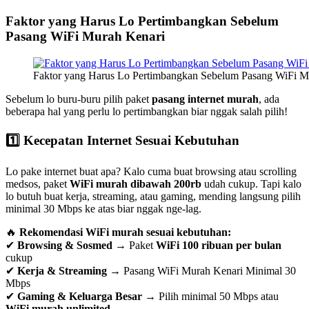
Faktor yang Harus Lo Pertimbangkan Sebelum
Pasang WiFi Murah Kenari
Faktor yang Harus Lo Pertimbangkan Sebelum Pasang WiFi M
Sebelum lo buru-buru pilih paket
pasang internet murah
, ada
beberapa hal yang perlu lo pertimbangkan biar nggak salah pilih!
1️⃣ Kecepatan Internet Sesuai Kebutuhan
Lo pake internet buat apa? Kalo cuma buat browsing atau scrolling
medsos, paket
WiFi murah dibawah 200rb
udah cukup. Tapi kalo
lo butuh buat kerja, streaming, atau gaming, mending langsung pilih
minimal 30 Mbps ke atas biar nggak nge-lag.
🔥
Rekomendasi WiFi murah sesuai kebutuhan:
✔
Browsing & Sosmed
→ Paket
WiFi 100 ribuan per bulan
cukup
✔
Kerja & Streaming
→ Pasang WiFi Murah Kenari Minimal 30
Mbps
✔
Gaming & Keluarga Besar
→ Pilih minimal 50 Mbps atau
WiFi murah unlimited