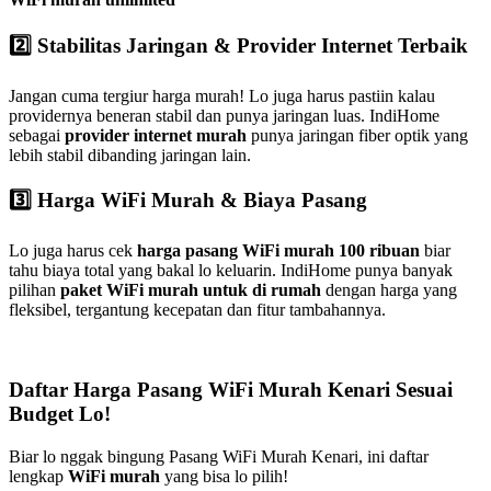
2️⃣ Stabilitas Jaringan & Provider Internet Terbaik
Jangan cuma tergiur harga murah! Lo juga harus pastiin kalau
providernya beneran stabil dan punya jaringan luas. IndiHome
sebagai
provider internet murah
punya jaringan fiber optik yang
lebih stabil dibanding jaringan lain.
3️⃣ Harga WiFi Murah & Biaya Pasang
Lo juga harus cek
harga pasang WiFi murah 100 ribuan
biar
tahu biaya total yang bakal lo keluarin. IndiHome punya banyak
pilihan
paket WiFi murah untuk di rumah
dengan harga yang
fleksibel, tergantung kecepatan dan fitur tambahannya.
Daftar Harga Pasang WiFi Murah Kenari Sesuai
Budget Lo!
Biar lo nggak bingung Pasang WiFi Murah Kenari, ini daftar
lengkap
WiFi murah
yang bisa lo pilih!