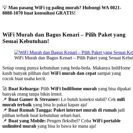
💡
Mau pasang WiFi yg paling murah? Hubungi WA 0821-
8088-1070 buat konsultasi GRATIS!
WiFi Murah dan Bagus Kenari – Pilih Paket yang
Sesuai Kebutuhan!
WiFi Murah dan Bagus Kenari – Pilih Paket yang Sesuai Kebu
Setiap orang punya kebutuhan yang beda-beda. Makanya IndiHome
kasih banyak pilihan dari
WiFi murah dan cepat
sampai yang
cocok buat usaha kecil.
🚀
Buat Keluarga:
Pilih
WiFi IndiHome murah
yang bisa dipakai
banyak orang tanpa bikin lemot.
📌
Buat Gamer & Streamer:
Lo butuh koneksi stabil? Cek
mifi
murah terbaik
yang bisa lo pakai kapan aja!
📌
Buat Rumah Tangga:
Paket internet murah di rumah
jadi
pilihan terbaik buat kebutuhan sehari-hari.
📌
Buat yang Mobile:
Pengen fleksibel? Coba
WiFi portable
unlimited murah
yang bisa lo bawa ke mana aja!