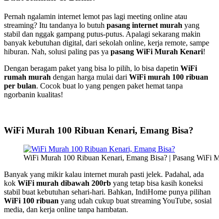
Pernah ngalamin internet lemot pas lagi meeting online atau
streaming? Itu tandanya lo butuh
pasang internet murah
yang
stabil dan nggak gampang putus-putus. Apalagi sekarang makin
banyak kebutuhan digital, dari sekolah online, kerja remote, sampe
hiburan. Nah, solusi paling pas ya
pasang WiFi Murah Kenari
!
Dengan beragam paket yang bisa lo pilih, lo bisa dapetin
WiFi
rumah murah
dengan harga mulai dari
WiFi murah 100 ribuan
per bulan
. Cocok buat lo yang pengen paket hemat tanpa
ngorbanin kualitas!
WiFi Murah 100 Ribuan Kenari, Emang Bisa?
WiFi Murah 100 Ribuan Kenari, Emang Bisa? | Pasang WiFi 
Banyak yang mikir kalau internet murah pasti jelek. Padahal, ada
kok
WiFi murah dibawah 200rb
yang tetap bisa kasih koneksi
stabil buat kebutuhan sehari-hari. Bahkan, IndiHome punya pilihan
WiFi 100 ribuan
yang udah cukup buat streaming YouTube, sosial
media, dan kerja online tanpa hambatan.