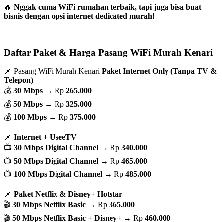
🔥
Nggak cuma WiFi rumahan terbaik, tapi juga bisa buat
bisnis dengan opsi internet dedicated murah!
Daftar Paket & Harga Pasang WiFi Murah Kenari
📌 Pasang WiFi Murah Kenari
Paket Internet Only (Tanpa TV &
Telepon)
💰
30 Mbps
→ Rp
265.000
💰
50 Mbps
→ Rp
325.000
💰
100 Mbps
→ Rp
375.000
📌
Internet + UseeTV
📺
30 Mbps Digital Channel
→ Rp
340.000
📺
50 Mbps Digital Channel
→ Rp
465.000
📺
100 Mbps Digital Channel
→ Rp
485.000
📌
Paket Netflix & Disney+ Hotstar
🎬
30 Mbps Netflix Basic
→ Rp
365.000
🎬
50 Mbps Netflix Basic + Disney+
→ Rp
460.000