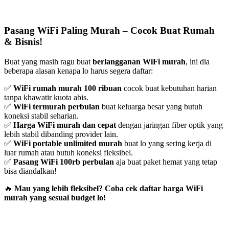
Pasang WiFi Paling Murah – Cocok Buat Rumah
& Bisnis!
Buat yang masih ragu buat
berlangganan WiFi murah
, ini dia
beberapa alasan kenapa lo harus segera daftar:
✅
WiFi rumah murah 100 ribuan
cocok buat kebutuhan harian
tanpa khawatir kuota abis.
✅
WiFi termurah perbulan
buat keluarga besar yang butuh
koneksi stabil seharian.
✅
Harga WiFi murah dan cepat
dengan jaringan fiber optik yang
lebih stabil dibanding provider lain.
✅
WiFi portable unlimited murah
buat lo yang sering kerja di
luar rumah atau butuh koneksi fleksibel.
✅
Pasang WiFi 100rb perbulan
aja buat paket hemat yang tetap
bisa diandalkan!
🔥
Mau yang lebih fleksibel? Coba cek daftar harga WiFi
murah yang sesuai budget lo!