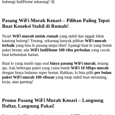
hubungi IndiHome sekarang! 🚀
Pasang WiFi Murah Kenari – Pilihan Paling Tepat
Buat Koneksi Stabil di Rumah!
Nyari
WiFi murah untuk rumah
yang stabil dan nggak bikin
kantong bolong? Tenang, sekarang banyak pilihan
WiFi murah
terbaik
yang bisa lo pasang tanpa ribet! Apalagi buat lo yang butuh
paket hemat, ada
WiFi IndiHome 100 ribu perbulan
yang cocok
buat kebutuhan harian.
Buat lo yang masih ragu soal
biaya pasang WiFi murah
, tenang
aja. Ada beberapa paket yang cuma butuh
WiFi 10 Mbps murah
dengan biaya bulanan super hemat. Bahkan, lo bisa pilih
per bulan
paket WiFi murah 100 ribuan
yang tetap stabil buat streaming,
kerja, atau gaming!
Promo Pasang WiFi Murah Kenari – Langsung
Daftar, Langsung Pakai!