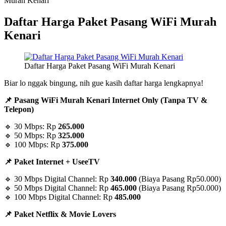
Murah Kenari
Daftar Harga Paket Pasang WiFi Murah
Kenari
Daftar Harga Paket Pasang WiFi Murah Kenari
Biar lo nggak bingung, nih gue kasih daftar harga lengkapnya!
📌 Pasang WiFi Murah Kenari Internet Only (Tanpa TV &
Telepon)
🔹 30 Mbps: Rp
265.000
🔹 50 Mbps: Rp
325.000
🔹 100 Mbps: Rp
375.000
📌 Paket Internet + UseeTV
🔹 30 Mbps Digital Channel: Rp
340.000
(Biaya Pasang Rp50.000)
🔹 50 Mbps Digital Channel: Rp
465.000
(Biaya Pasang Rp50.000)
🔹 100 Mbps Digital Channel: Rp
485.000
📌 Paket Netflix & Movie Lovers