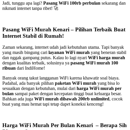
Jadi, tunggu apa lagi?
Pasang WiFi 100rb perbulan
sekarang dan
nikmati internet tanpa ribet! 🚀
Pasang WiFi Murah Kenari – Pilihan Terbaik Buat
Internet Stabil di Rumah!
Zaman sekarang, internet udah jadi kebutuhan utama. Tapi banyak
yang masih bingung cari
layanan WiFi murah
yang beneran stabil
dan nggak gampang putus. Kalau lo lagi nyari
WiFi harga murah
dengan kualitas terbaik, solusinya ya
pasang WiFi murah 100
ribuan
dari IndiHome!
Banyak orang takut langganan WiFi karena khawatir soal biaya.
Padahal, ada banyak pilihan
paketan WiFi murah
yang bisa lo
sesuaikan dengan kebutuhan, mulai dari
harga WiFi murah per
bulan
sampai paket dengan kecepatan tinggi buat keluarga besar.
Bahkan ada juga
WiFi murah dibawah 200rb unlimited
, cocok
buat yang mau hemat tapi tetap dapet koneksi kenceng!
Harga WiFi Murah Per Bulan Kenari – Berapa Sih