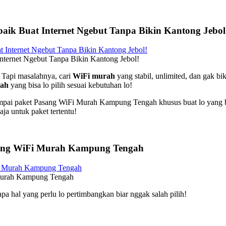
ik Buat Internet Ngebut Tanpa Bikin Kantong Jebol
nternet Ngebut Tanpa Bikin Kantong Jebol!
! Tapi masalahnya, cari
WiFi murah
yang stabil, unlimited, dan gak b
gah
yang bisa lo pilih sesuai kebutuhan lo!
mpai paket Pasang WiFi Murah Kampung Tengah khusus buat lo yang bu
aja untuk paket tertentu!
sang WiFi Murah Kampung Tengah
 Murah Kampung Tengah
apa hal yang perlu lo pertimbangkan biar nggak salah pilih!