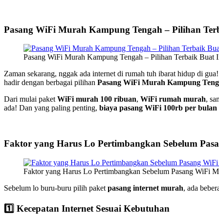
Pasang WiFi Murah Kampung Tengah – Pilihan Terba
Pasang WiFi Murah Kampung Tengah – Pilihan Terbaik Buat I
Zaman sekarang, nggak ada internet di rumah tuh ibarat hidup di gua
hadir dengan berbagai pilihan
Pasang WiFi Murah Kampung Ten
Dari mulai paket
WiFi murah 100 ribuan
,
WiFi rumah murah
, sa
ada! Dan yang paling penting,
biaya pasang WiFi 100rb per bulan
Faktor yang Harus Lo Pertimbangkan Sebelum Pa
Faktor yang Harus Lo Pertimbangkan Sebelum Pasang WiFi
Sebelum lo buru-buru pilih paket
pasang internet murah
, ada beber
1️⃣ Kecepatan Internet Sesuai Kebutuhan