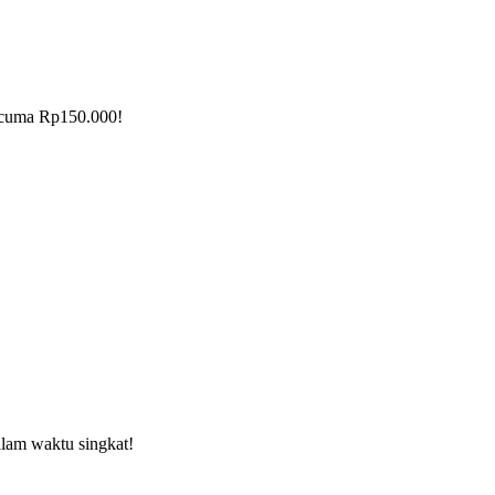
 cuma Rp150.000!
lam waktu singkat!