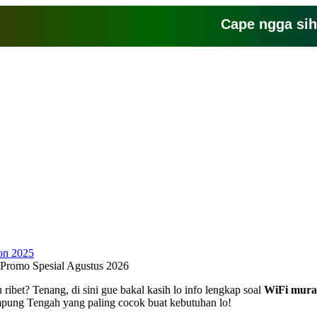
Cape ngga sih sama
Promo Spesial Agustus 2026
ribet? Tenang, di sini gue bakal kasih lo info lengkap soal
WiFi mur
ampung Tengah yang paling cocok buat kebutuhan lo!