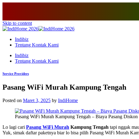
Skip to content
Indibiz
Tentang Kontak Kami
Indibiz
Tentang Kontak Kami
Service Providers
Pasang WiFi Murah Kampung Tengah
Posted on
Maret 3, 2025
by
IndiHome
Pasang WiFi Murah Kampung Tengah – Biaya Pasang Diskon 
Lo lagi cari
Pasang WiFi Murah
Kampung Tengah
tapi nggak mau 
Yuk, simak daftar paketnya biar lo bisa pilih Pasang WiFi Murah K