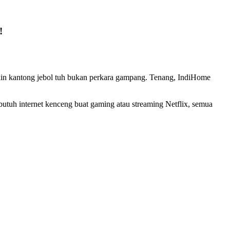
!
ikin kantong jebol tuh bukan perkara gampang. Tenang, IndiHome
tuh internet kenceng buat gaming atau streaming Netflix, semua