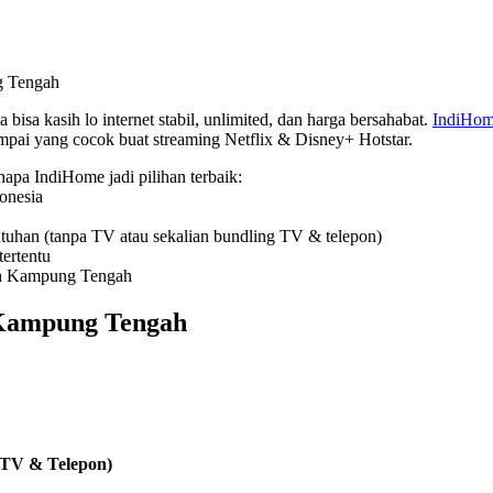
g Tengah
 bisa kasih lo internet stabil, unlimited, dan harga bersahabat.
IndiHo
ampai yang cocok buat streaming Netflix & Disney+ Hotstar.
enapa IndiHome jadi pilihan terbaik:
onesia
uhan (tanpa TV atau sekalian bundling TV & telepon)
ertentu
rah Kampung Tengah
 Kampung Tengah
 TV & Telepon)