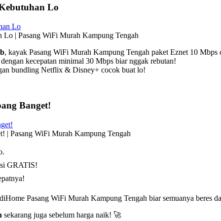
 Kebutuhan Lo
 Lo | Pasang WiFi Murah Kampung Tengah
Rb
, kayak Pasang WiFi Murah Kampung Tengah paket Eznet 10 Mbps
dengan kecepatan minimal 30 Mbps biar nggak rebutan!
an bundling Netflix & Disney+ cocok buat lo!
ang Banget!
! | Pasang WiFi Murah Kampung Tengah
o.
asi GRATIS!
epatnya!
IndiHome Pasang WiFi Murah Kampung Tengah biar semuanya beres da
h
sekarang juga sebelum harga naik! 🚀