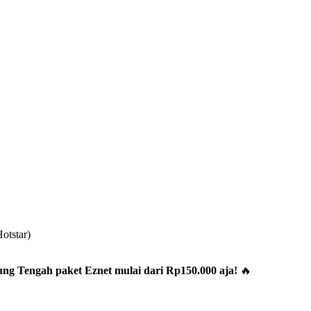
otstar)
g Tengah paket Eznet mulai dari Rp150.000 aja!
🔥