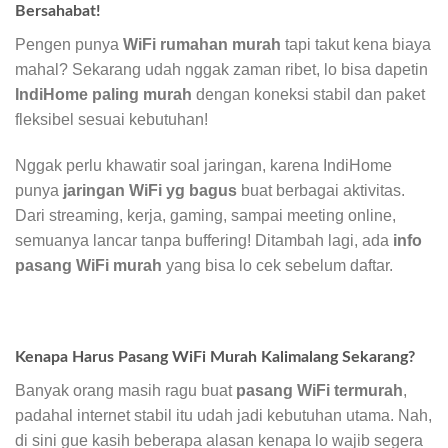
Bersahabat!
Pengen punya
WiFi rumahan murah
tapi takut kena biaya
mahal? Sekarang udah nggak zaman ribet, lo bisa dapetin
IndiHome paling murah
dengan koneksi stabil dan paket
fleksibel sesuai kebutuhan!
Nggak perlu khawatir soal jaringan, karena IndiHome
punya
jaringan WiFi yg bagus
buat berbagai aktivitas.
Dari streaming, kerja, gaming, sampai meeting online,
semuanya lancar tanpa buffering! Ditambah lagi, ada
info
pasang WiFi murah
yang bisa lo cek sebelum daftar.
Kenapa Harus Pasang WiFi Murah Kalimalang Sekarang?
Banyak orang masih ragu buat
pasang WiFi termurah
,
padahal internet stabil itu udah jadi kebutuhan utama. Nah,
di sini gue kasih beberapa alasan kenapa lo wajib segera