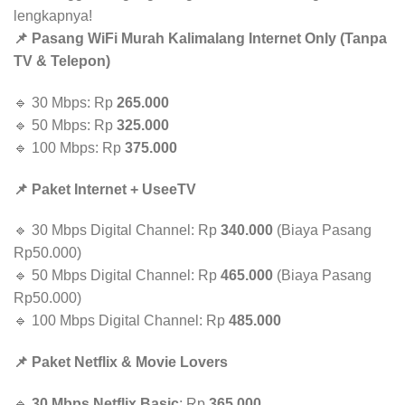
lengkapnya!
📌 Pasang WiFi Murah Kalimalang Internet Only (Tanpa
TV & Telepon)
🔹 30 Mbps: Rp
265.000
🔹 50 Mbps: Rp
325.000
🔹 100 Mbps: Rp
375.000
📌 Paket Internet + UseeTV
🔹 30 Mbps Digital Channel: Rp
340.000
(Biaya Pasang
Rp50.000)
🔹 50 Mbps Digital Channel: Rp
465.000
(Biaya Pasang
Rp50.000)
🔹 100 Mbps Digital Channel: Rp
485.000
📌 Paket Netflix & Movie Lovers
🔹
30 Mbps Netflix Basic
: Rp
365.000