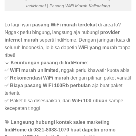
IndiHome! | Pasang WiFi Murah Kalimalang
Lo lagi nyari
pasang WiFi murah terdekat
di area lo?
Nggak perlu bingung, langsung aja hubungi
provider
internet murah
seperti IndiHome. Dengan jaringan luas di
seluruh Indonesia, lo bisa dapetin
WiFi yang murah
tanpa
ribet!
💡
Keuntungan pasang di IndiHome:
✅
WiFi murah unlimited
, nggak perlu khawatir kuota abis
✅
Rekomendasi WiFi murah
dengan pilihan paket variatif
✅
Biaya pasang WiFi 100Rb perbulan
aja buat paket
tertentu
✅ Paket bisa disesuaikan, dari
WiFi 100 ribuan
sampe
kecepatan tinggi
🎯
Langsung hubungi kontak sales marketing
IndiHome di 0821-8088-1070 buat dapetin promo