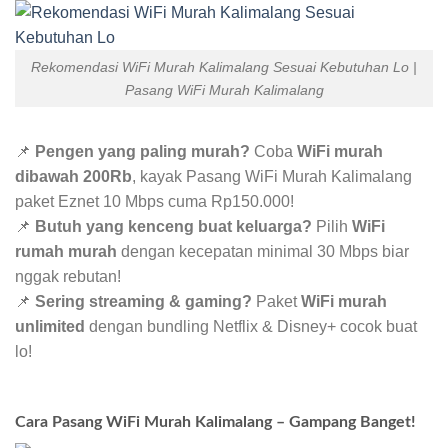
Rekomendasi WiFi Murah Kalimalang Sesuai Kebutuhan Lo |
Pasang WiFi Murah Kalimalang
📌
Pengen yang paling murah?
Coba
WiFi murah
dibawah 200Rb
, kayak Pasang WiFi Murah Kalimalang
paket Eznet 10 Mbps cuma Rp150.000!
📌
Butuh yang kenceng buat keluarga?
Pilih
WiFi
rumah murah
dengan kecepatan minimal 30 Mbps biar
nggak rebutan!
📌
Sering streaming & gaming?
Paket
WiFi murah
unlimited
dengan bundling Netflix & Disney+ cocok buat
lo!
Cara Pasang WiFi Murah Kalimalang – Gampang Banget!