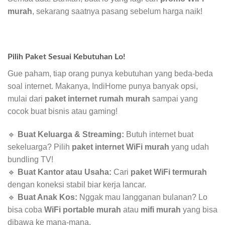
murah
, sekarang saatnya pasang sebelum harga naik!
Pilih Paket Sesuai Kebutuhan Lo!
Gue paham, tiap orang punya kebutuhan yang beda-beda
soal internet. Makanya, IndiHome punya banyak opsi,
mulai dari
paket internet rumah murah
sampai yang
cocok buat bisnis atau gaming!
🔹
Buat Keluarga & Streaming:
Butuh internet buat
sekeluarga? Pilih
paket internet WiFi murah
yang udah
bundling TV!
🔹
Buat Kantor atau Usaha:
Cari
paket WiFi termurah
dengan koneksi stabil biar kerja lancar.
🔹
Buat Anak Kos:
Nggak mau langganan bulanan? Lo
bisa coba
WiFi portable murah
atau
mifi murah
yang bisa
dibawa ke mana-mana.