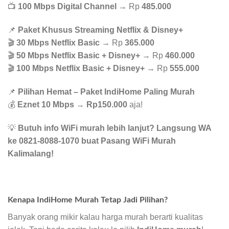
📺
100 Mbps Digital Channel
→ Rp
485.000
📌
Paket Khusus Streaming Netflix & Disney+
🎬
30 Mbps Netflix Basic
→ Rp
365.000
🎬
50 Mbps Netflix Basic + Disney+
→ Rp
460.000
🎬
100 Mbps Netflix Basic + Disney+
→ Rp
555.000
📌
Pilihan Hemat – Paket IndiHome Paling Murah
💰
Eznet 10 Mbps
→
Rp150.000
aja!
💡
Butuh info WiFi murah lebih lanjut? Langsung WA
ke 0821-8088-1070 buat Pasang WiFi Murah
Kalimalang!
Kenapa IndiHome Murah Tetap Jadi Pilihan?
Banyak orang mikir kalau harga murah berarti kualitas