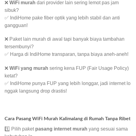
❌
WiFi murah
dari provider lain sering lemot pas jam
sibuk?
✅ IndiHome pake fiber optik yang lebih stabil dan anti
gangguan!
❌ Paket lain murah di awal tapi banyak biaya tambahan
tersembunyi?
✅ Harga di IndiHome transparan, tanpa biaya aneh-aneh!
❌
WiFi yang murah
sering kena FUP (Fair Usage Policy)
ketat?
✅ IndiHome punya FUP yang lebih longgar, jadi internet lo
nggak langsung drop drastis!
Cara Pasang WiFi Murah Kalimalang di Rumah Tanpa Ribet
1️⃣ Pilih paket
pasang internet murah
yang sesuai sama