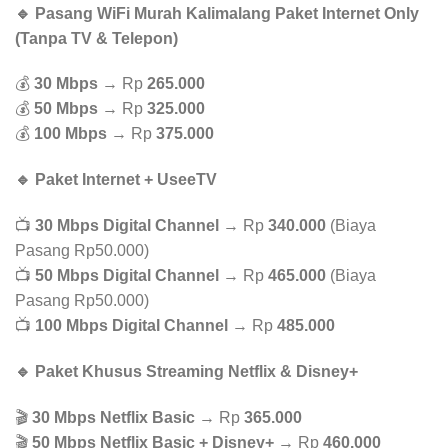
🔹 Pasang WiFi Murah Kalimalang Paket Internet Only
(Tanpa TV & Telepon)
💰
30 Mbps
→ Rp
265.000
💰
50 Mbps
→ Rp
325.000
💰
100 Mbps
→ Rp
375.000
🔹 Paket Internet + UseeTV
📺
30 Mbps Digital Channel
→ Rp
340.000
(Biaya
Pasang Rp50.000)
📺
50 Mbps Digital Channel
→ Rp
465.000
(Biaya
Pasang Rp50.000)
📺
100 Mbps Digital Channel
→ Rp
485.000
🔹 Paket Khusus Streaming Netflix & Disney+
🎬
30 Mbps Netflix Basic
→ Rp
365.000
🎬
50 Mbps Netflix Basic + Disney+
→ Rp
460.000