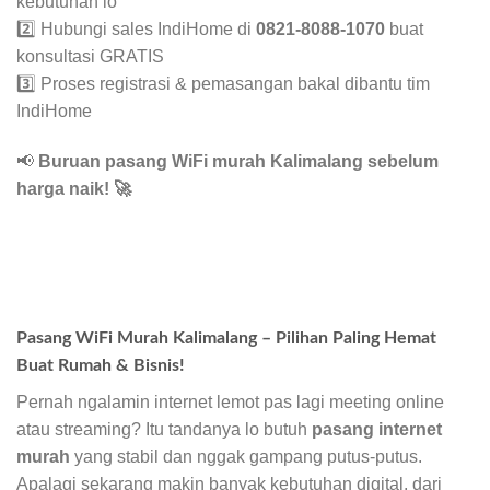
kebutuhan lo
2️⃣ Hubungi sales IndiHome di
0821-8088-1070
buat
konsultasi GRATIS
3️⃣ Proses registrasi & pemasangan bakal dibantu tim
IndiHome
📢
Buruan pasang WiFi murah Kalimalang sebelum
harga naik!
🚀
Pasang WiFi Murah Kalimalang – Pilihan Paling Hemat
Buat Rumah & Bisnis!
Pernah ngalamin internet lemot pas lagi meeting online
atau streaming? Itu tandanya lo butuh
pasang internet
murah
yang stabil dan nggak gampang putus-putus.
Apalagi sekarang makin banyak kebutuhan digital, dari