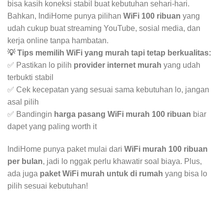
bisa kasih koneksi stabil buat kebutuhan sehari-hari.
Bahkan, IndiHome punya pilihan
WiFi 100 ribuan
yang
udah cukup buat streaming YouTube, sosial media, dan
kerja online tanpa hambatan.
💡 Tips memilih WiFi yang murah tapi tetap berkualitas:
✅ Pastikan lo pilih
provider internet murah
yang udah
terbukti stabil
✅ Cek kecepatan yang sesuai sama kebutuhan lo, jangan
asal pilih
✅ Bandingin
harga pasang WiFi murah 100 ribuan
biar
dapet yang paling worth it
IndiHome punya paket mulai dari
WiFi murah 100 ribuan
per bulan
, jadi lo nggak perlu khawatir soal biaya. Plus,
ada juga
paket WiFi murah untuk di rumah
yang bisa lo
pilih sesuai kebutuhan!