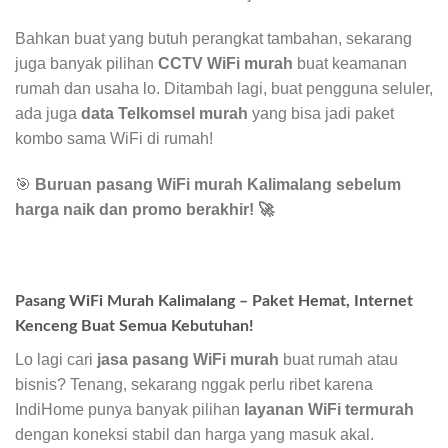
Bahkan buat yang butuh perangkat tambahan, sekarang
juga banyak pilihan
CCTV WiFi murah
buat keamanan
rumah dan usaha lo. Ditambah lagi, buat pengguna seluler,
ada juga
data Telkomsel murah
yang bisa jadi paket
kombo sama WiFi di rumah!
🎯
Buruan pasang WiFi murah Kalimalang sebelum
harga naik dan promo berakhir!
🚀
Pasang WiFi Murah Kalimalang – Paket Hemat, Internet
Kenceng Buat Semua Kebutuhan!
Lo lagi cari
jasa pasang WiFi murah
buat rumah atau
bisnis? Tenang, sekarang nggak perlu ribet karena
IndiHome punya banyak pilihan
layanan WiFi termurah
dengan koneksi stabil dan harga yang masuk akal.