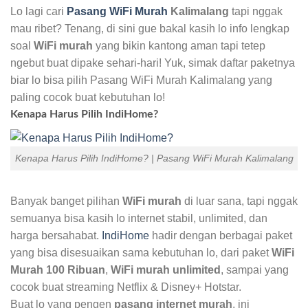
Lo lagi cari
Pasang WiFi Murah
Kalimalang
tapi nggak
mau ribet? Tenang, di sini gue bakal kasih lo info lengkap
soal
WiFi murah
yang bikin kantong aman tapi tetep
ngebut buat dipake sehari-hari! Yuk, simak daftar paketnya
biar lo bisa pilih Pasang WiFi Murah Kalimalang yang
paling cocok buat kebutuhan lo!
Kenapa Harus Pilih IndiHome?
Kenapa Harus Pilih IndiHome? | Pasang WiFi Murah Kalimalang
Banyak banget pilihan
WiFi murah
di luar sana, tapi nggak
semuanya bisa kasih lo internet stabil, unlimited, dan
harga bersahabat.
IndiHome
hadir dengan berbagai paket
yang bisa disesuaikan sama kebutuhan lo, dari paket
WiFi
Murah 100 Ribuan
,
WiFi murah unlimited
, sampai yang
cocok buat streaming Netflix & Disney+ Hotstar.
Buat lo yang pengen
pasang internet murah
, ini