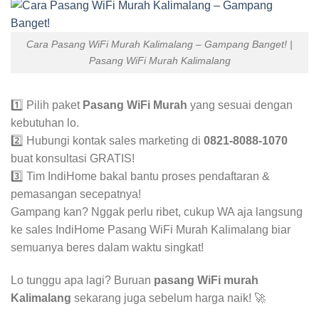
Cara Pasang WiFi Murah Kalimalang – Gampang Banget! |
Pasang WiFi Murah Kalimalang
1️⃣ Pilih paket
Pasang WiFi Murah
yang sesuai dengan
kebutuhan lo.
2️⃣ Hubungi kontak sales marketing di
0821-8088-1070
buat konsultasi GRATIS!
3️⃣ Tim IndiHome bakal bantu proses pendaftaran &
pemasangan secepatnya!
Gampang kan? Nggak perlu ribet, cukup WA aja langsung
ke sales IndiHome Pasang WiFi Murah Kalimalang biar
semuanya beres dalam waktu singkat!
Lo tunggu apa lagi? Buruan
pasang WiFi murah
Kalimalang
sekarang juga sebelum harga naik! 🚀