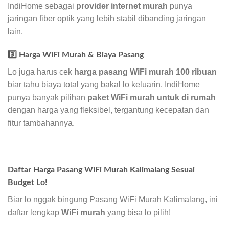
IndiHome sebagai
provider internet murah
punya
jaringan fiber optik yang lebih stabil dibanding jaringan
lain.
3️⃣ Harga WiFi Murah & Biaya Pasang
Lo juga harus cek
harga pasang WiFi murah 100 ribuan
biar tahu biaya total yang bakal lo keluarin. IndiHome
punya banyak pilihan
paket WiFi murah untuk di rumah
dengan harga yang fleksibel, tergantung kecepatan dan
fitur tambahannya.
Daftar Harga Pasang WiFi Murah Kalimalang Sesuai
Budget Lo!
Biar lo nggak bingung Pasang WiFi Murah Kalimalang, ini
daftar lengkap
WiFi murah
yang bisa lo pilih!