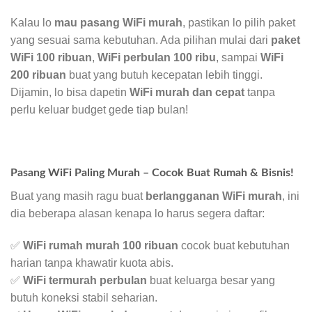
Kalau lo
mau pasang WiFi murah
, pastikan lo pilih paket
yang sesuai sama kebutuhan. Ada pilihan mulai dari
paket
WiFi 100 ribuan
,
WiFi perbulan 100 ribu
, sampai
WiFi
200 ribuan
buat yang butuh kecepatan lebih tinggi.
Dijamin, lo bisa dapetin
WiFi murah dan cepat
tanpa
perlu keluar budget gede tiap bulan!
Pasang WiFi Paling Murah – Cocok Buat Rumah & Bisnis!
Buat yang masih ragu buat
berlangganan WiFi murah
, ini
dia beberapa alasan kenapa lo harus segera daftar:
✅
WiFi rumah murah 100 ribuan
cocok buat kebutuhan
harian tanpa khawatir kuota abis.
✅
WiFi termurah perbulan
buat keluarga besar yang
butuh koneksi stabil seharian.