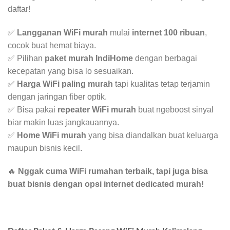
daftar!
✅
Langganan WiFi murah
mulai
internet 100 ribuan
,
cocok buat hemat biaya.
✅ Pilihan
paket murah IndiHome
dengan berbagai
kecepatan yang bisa lo sesuaikan.
✅
Harga WiFi paling murah
tapi kualitas tetap terjamin
dengan jaringan fiber optik.
✅ Bisa pakai
repeater WiFi murah
buat ngeboost sinyal
biar makin luas jangkauannya.
✅
Home WiFi murah
yang bisa diandalkan buat keluarga
maupun bisnis kecil.
🔥
Nggak cuma WiFi rumahan terbaik, tapi juga bisa
buat bisnis dengan opsi internet dedicated murah!