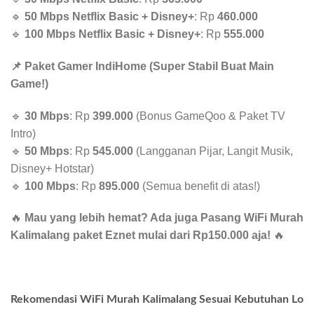
🔹
50 Mbps Netflix Basic + Disney+
: Rp
460.000
🔹
100 Mbps Netflix Basic + Disney+
: Rp
555.000
📌 Paket Gamer IndiHome (Super Stabil Buat Main
Game!)
🔹
30 Mbps
: Rp
399.000
(Bonus GameQoo & Paket TV
Intro)
🔹
50 Mbps
: Rp
545.000
(Langganan Pijar, Langit Musik,
Disney+ Hotstar)
🔹
100 Mbps
: Rp
895.000
(Semua benefit di atas!)
🔥
Mau yang lebih hemat? Ada juga Pasang WiFi Murah
Kalimalang paket Eznet mulai dari Rp150.000 aja!
🔥
Rekomendasi WiFi Murah Kalimalang Sesuai Kebutuhan Lo