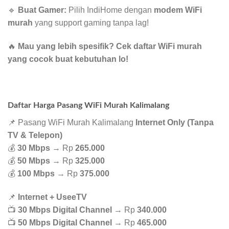
🔹
Buat Gamer:
Pilih IndiHome dengan
modem WiFi
murah
yang support gaming tanpa lag!
🔥
Mau yang lebih spesifik? Cek daftar WiFi murah
yang cocok buat kebutuhan lo!
Daftar Harga Pasang WiFi Murah Kalimalang
📌 Pasang WiFi Murah Kalimalang
Internet Only (Tanpa
TV & Telepon)
💰
30 Mbps
→ Rp
265.000
💰
50 Mbps
→ Rp
325.000
💰
100 Mbps
→ Rp
375.000
📌
Internet + UseeTV
📺
30 Mbps Digital Channel
→ Rp
340.000
📺
50 Mbps Digital Channel
→ Rp
465.000