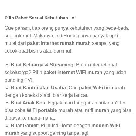
Pilih Paket Sesuai Kebutuhan Lo!
Gue paham, tiap orang punya kebutuhan yang beda-beda
soal internet. Makanya, IndiHome punya banyak opsi,
mulai dari
paket internet rumah murah
sampai yang
cocok buat bisnis atau gaming!
🔹
Buat Keluarga & Streaming:
Butuh internet buat
sekeluarga? Pilih
paket internet WiFi murah
yang udah
bundling TV!
🔹
Buat Kantor atau Usaha:
Cari
paket WiFi termurah
dengan koneksi stabil biar kerja lancar.
🔹
Buat Anak Kos:
Nggak mau langganan bulanan? Lo
bisa coba
WiFi portable murah
atau
mifi murah
yang bisa
dibawa ke mana-mana.
🔹
Buat Gamer:
Pilih IndiHome dengan
modem WiFi
murah
yang support gaming tanpa lag!