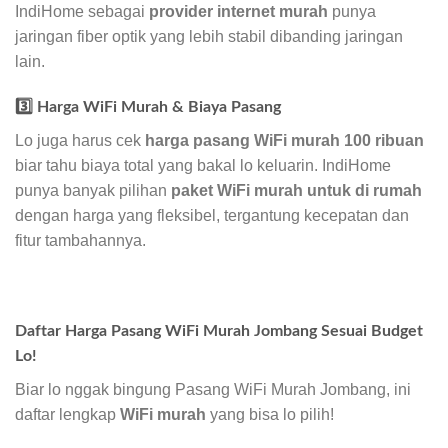
IndiHome sebagai
provider internet murah
punya
jaringan fiber optik yang lebih stabil dibanding jaringan
lain.
3️⃣ Harga WiFi Murah & Biaya Pasang
Lo juga harus cek
harga pasang WiFi murah 100 ribuan
biar tahu biaya total yang bakal lo keluarin. IndiHome
punya banyak pilihan
paket WiFi murah untuk di rumah
dengan harga yang fleksibel, tergantung kecepatan dan
fitur tambahannya.
Daftar Harga Pasang WiFi Murah Jombang Sesuai Budget
Lo!
Biar lo nggak bingung Pasang WiFi Murah Jombang, ini
daftar lengkap
WiFi murah
yang bisa lo pilih!