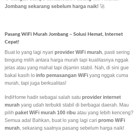
Jombang sekarang sebelum harga naik!
🚀
Pasang WiFi Murah Jombang – Solusi Hemat, Internet
Cepat!
Buat lo yang lagi nyari
provider WiFi murah
, pasti sering
bingung milih antara harga murah tapi kualitasnya nggak
jelas atau yang mahal tapi dijamin stabil. Nah, di sini gue
bakal kasih lo
info pemasangan WiFi
yang nggak cuma
murah, tapi juga berkualitas!
IndiHome hadir sebagai salah satu
provider internet
murah
yang udah terbukti stabil di berbagai daerah. Mau
pilih
paket WiFi murah 100 ribu
atau yang lebih kenceng?
Semua ada! Bahkan, buat lo yang lagi cari
promo WiFi
murah
, sekarang saatnya pasang sebelum harga naik!