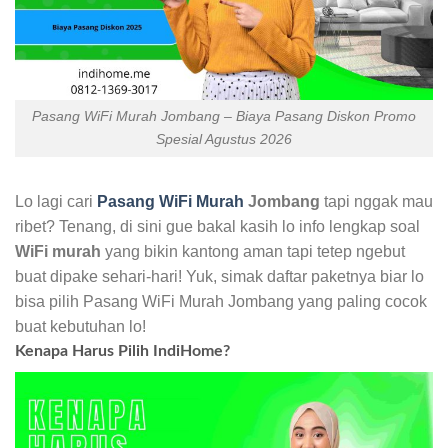
Pasang WiFi Murah Jombang – Biaya Pasang Diskon Promo
Spesial Agustus 2026
Lo lagi cari
Pasang WiFi Murah
Jombang
tapi nggak mau
ribet? Tenang, di sini gue bakal kasih lo info lengkap soal
WiFi murah
yang bikin kantong aman tapi tetep ngebut
buat dipake sehari-hari! Yuk, simak daftar paketnya biar lo
bisa pilih Pasang WiFi Murah Jombang yang paling cocok
buat kebutuhan lo!
Kenapa Harus Pilih IndiHome?