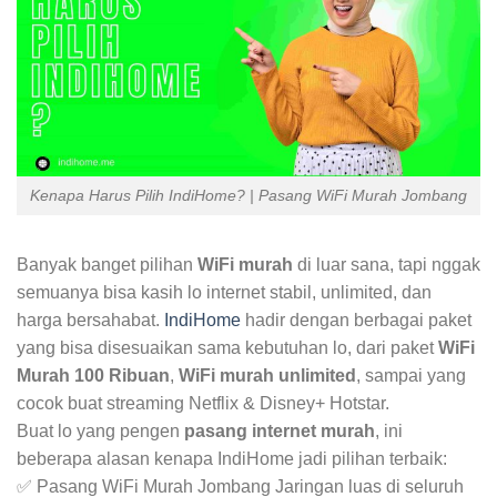
Kenapa Harus Pilih IndiHome? | Pasang WiFi Murah Jombang
Banyak banget pilihan
WiFi murah
di luar sana, tapi nggak
semuanya bisa kasih lo internet stabil, unlimited, dan
harga bersahabat.
IndiHome
hadir dengan berbagai paket
yang bisa disesuaikan sama kebutuhan lo, dari paket
WiFi
Murah 100 Ribuan
,
WiFi murah unlimited
, sampai yang
cocok buat streaming Netflix & Disney+ Hotstar.
Buat lo yang pengen
pasang internet murah
, ini
beberapa alasan kenapa IndiHome jadi pilihan terbaik:
✅ Pasang WiFi Murah Jombang Jaringan luas di seluruh