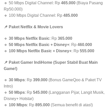
🔹 50 Mbps Digital Channel: Rp
465.000
(Biaya Pasang
Rp50.000)
🔹 100 Mbps Digital Channel: Rp
485.000
📌 Paket Netflix & Movie Lovers
🔹
30 Mbps Netflix Basic
: Rp
365.000
🔹
50 Mbps Netflix Basic + Disney+
: Rp
460.000
🔹
100 Mbps Netflix Basic + Disney+
: Rp
555.000
📌 Paket Gamer IndiHome (Super Stabil Buat Main
Game!)
🔹
30 Mbps
: Rp
399.000
(Bonus GameQoo & Paket TV
Intro)
🔹
50 Mbps
: Rp
545.000
(Langganan Pijar, Langit Musik,
Disney+ Hotstar)
🔹
100 Mbps
: Rp
895.000
(Semua benefit di atas!)