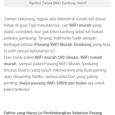
Ngebut Tanpa Bikin Kantong Jebol!
Zaman sekarang, nggak ada internet di rumah tuh ibarat
hidup di gua! Tapi masalahnya, cari
WiFi murah
yang
stabil, unlimited, dan gak bikin kantong jebol tuh bukan
perkara gampang. Tenang, IndiHome hadir dengan
berbagai pilihan
Pasang WiFi Murah Jombang
yang bisa
lo pilih sesuai kebutuhan lo!
Dari mulai paket
WiFi murah 100 ribuan
,
WiFi rumah
murah
, sampai paket Pasang WiFi Murah Jombang
khusus buat lo yang butuh internet kenceng buat gaming
atau streaming Netflix, semua ada! Dan yang paling
penting,
biaya pasang WiFi 100rb per bulan
aja untuk
paket tertentu!
Faktor yang Harus Lo Pertimbangkan Sebelum Pasang