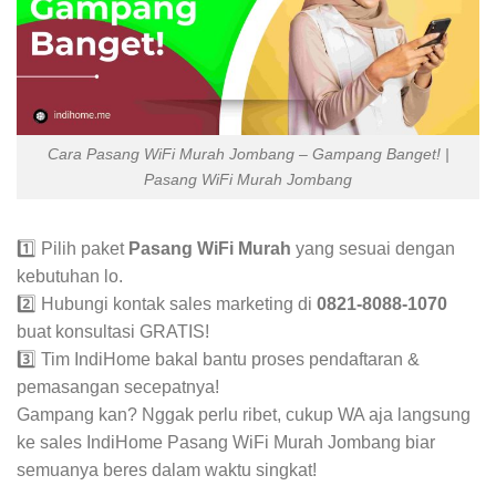
Cara Pasang WiFi Murah Jombang – Gampang Banget! |
Pasang WiFi Murah Jombang
1️⃣ Pilih paket
Pasang WiFi Murah
yang sesuai dengan
kebutuhan lo.
2️⃣ Hubungi kontak sales marketing di
0821-8088-1070
buat konsultasi GRATIS!
3️⃣ Tim IndiHome bakal bantu proses pendaftaran &
pemasangan secepatnya!
Gampang kan? Nggak perlu ribet, cukup WA aja langsung
ke sales IndiHome Pasang WiFi Murah Jombang biar
semuanya beres dalam waktu singkat!