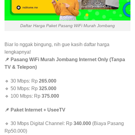
Daftar Harga Paket Pasang WiFi Murah Jombang
Biar lo nggak bingung, nih gue kasih daftar harga
lengkapnya!
📌 Pasang WiFi Murah Jombang Internet Only (Tanpa
TV & Telepon)
🔹 30 Mbps: Rp
265.000
🔹 50 Mbps: Rp
325.000
🔹 100 Mbps: Rp
375.000
📌 Paket Internet + UseeTV
🔹 30 Mbps Digital Channel: Rp
340.000
(Biaya Pasang
Rp50.000)