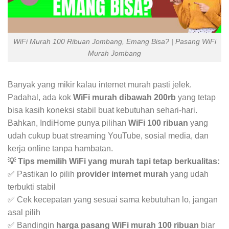
WiFi Murah 100 Ribuan Jombang, Emang Bisa? | Pasang WiFi
Murah Jombang
Banyak yang mikir kalau internet murah pasti jelek.
Padahal, ada kok
WiFi murah dibawah 200rb
yang tetap
bisa kasih koneksi stabil buat kebutuhan sehari-hari.
Bahkan, IndiHome punya pilihan
WiFi 100 ribuan
yang
udah cukup buat streaming YouTube, sosial media, dan
kerja online tanpa hambatan.
💡 Tips memilih WiFi yang murah tapi tetap berkualitas:
✅ Pastikan lo pilih
provider internet murah
yang udah
terbukti stabil
✅ Cek kecepatan yang sesuai sama kebutuhan lo, jangan
asal pilih
✅ Bandingin
harga pasang WiFi murah 100 ribuan
biar