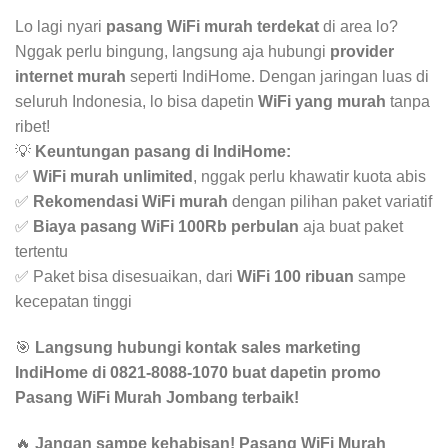
Lo lagi nyari
pasang WiFi murah terdekat
di area lo?
Nggak perlu bingung, langsung aja hubungi
provider
internet murah
seperti IndiHome. Dengan jaringan luas di
seluruh Indonesia, lo bisa dapetin
WiFi yang murah
tanpa
ribet!
💡
Keuntungan pasang di IndiHome:
✅
WiFi murah unlimited
, nggak perlu khawatir kuota abis
✅
Rekomendasi WiFi murah
dengan pilihan paket variatif
✅
Biaya pasang WiFi 100Rb perbulan
aja buat paket
tertentu
✅ Paket bisa disesuaikan, dari
WiFi 100 ribuan
sampe
kecepatan tinggi
🎯
Langsung hubungi kontak sales marketing
IndiHome di 0821-8088-1070 buat dapetin promo
Pasang WiFi Murah Jombang terbaik!
🔥
Jangan sampe kehabisan! Pasang WiFi Murah