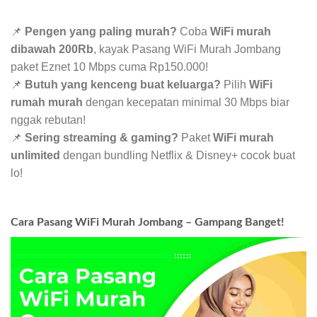
📌
Pengen yang paling murah?
Coba
WiFi murah
dibawah 200Rb
, kayak Pasang WiFi Murah Jombang
paket Eznet 10 Mbps cuma Rp150.000!
📌
Butuh yang kenceng buat keluarga?
Pilih
WiFi
rumah murah
dengan kecepatan minimal 30 Mbps biar
nggak rebutan!
📌
Sering streaming & gaming?
Paket
WiFi murah
unlimited
dengan bundling Netflix & Disney+ cocok buat
lo!
Cara Pasang WiFi Murah Jombang – Gampang Banget!