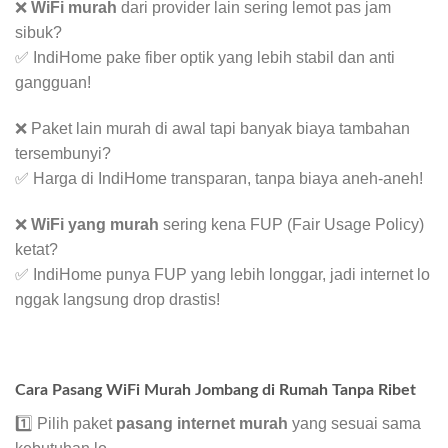
❌
WiFi murah
dari provider lain sering lemot pas jam
sibuk?
✅ IndiHome pake fiber optik yang lebih stabil dan anti
gangguan!
❌ Paket lain murah di awal tapi banyak biaya tambahan
tersembunyi?
✅ Harga di IndiHome transparan, tanpa biaya aneh-aneh!
❌
WiFi yang murah
sering kena FUP (Fair Usage Policy)
ketat?
✅ IndiHome punya FUP yang lebih longgar, jadi internet lo
nggak langsung drop drastis!
Cara Pasang WiFi Murah Jombang di Rumah Tanpa Ribet
1️⃣ Pilih paket
pasang internet murah
yang sesuai sama