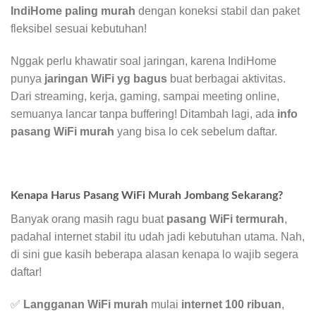
IndiHome paling murah
dengan koneksi stabil dan paket
fleksibel sesuai kebutuhan!
Nggak perlu khawatir soal jaringan, karena IndiHome
punya
jaringan WiFi yg bagus
buat berbagai aktivitas.
Dari streaming, kerja, gaming, sampai meeting online,
semuanya lancar tanpa buffering! Ditambah lagi, ada
info
pasang WiFi murah
yang bisa lo cek sebelum daftar.
Kenapa Harus Pasang WiFi Murah Jombang Sekarang?
Banyak orang masih ragu buat
pasang WiFi termurah
,
padahal internet stabil itu udah jadi kebutuhan utama. Nah,
di sini gue kasih beberapa alasan kenapa lo wajib segera
daftar!
✅
Langganan WiFi murah
mulai
internet 100 ribuan
,