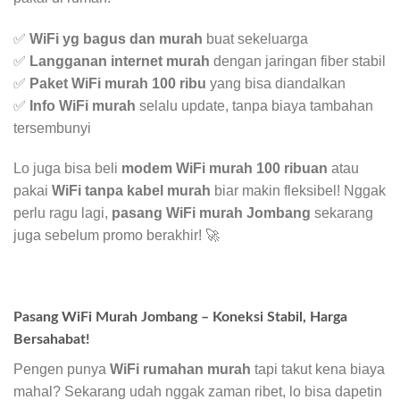
✅
WiFi yg bagus dan murah
buat sekeluarga
✅
Langganan internet murah
dengan jaringan fiber stabil
✅
Paket WiFi murah 100 ribu
yang bisa diandalkan
✅
Info WiFi murah
selalu update, tanpa biaya tambahan
tersembunyi
Lo juga bisa beli
modem WiFi murah 100 ribuan
atau
pakai
WiFi tanpa kabel murah
biar makin fleksibel! Nggak
perlu ragu lagi,
pasang WiFi murah Jombang
sekarang
juga sebelum promo berakhir! 🚀
Pasang WiFi Murah Jombang – Koneksi Stabil, Harga
Bersahabat!
Pengen punya
WiFi rumahan murah
tapi takut kena biaya
mahal? Sekarang udah nggak zaman ribet, lo bisa dapetin