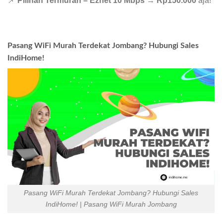
📌
Pilihan Termurah – Eznet 10 Mbps
→
Rp150.000
aja!
Pasang WiFi Murah Terdekat Jombang? Hubungi Sales
IndiHome!
Pasang WiFi Murah Terdekat Jombang? Hubungi Sales
IndiHome! | Pasang WiFi Murah Jombang