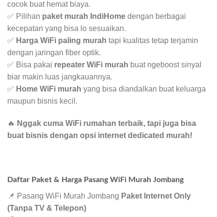
cocok buat hemat biaya.
✅ Pilihan
paket murah IndiHome
dengan berbagai
kecepatan yang bisa lo sesuaikan.
✅
Harga WiFi paling murah
tapi kualitas tetap terjamin
dengan jaringan fiber optik.
✅ Bisa pakai
repeater WiFi murah
buat ngeboost sinyal
biar makin luas jangkauannya.
✅
Home WiFi murah
yang bisa diandalkan buat keluarga
maupun bisnis kecil.
🔥
Nggak cuma WiFi rumahan terbaik, tapi juga bisa
buat bisnis dengan opsi internet dedicated murah!
Daftar Paket & Harga Pasang WiFi Murah Jombang
📌 Pasang WiFi Murah Jombang
Paket Internet Only
(Tanpa TV & Telepon)