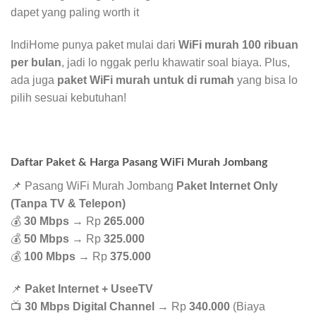
dapet yang paling worth it
IndiHome punya paket mulai dari
WiFi murah 100 ribuan
per bulan
, jadi lo nggak perlu khawatir soal biaya. Plus,
ada juga
paket WiFi murah untuk di rumah
yang bisa lo
pilih sesuai kebutuhan!
Daftar Paket & Harga Pasang WiFi Murah Jombang
📌 Pasang WiFi Murah Jombang
Paket Internet Only
(Tanpa TV & Telepon)
💰
30 Mbps
→ Rp
265.000
💰
50 Mbps
→ Rp
325.000
💰
100 Mbps
→ Rp
375.000
📌
Paket Internet + UseeTV
📺
30 Mbps Digital Channel
→ Rp
340.000
(Biaya