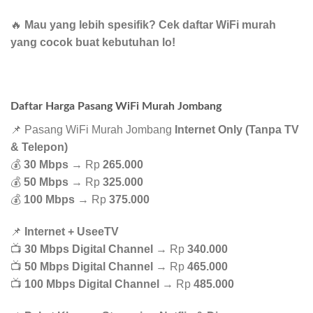
🔥
Mau yang lebih spesifik? Cek daftar WiFi murah
yang cocok buat kebutuhan lo!
Daftar Harga Pasang WiFi Murah Jombang
📌 Pasang WiFi Murah Jombang
Internet Only (Tanpa TV
& Telepon)
💰
30 Mbps
→ Rp
265.000
💰
50 Mbps
→ Rp
325.000
💰
100 Mbps
→ Rp
375.000
📌
Internet + UseeTV
📺
30 Mbps Digital Channel
→ Rp
340.000
📺
50 Mbps Digital Channel
→ Rp
465.000
📺
100 Mbps Digital Channel
→ Rp
485.000