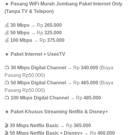
🔹 Pasang WiFi Murah Jombang Paket Internet Only
(Tanpa TV & Telepon)
💰
30 Mbps
→ Rp
265.000
💰
50 Mbps
→ Rp
325.000
💰
100 Mbps
→ Rp
375.000
🔹 Paket Internet + UseeTV
📺
30 Mbps Digital Channel
→ Rp
340.000
(Biaya
Pasang Rp50.000)
📺
50 Mbps Digital Channel
→ Rp
465.000
(Biaya
Pasang Rp50.000)
📺
100 Mbps Digital Channel
→ Rp
485.000
🔹 Paket Khusus Streaming Netflix & Disney+
🎬
30 Mbps Netflix Basic
→ Rp
365.000
🎬
50 Mbps Netflix Basic + Disney+
→ Rp
460.000