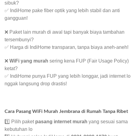
sibuk?
✅ IndiHome pake fiber optik yang lebih stabil dan anti
gangguan!
❌ Paket lain murah di awal tapi banyak biaya tambahan
tersembunyi?
✅ Harga di IndiHome transparan, tanpa biaya aneh-aneh!
❌
WiFi yang murah
sering kena FUP (Fair Usage Policy)
ketat?
✅ IndiHome punya FUP yang lebih longgar, jadi internet lo
nggak langsung drop drastis!
Cara Pasang WiFi Murah Jembrana di Rumah Tanpa Ribet
1️⃣ Pilih paket
pasang internet murah
yang sesuai sama
kebutuhan lo