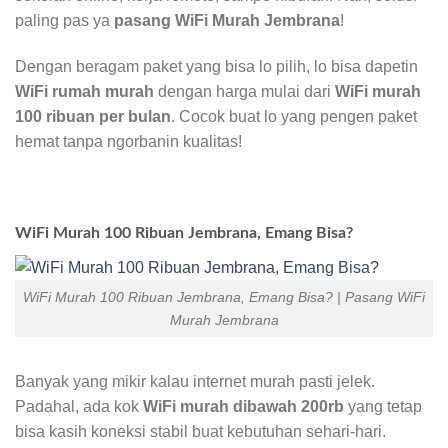
paling pas ya
pasang WiFi Murah Jembrana
!
Dengan beragam paket yang bisa lo pilih, lo bisa dapetin
WiFi rumah murah
dengan harga mulai dari
WiFi murah
100 ribuan per bulan
. Cocok buat lo yang pengen paket
hemat tanpa ngorbanin kualitas!
WiFi Murah 100 Ribuan Jembrana, Emang Bisa?
WiFi Murah 100 Ribuan Jembrana, Emang Bisa? | Pasang WiFi
Murah Jembrana
Banyak yang mikir kalau internet murah pasti jelek.
Padahal, ada kok
WiFi murah dibawah 200rb
yang tetap
bisa kasih koneksi stabil buat kebutuhan sehari-hari.