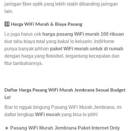
jaringan fiber optik yang lebih stabil dibanding jaringan
lain.
3️⃣ Harga WiFi Murah & Biaya Pasang
Lo juga harus cek
harga pasang WiFi murah 100 ribuan
biar tahu biaya total yang bakal lo keluarin. IndiHome
punya banyak pilihan
paket WiFi murah untuk di rumah
dengan harga yang fleksibel, tergantung kecepatan dan
fitur tambahannya.
Daftar Harga Pasang WiFi Murah Jembrana Sesuai Budget
Lo!
Biar lo nggak bingung Pasang WiFi Murah Jembrana, ini
daftar lengkap
WiFi murah
yang bisa lo pilih!
🔹 Pasang WiFi Murah Jembrana Paket Internet Only