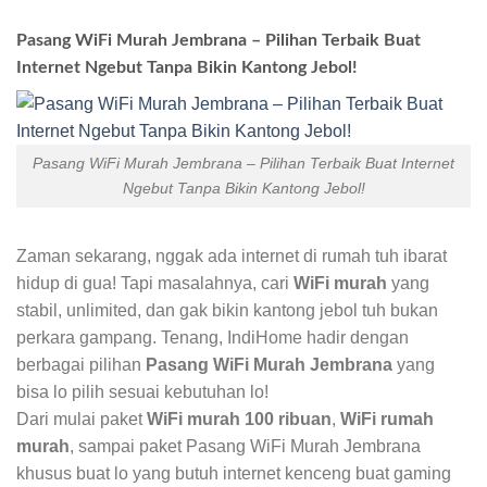
Pasang WiFi Murah Jembrana – Pilihan Terbaik Buat
Internet Ngebut Tanpa Bikin Kantong Jebol!
Pasang WiFi Murah Jembrana – Pilihan Terbaik Buat Internet
Ngebut Tanpa Bikin Kantong Jebol!
Zaman sekarang, nggak ada internet di rumah tuh ibarat
hidup di gua! Tapi masalahnya, cari
WiFi murah
yang
stabil, unlimited, dan gak bikin kantong jebol tuh bukan
perkara gampang. Tenang, IndiHome hadir dengan
berbagai pilihan
Pasang WiFi Murah Jembrana
yang
bisa lo pilih sesuai kebutuhan lo!
Dari mulai paket
WiFi murah 100 ribuan
,
WiFi rumah
murah
, sampai paket Pasang WiFi Murah Jembrana
khusus buat lo yang butuh internet kenceng buat gaming