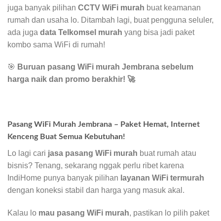
juga banyak pilihan
CCTV WiFi murah
buat keamanan
rumah dan usaha lo. Ditambah lagi, buat pengguna seluler,
ada juga
data Telkomsel murah
yang bisa jadi paket
kombo sama WiFi di rumah!
🎯
Buruan pasang WiFi murah Jembrana sebelum
harga naik dan promo berakhir!
🚀
Pasang WiFi Murah Jembrana – Paket Hemat, Internet
Kenceng Buat Semua Kebutuhan!
Lo lagi cari
jasa pasang WiFi murah
buat rumah atau
bisnis? Tenang, sekarang nggak perlu ribet karena
IndiHome punya banyak pilihan
layanan WiFi termurah
dengan koneksi stabil dan harga yang masuk akal.
Kalau lo
mau pasang WiFi murah
, pastikan lo pilih paket