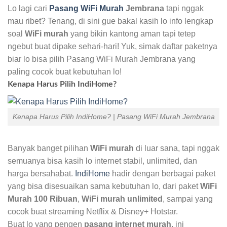
Lo lagi cari
Pasang WiFi Murah
Jembrana
tapi nggak
mau ribet? Tenang, di sini gue bakal kasih lo info lengkap
soal
WiFi murah
yang bikin kantong aman tapi tetep
ngebut buat dipake sehari-hari! Yuk, simak daftar paketnya
biar lo bisa pilih Pasang WiFi Murah Jembrana yang
paling cocok buat kebutuhan lo!
Kenapa Harus Pilih IndiHome?
Kenapa Harus Pilih IndiHome? | Pasang WiFi Murah Jembrana
Banyak banget pilihan
WiFi murah
di luar sana, tapi nggak
semuanya bisa kasih lo internet stabil, unlimited, dan
harga bersahabat.
IndiHome
hadir dengan berbagai paket
yang bisa disesuaikan sama kebutuhan lo, dari paket
WiFi
Murah 100 Ribuan
,
WiFi murah unlimited
, sampai yang
cocok buat streaming Netflix & Disney+ Hotstar.
Buat lo yang pengen
pasang internet murah
, ini