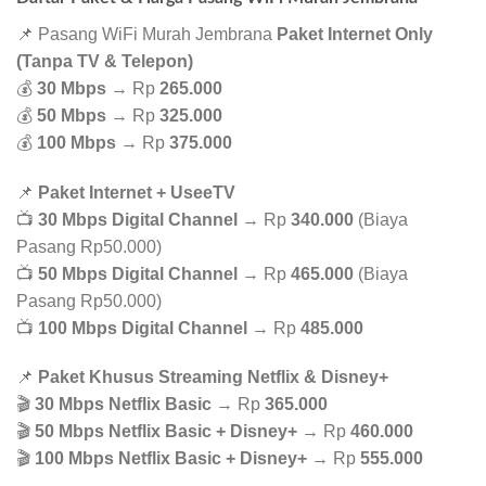
📌 Pasang WiFi Murah Jembrana
Paket Internet Only
(Tanpa TV & Telepon)
💰
30 Mbps
→ Rp
265.000
💰
50 Mbps
→ Rp
325.000
💰
100 Mbps
→ Rp
375.000
📌
Paket Internet + UseeTV
📺
30 Mbps Digital Channel
→ Rp
340.000
(Biaya
Pasang Rp50.000)
📺
50 Mbps Digital Channel
→ Rp
465.000
(Biaya
Pasang Rp50.000)
📺
100 Mbps Digital Channel
→ Rp
485.000
📌
Paket Khusus Streaming Netflix & Disney+
🎬
30 Mbps Netflix Basic
→ Rp
365.000
🎬
50 Mbps Netflix Basic + Disney+
→ Rp
460.000
🎬
100 Mbps Netflix Basic + Disney+
→ Rp
555.000