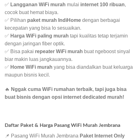
✅
Langganan WiFi murah
mulai
internet 100 ribuan
,
cocok buat hemat biaya.
✅ Pilihan
paket murah IndiHome
dengan berbagai
kecepatan yang bisa lo sesuaikan.
✅
Harga WiFi paling murah
tapi kualitas tetap terjamin
dengan jaringan fiber optik.
✅ Bisa pakai
repeater WiFi murah
buat ngeboost sinyal
biar makin luas jangkauannya.
✅
Home WiFi murah
yang bisa diandalkan buat keluarga
maupun bisnis kecil.
🔥
Nggak cuma WiFi rumahan terbaik, tapi juga bisa
buat bisnis dengan opsi internet dedicated murah!
Daftar Paket & Harga Pasang WiFi Murah Jembrana
📌 Pasang WiFi Murah Jembrana
Paket Internet Only