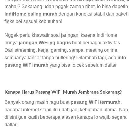
mahal? Sekarang udah nggak zaman ribet, lo bisa dapetin
IndiHome paling murah
dengan koneksi stabil dan paket
fleksibel sesuai kebutuhan!
Nggak perlu khawatir soal jaringan, karena IndiHome
punya
jaringan WiFi yg bagus
buat berbagai aktivitas.
Dari streaming, kerja, gaming, sampai meeting online,
semuanya lancar tanpa buffering! Ditambah lagi, ada
info
pasang WiFi murah
yang bisa lo cek sebelum daftar.
Kenapa Harus Pasang WiFi Murah Jembrana Sekarang?
Banyak orang masih ragu buat
pasang WiFi termurah
,
padahal internet stabil itu udah jadi kebutuhan utama. Nah,
di sini gue kasih beberapa alasan kenapa lo wajib segera
daftar!