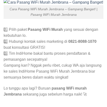
Cara Pasang WiFi Murah Jembrana – Gampang Banget! |
Pasang WiFi Murah Jembrana
1️⃣ Pilih paket
Pasang WiFi Murah
yang sesuai dengan
kebutuhan lo.
2️⃣ Hubungi kontak sales marketing di
0821-8088-1070
buat konsultasi GRATIS!
3️⃣ Tim IndiHome bakal bantu proses pendaftaran &
pemasangan secepatnya!
Gampang kan? Nggak perlu ribet, cukup WA aja langsung
ke sales IndiHome Pasang WiFi Murah Jembrana biar
semuanya beres dalam waktu singkat!
Lo tunggu apa lagi? Buruan
pasang WiFi murah
Jembrana
sekarang juga sebelum harga naik! 🚀