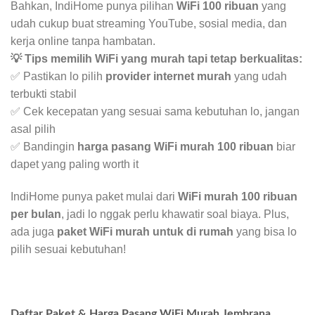
Bahkan, IndiHome punya pilihan
WiFi 100 ribuan
yang
udah cukup buat streaming YouTube, sosial media, dan
kerja online tanpa hambatan.
💡 Tips memilih WiFi yang murah tapi tetap berkualitas:
✅ Pastikan lo pilih
provider internet murah
yang udah
terbukti stabil
✅ Cek kecepatan yang sesuai sama kebutuhan lo, jangan
asal pilih
✅ Bandingin
harga pasang WiFi murah 100 ribuan
biar
dapet yang paling worth it
IndiHome punya paket mulai dari
WiFi murah 100 ribuan
per bulan
, jadi lo nggak perlu khawatir soal biaya. Plus,
ada juga
paket WiFi murah untuk di rumah
yang bisa lo
pilih sesuai kebutuhan!
Daftar Paket & Harga Pasang WiFi Murah Jembrana