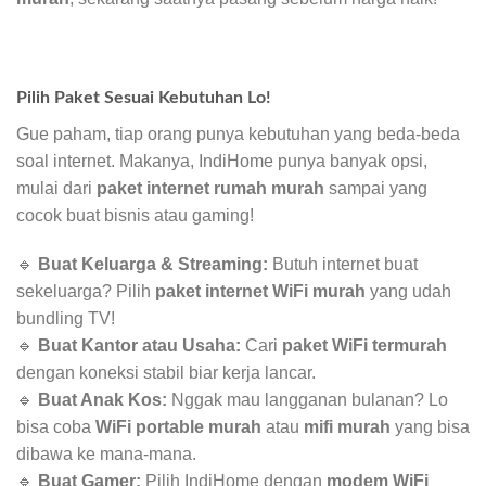
Pilih Paket Sesuai Kebutuhan Lo!
Gue paham, tiap orang punya kebutuhan yang beda-beda
soal internet. Makanya, IndiHome punya banyak opsi,
mulai dari
paket internet rumah murah
sampai yang
cocok buat bisnis atau gaming!
🔹
Buat Keluarga & Streaming:
Butuh internet buat
sekeluarga? Pilih
paket internet WiFi murah
yang udah
bundling TV!
🔹
Buat Kantor atau Usaha:
Cari
paket WiFi termurah
dengan koneksi stabil biar kerja lancar.
🔹
Buat Anak Kos:
Nggak mau langganan bulanan? Lo
bisa coba
WiFi portable murah
atau
mifi murah
yang bisa
dibawa ke mana-mana.
🔹
Buat Gamer:
Pilih IndiHome dengan
modem WiFi