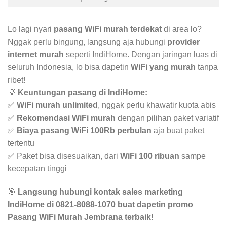
Lo lagi nyari
pasang WiFi murah terdekat
di area lo?
Nggak perlu bingung, langsung aja hubungi
provider
internet murah
seperti IndiHome. Dengan jaringan luas di
seluruh Indonesia, lo bisa dapetin
WiFi yang murah
tanpa
ribet!
💡
Keuntungan pasang di IndiHome:
✅
WiFi murah unlimited
, nggak perlu khawatir kuota abis
✅
Rekomendasi WiFi murah
dengan pilihan paket variatif
✅
Biaya pasang WiFi 100Rb perbulan
aja buat paket
tertentu
✅ Paket bisa disesuaikan, dari
WiFi 100 ribuan
sampe
kecepatan tinggi
🎯
Langsung hubungi kontak sales marketing
IndiHome di 0821-8088-1070 buat dapetin promo
Pasang WiFi Murah Jembrana terbaik!