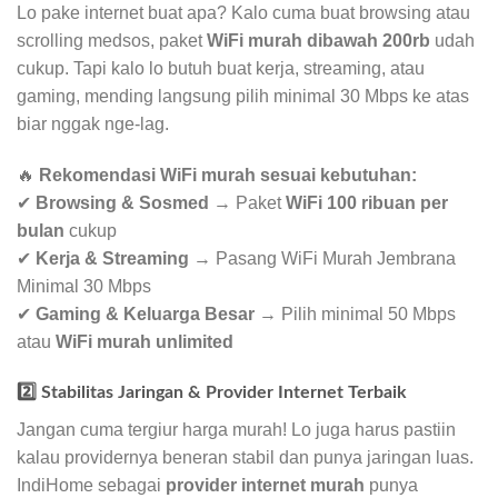
Lo pake internet buat apa? Kalo cuma buat browsing atau
scrolling medsos, paket
WiFi murah dibawah 200rb
udah
cukup. Tapi kalo lo butuh buat kerja, streaming, atau
gaming, mending langsung pilih minimal 30 Mbps ke atas
biar nggak nge-lag.
🔥
Rekomendasi WiFi murah sesuai kebutuhan:
✔
Browsing & Sosmed
→ Paket
WiFi 100 ribuan per
bulan
cukup
✔
Kerja & Streaming
→ Pasang WiFi Murah Jembrana
Minimal 30 Mbps
✔
Gaming & Keluarga Besar
→ Pilih minimal 50 Mbps
atau
WiFi murah unlimited
2️⃣ Stabilitas Jaringan & Provider Internet Terbaik
Jangan cuma tergiur harga murah! Lo juga harus pastiin
kalau providernya beneran stabil dan punya jaringan luas.
IndiHome sebagai
provider internet murah
punya