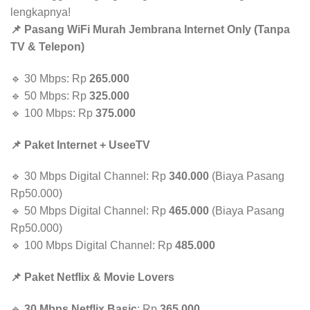
lengkapnya!
📌 Pasang WiFi Murah Jembrana Internet Only (Tanpa
TV & Telepon)
🔹 30 Mbps: Rp
265.000
🔹 50 Mbps: Rp
325.000
🔹 100 Mbps: Rp
375.000
📌 Paket Internet + UseeTV
🔹 30 Mbps Digital Channel: Rp
340.000
(Biaya Pasang
Rp50.000)
🔹 50 Mbps Digital Channel: Rp
465.000
(Biaya Pasang
Rp50.000)
🔹 100 Mbps Digital Channel: Rp
485.000
📌 Paket Netflix & Movie Lovers
🔹
30 Mbps Netflix Basic
: Rp
365.000