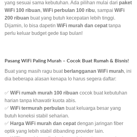
yang sesuai sama kebutuhan. Ada pilihan mulai dari
paket
WiFi 100 ribuan
,
WiFi perbulan 100 ribu
, sampai
WiFi
200 ribuan
buat yang butuh kecepatan lebih tinggi.
Dijamin, lo bisa dapetin
WiFi murah dan cepat
tanpa
perlu keluar budget gede tiap bulan!
Pasang WiFi Paling Murah – Cocok Buat Rumah & Bisnis!
Buat yang masih ragu buat
berlangganan WiFi murah
, ini
dia beberapa alasan kenapa lo harus segera daftar:
✅
WiFi rumah murah 100 ribuan
cocok buat kebutuhan
harian tanpa khawatir kuota abis.
✅
WiFi termurah perbulan
buat keluarga besar yang
butuh koneksi stabil seharian.
✅
Harga WiFi murah dan cepat
dengan jaringan fiber
optik yang lebih stabil dibanding provider lain.