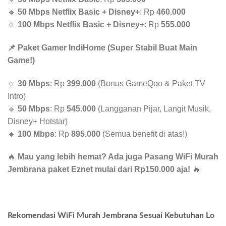
🔹
50 Mbps Netflix Basic + Disney+
: Rp
460.000
🔹
100 Mbps Netflix Basic + Disney+
: Rp
555.000
📌 Paket Gamer IndiHome (Super Stabil Buat Main
Game!)
🔹
30 Mbps
: Rp
399.000
(Bonus GameQoo & Paket TV
Intro)
🔹
50 Mbps
: Rp
545.000
(Langganan Pijar, Langit Musik,
Disney+ Hotstar)
🔹
100 Mbps
: Rp
895.000
(Semua benefit di atas!)
🔥
Mau yang lebih hemat? Ada juga Pasang WiFi Murah
Jembrana paket Eznet mulai dari Rp150.000 aja!
🔥
Rekomendasi WiFi Murah Jembrana Sesuai Kebutuhan Lo