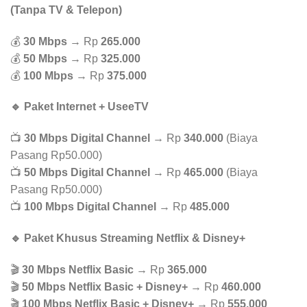
(Tanpa TV & Telepon)
💰
30 Mbps
→ Rp
265.000
💰
50 Mbps
→ Rp
325.000
💰
100 Mbps
→ Rp
375.000
🔹 Paket Internet + UseeTV
📺
30 Mbps Digital Channel
→ Rp
340.000
(Biaya
Pasang Rp50.000)
📺
50 Mbps Digital Channel
→ Rp
465.000
(Biaya
Pasang Rp50.000)
📺
100 Mbps Digital Channel
→ Rp
485.000
🔹 Paket Khusus Streaming Netflix & Disney+
🎬
30 Mbps Netflix Basic
→ Rp
365.000
🎬
50 Mbps Netflix Basic + Disney+
→ Rp
460.000
🎬
100 Mbps Netflix Basic + Disney+
→ Rp
555.000