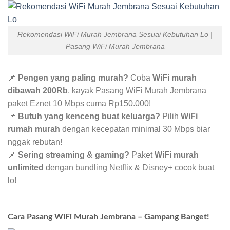
Rekomendasi WiFi Murah Jembrana Sesuai Kebutuhan Lo |
Pasang WiFi Murah Jembrana
📌
Pengen yang paling murah?
Coba
WiFi murah
dibawah 200Rb
, kayak Pasang WiFi Murah Jembrana
paket Eznet 10 Mbps cuma Rp150.000!
📌
Butuh yang kenceng buat keluarga?
Pilih
WiFi
rumah murah
dengan kecepatan minimal 30 Mbps biar
nggak rebutan!
📌
Sering streaming & gaming?
Paket
WiFi murah
unlimited
dengan bundling Netflix & Disney+ cocok buat
lo!
Cara Pasang WiFi Murah Jembrana – Gampang Banget!