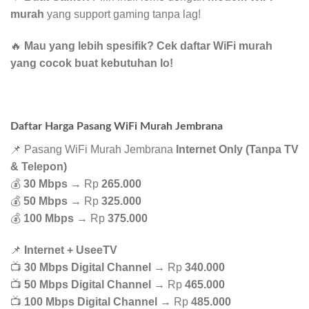
murah
yang support gaming tanpa lag!
🔥
Mau yang lebih spesifik? Cek daftar WiFi murah
yang cocok buat kebutuhan lo!
Daftar Harga Pasang WiFi Murah Jembrana
📌 Pasang WiFi Murah Jembrana
Internet Only (Tanpa TV
& Telepon)
💰
30 Mbps
→ Rp
265.000
💰
50 Mbps
→ Rp
325.000
💰
100 Mbps
→ Rp
375.000
📌
Internet + UseeTV
📺
30 Mbps Digital Channel
→ Rp
340.000
📺
50 Mbps Digital Channel
→ Rp
465.000
📺
100 Mbps Digital Channel
→ Rp
485.000