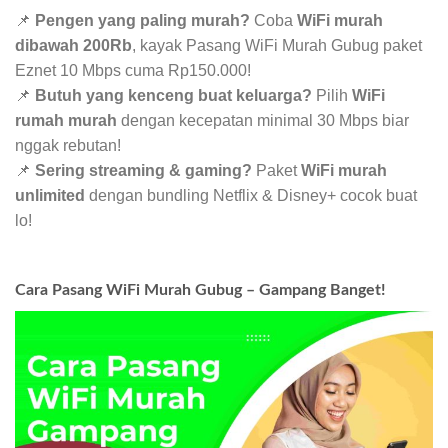
📌
Pengen yang paling murah?
Coba
WiFi murah
dibawah 200Rb
, kayak Pasang WiFi Murah Gubug paket
Eznet 10 Mbps cuma Rp150.000!
📌
Butuh yang kenceng buat keluarga?
Pilih
WiFi
rumah murah
dengan kecepatan minimal 30 Mbps biar
nggak rebutan!
📌
Sering streaming & gaming?
Paket
WiFi murah
unlimited
dengan bundling Netflix & Disney+ cocok buat
lo!
Cara Pasang WiFi Murah Gubug – Gampang Banget!