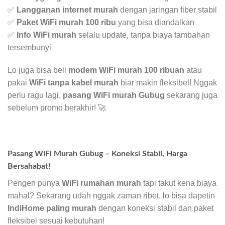
✅
Langganan internet murah
dengan jaringan fiber stabil
✅
Paket WiFi murah 100 ribu
yang bisa diandalkan
✅
Info WiFi murah
selalu update, tanpa biaya tambahan
tersembunyi
Lo juga bisa beli
modem WiFi murah 100 ribuan
atau
pakai
WiFi tanpa kabel murah
biar makin fleksibel! Nggak
perlu ragu lagi,
pasang WiFi murah Gubug
sekarang juga
sebelum promo berakhir! 🚀
Pasang WiFi Murah Gubug – Koneksi Stabil, Harga
Bersahabat!
Pengen punya
WiFi rumahan murah
tapi takut kena biaya
mahal? Sekarang udah nggak zaman ribet, lo bisa dapetin
IndiHome paling murah
dengan koneksi stabil dan paket
fleksibel sesuai kebutuhan!