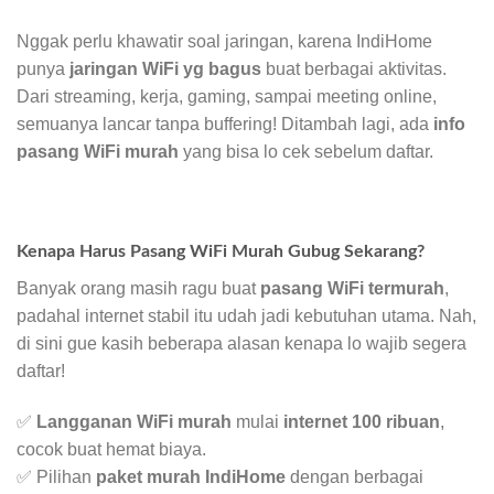
Nggak perlu khawatir soal jaringan, karena IndiHome
punya
jaringan WiFi yg bagus
buat berbagai aktivitas.
Dari streaming, kerja, gaming, sampai meeting online,
semuanya lancar tanpa buffering! Ditambah lagi, ada
info
pasang WiFi murah
yang bisa lo cek sebelum daftar.
Kenapa Harus Pasang WiFi Murah Gubug Sekarang?
Banyak orang masih ragu buat
pasang WiFi termurah
,
padahal internet stabil itu udah jadi kebutuhan utama. Nah,
di sini gue kasih beberapa alasan kenapa lo wajib segera
daftar!
✅
Langganan WiFi murah
mulai
internet 100 ribuan
,
cocok buat hemat biaya.
✅ Pilihan
paket murah IndiHome
dengan berbagai