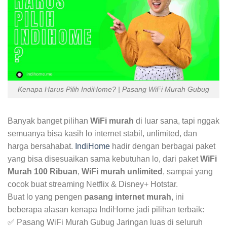
Kenapa Harus Pilih IndiHome? | Pasang WiFi Murah Gubug
Banyak banget pilihan
WiFi murah
di luar sana, tapi nggak
semuanya bisa kasih lo internet stabil, unlimited, dan
harga bersahabat.
IndiHome
hadir dengan berbagai paket
yang bisa disesuaikan sama kebutuhan lo, dari paket
WiFi
Murah 100 Ribuan
,
WiFi murah unlimited
, sampai yang
cocok buat streaming Netflix & Disney+ Hotstar.
Buat lo yang pengen
pasang internet murah
, ini
beberapa alasan kenapa IndiHome jadi pilihan terbaik:
✅ Pasang WiFi Murah Gubug Jaringan luas di seluruh