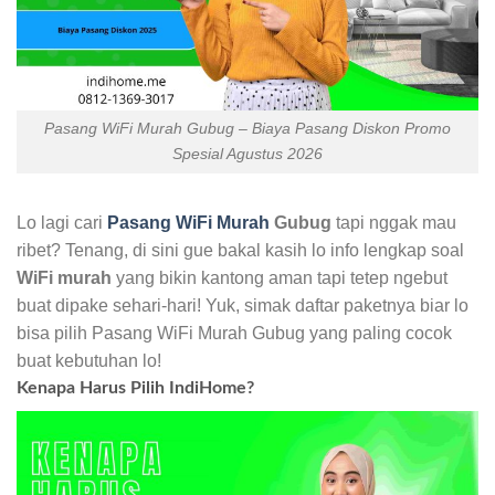
Pasang WiFi Murah Gubug – Biaya Pasang Diskon Promo
Spesial Agustus 2026
Lo lagi cari
Pasang WiFi Murah
Gubug
tapi nggak mau
ribet? Tenang, di sini gue bakal kasih lo info lengkap soal
WiFi murah
yang bikin kantong aman tapi tetep ngebut
buat dipake sehari-hari! Yuk, simak daftar paketnya biar lo
bisa pilih Pasang WiFi Murah Gubug yang paling cocok
buat kebutuhan lo!
Kenapa Harus Pilih IndiHome?