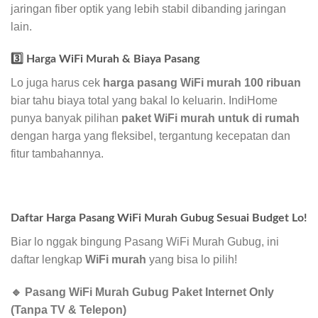
jaringan fiber optik yang lebih stabil dibanding jaringan
lain.
3️⃣ Harga WiFi Murah & Biaya Pasang
Lo juga harus cek
harga pasang WiFi murah 100 ribuan
biar tahu biaya total yang bakal lo keluarin. IndiHome
punya banyak pilihan
paket WiFi murah untuk di rumah
dengan harga yang fleksibel, tergantung kecepatan dan
fitur tambahannya.
Daftar Harga Pasang WiFi Murah Gubug Sesuai Budget Lo!
Biar lo nggak bingung Pasang WiFi Murah Gubug, ini
daftar lengkap
WiFi murah
yang bisa lo pilih!
🔹 Pasang WiFi Murah Gubug Paket Internet Only
(Tanpa TV & Telepon)