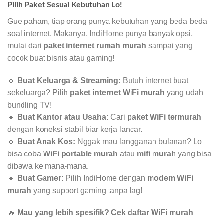
Pilih Paket Sesuai Kebutuhan Lo!
Gue paham, tiap orang punya kebutuhan yang beda-beda
soal internet. Makanya, IndiHome punya banyak opsi,
mulai dari
paket internet rumah murah
sampai yang
cocok buat bisnis atau gaming!
🔹
Buat Keluarga & Streaming:
Butuh internet buat
sekeluarga? Pilih
paket internet WiFi murah
yang udah
bundling TV!
🔹
Buat Kantor atau Usaha:
Cari
paket WiFi termurah
dengan koneksi stabil biar kerja lancar.
🔹
Buat Anak Kos:
Nggak mau langganan bulanan? Lo
bisa coba
WiFi portable murah
atau
mifi murah
yang bisa
dibawa ke mana-mana.
🔹
Buat Gamer:
Pilih IndiHome dengan
modem WiFi
murah
yang support gaming tanpa lag!
🔥
Mau yang lebih spesifik? Cek daftar WiFi murah