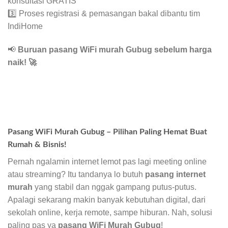
konsultasi GRATIS
3️⃣ Proses registrasi & pemasangan bakal dibantu tim
IndiHome
📢
Buruan pasang WiFi murah Gubug sebelum harga
naik!
🚀
Pasang WiFi Murah Gubug – Pilihan Paling Hemat Buat
Rumah & Bisnis!
Pernah ngalamin internet lemot pas lagi meeting online
atau streaming? Itu tandanya lo butuh
pasang internet
murah
yang stabil dan nggak gampang putus-putus.
Apalagi sekarang makin banyak kebutuhan digital, dari
sekolah online, kerja remote, sampe hiburan. Nah, solusi
paling pas ya
pasang WiFi Murah Gubug
!