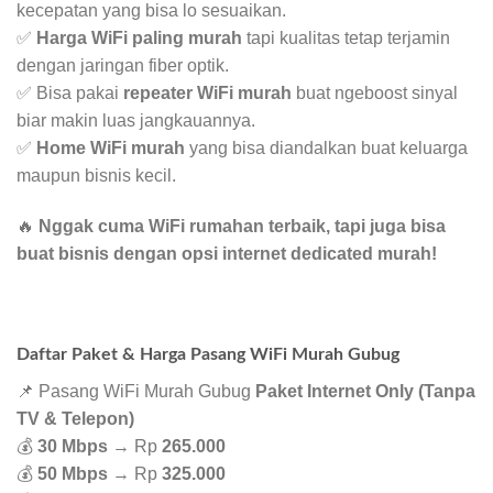
kecepatan yang bisa lo sesuaikan.
✅
Harga WiFi paling murah
tapi kualitas tetap terjamin
dengan jaringan fiber optik.
✅ Bisa pakai
repeater WiFi murah
buat ngeboost sinyal
biar makin luas jangkauannya.
✅
Home WiFi murah
yang bisa diandalkan buat keluarga
maupun bisnis kecil.
🔥
Nggak cuma WiFi rumahan terbaik, tapi juga bisa
buat bisnis dengan opsi internet dedicated murah!
Daftar Paket & Harga Pasang WiFi Murah Gubug
📌 Pasang WiFi Murah Gubug
Paket Internet Only (Tanpa
TV & Telepon)
💰
30 Mbps
→ Rp
265.000
💰
50 Mbps
→ Rp
325.000