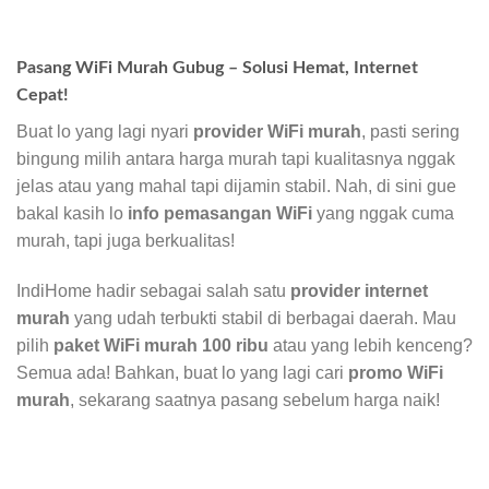
Pasang WiFi Murah Gubug – Solusi Hemat, Internet
Cepat!
Buat lo yang lagi nyari
provider WiFi murah
, pasti sering
bingung milih antara harga murah tapi kualitasnya nggak
jelas atau yang mahal tapi dijamin stabil. Nah, di sini gue
bakal kasih lo
info pemasangan WiFi
yang nggak cuma
murah, tapi juga berkualitas!
IndiHome hadir sebagai salah satu
provider internet
murah
yang udah terbukti stabil di berbagai daerah. Mau
pilih
paket WiFi murah 100 ribu
atau yang lebih kenceng?
Semua ada! Bahkan, buat lo yang lagi cari
promo WiFi
murah
, sekarang saatnya pasang sebelum harga naik!