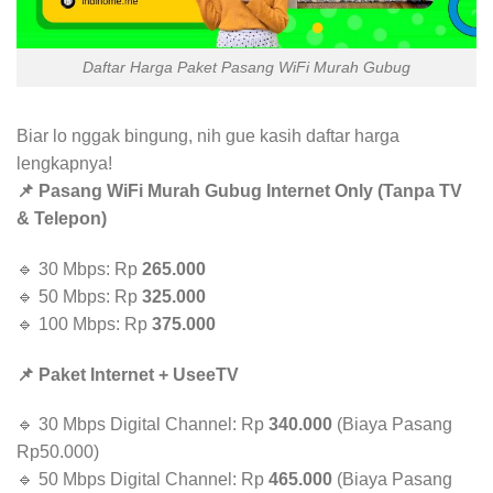
Daftar Harga Paket Pasang WiFi Murah Gubug
Biar lo nggak bingung, nih gue kasih daftar harga
lengkapnya!
📌 Pasang WiFi Murah Gubug Internet Only (Tanpa TV
& Telepon)
🔹 30 Mbps: Rp
265.000
🔹 50 Mbps: Rp
325.000
🔹 100 Mbps: Rp
375.000
📌 Paket Internet + UseeTV
🔹 30 Mbps Digital Channel: Rp
340.000
(Biaya Pasang
Rp50.000)
🔹 50 Mbps Digital Channel: Rp
465.000
(Biaya Pasang