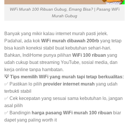
WiFi Murah 100 Ribuan Gubug, Emang Bisa? | Pasang WiFi
Murah Gubug
Banyak yang mikir kalau internet murah pasti jelek.
Padahal, ada kok
WiFi murah dibawah 200rb
yang tetap
bisa kasih koneksi stabil buat kebutuhan sehari-hari.
Bahkan, IndiHome punya pilihan
WiFi 100 ribuan
yang
udah cukup buat streaming YouTube, sosial media, dan
kerja online tanpa hambatan.
💡 Tips memilih WiFi yang murah tapi tetap berkualitas:
✅ Pastikan lo pilih
provider internet murah
yang udah
terbukti stabil
✅ Cek kecepatan yang sesuai sama kebutuhan lo, jangan
asal pilih
✅ Bandingin
harga pasang WiFi murah 100 ribuan
biar
dapet yang paling worth it