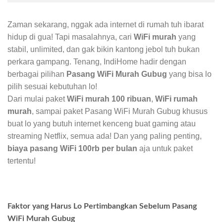
Zaman sekarang, nggak ada internet di rumah tuh ibarat
hidup di gua! Tapi masalahnya, cari
WiFi murah
yang
stabil, unlimited, dan gak bikin kantong jebol tuh bukan
perkara gampang. Tenang, IndiHome hadir dengan
berbagai pilihan
Pasang WiFi Murah Gubug
yang bisa lo
pilih sesuai kebutuhan lo!
Dari mulai paket
WiFi murah 100 ribuan
,
WiFi rumah
murah
, sampai paket Pasang WiFi Murah Gubug khusus
buat lo yang butuh internet kenceng buat gaming atau
streaming Netflix, semua ada! Dan yang paling penting,
biaya pasang WiFi 100rb per bulan
aja untuk paket
tertentu!
Faktor yang Harus Lo Pertimbangkan Sebelum Pasang
WiFi Murah Gubug