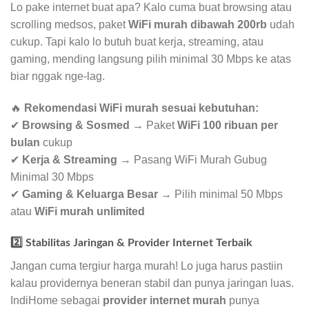
Lo pake internet buat apa? Kalo cuma buat browsing atau
scrolling medsos, paket
WiFi murah dibawah 200rb
udah
cukup. Tapi kalo lo butuh buat kerja, streaming, atau
gaming, mending langsung pilih minimal 30 Mbps ke atas
biar nggak nge-lag.
🔥
Rekomendasi WiFi murah sesuai kebutuhan:
✔
Browsing & Sosmed
→ Paket
WiFi 100 ribuan per
bulan
cukup
✔
Kerja & Streaming
→ Pasang WiFi Murah Gubug
Minimal 30 Mbps
✔
Gaming & Keluarga Besar
→ Pilih minimal 50 Mbps
atau
WiFi murah unlimited
2️⃣ Stabilitas Jaringan & Provider Internet Terbaik
Jangan cuma tergiur harga murah! Lo juga harus pastiin
kalau providernya beneran stabil dan punya jaringan luas.
IndiHome sebagai
provider internet murah
punya