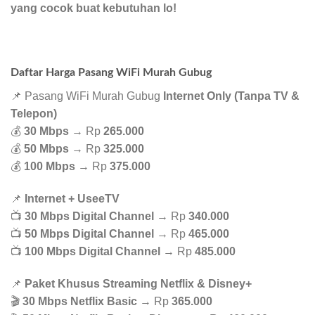
yang cocok buat kebutuhan lo!
Daftar Harga Pasang WiFi Murah Gubug
📌 Pasang WiFi Murah Gubug
Internet Only (Tanpa TV &
Telepon)
💰
30 Mbps
→ Rp
265.000
💰
50 Mbps
→ Rp
325.000
💰
100 Mbps
→ Rp
375.000
📌
Internet + UseeTV
📺
30 Mbps Digital Channel
→ Rp
340.000
📺
50 Mbps Digital Channel
→ Rp
465.000
📺
100 Mbps Digital Channel
→ Rp
485.000
📌
Paket Khusus Streaming Netflix & Disney+
🎬
30 Mbps Netflix Basic
→ Rp
365.000