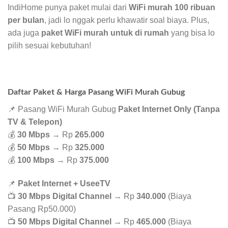
IndiHome punya paket mulai dari
WiFi murah 100 ribuan
per bulan
, jadi lo nggak perlu khawatir soal biaya. Plus,
ada juga
paket WiFi murah untuk di rumah
yang bisa lo
pilih sesuai kebutuhan!
Daftar Paket & Harga Pasang WiFi Murah Gubug
📌 Pasang WiFi Murah Gubug
Paket Internet Only (Tanpa
TV & Telepon)
💰
30 Mbps
→ Rp
265.000
💰
50 Mbps
→ Rp
325.000
💰
100 Mbps
→ Rp
375.000
📌
Paket Internet + UseeTV
📺
30 Mbps Digital Channel
→ Rp
340.000
(Biaya
Pasang Rp50.000)
📺
50 Mbps Digital Channel
→ Rp
465.000
(Biaya