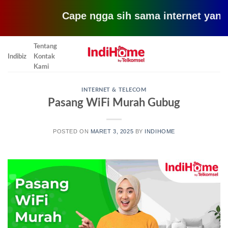
Cape ngga sih sama internet yang lemot?
Skip
Tentang
to
Indibiz
Kontak
content
Kami
INTERNET & TELECOM
Pasang WiFi Murah Gubug
POSTED ON
MARET 3, 2025
BY
INDIHOME