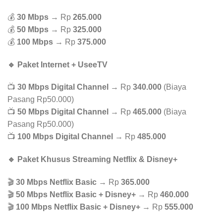
💰
30 Mbps
→ Rp
265.000
💰
50 Mbps
→ Rp
325.000
💰
100 Mbps
→ Rp
375.000
🔹 Paket Internet + UseeTV
📺
30 Mbps Digital Channel
→ Rp
340.000
(Biaya
Pasang Rp50.000)
📺
50 Mbps Digital Channel
→ Rp
465.000
(Biaya
Pasang Rp50.000)
📺
100 Mbps Digital Channel
→ Rp
485.000
🔹 Paket Khusus Streaming Netflix & Disney+
🎬
30 Mbps Netflix Basic
→ Rp
365.000
🎬
50 Mbps Netflix Basic + Disney+
→ Rp
460.000
🎬
100 Mbps Netflix Basic + Disney+
→ Rp
555.000