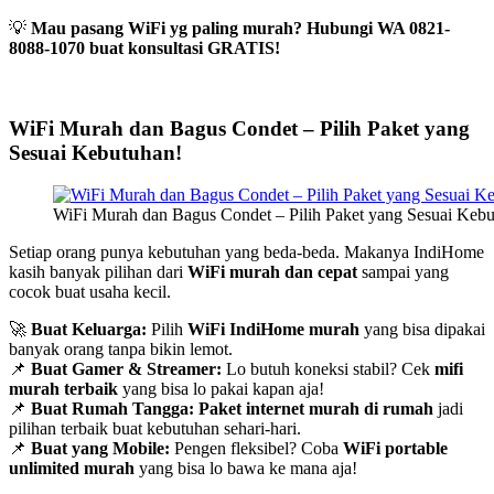
💡
Mau pasang WiFi yg paling murah? Hubungi WA 0821-
8088-1070 buat konsultasi GRATIS!
WiFi Murah dan Bagus Condet – Pilih Paket yang
Sesuai Kebutuhan!
WiFi Murah dan Bagus Condet – Pilih Paket yang Sesuai Keb
Setiap orang punya kebutuhan yang beda-beda. Makanya IndiHome
kasih banyak pilihan dari
WiFi murah dan cepat
sampai yang
cocok buat usaha kecil.
🚀
Buat Keluarga:
Pilih
WiFi IndiHome murah
yang bisa dipakai
banyak orang tanpa bikin lemot.
📌
Buat Gamer & Streamer:
Lo butuh koneksi stabil? Cek
mifi
murah terbaik
yang bisa lo pakai kapan aja!
📌
Buat Rumah Tangga:
Paket internet murah di rumah
jadi
pilihan terbaik buat kebutuhan sehari-hari.
📌
Buat yang Mobile:
Pengen fleksibel? Coba
WiFi portable
unlimited murah
yang bisa lo bawa ke mana aja!