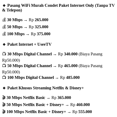
🔹 Pasang WiFi Murah Condet Paket Internet Only (Tanpa TV
& Telepon)
💰
30 Mbps
→ Rp
265.000
💰
50 Mbps
→ Rp
325.000
💰
100 Mbps
→ Rp
375.000
🔹 Paket Internet + UseeTV
📺
30 Mbps Digital Channel
→ Rp
340.000
(Biaya Pasang
Rp50.000)
📺
50 Mbps Digital Channel
→ Rp
465.000
(Biaya Pasang
Rp50.000)
📺
100 Mbps Digital Channel
→ Rp
485.000
🔹 Paket Khusus Streaming Netflix & Disney+
🎬
30 Mbps Netflix Basic
→ Rp
365.000
🎬
50 Mbps Netflix Basic + Disney+
→ Rp
460.000
🎬
100 Mbps Netflix Basic + Disney+
→ Rp
555.000