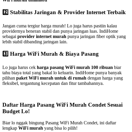
2️⃣ Stabilitas Jaringan & Provider Internet Terbaik
Jangan cuma tergiur harga murah! Lo juga harus pastiin kalau
providernya beneran stabil dan punya jaringan luas. IndiHome
sebagai
provider internet murah
punya jaringan fiber optik yang
lebih stabil dibanding jaringan lain.
3️⃣ Harga WiFi Murah & Biaya Pasang
Lo juga harus cek
harga pasang WiFi murah 100 ribuan
biar
tahu biaya total yang bakal lo keluarin. IndiHome punya banyak
pilihan
paket WiFi murah untuk di rumah
dengan harga yang
fleksibel, tergantung kecepatan dan fitur tambahannya.
Daftar Harga Pasang WiFi Murah Condet Sesuai
Budget Lo!
Biar lo nggak bingung Pasang WiFi Murah Condet, ini daftar
lengkap
WiFi murah
yang bisa lo pilih!