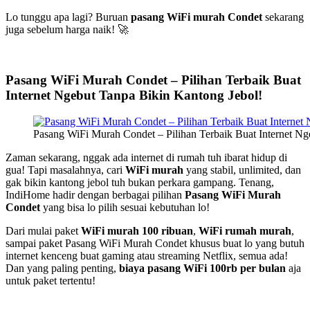
Lo tunggu apa lagi? Buruan
pasang WiFi murah Condet
sekarang
juga sebelum harga naik! 🚀
Pasang WiFi Murah Condet – Pilihan Terbaik Buat
Internet Ngebut Tanpa Bikin Kantong Jebol!
Pasang WiFi Murah Condet – Pilihan Terbaik Buat Internet Ng
Zaman sekarang, nggak ada internet di rumah tuh ibarat hidup di
gua! Tapi masalahnya, cari
WiFi murah
yang stabil, unlimited, dan
gak bikin kantong jebol tuh bukan perkara gampang. Tenang,
IndiHome hadir dengan berbagai pilihan
Pasang WiFi Murah
Condet
yang bisa lo pilih sesuai kebutuhan lo!
Dari mulai paket
WiFi murah 100 ribuan
,
WiFi rumah murah
,
sampai paket Pasang WiFi Murah Condet khusus buat lo yang butuh
internet kenceng buat gaming atau streaming Netflix, semua ada!
Dan yang paling penting,
biaya pasang WiFi 100rb per bulan
aja
untuk paket tertentu!