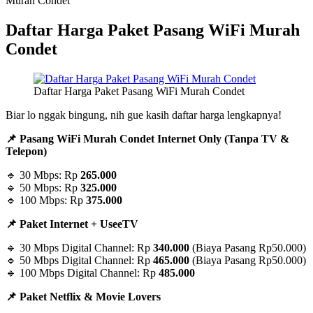
Murah Condet
Daftar Harga Paket Pasang WiFi Murah
Condet
Daftar Harga Paket Pasang WiFi Murah Condet
Biar lo nggak bingung, nih gue kasih daftar harga lengkapnya!
📌 Pasang WiFi Murah Condet Internet Only (Tanpa TV &
Telepon)
🔹 30 Mbps: Rp
265.000
🔹 50 Mbps: Rp
325.000
🔹 100 Mbps: Rp
375.000
📌 Paket Internet + UseeTV
🔹 30 Mbps Digital Channel: Rp
340.000
(Biaya Pasang Rp50.000)
🔹 50 Mbps Digital Channel: Rp
465.000
(Biaya Pasang Rp50.000)
🔹 100 Mbps Digital Channel: Rp
485.000
📌 Paket Netflix & Movie Lovers