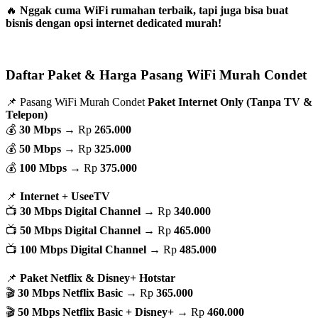
🔥
Nggak cuma WiFi rumahan terbaik, tapi juga bisa buat
bisnis dengan opsi internet dedicated murah!
Daftar Paket & Harga Pasang WiFi Murah Condet
📌 Pasang WiFi Murah Condet
Paket Internet Only (Tanpa TV &
Telepon)
💰
30 Mbps
→ Rp
265.000
💰
50 Mbps
→ Rp
325.000
💰
100 Mbps
→ Rp
375.000
📌
Internet + UseeTV
📺
30 Mbps Digital Channel
→ Rp
340.000
📺
50 Mbps Digital Channel
→ Rp
465.000
📺
100 Mbps Digital Channel
→ Rp
485.000
📌
Paket Netflix & Disney+ Hotstar
🎬
30 Mbps Netflix Basic
→ Rp
365.000
🎬
50 Mbps Netflix Basic + Disney+
→ Rp
460.000