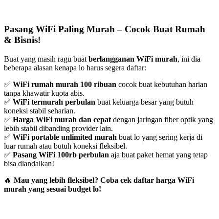
Pasang WiFi Paling Murah – Cocok Buat Rumah
& Bisnis!
Buat yang masih ragu buat
berlangganan WiFi murah
, ini dia
beberapa alasan kenapa lo harus segera daftar:
✅
WiFi rumah murah 100 ribuan
cocok buat kebutuhan harian
tanpa khawatir kuota abis.
✅
WiFi termurah perbulan
buat keluarga besar yang butuh
koneksi stabil seharian.
✅
Harga WiFi murah dan cepat
dengan jaringan fiber optik yang
lebih stabil dibanding provider lain.
✅
WiFi portable unlimited murah
buat lo yang sering kerja di
luar rumah atau butuh koneksi fleksibel.
✅
Pasang WiFi 100rb perbulan
aja buat paket hemat yang tetap
bisa diandalkan!
🔥
Mau yang lebih fleksibel? Coba cek daftar harga WiFi
murah yang sesuai budget lo!