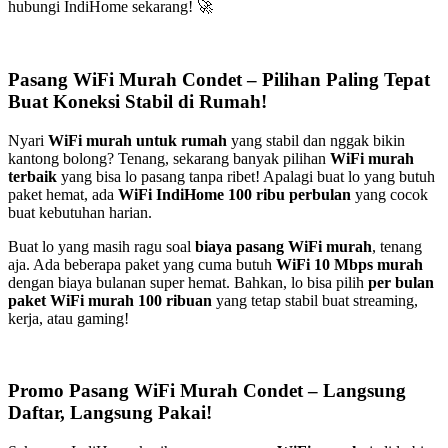
hubungi IndiHome sekarang! 🚀
Pasang WiFi Murah Condet – Pilihan Paling Tepat
Buat Koneksi Stabil di Rumah!
Nyari
WiFi murah untuk rumah
yang stabil dan nggak bikin
kantong bolong? Tenang, sekarang banyak pilihan
WiFi murah
terbaik
yang bisa lo pasang tanpa ribet! Apalagi buat lo yang butuh
paket hemat, ada
WiFi IndiHome 100 ribu perbulan
yang cocok
buat kebutuhan harian.
Buat lo yang masih ragu soal
biaya pasang WiFi murah
, tenang
aja. Ada beberapa paket yang cuma butuh
WiFi 10 Mbps murah
dengan biaya bulanan super hemat. Bahkan, lo bisa pilih
per bulan
paket WiFi murah 100 ribuan
yang tetap stabil buat streaming,
kerja, atau gaming!
Promo Pasang WiFi Murah Condet – Langsung
Daftar, Langsung Pakai!