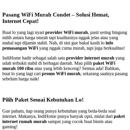
Pasang WiFi Murah Condet – Solusi Hemat,
Internet Cepat!
Buat lo yang lagi nyari
provider WiFi murah
, pasti sering bingung
milih antara harga murah tapi kualitasnya nggak jelas atau yang
mahal tapi dijamin stabil. Nah, di sini gue bakal kasih lo
info
pemasangan WiFi
yang nggak cuma murah, tapi juga berkualitas!
IndiHome hadir sebagai salah satu
provider internet murah
yang
udah terbukti stabil di berbagai daerah. Mau pilih
paket WiFi
murah 100 ribu
atau yang lebih kenceng? Semua ada! Bahkan,
buat lo yang lagi cari
promo WiFi murah
, sekarang saatnya pasang
sebelum harga naik!
Pilih Paket Sesuai Kebutuhan Lo!
Gue paham, tiap orang punya kebutuhan yang beda-beda soal
internet. Makanya, IndiHome punya banyak opsi, mulai dari
paket
internet rumah murah
sampai yang cocok buat bisnis atau
gaming!