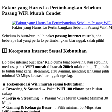
Faktor yang Harus Lo Pertimbangkan Sebelum
Pasang WiFi Murah Condet
Faktor yang Harus Lo Pertimbangkan Sebelum Pasang WiFi M
Sebelum lo buru-buru pilih paket
pasang internet murah
, ada
beberapa hal yang perlu lo pertimbangkan biar nggak salah pilih!
1️⃣ Kecepatan Internet Sesuai Kebutuhan
Lo pake internet buat apa? Kalo cuma buat browsing atau scrolling
medsos, paket
WiFi murah dibawah 200rb
udah cukup. Tapi kalo
lo butuh buat kerja, streaming, atau gaming, mending langsung pilih
minimal 30 Mbps ke atas biar nggak nge-lag.
🔥
Rekomendasi WiFi murah sesuai kebutuhan:
✔
Browsing & Sosmed
→ Paket
WiFi 100 ribuan per bulan
cukup
✔
Kerja & Streaming
→ Pasang WiFi Murah Condet Minimal 30
Mbps
✔
Gaming & Keluarga Besar
→ Pilih minimal 50 Mbps atau
WiFi murah unlimited