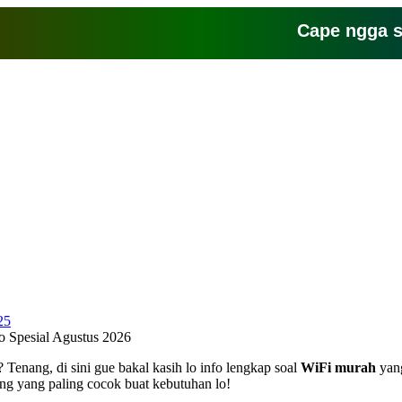
Cape ngga sih sa
 Spesial Agustus 2026
 Tenang, di sini gue bakal kasih lo info lengkap soal
WiFi murah
yang
ang yang paling cocok buat kebutuhan lo!