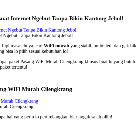
uat Internet Ngebut Tanpa Bikin Kantong Jebol!
et Ngebut Tanpa Bikin Kantong Jebol!
! Tapi masalahnya, cari
WiFi murah
yang stabil, unlimited, dan gak b
g bisa lo pilih sesuai kebutuhan lo!
mpai paket Pasang WiFi Murah Cilengkrang khusus buat lo yang butuh 
paket tertentu!
ang WiFi Murah Cilengkrang
urah Cilengkrang
apa hal yang perlu lo pertimbangkan biar nggak salah pilih!