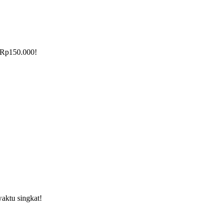
 Rp150.000!
aktu singkat!