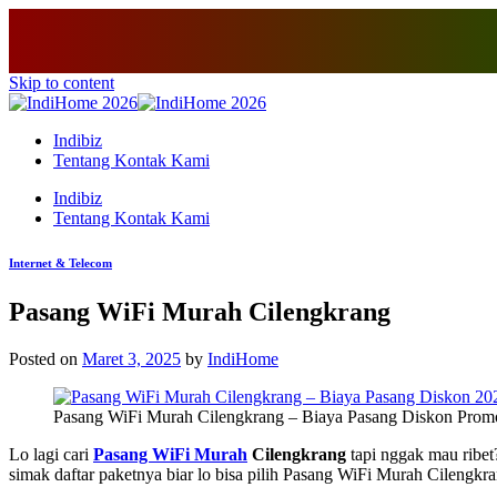
Skip to content
Indibiz
Tentang Kontak Kami
Indibiz
Tentang Kontak Kami
Internet & Telecom
Pasang WiFi Murah Cilengkrang
Posted on
Maret 3, 2025
by
IndiHome
Pasang WiFi Murah Cilengkrang – Biaya Pasang Diskon Promo
Lo lagi cari
Pasang WiFi Murah
Cilengkrang
tapi nggak mau ribet?
simak daftar paketnya biar lo bisa pilih Pasang WiFi Murah Cilengkr