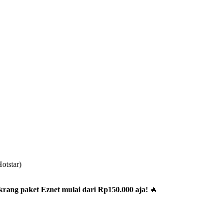
otstar)
rang paket Eznet mulai dari Rp150.000 aja!
🔥