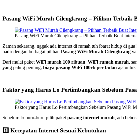
Pasang WiFi Murah Cilengkrang – Pilihan Terbaik B
Pasang WiFi Murah Cilengkrang – Pilihan Terbaik Buat Intern
Zaman sekarang, nggak ada internet di rumah tuh ibarat hidup di gua
hadir dengan berbagai pilihan
Pasang WiFi Murah Cilengkrang
yan
Dari mulai paket
WiFi murah 100 ribuan
,
WiFi rumah murah
, sa
yang paling penting,
biaya pasang WiFi 100rb per bulan
aja untuk 
Faktor yang Harus Lo Pertimbangkan Sebelum Pas
Faktor yang Harus Lo Pertimbangkan Sebelum Pasang WiFi M
Sebelum lo buru-buru pilih paket
pasang internet murah
, ada beber
1️⃣ Kecepatan Internet Sesuai Kebutuhan