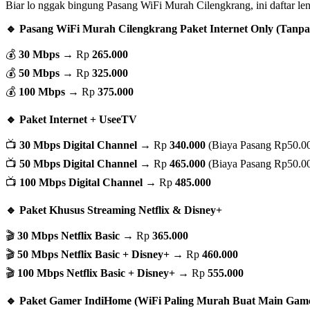
Biar lo nggak bingung Pasang WiFi Murah Cilengkrang, ini daftar l
🔹 Pasang WiFi Murah Cilengkrang Paket Internet Only (Tanp
💰
30 Mbps
→ Rp
265.000
💰
50 Mbps
→ Rp
325.000
💰
100 Mbps
→ Rp
375.000
🔹 Paket Internet + UseeTV
📺
30 Mbps Digital Channel
→ Rp
340.000
(Biaya Pasang Rp50.0
📺
50 Mbps Digital Channel
→ Rp
465.000
(Biaya Pasang Rp50.0
📺
100 Mbps Digital Channel
→ Rp
485.000
🔹 Paket Khusus Streaming Netflix & Disney+
🎬
30 Mbps Netflix Basic
→ Rp
365.000
🎬
50 Mbps Netflix Basic + Disney+
→ Rp
460.000
🎬
100 Mbps Netflix Basic + Disney+
→ Rp
555.000
🔹 Paket Gamer IndiHome (WiFi Paling Murah Buat Main Game 