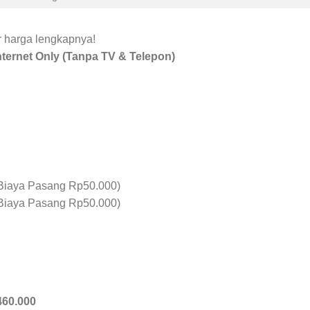
ar harga lengkapnya!
ternet Only (Tanpa TV & Telepon)
Biaya Pasang Rp50.000)
Biaya Pasang Rp50.000)
460.000