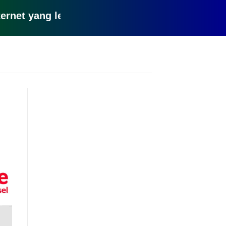
ang lemot? coba pake yang ini, klik disini