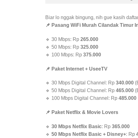
Biar lo nggak bingung, nih gue kasih daft
📌 Pasang WiFi Murah Cilandak Timur In
🔹 30 Mbps: Rp
265.000
🔹 50 Mbps: Rp
325.000
🔹 100 Mbps: Rp
375.000
📌 Paket Internet + UseeTV
🔹 30 Mbps Digital Channel: Rp
340.000
(
🔹 50 Mbps Digital Channel: Rp
465.000
(
🔹 100 Mbps Digital Channel: Rp
485.000
📌 Paket Netflix & Movie Lovers
🔹
30 Mbps Netflix Basic
: Rp
365.000
🔹
50 Mbps Netflix Basic + Disney+
: Rp