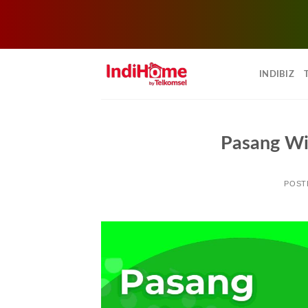
Skip
to
INDIBIZ
content
Pasang Wi
POST