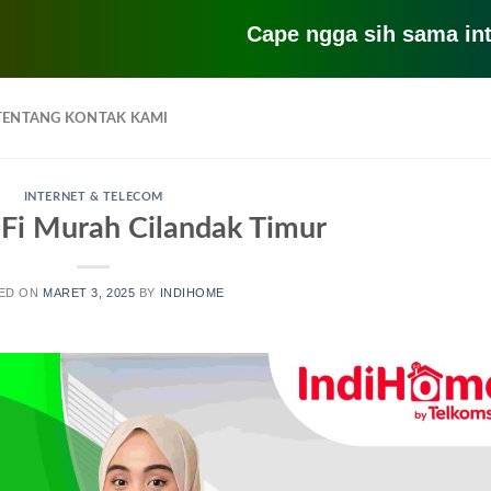
Cape ngga sih sama internet y
TENTANG KONTAK KAMI
INTERNET & TELECOM
Fi Murah Cilandak Timur
ED ON
MARET 3, 2025
BY
INDIHOME