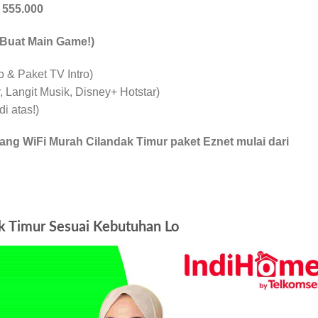
p
555.000
 Buat Main Game!)
& Paket TV Intro)
 Langit Musik, Disney+ Hotstar)
i atas!)
ng WiFi Murah Cilandak Timur paket Eznet mulai dari
 Timur Sesuai Kebutuhan Lo