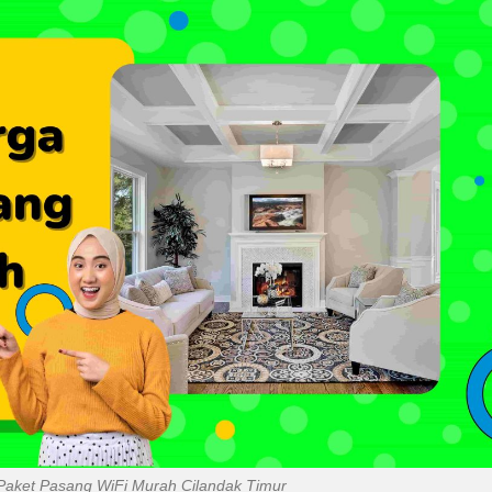
Paket Pasang WiFi Murah Cilandak Timur