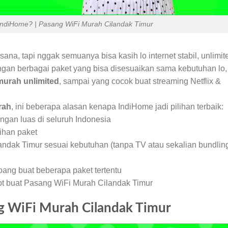
IndiHome? | Pasang WiFi Murah Cilandak Timur
 sana, tapi nggak semuanya bisa kasih lo internet stabil, unlimit
ngan berbagai paket yang bisa disesuaikan sama kebutuhan lo,
murah unlimited
, sampai yang cocok buat streaming Netflix &
rah
, ini beberapa alasan kenapa IndiHome jadi pilihan terbaik:
gan luas di seluruh Indonesia
ihan paket
andak Timur sesuai kebutuhan (tanpa TV atau sekalian bundlin
ang buat beberapa paket tertentu
ot buat Pasang WiFi Murah Cilandak Timur
g WiFi Murah Cilandak Timur