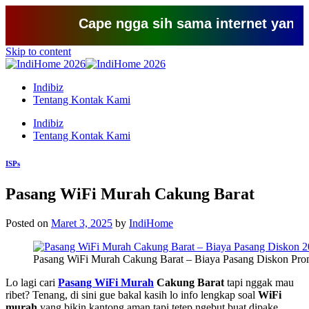
Cape ngga sih sama internet yang lemot?
Skip to content
Indibiz
Tentang Kontak Kami
Indibiz
Tentang Kontak Kami
ISPs
Pasang WiFi Murah Cakung Barat
Posted on
Maret 3, 2025
by
IndiHome
Pasang WiFi Murah Cakung Barat – Biaya Pasang Diskon Pro
Lo lagi cari
Pasang WiFi Murah
Cakung Barat
tapi nggak mau
ribet? Tenang, di sini gue bakal kasih lo info lengkap soal
WiFi
murah
yang bikin kantong aman tapi tetep ngebut buat dipake