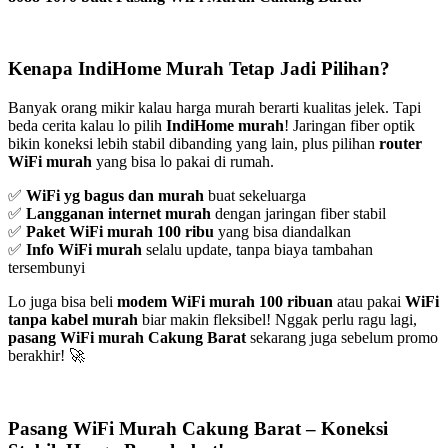
Kenapa IndiHome Murah Tetap Jadi Pilihan?
Banyak orang mikir kalau harga murah berarti kualitas jelek. Tapi
beda cerita kalau lo pilih
IndiHome murah
! Jaringan fiber optik
bikin koneksi lebih stabil dibanding yang lain, plus pilihan
router
WiFi murah
yang bisa lo pakai di rumah.
✅
WiFi yg bagus dan murah
buat sekeluarga
✅
Langganan internet murah
dengan jaringan fiber stabil
✅
Paket WiFi murah 100 ribu
yang bisa diandalkan
✅
Info WiFi murah
selalu update, tanpa biaya tambahan
tersembunyi
Lo juga bisa beli
modem WiFi murah 100 ribuan
atau pakai
WiFi
tanpa kabel murah
biar makin fleksibel! Nggak perlu ragu lagi,
pasang WiFi murah Cakung Barat
sekarang juga sebelum promo
berakhir! 🚀
Pasang WiFi Murah Cakung Barat – Koneksi