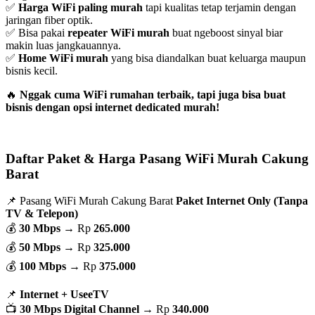
✅
Harga WiFi paling murah
tapi kualitas tetap terjamin dengan
jaringan fiber optik.
✅ Bisa pakai
repeater WiFi murah
buat ngeboost sinyal biar
makin luas jangkauannya.
✅
Home WiFi murah
yang bisa diandalkan buat keluarga maupun
bisnis kecil.
🔥
Nggak cuma WiFi rumahan terbaik, tapi juga bisa buat
bisnis dengan opsi internet dedicated murah!
Daftar Paket & Harga Pasang WiFi Murah Cakung
Barat
📌 Pasang WiFi Murah Cakung Barat
Paket Internet Only (Tanpa
TV & Telepon)
💰
30 Mbps
→ Rp
265.000
💰
50 Mbps
→ Rp
325.000
💰
100 Mbps
→ Rp
375.000
📌
Internet + UseeTV
📺
30 Mbps Digital Channel
→ Rp
340.000