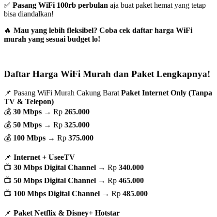
✅
Pasang WiFi 100rb perbulan
aja buat paket hemat yang tetap
bisa diandalkan!
🔥
Mau yang lebih fleksibel? Coba cek daftar harga WiFi
murah yang sesuai budget lo!
Daftar Harga WiFi Murah dan Paket Lengkapnya!
📌 Pasang WiFi Murah Cakung Barat
Paket Internet Only (Tanpa
TV & Telepon)
💰
30 Mbps
→ Rp
265.000
💰
50 Mbps
→ Rp
325.000
💰
100 Mbps
→ Rp
375.000
📌
Internet + UseeTV
📺
30 Mbps Digital Channel
→ Rp
340.000
📺
50 Mbps Digital Channel
→ Rp
465.000
📺
100 Mbps Digital Channel
→ Rp
485.000
📌
Paket Netflix & Disney+ Hotstar