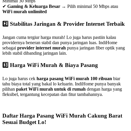
Minimal 30 Mbps
✔
Gaming & Keluarga Besar
→ Pilih minimal 50 Mbps atau
WiFi murah unlimited
2️⃣ Stabilitas Jaringan & Provider Internet Terbaik
Jangan cuma tergiur harga murah! Lo juga harus pastiin kalau
providernya beneran stabil dan punya jaringan luas. IndiHome
sebagai
provider internet murah
punya jaringan fiber optik yang
lebih stabil dibanding jaringan lain.
3️⃣ Harga WiFi Murah & Biaya Pasang
Lo juga harus cek
harga pasang WiFi murah 100 ribuan
biar
tahu biaya total yang bakal lo keluarin. IndiHome punya banyak
pilihan
paket WiFi murah untuk di rumah
dengan harga yang
fleksibel, tergantung kecepatan dan fitur tambahannya.
Daftar Harga Pasang WiFi Murah Cakung Barat
Sesuai Budget Lo!