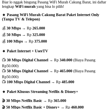
Biar lo nggak bingung Pasang WiFi Murah Cakung Barat, ini daftar
lengkap
WiFi murah
yang bisa lo pilih!
🔹 Pasang WiFi Murah Cakung Barat Paket Internet Only
(Tanpa TV & Telepon)
💰
30 Mbps
→ Rp
265.000
💰
50 Mbps
→ Rp
325.000
💰
100 Mbps
→ Rp
375.000
🔹 Paket Internet + UseeTV
📺
30 Mbps Digital Channel
→ Rp
340.000
(Biaya Pasang
Rp50.000)
📺
50 Mbps Digital Channel
→ Rp
465.000
(Biaya Pasang
Rp50.000)
📺
100 Mbps Digital Channel
→ Rp
485.000
🔹 Paket Khusus Streaming Netflix & Disney+
🎬
30 Mbps Netflix Basic
→ Rp
365.000
🎬
50 Mbps Netflix Basic + Disney+
→ Rp
460.000