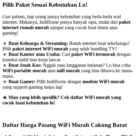
Pilih Paket Sesuai Kebutuhan Lo!
Gue paham, tiap orang punya kebutuhan yang beda-beda soal
internet. Makanya, IndiHome punya banyak opsi, mulai dari
paket
internet rumah murah
sampai yang cocok buat bisnis atau
gaming!
🔹
Buat Keluarga & Streaming:
Butuh internet buat sekeluarga?
Pilih
paket internet WiFi murah
yang udah bundling TV!
🔹
Buat Kantor atau Usaha:
Cari
paket WiFi termurah
dengan
koneksi stabil biar kerja lancar.
🔹
Buat Anak Kos:
Nggak mau langganan bulanan? Lo bisa coba
WiFi portable murah
atau
mifi murah
yang bisa dibawa ke mana-
mana.
🔹
Buat Gamer:
Pilih IndiHome dengan
modem WiFi murah
yang support gaming tanpa lag!
🔥
Mau yang lebih spesifik? Cek daftar WiFi murah yang
cocok buat kebutuhan lo!
Daftar Harga Pasang WiFi Murah Cakung Barat