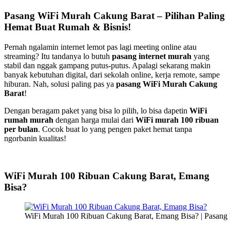
Pasang WiFi Murah Cakung Barat – Pilihan Paling
Hemat Buat Rumah & Bisnis!
Pernah ngalamin internet lemot pas lagi meeting online atau
streaming? Itu tandanya lo butuh
pasang internet murah
yang
stabil dan nggak gampang putus-putus. Apalagi sekarang makin
banyak kebutuhan digital, dari sekolah online, kerja remote, sampe
hiburan. Nah, solusi paling pas ya
pasang WiFi Murah Cakung
Barat
!
Dengan beragam paket yang bisa lo pilih, lo bisa dapetin
WiFi
rumah murah
dengan harga mulai dari
WiFi murah 100 ribuan
per bulan
. Cocok buat lo yang pengen paket hemat tanpa
ngorbanin kualitas!
WiFi Murah 100 Ribuan Cakung Barat, Emang
Bisa?
WiFi Murah 100 Ribuan Cakung Barat, Emang Bisa? | Pasang