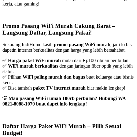
kerja, atau gaming!
Promo Pasang WiFi Murah Cakung Barat –
Langsung Daftar, Langsung Pakai!
Sekarang IndiHome kasih
promo pasang WiFi murah
, jadi lo bisa
dapetin internet berkualitas dengan harga yang lebih bersahabat.
✅
Harga paket WiFi murah
mulai dari Rp100 ribuan per bulan.
✅
WiFi murah berkualitas
dengan jaringan fiber optik yang lebih
stabil.
✅ Pilihan
WiFi paling murah dan bagus
buat keluarga atau bisnis
kecil.
✅ Bisa tambah
paket TV internet murah
biar makin lengkap!
💡
Mau pasang WiFi rumah 100rb perbulan? Hubungi WA
0821-8088-1070 buat dapet info lengkap!
Daftar Harga Paket WiFi Murah – Pilih Sesuai
Budget!