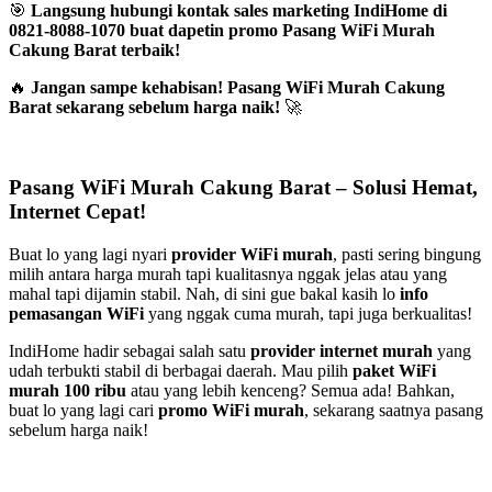
🎯
Langsung hubungi kontak sales marketing IndiHome di
0821-8088-1070 buat dapetin promo Pasang WiFi Murah
Cakung Barat terbaik!
🔥
Jangan sampe kehabisan! Pasang WiFi Murah Cakung
Barat sekarang sebelum harga naik!
🚀
Pasang WiFi Murah Cakung Barat – Solusi Hemat,
Internet Cepat!
Buat lo yang lagi nyari
provider WiFi murah
, pasti sering bingung
milih antara harga murah tapi kualitasnya nggak jelas atau yang
mahal tapi dijamin stabil. Nah, di sini gue bakal kasih lo
info
pemasangan WiFi
yang nggak cuma murah, tapi juga berkualitas!
IndiHome hadir sebagai salah satu
provider internet murah
yang
udah terbukti stabil di berbagai daerah. Mau pilih
paket WiFi
murah 100 ribu
atau yang lebih kenceng? Semua ada! Bahkan,
buat lo yang lagi cari
promo WiFi murah
, sekarang saatnya pasang
sebelum harga naik!