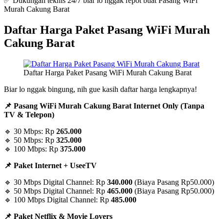
✅ Dukungan teknis 24/7 biar lo nggak repot buat Pasang WiFi
Murah Cakung Barat
Daftar Harga Paket Pasang WiFi Murah
Cakung Barat
Daftar Harga Paket Pasang WiFi Murah Cakung Barat
Biar lo nggak bingung, nih gue kasih daftar harga lengkapnya!
📌 Pasang WiFi Murah Cakung Barat Internet Only (Tanpa
TV & Telepon)
🔹 30 Mbps: Rp
265.000
🔹 50 Mbps: Rp
325.000
🔹 100 Mbps: Rp
375.000
📌 Paket Internet + UseeTV
🔹 30 Mbps Digital Channel: Rp
340.000
(Biaya Pasang Rp50.000)
🔹 50 Mbps Digital Channel: Rp
465.000
(Biaya Pasang Rp50.000)
🔹 100 Mbps Digital Channel: Rp
485.000
📌 Paket Netflix & Movie Lovers