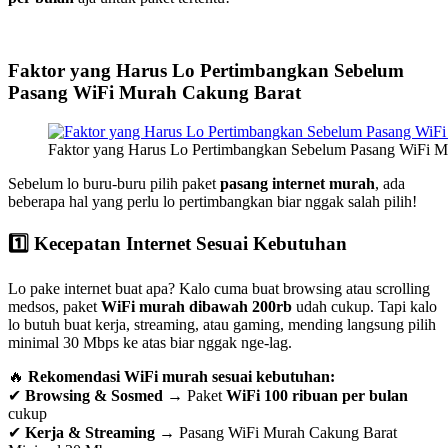
Faktor yang Harus Lo Pertimbangkan Sebelum
Pasang WiFi Murah Cakung Barat
Faktor yang Harus Lo Pertimbangkan Sebelum Pasang WiFi M
Sebelum lo buru-buru pilih paket
pasang internet murah
, ada
beberapa hal yang perlu lo pertimbangkan biar nggak salah pilih!
1️⃣ Kecepatan Internet Sesuai Kebutuhan
Lo pake internet buat apa? Kalo cuma buat browsing atau scrolling
medsos, paket
WiFi murah dibawah 200rb
udah cukup. Tapi kalo
lo butuh buat kerja, streaming, atau gaming, mending langsung pilih
minimal 30 Mbps ke atas biar nggak nge-lag.
🔥
Rekomendasi WiFi murah sesuai kebutuhan:
✔
Browsing & Sosmed
→ Paket
WiFi 100 ribuan per bulan
cukup
✔
Kerja & Streaming
→ Pasang WiFi Murah Cakung Barat