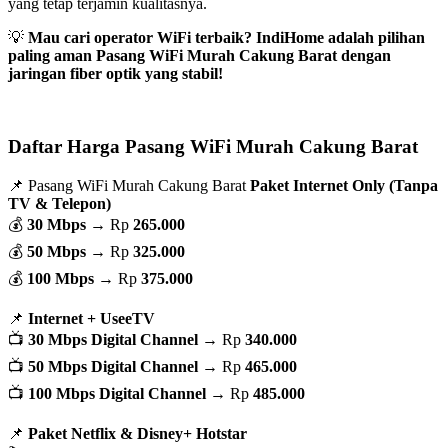
yang tetap terjamin kualitasnya.
💡
Mau cari operator WiFi terbaik? IndiHome adalah pilihan
paling aman Pasang WiFi Murah Cakung Barat dengan
jaringan fiber optik yang stabil!
Daftar Harga Pasang WiFi Murah Cakung Barat
📌 Pasang WiFi Murah Cakung Barat
Paket Internet Only (Tanpa
TV & Telepon)
💰
30 Mbps
→ Rp
265.000
💰
50 Mbps
→ Rp
325.000
💰
100 Mbps
→ Rp
375.000
📌
Internet + UseeTV
📺
30 Mbps Digital Channel
→ Rp
340.000
📺
50 Mbps Digital Channel
→ Rp
465.000
📺
100 Mbps Digital Channel
→ Rp
485.000
📌
Paket Netflix & Disney+ Hotstar